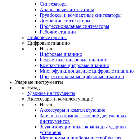
Синтезаторы
Аналоговые синтезаторы
Грувбоксы и компактные синтезаторы
Домашние синтезаторы
Профессиональные синтезаторы
Рабочие станции
Цифровые органы
Цифровые пианино
Назад
Цифровые пианино
Бюджетные цифровые пианино
Компактные цифровые пианино
Многофункциональные цифровые пианино
Профессиональные цифровые пианино
Ударные инструменты
Назад
Ударные инструменты
Аксессуары и комплектующие
Назад
Аксессуары и комплектующие
Запчасти и комплектующие для ударных
инструментов
Звукоизоляционные экраны для ударных
установок
Метрономы и приборы настройки для