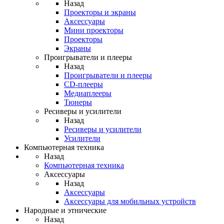
Назад
Проекторы и экраны
Аксессуары
Мини проекторы
Проекторы
Экраны
Проигрыватели и плееры
Назад
Проигрыватели и плееры
CD-плееры
Медиаплееры
Тюнеры
Ресиверы и усилители
Назад
Ресиверы и усилители
Усилители
Компьютерная техника
Назад
Компьютерная техника
Аксессуары
Назад
Аксессуары
Аксессуары для мобильных устройств
Народные и этнические
Назад