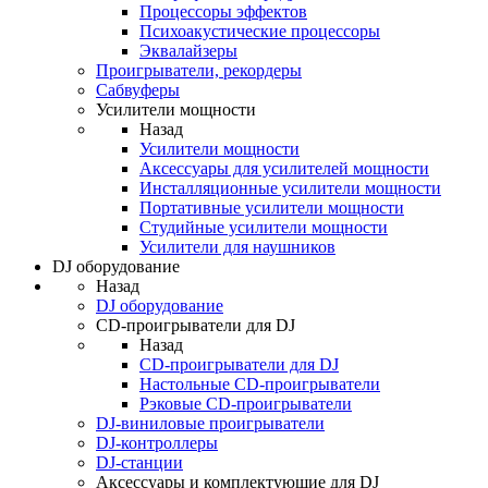
Процессоры эффектов
Психоакустические процессоры
Эквалайзеры
Проигрыватели, рекордеры
Сабвуферы
Усилители мощности
Назад
Усилители мощности
Аксессуары для усилителей мощности
Инсталляционные усилители мощности
Портативные усилители мощности
Студийные усилители мощности
Усилители для наушников
DJ оборудование
Назад
DJ оборудование
CD-проигрыватели для DJ
Назад
CD-проигрыватели для DJ
Настольные CD-проигрыватели
Рэковые CD-проигрыватели
DJ-виниловые проигрыватели
DJ-контроллеры
DJ-станции
Аксессуары и комплектующие для DJ