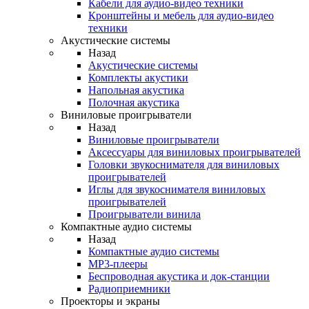
Кабели для аудио-видео техники
Кронштейны и мебель для аудио-видео
техники
Акустические системы
Назад
Акустические системы
Комплекты акустики
Напольная акустика
Полочная акустика
Виниловые проигрыватели
Назад
Виниловые проигрыватели
Аксессуары для виниловых проигрывателей
Головки звукоснимателя для виниловых
проигрывателей
Иглы для звукоснимателя виниловых
проигрывателей
Проигрыватели винила
Компактные аудио системы
Назад
Компактные аудио системы
MP3-плееры
Беспроводная акустика и док-станции
Радиоприемники
Проекторы и экраны