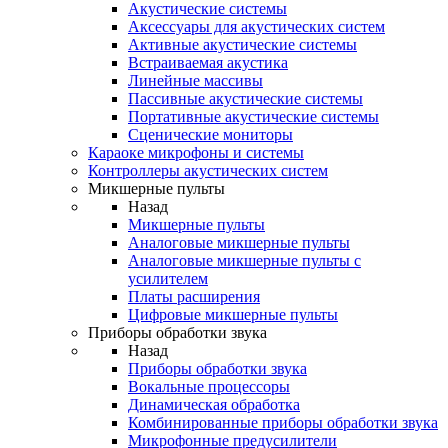
Акустические системы
Аксессуары для акустических систем
Активные акустические системы
Встраиваемая акустика
Линейные массивы
Пассивные акустические системы
Портативные акустические системы
Сценические мониторы
Караоке микрофоны и системы
Контроллеры акустических систем
Микшерные пульты
Назад
Микшерные пульты
Аналоговые микшерные пульты
Аналоговые микшерные пульты с
усилителем
Платы расширения
Цифровые микшерные пульты
Приборы обработки звука
Назад
Приборы обработки звука
Вокальные процессоры
Динамическая обработка
Комбинированные приборы обработки звука
Микрофонные предусилители