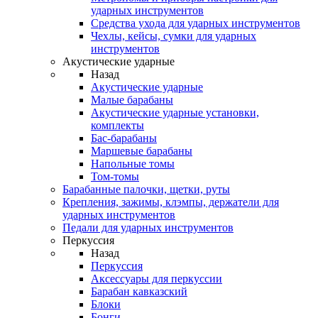
ударных инструментов
Средства ухода для ударных инструментов
Чехлы, кейсы, сумки для ударных
инструментов
Акустические ударные
Назад
Акустические ударные
Mалые барабаны
Акустические ударные установки,
комплекты
Бас-барабаны
Маршевые барабаны
Напольные томы
Том-томы
Барабанные палочки, щетки, руты
Крепления, зажимы, клэмпы, держатели для
ударных инструментов
Педали для ударных инструментов
Перкуссия
Назад
Перкуссия
Аксессуары для перкуссии
Барабан кавказский
Блоки
Бонги