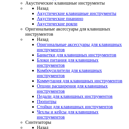
Акустические клавишные инструменты
Назад
Акустические клавишные инструменты
Акустические пианино
Акустические рояли
Оригинальные аксессуары для клавишных
инструментов
Назад
Оригинальные аксессуары для клавишных
инструментов
Банкетки для клавишных инструментов
Блоки питания для клавишных
инструментов
Комбоусилители для клавишных
инструментов
Коммутация для клавишных инструментов
Опции расширения для клавишных
инструментов
Педали для клавишных инструментов
Пюпитры
Стойки для клавишных инструментов
Чехлы и кейсы для клавишных
инструментов
Синтезаторы
Назад