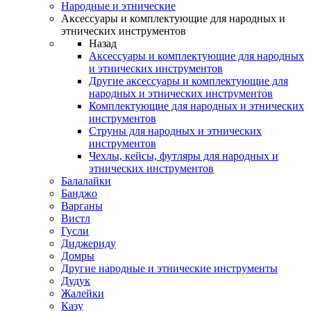
Народные и этнические
Аксессуары и комплектующие для народных и
этнических инструментов
Назад
Аксессуары и комплектующие для народных
и этнических инструментов
Другие аксессуары и комплектующие для
народных и этнических инструментов
Комплектующие для народных и этнических
инструментов
Струны для народных и этнических
инструментов
Чехлы, кейсы, футляры для народных и
этнических инструментов
Балалайки
Банджо
Варганы
Вистл
Гусли
Диджериду
Домры
Другие народные и этнические инструменты
Дудук
Жалейки
Казу