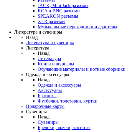
Разъемы
JACK, Mini Jack разъемы
RCA и BNC разъемы
SPEAKON разъемы
XLR разъемы
Музыкальные переходники и адаптеры
Литература и сувениры
Назад
Литература и сувениры
Литература
Назад
Литература
Книги и журналы
Обучающие материалы и нотные сборники
Одежда и аксессуары
Назад
Одежда и аксессуары
Аксессуары
Браслеты
Футболки, толстовки, куртки
Подарочные карты
Сувениры
Назад
Сувениры
Брелоки, значки, магниты