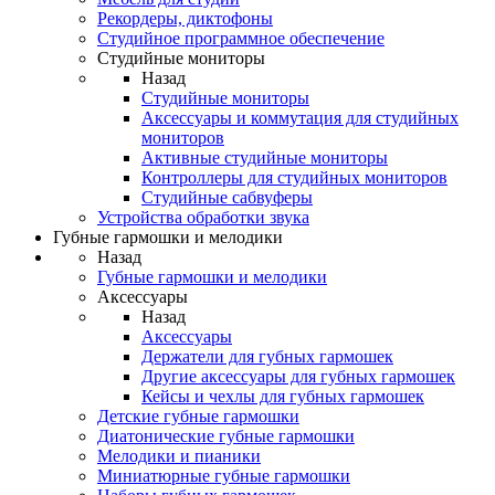
Рекордеры, диктофоны
Студийное программное обеспечение
Студийные мониторы
Назад
Студийные мониторы
Аксессуары и коммутация для студийных
мониторов
Активные студийные мониторы
Контроллеры для студийных мониторов
Студийные сабвуферы
Устройства обработки звука
Губные гармошки и мелодики
Назад
Губные гармошки и мелодики
Аксессуары
Назад
Аксессуары
Держатели для губных гармошек
Другие аксессуары для губных гармошек
Кейсы и чехлы для губных гармошек
Детские губные гармошки
Диатонические губные гармошки
Мелодики и пианики
Миниатюрные губные гармошки