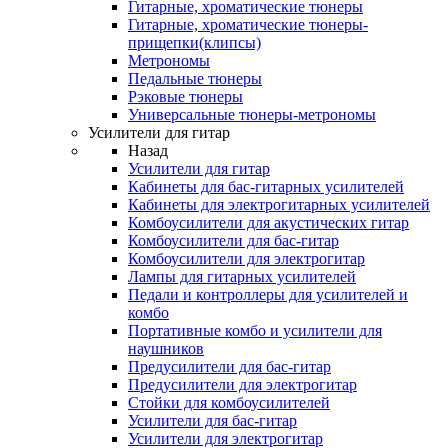
Гитарные, хроматические тюнеры
Гитарные, хроматические тюнеры-
прищепки(клипсы)
Метрономы
Педальные тюнеры
Рэковые тюнеры
Универсальные тюнеры-метрономы
Усилители для гитар
Назад
Усилители для гитар
Кабинеты для бас-гитарных усилителей
Кабинеты для электрогитарных усилителей
Комбоусилители для акустических гитар
Комбоусилители для бас-гитар
Комбоусилители для электрогитар
Лампы для гитарных усилителей
Педали и контроллеры для усилителей и
комбо
Портативные комбо и усилители для
наушников
Предусилители для бас-гитар
Предусилители для электрогитар
Стойки для комбоусилителей
Усилители для бас-гитар
Усилители для электрогитар