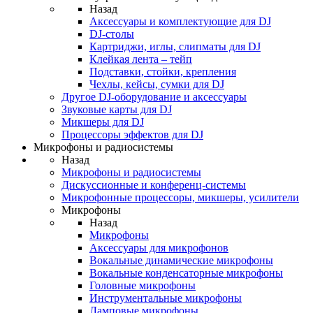
Назад
Аксессуары и комплектующие для DJ
DJ-столы
Картриджи, иглы, слипматы для DJ
Клейкая лента – тейп
Подставки, стойки, крепления
Чехлы, кейсы, сумки для DJ
Другое DJ-оборудование и аксессуары
Звуковые карты для DJ
Микшеры для DJ
Процессоры эффектов для DJ
Микрофоны и радиосистемы
Назад
Микрофоны и радиосистемы
Дискуссионные и конференц-системы
Микрофонные процессоры, микшеры, усилители
Микрофоны
Назад
Микрофоны
Аксессуары для микрофонов
Вокальные динамические микрофоны
Вокальные конденсаторные микрофоны
Головные микрофоны
Инструментальные микрофоны
Ламповые микрофоны