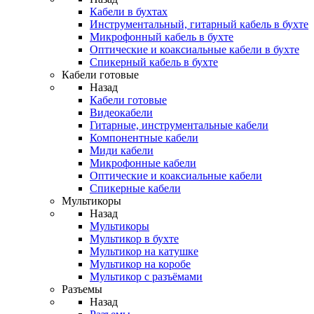
Кабели в бухтах
Инструментальный, гитарный кабель в бухте
Микрофонный кабель в бухте
Оптические и коаксиальные кабели в бухте
Спикерный кабель в бухте
Кабели готовые
Назад
Кабели готовые
Видеокабели
Гитарные, инструментальные кабели
Компонентные кабели
Миди кабели
Микрофонные кабели
Оптические и коаксиальные кабели
Спикерные кабели
Мультикоры
Назад
Мультикоры
Мультикор в бухте
Мультикор на катушке
Мультикор на коробе
Мультикор с разъёмами
Разъемы
Назад