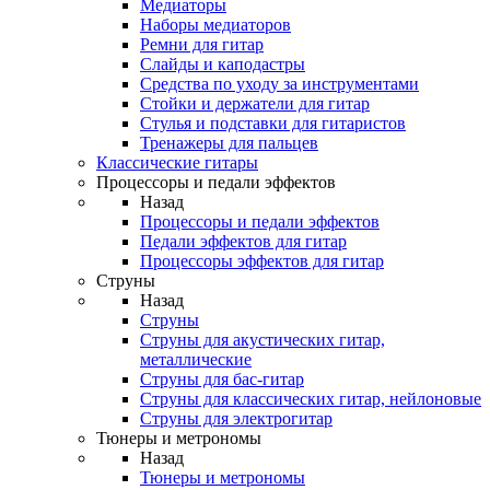
Медиаторы
Наборы медиаторов
Ремни для гитар
Слайды и каподастры
Средства по уходу за инструментами
Стойки и держатели для гитар
Стулья и подставки для гитаристов
Тренажеры для пальцев
Классические гитары
Процессоры и педали эффектов
Назад
Процессоры и педали эффектов
Педали эффектов для гитар
Процессоры эффектов для гитар
Струны
Назад
Струны
Струны для акустических гитар,
металлические
Струны для бас-гитар
Струны для классических гитар, нейлоновые
Струны для электрогитар
Тюнеры и метрономы
Назад
Тюнеры и метрономы