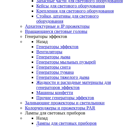
Запасные части для светового оборудования
Кейсы для светового оборудования
Крепления для светового оборудования
Стойки, штативы для светового
оборудования
Архитектурные и IP прожекторы
Вращающиеся световые головы
Генераторы эффектов
Назад
Генераторы эффектов
Вентиляторы
Генераторы дыма
Генераторы мыльных пузырей
Генераторы снега
Генераторы тумана
Генераторы тяжелого дыма
Жидкости и расходные материалы для
генераторов эффектов
Машины конфетти
Прочие генераторы эффектов
Заливающие прожекторы и светильники
Колорченджеры и прожекторы PAR
Лампы для световых приборов
Назад
Лампы для световых приборов