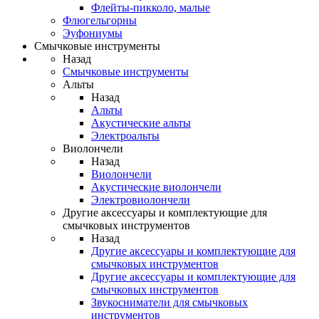
Флейты-пикколо, малые
Флюгельгорны
Эуфониумы
Смычковые инструменты
Назад
Смычковые инструменты
Альты
Назад
Альты
Акустические альты
Электроальты
Виолончели
Назад
Виолончели
Акустические виолончели
Электровиолончели
Другие аксессуары и комплектующие для
смычковых инструментов
Назад
Другие аксессуары и комплектующие для
смычковых инструментов
Другие аксессуары и комплектующие для
смычковых инструментов
Звукосниматели для смычковых
инструментов