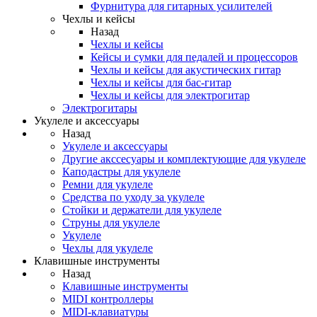
Фурнитура для гитарных усилителей
Чехлы и кейсы
Назад
Чехлы и кейсы
Кейсы и сумки для педалей и процессоров
Чехлы и кейсы для акустических гитар
Чехлы и кейсы для бас-гитар
Чехлы и кейсы для электрогитар
Электрогитары
Укулеле и аксессуары
Назад
Укулеле и аксессуары
Другие акссесуары и комплектующие для укулеле
Каподастры для укулеле
Ремни для укулеле
Средства по уходу за укулеле
Стойки и держатели для укулеле
Струны для укулеле
Укулеле
Чехлы для укулеле
Клавишные инструменты
Назад
Клавишные инструменты
MIDI контроллеры
MIDI-клавиатуры