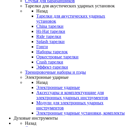
Стулья для барабанщиков
Тарелки для акустических ударных установок
Назад
Тарелки для акустических ударных
установок
China тарелки
Hi-Hat тарелки
Ride тарелки
Splash тарелки
Гонги
Наборы тарелок
Оркестровые тарелки
Сrash тарелки
Эффект-тарелки
Тренировочные наборы и пэды
Электронные ударные
Назад
Электронные ударные
Аксессуары и комплектующие для
электронных ударных инструментов
Модули для электронных ударных
инструментов
Электронные ударные установки, комплекты
Духовые инструменты
Назад