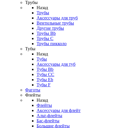
Трубы
Назад
Трубы
Аксессуары для труб
Вентильные трубы
Другие трубы
Трубы Bb
Трубы C
Трубы пикколо
Тубы
Назад
Тубы
Аксессуары для туб
Тубы Bb
Тубы CC
Тубы Eb
Тубы F
Фаготы
Флейты
Назад
Флейты
Аксессуары для флейт
Альт-флейты
Бас-флейты
Большие флейты