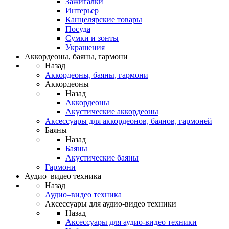
Зажигалки
Интерьер
Канцелярские товары
Посуда
Сумки и зонты
Украшения
Аккордеоны, баяны, гармони
Назад
Аккордеоны, баяны, гармони
Аккордеоны
Назад
Аккордеоны
Акустические аккордеоны
Аксессуары для аккордеонов, баянов, гармоней
Баяны
Назад
Баяны
Акустические баяны
Гармони
Аудио–видео техника
Назад
Аудио–видео техника
Аксессуары для аудио-видео техники
Назад
Аксессуары для аудио-видео техники