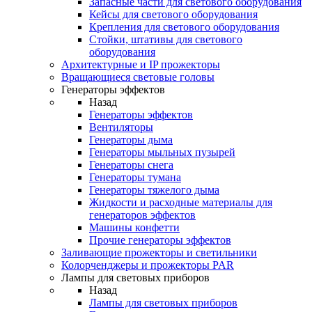
Запасные части для светового оборудования
Кейсы для светового оборудования
Крепления для светового оборудования
Стойки, штативы для светового
оборудования
Архитектурные и IP прожекторы
Вращающиеся световые головы
Генераторы эффектов
Назад
Генераторы эффектов
Вентиляторы
Генераторы дыма
Генераторы мыльных пузырей
Генераторы снега
Генераторы тумана
Генераторы тяжелого дыма
Жидкости и расходные материалы для
генераторов эффектов
Машины конфетти
Прочие генераторы эффектов
Заливающие прожекторы и светильники
Колорченджеры и прожекторы PAR
Лампы для световых приборов
Назад
Лампы для световых приборов