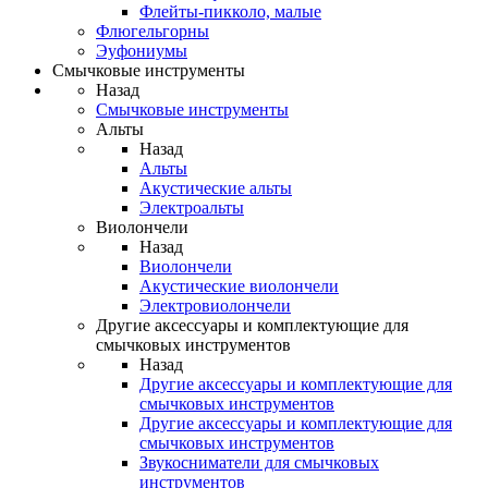
Флейты-пикколо, малые
Флюгельгорны
Эуфониумы
Смычковые инструменты
Назад
Смычковые инструменты
Альты
Назад
Альты
Акустические альты
Электроальты
Виолончели
Назад
Виолончели
Акустические виолончели
Электровиолончели
Другие аксессуары и комплектующие для
смычковых инструментов
Назад
Другие аксессуары и комплектующие для
смычковых инструментов
Другие аксессуары и комплектующие для
смычковых инструментов
Звукосниматели для смычковых
инструментов