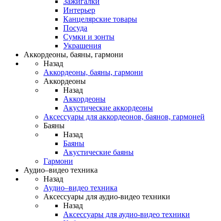
Зажигалки
Интерьер
Канцелярские товары
Посуда
Сумки и зонты
Украшения
Аккордеоны, баяны, гармони
Назад
Аккордеоны, баяны, гармони
Аккордеоны
Назад
Аккордеоны
Акустические аккордеоны
Аксессуары для аккордеонов, баянов, гармоней
Баяны
Назад
Баяны
Акустические баяны
Гармони
Аудио–видео техника
Назад
Аудио–видео техника
Аксессуары для аудио-видео техники
Назад
Аксессуары для аудио-видео техники