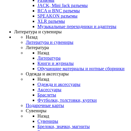
Разъемы
JACK, Mini Jack разъемы
RCA и BNC разъемы
SPEAKON разъемы
XLR разъемы
Музыкальные переходники и адаптеры
Литература и сувениры
Назад
Литература и сувениры
Литература
Назад
Литература
Книги и журналы
Обучающие материалы и нотные сборники
Одежда и аксессуары
Назад
Одежда и аксессуары
Аксессуары
Браслеты
Футболки, толстовки, куртки
Подарочные карты
Сувениры
Назад
Сувениры
Брелоки, значки, магниты