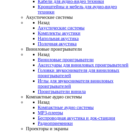
Кабели для аудио-видео техники
Кронштейны и мебель для аудио-видео
техники
Акустические системы
Назад
Акустические системы
Комплекты акустики
Напольная акустика
Полочная акустика
Виниловые проигрыватели
Назад
Виниловые проигрыватели
Аксессуары для виниловых проигрывателей
Головки звукоснимателя для виниловых
проигрывателей
Иглы для звукоснимателя виниловых
проигрывателей
Проигрыватели винила
Компактные аудио системы
Назад
Компактные аудио системы
MP3-плееры
Беспроводная акустика и док-станции
Радиоприемники
Проекторы и экраны