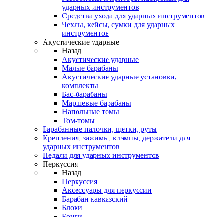
ударных инструментов
Средства ухода для ударных инструментов
Чехлы, кейсы, сумки для ударных
инструментов
Акустические ударные
Назад
Акустические ударные
Mалые барабаны
Акустические ударные установки,
комплекты
Бас-барабаны
Маршевые барабаны
Напольные томы
Том-томы
Барабанные палочки, щетки, руты
Крепления, зажимы, клэмпы, держатели для
ударных инструментов
Педали для ударных инструментов
Перкуссия
Назад
Перкуссия
Аксессуары для перкуссии
Барабан кавказский
Блоки
Бонги