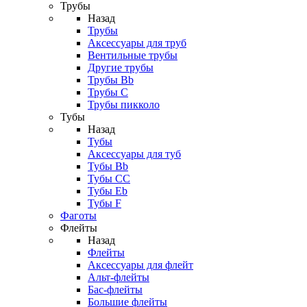
Трубы
Назад
Трубы
Аксессуары для труб
Вентильные трубы
Другие трубы
Трубы Bb
Трубы C
Трубы пикколо
Тубы
Назад
Тубы
Аксессуары для туб
Тубы Bb
Тубы CC
Тубы Eb
Тубы F
Фаготы
Флейты
Назад
Флейты
Аксессуары для флейт
Альт-флейты
Бас-флейты
Большие флейты