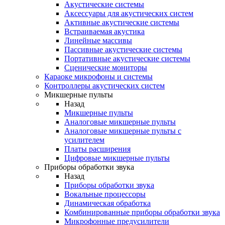
Акустические системы
Аксессуары для акустических систем
Активные акустические системы
Встраиваемая акустика
Линейные массивы
Пассивные акустические системы
Портативные акустические системы
Сценические мониторы
Караоке микрофоны и системы
Контроллеры акустических систем
Микшерные пульты
Назад
Микшерные пульты
Аналоговые микшерные пульты
Аналоговые микшерные пульты с
усилителем
Платы расширения
Цифровые микшерные пульты
Приборы обработки звука
Назад
Приборы обработки звука
Вокальные процессоры
Динамическая обработка
Комбинированные приборы обработки звука
Микрофонные предусилители