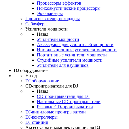
Процессоры эффектов
Психоакустические процессоры
Эквалайзеры
Проигрыватели, рекордеры
Сабвуферы
Усилители мощности
Назад
Усилители мощности
Аксессуары для усилителей мощности
Инсталляционные усилители мощности
Портативные усилители мощности
Студийные усилители мощности
Усилители для наушников
DJ оборудование
Назад
DJ оборудование
CD-проигрыватели для DJ
Назад
CD-проигрыватели для DJ
Настольные CD-проигрыватели
Рэковые CD-проигрыватели
DJ-виниловые проигрыватели
DJ-контроллеры
DJ-станции
Аксессуары и комплектующие для DJ