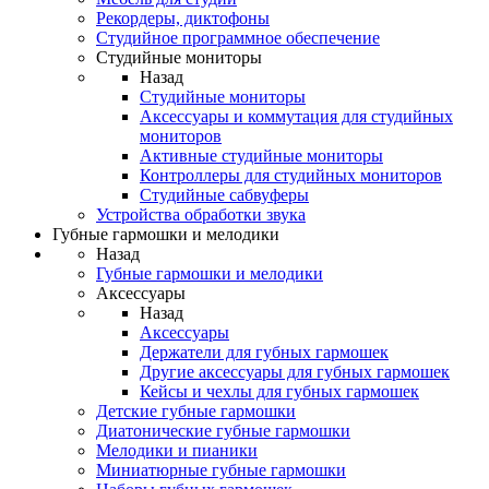
Рекордеры, диктофоны
Студийное программное обеспечение
Студийные мониторы
Назад
Студийные мониторы
Аксессуары и коммутация для студийных
мониторов
Активные студийные мониторы
Контроллеры для студийных мониторов
Студийные сабвуферы
Устройства обработки звука
Губные гармошки и мелодики
Назад
Губные гармошки и мелодики
Аксессуары
Назад
Аксессуары
Держатели для губных гармошек
Другие аксессуары для губных гармошек
Кейсы и чехлы для губных гармошек
Детские губные гармошки
Диатонические губные гармошки
Мелодики и пианики
Миниатюрные губные гармошки