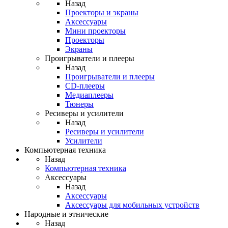
Назад
Проекторы и экраны
Аксессуары
Мини проекторы
Проекторы
Экраны
Проигрыватели и плееры
Назад
Проигрыватели и плееры
CD-плееры
Медиаплееры
Тюнеры
Ресиверы и усилители
Назад
Ресиверы и усилители
Усилители
Компьютерная техника
Назад
Компьютерная техника
Аксессуары
Назад
Аксессуары
Аксессуары для мобильных устройств
Народные и этнические
Назад