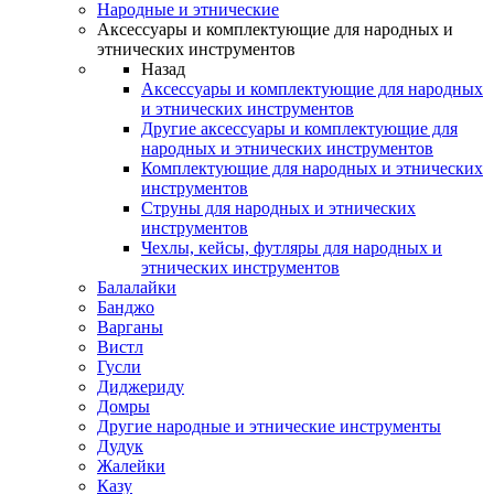
Народные и этнические
Аксессуары и комплектующие для народных и
этнических инструментов
Назад
Аксессуары и комплектующие для народных
и этнических инструментов
Другие аксессуары и комплектующие для
народных и этнических инструментов
Комплектующие для народных и этнических
инструментов
Струны для народных и этнических
инструментов
Чехлы, кейсы, футляры для народных и
этнических инструментов
Балалайки
Банджо
Варганы
Вистл
Гусли
Диджериду
Домры
Другие народные и этнические инструменты
Дудук
Жалейки
Казу