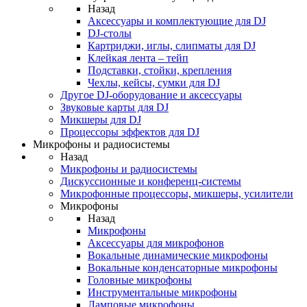
Назад
Аксессуары и комплектующие для DJ
DJ-столы
Картриджи, иглы, слипматы для DJ
Клейкая лента – тейп
Подставки, стойки, крепления
Чехлы, кейсы, сумки для DJ
Другое DJ-оборудование и аксессуары
Звуковые карты для DJ
Микшеры для DJ
Процессоры эффектов для DJ
Микрофоны и радиосистемы
Назад
Микрофоны и радиосистемы
Дискуссионные и конференц-системы
Микрофонные процессоры, микшеры, усилители
Микрофоны
Назад
Микрофоны
Аксессуары для микрофонов
Вокальные динамические микрофоны
Вокальные конденсаторные микрофоны
Головные микрофоны
Инструментальные микрофоны
Ламповые микрофоны