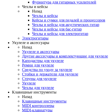
Фурнитура для гитарных усилителей
Чехлы и кейсы
Назад
Чехлы и кейсы
Кейсы и сумки для педалей и процессоров
Чехлы и кейсы для акустических гитар
Чехлы и кейсы для бас-гитар
Чехлы и кейсы для электрогитар
Электрогитары
Укулеле и аксессуары
Назад
Укулеле и аксессуары
Другие акссесуары и комплектующие для укулеле
Каподастры для укулеле
Ремни для укулеле
Средства по уходу за укулеле
Стойки и держатели для укулеле
Струны для укулеле
Укулеле
Чехлы для укулеле
Клавишные инструменты
Назад
Клавишные инструменты
MIDI контроллеры
MIDI-клавиатуры