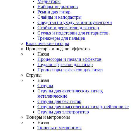
Медиаторы
Наборы медиаторов
Ремни для гитар
Слайды и каподастры
Средства по уходу за инструментами
Стойки и держатели для гитар
Стулья и подставки для гитаристов
Тренажеры для пальцев
Классические гитары
Процессоры и педали эффектов
Назад
Процессоры и педали эффектов
Педали эффектов для гитар
Процессоры эффектов для гитар
Струны
Назад
Струны
Струны для акустических гитар,
металлические
Струны для бас-гитар
Струны для классических гитар, нейлоновые
Струны для электрогитар
Тюнеры и метрономы
Назад
Тюнеры и метрономы