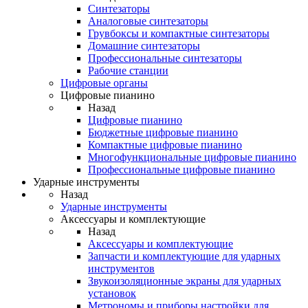
Синтезаторы
Аналоговые синтезаторы
Грувбоксы и компактные синтезаторы
Домашние синтезаторы
Профессиональные синтезаторы
Рабочие станции
Цифровые органы
Цифровые пианино
Назад
Цифровые пианино
Бюджетные цифровые пианино
Компактные цифровые пианино
Многофункциональные цифровые пианино
Профессиональные цифровые пианино
Ударные инструменты
Назад
Ударные инструменты
Аксессуары и комплектующие
Назад
Аксессуары и комплектующие
Запчасти и комплектующие для ударных
инструментов
Звукоизоляционные экраны для ударных
установок
Метрономы и приборы настройки для