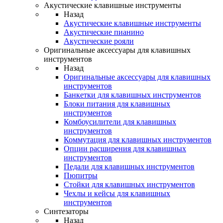
Акустические клавишные инструменты
Назад
Акустические клавишные инструменты
Акустические пианино
Акустические рояли
Оригинальные аксессуары для клавишных
инструментов
Назад
Оригинальные аксессуары для клавишных
инструментов
Банкетки для клавишных инструментов
Блоки питания для клавишных
инструментов
Комбоусилители для клавишных
инструментов
Коммутация для клавишных инструментов
Опции расширения для клавишных
инструментов
Педали для клавишных инструментов
Пюпитры
Стойки для клавишных инструментов
Чехлы и кейсы для клавишных
инструментов
Синтезаторы
Назад