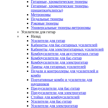
Гитарные, хроматические тюнеры
Гитарные, хроматические тюнеры-
прищепки(клипсы)
Метрономы
Педальные тюнеры
Рэковые тюнеры
Универсальные тюнеры-метрономы
Усилители для гитар
Назад
Усилители для гитар
Кабинеты для бас-гитарных усилителей
Кабинеты для электрогитарных усилителей
Комбоусилители для акустических гитар
Комбоусилители для бас-гитар
Комбоусилители для электрогитар
Лампы для гитарных усилителей
Педали и контроллеры для усилителей и
комбо
Портативные комбо и усилители для
наушников
Предусилители для бас-гитар
Предусилители для электрогитар
Стойки для комбоусилителей
Усилители для бас-гитар
Усилители для электрогитар