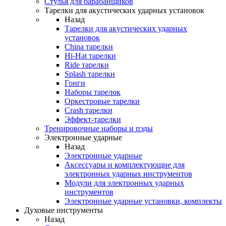
Стулья для барабанщиков
Тарелки для акустических ударных установок
Назад
Тарелки для акустических ударных
установок
China тарелки
Hi-Hat тарелки
Ride тарелки
Splash тарелки
Гонги
Наборы тарелок
Оркестровые тарелки
Сrash тарелки
Эффект-тарелки
Тренировочные наборы и пэды
Электронные ударные
Назад
Электронные ударные
Аксессуары и комплектующие для
электронных ударных инструментов
Модули для электронных ударных
инструментов
Электронные ударные установки, комплекты
Духовые инструменты
Назад