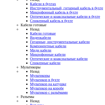
Кабели в бухтах
Инструментальный, гитарный кабель в бухте
Микрофонный кабель в бухте
Оптические и коаксиальные кабели в бухте
Спикерный кабель в бухте
Кабели готовые
Назад
Кабели готовые
Видеокабели
Гитарные, инструментальные кабели
Компонентные кабели
Миди кабели
Микрофонные кабели
Оптические и коаксиальные кабели
Спикерные кабели
Мультикоры
Назад
Мультикоры
Мультикор в бухте
Мультикор на катушке
Мультикор на коробе
Мультикор с разъёмами
Разъемы
Назад