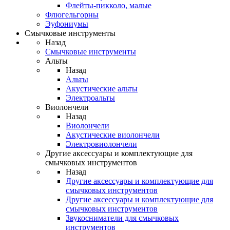
Флейты-пикколо, малые
Флюгельгорны
Эуфониумы
Смычковые инструменты
Назад
Смычковые инструменты
Альты
Назад
Альты
Акустические альты
Электроальты
Виолончели
Назад
Виолончели
Акустические виолончели
Электровиолончели
Другие аксессуары и комплектующие для
смычковых инструментов
Назад
Другие аксессуары и комплектующие для
смычковых инструментов
Другие аксессуары и комплектующие для
смычковых инструментов
Звукосниматели для смычковых
инструментов