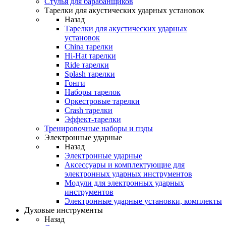
Стулья для барабанщиков
Тарелки для акустических ударных установок
Назад
Тарелки для акустических ударных
установок
China тарелки
Hi-Hat тарелки
Ride тарелки
Splash тарелки
Гонги
Наборы тарелок
Оркестровые тарелки
Сrash тарелки
Эффект-тарелки
Тренировочные наборы и пэды
Электронные ударные
Назад
Электронные ударные
Аксессуары и комплектующие для
электронных ударных инструментов
Модули для электронных ударных
инструментов
Электронные ударные установки, комплекты
Духовые инструменты
Назад