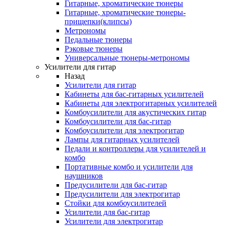
Гитарные, хроматические тюнеры
Гитарные, хроматические тюнеры-
прищепки(клипсы)
Метрономы
Педальные тюнеры
Рэковые тюнеры
Универсальные тюнеры-метрономы
Усилители для гитар
Назад
Усилители для гитар
Кабинеты для бас-гитарных усилителей
Кабинеты для электрогитарных усилителей
Комбоусилители для акустических гитар
Комбоусилители для бас-гитар
Комбоусилители для электрогитар
Лампы для гитарных усилителей
Педали и контроллеры для усилителей и
комбо
Портативные комбо и усилители для
наушников
Предусилители для бас-гитар
Предусилители для электрогитар
Стойки для комбоусилителей
Усилители для бас-гитар
Усилители для электрогитар