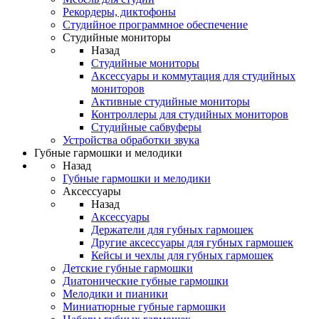
Рекордеры, диктофоны
Студийное программное обеспечение
Студийные мониторы
Назад
Студийные мониторы
Аксессуары и коммутация для студийных
мониторов
Активные студийные мониторы
Контроллеры для студийных мониторов
Студийные сабвуферы
Устройства обработки звука
Губные гармошки и мелодики
Назад
Губные гармошки и мелодики
Аксессуары
Назад
Аксессуары
Держатели для губных гармошек
Другие аксессуары для губных гармошек
Кейсы и чехлы для губных гармошек
Детские губные гармошки
Диатонические губные гармошки
Мелодики и пианики
Миниатюрные губные гармошки