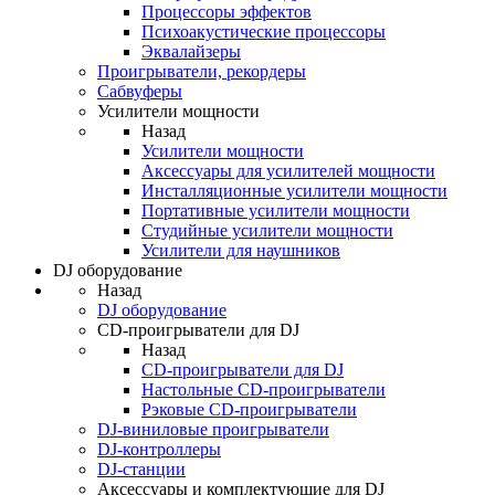
Процессоры эффектов
Психоакустические процессоры
Эквалайзеры
Проигрыватели, рекордеры
Сабвуферы
Усилители мощности
Назад
Усилители мощности
Аксессуары для усилителей мощности
Инсталляционные усилители мощности
Портативные усилители мощности
Студийные усилители мощности
Усилители для наушников
DJ оборудование
Назад
DJ оборудование
CD-проигрыватели для DJ
Назад
CD-проигрыватели для DJ
Настольные CD-проигрыватели
Рэковые CD-проигрыватели
DJ-виниловые проигрыватели
DJ-контроллеры
DJ-станции
Аксессуары и комплектующие для DJ