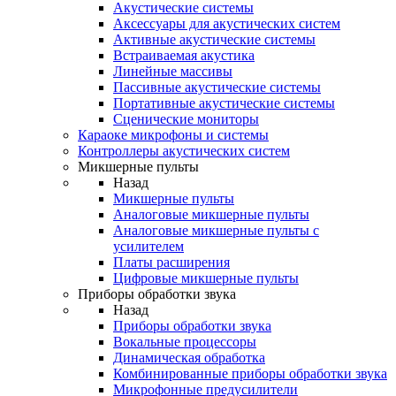
Акустические системы
Аксессуары для акустических систем
Активные акустические системы
Встраиваемая акустика
Линейные массивы
Пассивные акустические системы
Портативные акустические системы
Сценические мониторы
Караоке микрофоны и системы
Контроллеры акустических систем
Микшерные пульты
Назад
Микшерные пульты
Аналоговые микшерные пульты
Аналоговые микшерные пульты с
усилителем
Платы расширения
Цифровые микшерные пульты
Приборы обработки звука
Назад
Приборы обработки звука
Вокальные процессоры
Динамическая обработка
Комбинированные приборы обработки звука
Микрофонные предусилители