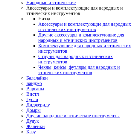
Народные и этнические
Аксессуары и комплектующие для народных и
этнических инструментов
Назад
Аксессуары и комплектующие для народных
и этнических инструментов
Другие аксессуары и комплектующие для
народных и этнических инструментов
Комплектующие для народных и этнических
инструментов
Струны для народных и этнических
инструментов
Чехлы, кейсы, футляры для народных и
этнических инструментов
Балалайки
Банджо
Варганы
Вистл
Гусли
Диджериду
Домры
Другие народные и этнические инструменты
Дудук
Жалейки
Казу