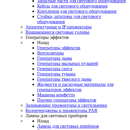
Запасные части для светового оборудования
Кейсы для светового оборудования
Крепления для светового оборудования
Стойки, штативы для светового
оборудования
Архитектурные и IP прожекторы
Вращающиеся световые головы
Генераторы эффектов
Назад
Генераторы эффектов
Вентиляторы
Генераторы дыма
Генераторы мыльных пузырей
Генераторы снега
Генераторы тумана
Генераторы тяжелого дыма
Жидкости и расходные материалы для
генераторов эффектов
Машины конфетти
Прочие генераторы эффектов
Заливающие прожекторы и светильники
Колорченджеры и прожекторы PAR
Лампы для световых приборов
Назад
Лампы для световых приборов