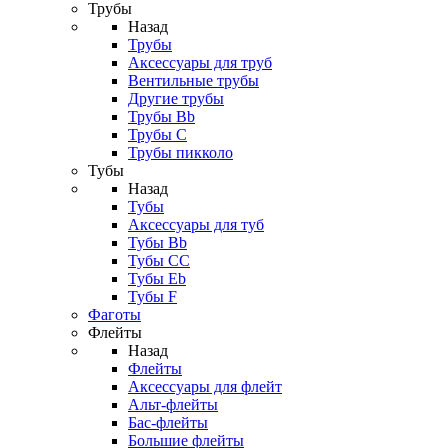
Трубы
Назад
Трубы
Аксессуары для труб
Вентильные трубы
Другие трубы
Трубы Bb
Трубы C
Трубы пикколо
Тубы
Назад
Тубы
Аксессуары для туб
Тубы Bb
Тубы CC
Тубы Eb
Тубы F
Фаготы
Флейты
Назад
Флейты
Аксессуары для флейт
Альт-флейты
Бас-флейты
Большие флейты