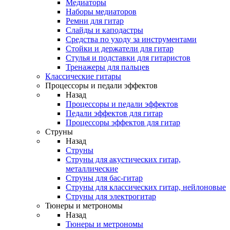
Медиаторы
Наборы медиаторов
Ремни для гитар
Слайды и каподастры
Средства по уходу за инструментами
Стойки и держатели для гитар
Стулья и подставки для гитаристов
Тренажеры для пальцев
Классические гитары
Процессоры и педали эффектов
Назад
Процессоры и педали эффектов
Педали эффектов для гитар
Процессоры эффектов для гитар
Струны
Назад
Струны
Струны для акустических гитар,
металлические
Струны для бас-гитар
Струны для классических гитар, нейлоновые
Струны для электрогитар
Тюнеры и метрономы
Назад
Тюнеры и метрономы