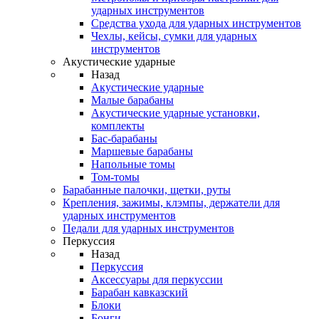
ударных инструментов
Средства ухода для ударных инструментов
Чехлы, кейсы, сумки для ударных
инструментов
Акустические ударные
Назад
Акустические ударные
Mалые барабаны
Акустические ударные установки,
комплекты
Бас-барабаны
Маршевые барабаны
Напольные томы
Том-томы
Барабанные палочки, щетки, руты
Крепления, зажимы, клэмпы, держатели для
ударных инструментов
Педали для ударных инструментов
Перкуссия
Назад
Перкуссия
Аксессуары для перкуссии
Барабан кавказский
Блоки
Бонги