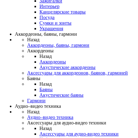
Зажигалки
Интерьер
Канцелярские товары
Посуда
Сумки и зонты
Украшения
Аккордеоны, баяны, гармони
Назад
Аккордеоны, баяны, гармони
Аккордеоны
Назад
Аккордеоны
Акустические аккордеоны
Аксессуары для аккордеонов, баянов, гармоней
Баяны
Назад
Баяны
Акустические баяны
Гармони
Аудио–видео техника
Назад
Аудио–видео техника
Аксессуары для аудио-видео техники
Назад
Аксессуары для аудио-видео техники