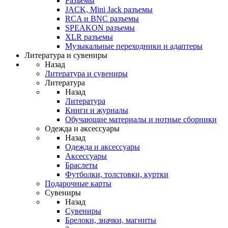
Разъемы
JACK, Mini Jack разъемы
RCA и BNC разъемы
SPEAKON разъемы
XLR разъемы
Музыкальные переходники и адаптеры
Литература и сувениры
Назад
Литература и сувениры
Литература
Назад
Литература
Книги и журналы
Обучающие материалы и нотные сборники
Одежда и аксессуары
Назад
Одежда и аксессуары
Аксессуары
Браслеты
Футболки, толстовки, куртки
Подарочные карты
Сувениры
Назад
Сувениры
Брелоки, значки, магниты