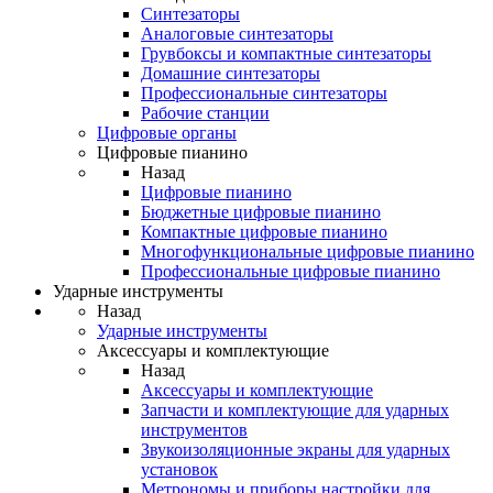
Синтезаторы
Аналоговые синтезаторы
Грувбоксы и компактные синтезаторы
Домашние синтезаторы
Профессиональные синтезаторы
Рабочие станции
Цифровые органы
Цифровые пианино
Назад
Цифровые пианино
Бюджетные цифровые пианино
Компактные цифровые пианино
Многофункциональные цифровые пианино
Профессиональные цифровые пианино
Ударные инструменты
Назад
Ударные инструменты
Аксессуары и комплектующие
Назад
Аксессуары и комплектующие
Запчасти и комплектующие для ударных
инструментов
Звукоизоляционные экраны для ударных
установок
Метрономы и приборы настройки для