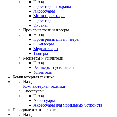
Назад
Проекторы и экраны
Аксессуары
Мини проекторы
Проекторы
Экраны
Проигрыватели и плееры
Назад
Проигрыватели и плееры
CD-плееры
Медиаплееры
Тюнеры
Ресиверы и усилители
Назад
Ресиверы и усилители
Усилители
Компьютерная техника
Назад
Компьютерная техника
Аксессуары
Назад
Аксессуары
Аксессуары для мобильных устройств
Народные и этнические
Назад