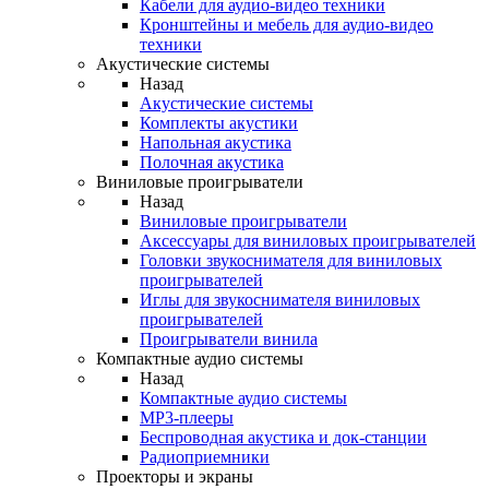
Кабели для аудио-видео техники
Кронштейны и мебель для аудио-видео
техники
Акустические системы
Назад
Акустические системы
Комплекты акустики
Напольная акустика
Полочная акустика
Виниловые проигрыватели
Назад
Виниловые проигрыватели
Аксессуары для виниловых проигрывателей
Головки звукоснимателя для виниловых
проигрывателей
Иглы для звукоснимателя виниловых
проигрывателей
Проигрыватели винила
Компактные аудио системы
Назад
Компактные аудио системы
MP3-плееры
Беспроводная акустика и док-станции
Радиоприемники
Проекторы и экраны