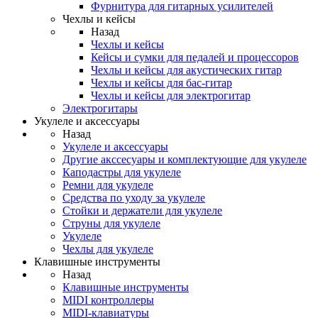
Фурнитура для гитарных усилителей
Чехлы и кейсы
Назад
Чехлы и кейсы
Кейсы и сумки для педалей и процессоров
Чехлы и кейсы для акустических гитар
Чехлы и кейсы для бас-гитар
Чехлы и кейсы для электрогитар
Электрогитары
Укулеле и аксессуары
Назад
Укулеле и аксессуары
Другие акссесуары и комплектующие для укулеле
Каподастры для укулеле
Ремни для укулеле
Средства по уходу за укулеле
Стойки и держатели для укулеле
Струны для укулеле
Укулеле
Чехлы для укулеле
Клавишные инструменты
Назад
Клавишные инструменты
MIDI контроллеры
MIDI-клавиатуры