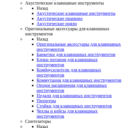
Акустические клавишные инструменты
Назад
Акустические клавишные инструменты
Акустические пианино
Акустические рояли
Оригинальные аксессуары для клавишных
инструментов
Назад
Оригинальные аксессуары для клавишных
инструментов
Банкетки для клавишных инструментов
Блоки питания для клавишных
инструментов
Комбоусилители для клавишных
инструментов
Коммутация для клавишных инструментов
Опции расширения для клавишных
инструментов
Педали для клавишных инструментов
Пюпитры
Стойки для клавишных инструментов
Чехлы и кейсы для клавишных
инструментов
Синтезаторы
Назад