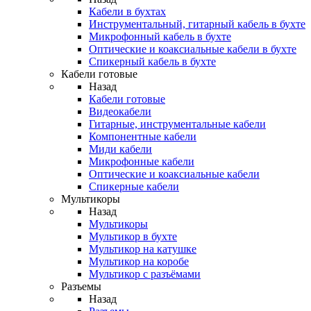
Кабели в бухтах
Инструментальный, гитарный кабель в бухте
Микрофонный кабель в бухте
Оптические и коаксиальные кабели в бухте
Спикерный кабель в бухте
Кабели готовые
Назад
Кабели готовые
Видеокабели
Гитарные, инструментальные кабели
Компонентные кабели
Миди кабели
Микрофонные кабели
Оптические и коаксиальные кабели
Спикерные кабели
Мультикоры
Назад
Мультикоры
Мультикор в бухте
Мультикор на катушке
Мультикор на коробе
Мультикор с разъёмами
Разъемы
Назад