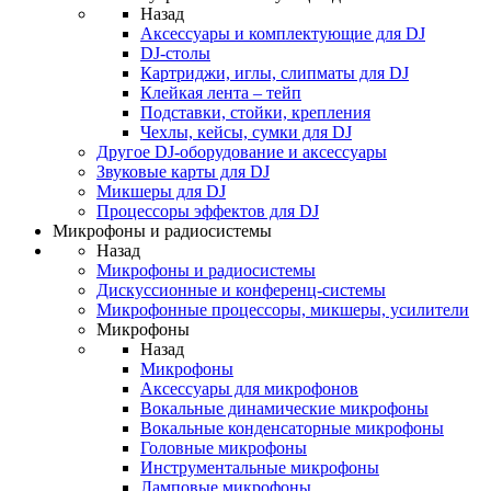
Назад
Аксессуары и комплектующие для DJ
DJ-столы
Картриджи, иглы, слипматы для DJ
Клейкая лента – тейп
Подставки, стойки, крепления
Чехлы, кейсы, сумки для DJ
Другое DJ-оборудование и аксессуары
Звуковые карты для DJ
Микшеры для DJ
Процессоры эффектов для DJ
Микрофоны и радиосистемы
Назад
Микрофоны и радиосистемы
Дискуссионные и конференц-системы
Микрофонные процессоры, микшеры, усилители
Микрофоны
Назад
Микрофоны
Аксессуары для микрофонов
Вокальные динамические микрофоны
Вокальные конденсаторные микрофоны
Головные микрофоны
Инструментальные микрофоны
Ламповые микрофоны