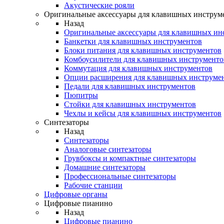
Акустические рояли
Оригинальные аксессуары для клавишных инструм
Назад
Оригинальные аксессуары для клавишных ин
Банкетки для клавишных инструментов
Блоки питания для клавишных инструментов
Комбоусилители для клавишных инструменто
Коммутация для клавишных инструментов
Опции расширения для клавишных инструме
Педали для клавишных инструментов
Пюпитры
Стойки для клавишных инструментов
Чехлы и кейсы для клавишных инструментов
Синтезаторы
Назад
Синтезаторы
Аналоговые синтезаторы
Грувбоксы и компактные синтезаторы
Домашние синтезаторы
Профессиональные синтезаторы
Рабочие станции
Цифровые органы
Цифровые пианино
Назад
Цифровые пианино