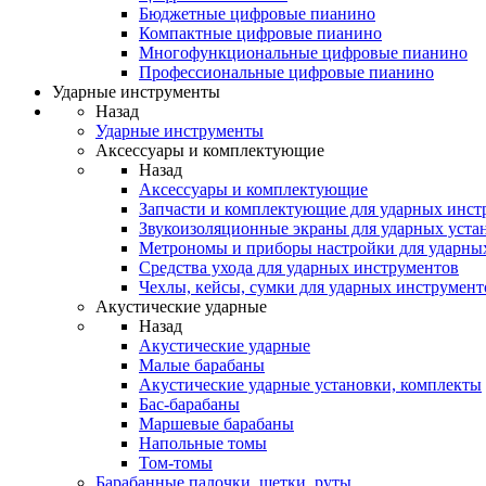
Бюджетные цифровые пианино
Компактные цифровые пианино
Многофункциональные цифровые пианино
Профессиональные цифровые пианино
Ударные инструменты
Назад
Ударные инструменты
Аксессуары и комплектующие
Назад
Аксессуары и комплектующие
Запчасти и комплектующие для ударных инст
Звукоизоляционные экраны для ударных уста
Метрономы и приборы настройки для ударны
Средства ухода для ударных инструментов
Чехлы, кейсы, сумки для ударных инструмент
Акустические ударные
Назад
Акустические ударные
Mалые барабаны
Акустические ударные установки, комплекты
Бас-барабаны
Маршевые барабаны
Напольные томы
Том-томы
Барабанные палочки, щетки, руты