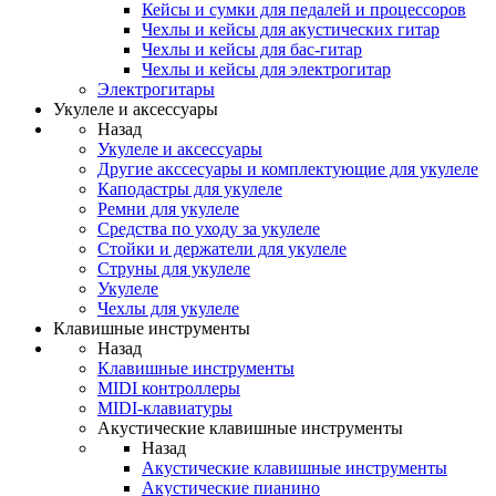
Кейсы и сумки для педалей и процессоров
Чехлы и кейсы для акустических гитар
Чехлы и кейсы для бас-гитар
Чехлы и кейсы для электрогитар
Электрогитары
Укулеле и аксессуары
Назад
Укулеле и аксессуары
Другие акссесуары и комплектующие для укулеле
Каподастры для укулеле
Ремни для укулеле
Средства по уходу за укулеле
Стойки и держатели для укулеле
Струны для укулеле
Укулеле
Чехлы для укулеле
Клавишные инструменты
Назад
Клавишные инструменты
MIDI контроллеры
MIDI-клавиатуры
Акустические клавишные инструменты
Назад
Акустические клавишные инструменты
Акустические пианино