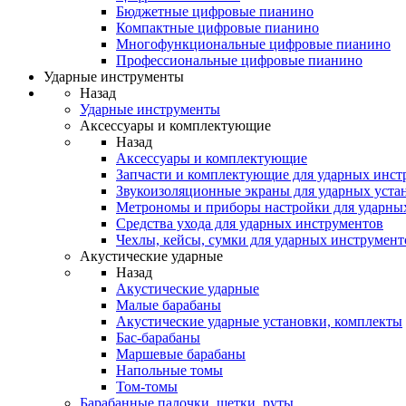
Бюджетные цифровые пианино
Компактные цифровые пианино
Многофункциональные цифровые пианино
Профессиональные цифровые пианино
Ударные инструменты
Назад
Ударные инструменты
Аксессуары и комплектующие
Назад
Аксессуары и комплектующие
Запчасти и комплектующие для ударных инст
Звукоизоляционные экраны для ударных уста
Метрономы и приборы настройки для ударны
Средства ухода для ударных инструментов
Чехлы, кейсы, сумки для ударных инструмент
Акустические ударные
Назад
Акустические ударные
Mалые барабаны
Акустические ударные установки, комплекты
Бас-барабаны
Маршевые барабаны
Напольные томы
Том-томы
Барабанные палочки, щетки, руты