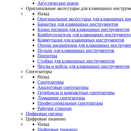
Акустические рояли
Оригинальные аксессуары для клавишных инструм
Назад
Оригинальные аксессуары для клавишных ин
Банкетки для клавишных инструментов
Блоки питания для клавишных инструментов
Комбоусилители для клавишных инструменто
Коммутация для клавишных инструментов
Опции расширения для клавишных инструме
Педали для клавишных инструментов
Пюпитры
Стойки для клавишных инструментов
Чехлы и кейсы для клавишных инструментов
Синтезаторы
Назад
Синтезаторы
Аналоговые синтезаторы
Грувбоксы и компактные синтезаторы
Домашние синтезаторы
Профессиональные синтезаторы
Рабочие станции
Цифровые органы
Цифровые пианино
Назад
Цифровые пианино