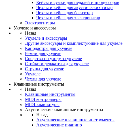
Кейсы и сумки для педалей и процессоров
Чехлы и кейсы для акустических гитар
Чехлы и кейсы для бас-гитар
Чехлы и кейсы для электрогитар
Электрогитары
Укулеле и аксессуары
Назад
Укулеле и аксессуары
Другие акссесуары и комплектующие для укулеле
Каподастры для укулеле
Ремни для укулеле
Средства по уходу за укулеле
Стойки и держатели для укулеле
Струны для укулеле
Укулеле
Чехлы для укулеле
Клавишные инструменты
Назад
Клавишные инструменты
MIDI контроллеры
MIDI-клавиатуры
Акустические клавишные инструменты
Назад
Акустические клавишные инструменты
Акустические пианино