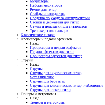
Медиаторы
Наборы медиаторов
Ремни для гитар
Слайды и каподастры
Средства по уходу за инструментами
Стойки и держатели для гитар
Стулья и подставки для гитаристов
Тренажеры для пальцев
Классические гитары
Процессоры и педали эффектов
Назад
Процессоры и педали эффектов
Педали эффектов для гитар
Процессоры эффектов для гитар
Струны
Назад
Струны
Струны для акустических гитар,
металлические
Струны для бас-гитар
Струны для классических гитар, нейлоновые
Струны для электрогитар
Тюнеры и метрономы
Назад
Тюнеры и метрономы