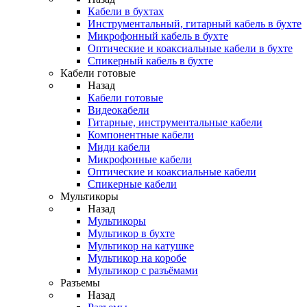
Кабели в бухтах
Инструментальный, гитарный кабель в бухте
Микрофонный кабель в бухте
Оптические и коаксиальные кабели в бухте
Спикерный кабель в бухте
Кабели готовые
Назад
Кабели готовые
Видеокабели
Гитарные, инструментальные кабели
Компонентные кабели
Миди кабели
Микрофонные кабели
Оптические и коаксиальные кабели
Спикерные кабели
Мультикоры
Назад
Мультикоры
Мультикор в бухте
Мультикор на катушке
Мультикор на коробе
Мультикор с разъёмами
Разъемы
Назад