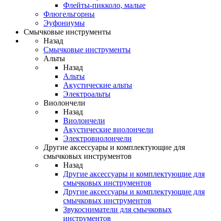
Флейты-пикколо, малые
Флюгельгорны
Эуфониумы
Смычковые инструменты
Назад
Смычковые инструменты
Альты
Назад
Альты
Акустические альты
Электроальты
Виолончели
Назад
Виолончели
Акустические виолончели
Электровиолончели
Другие аксессуары и комплектующие для
смычковых инструментов
Назад
Другие аксессуары и комплектующие для
смычковых инструментов
Другие аксессуары и комплектующие для
смычковых инструментов
Звукосниматели для смычковых
инструментов