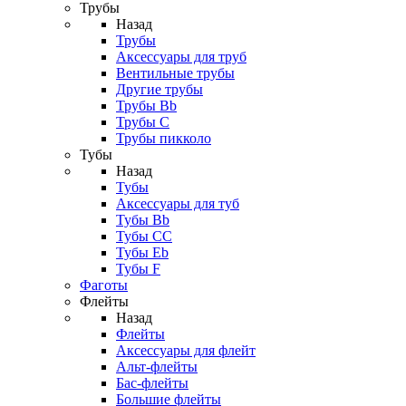
Трубы
Назад
Трубы
Аксессуары для труб
Вентильные трубы
Другие трубы
Трубы Bb
Трубы C
Трубы пикколо
Тубы
Назад
Тубы
Аксессуары для туб
Тубы Bb
Тубы CC
Тубы Eb
Тубы F
Фаготы
Флейты
Назад
Флейты
Аксессуары для флейт
Альт-флейты
Бас-флейты
Большие флейты