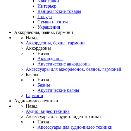
Зажигалки
Интерьер
Канцелярские товары
Посуда
Сумки и зонты
Украшения
Аккордеоны, баяны, гармони
Назад
Аккордеоны, баяны, гармони
Аккордеоны
Назад
Аккордеоны
Акустические аккордеоны
Аксессуары для аккордеонов, баянов, гармоней
Баяны
Назад
Баяны
Акустические баяны
Гармони
Аудио–видео техника
Назад
Аудио–видео техника
Аксессуары для аудио-видео техники
Назад
Аксессуары для аудио-видео техники