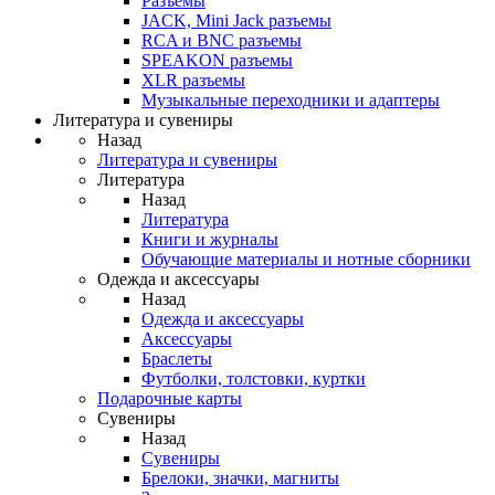
Разъемы
JACK, Mini Jack разъемы
RCA и BNC разъемы
SPEAKON разъемы
XLR разъемы
Музыкальные переходники и адаптеры
Литература и сувениры
Назад
Литература и сувениры
Литература
Назад
Литература
Книги и журналы
Обучающие материалы и нотные сборники
Одежда и аксессуары
Назад
Одежда и аксессуары
Аксессуары
Браслеты
Футболки, толстовки, куртки
Подарочные карты
Сувениры
Назад
Сувениры
Брелоки, значки, магниты