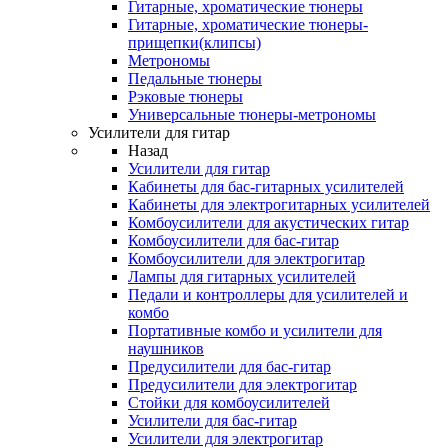
Гитарные, хроматические тюнеры
Гитарные, хроматические тюнеры-
прищепки(клипсы)
Метрономы
Педальные тюнеры
Рэковые тюнеры
Универсальные тюнеры-метрономы
Усилители для гитар
Назад
Усилители для гитар
Кабинеты для бас-гитарных усилителей
Кабинеты для электрогитарных усилителей
Комбоусилители для акустических гитар
Комбоусилители для бас-гитар
Комбоусилители для электрогитар
Лампы для гитарных усилителей
Педали и контроллеры для усилителей и
комбо
Портативные комбо и усилители для
наушников
Предусилители для бас-гитар
Предусилители для электрогитар
Стойки для комбоусилителей
Усилители для бас-гитар
Усилители для электрогитар