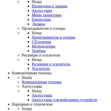
Назад
Проекторы и экраны
Аксессуары
Мини проекторы
Проекторы
Экраны
Проигрыватели и плееры
Назад
Проигрыватели и плееры
CD-плееры
Медиаплееры
Тюнеры
Ресиверы и усилители
Назад
Ресиверы и усилители
Усилители
Компьютерная техника
Назад
Компьютерная техника
Аксессуары
Назад
Аксессуары
Аксессуары для мобильных устройств
Народные и этнические
Назад