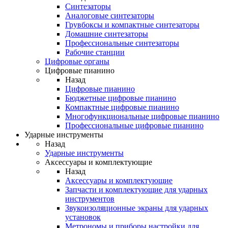
Синтезаторы
Аналоговые синтезаторы
Грувбоксы и компактные синтезаторы
Домашние синтезаторы
Профессиональные синтезаторы
Рабочие станции
Цифровые органы
Цифровые пианино
Назад
Цифровые пианино
Бюджетные цифровые пианино
Компактные цифровые пианино
Многофункциональные цифровые пианино
Профессиональные цифровые пианино
Ударные инструменты
Назад
Ударные инструменты
Аксессуары и комплектующие
Назад
Аксессуары и комплектующие
Запчасти и комплектующие для ударных
инструментов
Звукоизоляционные экраны для ударных
установок
Метрономы и приборы настройки для