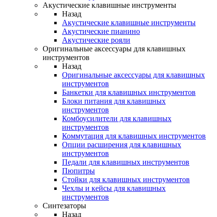
Акустические клавишные инструменты
Назад
Акустические клавишные инструменты
Акустические пианино
Акустические рояли
Оригинальные аксессуары для клавишных
инструментов
Назад
Оригинальные аксессуары для клавишных
инструментов
Банкетки для клавишных инструментов
Блоки питания для клавишных
инструментов
Комбоусилители для клавишных
инструментов
Коммутация для клавишных инструментов
Опции расширения для клавишных
инструментов
Педали для клавишных инструментов
Пюпитры
Стойки для клавишных инструментов
Чехлы и кейсы для клавишных
инструментов
Синтезаторы
Назад