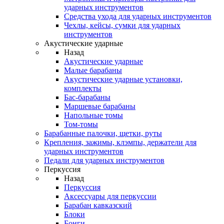
ударных инструментов
Средства ухода для ударных инструментов
Чехлы, кейсы, сумки для ударных
инструментов
Акустические ударные
Назад
Акустические ударные
Mалые барабаны
Акустические ударные установки,
комплекты
Бас-барабаны
Маршевые барабаны
Напольные томы
Том-томы
Барабанные палочки, щетки, руты
Крепления, зажимы, клэмпы, держатели для
ударных инструментов
Педали для ударных инструментов
Перкуссия
Назад
Перкуссия
Аксессуары для перкуссии
Барабан кавказский
Блоки
Бонги