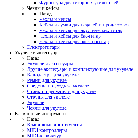
Фурнитура для гитарных усилителей
Чехлы и кейсы
Назад
Чехлы и кейсы
Кейсы и сумки для педалей и процессоров
Чехлы и кейсы для акустических гитар
Чехлы и кейсы для бас-гитар
Чехлы и кейсы для электрогитар
Электрогитары
Укулеле и аксессуары
Назад
Укулеле и аксессуары
Другие акссесуары и комплектующие для укулеле
Каподастры для укулеле
Ремни для укулеле
Средства по уходу за укулеле
Стойки и держатели для укулеле
Струны для укулеле
Укулеле
Чехлы для укулеле
Клавишные инструменты
Назад
Клавишные инструменты
MIDI контроллеры
MIDI-клавиатуры