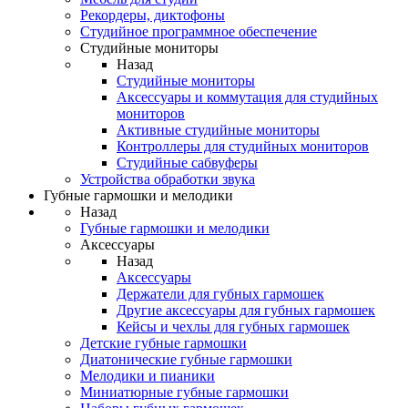
Рекордеры, диктофоны
Студийное программное обеспечение
Студийные мониторы
Назад
Студийные мониторы
Аксессуары и коммутация для студийных
мониторов
Активные студийные мониторы
Контроллеры для студийных мониторов
Студийные сабвуферы
Устройства обработки звука
Губные гармошки и мелодики
Назад
Губные гармошки и мелодики
Аксессуары
Назад
Аксессуары
Держатели для губных гармошек
Другие аксессуары для губных гармошек
Кейсы и чехлы для губных гармошек
Детские губные гармошки
Диатонические губные гармошки
Мелодики и пианики
Миниатюрные губные гармошки