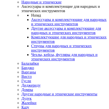
Народные и этнические
Аксессуары и комплектующие для народных и
этнических инструментов
Назад
Аксессуары и комплектующие для народных
и этнических инструментов
Другие аксессуары и комплектующие для
народных и этнических инструментов
Комплектующие для народных и этнических
инструментов
Струны для народных и этнических
инструментов
Чехлы, кейсы, футляры для народных и
этнических инструментов
Балалайки
Банджо
Варганы
Вистл
Гусли
Диджериду
Домры
Другие народные и этнические инструменты
Дудук
Жалейки
Казу