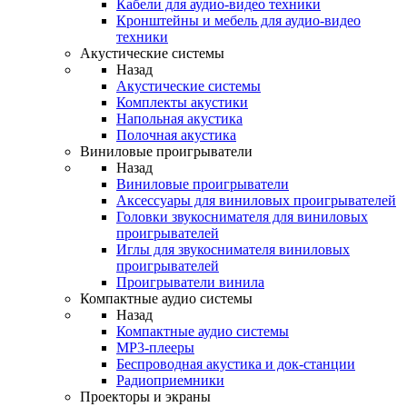
Кабели для аудио-видео техники
Кронштейны и мебель для аудио-видео
техники
Акустические системы
Назад
Акустические системы
Комплекты акустики
Напольная акустика
Полочная акустика
Виниловые проигрыватели
Назад
Виниловые проигрыватели
Аксессуары для виниловых проигрывателей
Головки звукоснимателя для виниловых
проигрывателей
Иглы для звукоснимателя виниловых
проигрывателей
Проигрыватели винила
Компактные аудио системы
Назад
Компактные аудио системы
MP3-плееры
Беспроводная акустика и док-станции
Радиоприемники
Проекторы и экраны