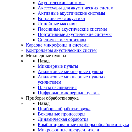
Акустические системы
Аксессуары для акустических систем
Активные акустические системы
Встраиваемая акустика
Линейные массивы
Пассивные акустические системы
Портативные акустические системы
Сценические мониторы
Караоке микрофоны и системы
Контроллеры акустических систем
Микшерные пульты
Назад
Микшерные пульты
Аналоговые микшерные пульты
Аналоговые микшерные пульты с
усилителем
Платы расширения
Цифровые микшерные пульты
Приборы обработки звука
Назад
Приборы обработки звука
Вокальные процессоры
Динамическая обработка
Комбинированные приборы обработки звука
Микрофонные предусилители