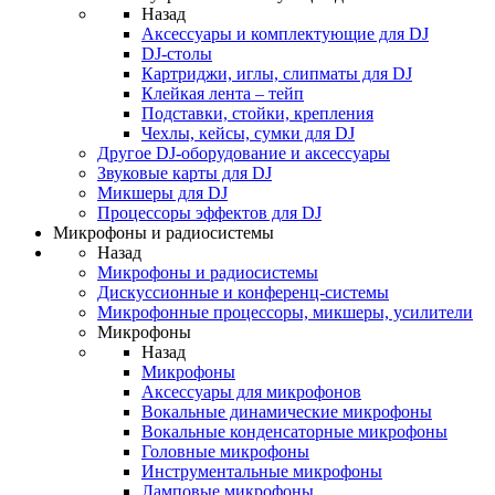
Назад
Аксессуары и комплектующие для DJ
DJ-столы
Картриджи, иглы, слипматы для DJ
Клейкая лента – тейп
Подставки, стойки, крепления
Чехлы, кейсы, сумки для DJ
Другое DJ-оборудование и аксессуары
Звуковые карты для DJ
Микшеры для DJ
Процессоры эффектов для DJ
Микрофоны и радиосистемы
Назад
Микрофоны и радиосистемы
Дискуссионные и конференц-системы
Микрофонные процессоры, микшеры, усилители
Микрофоны
Назад
Микрофоны
Аксессуары для микрофонов
Вокальные динамические микрофоны
Вокальные конденсаторные микрофоны
Головные микрофоны
Инструментальные микрофоны
Ламповые микрофоны