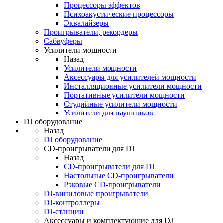
Процессоры эффектов
Психоакустические процессоры
Эквалайзеры
Проигрыватели, рекордеры
Сабвуферы
Усилители мощности
Назад
Усилители мощности
Аксессуары для усилителей мощности
Инсталляционные усилители мощности
Портативные усилители мощности
Студийные усилители мощности
Усилители для наушников
DJ оборудование
Назад
DJ оборудование
CD-проигрыватели для DJ
Назад
CD-проигрыватели для DJ
Настольные CD-проигрыватели
Рэковые CD-проигрыватели
DJ-виниловые проигрыватели
DJ-контроллеры
DJ-станции
Аксессуары и комплектующие для DJ