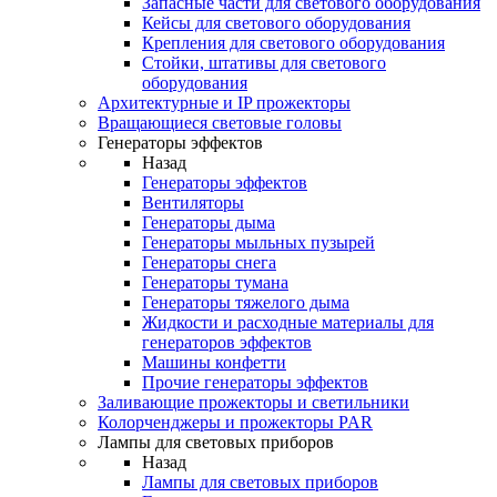
Запасные части для светового оборудования
Кейсы для светового оборудования
Крепления для светового оборудования
Стойки, штативы для светового
оборудования
Архитектурные и IP прожекторы
Вращающиеся световые головы
Генераторы эффектов
Назад
Генераторы эффектов
Вентиляторы
Генераторы дыма
Генераторы мыльных пузырей
Генераторы снега
Генераторы тумана
Генераторы тяжелого дыма
Жидкости и расходные материалы для
генераторов эффектов
Машины конфетти
Прочие генераторы эффектов
Заливающие прожекторы и светильники
Колорченджеры и прожекторы PAR
Лампы для световых приборов
Назад
Лампы для световых приборов