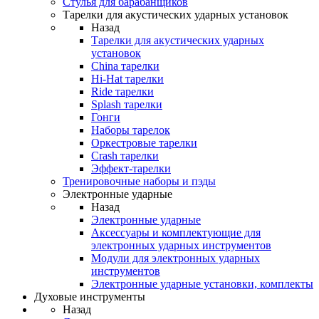
Стулья для барабанщиков
Тарелки для акустических ударных установок
Назад
Тарелки для акустических ударных
установок
China тарелки
Hi-Hat тарелки
Ride тарелки
Splash тарелки
Гонги
Наборы тарелок
Оркестровые тарелки
Сrash тарелки
Эффект-тарелки
Тренировочные наборы и пэды
Электронные ударные
Назад
Электронные ударные
Аксессуары и комплектующие для
электронных ударных инструментов
Модули для электронных ударных
инструментов
Электронные ударные установки, комплекты
Духовые инструменты
Назад