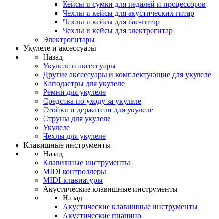
Кейсы и сумки для педалей и процессоров
Чехлы и кейсы для акустических гитар
Чехлы и кейсы для бас-гитар
Чехлы и кейсы для электрогитар
Электрогитары
Укулеле и аксессуары
Назад
Укулеле и аксессуары
Другие акссесуары и комплектующие для укулеле
Каподастры для укулеле
Ремни для укулеле
Средства по уходу за укулеле
Стойки и держатели для укулеле
Струны для укулеле
Укулеле
Чехлы для укулеле
Клавишные инструменты
Назад
Клавишные инструменты
MIDI контроллеры
MIDI-клавиатуры
Акустические клавишные инструменты
Назад
Акустические клавишные инструменты
Акустические пианино