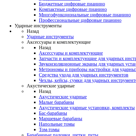
Бюджетные цифровые пианино
Компактные цифровые пианино
Многофункциональные цифровые пианино
Профессиональные цифровые пианино
Ударные инструменты
Назад
Ударные инструменты
Аксессуары и комплектующие
Назад
Аксессуары и комплектующие
Запчасти и комплектующие для ударных инст
Звукоизоляционные экраны для ударных уста
Метрономы и приборы настройки для ударны
Средства ухода для ударных инструментов
Чехлы, кейсы, сумки для ударных инструмент
Акустические ударные
Назад
Акустические ударные
Mалые барабаны
Акустические ударные установки, комплекты
Бас-барабаны
Маршевые барабаны
Напольные томы
Том-томы
Барабанные палочки, щетки, руты