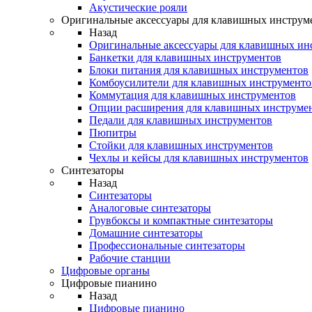
Акустические рояли
Оригинальные аксессуары для клавишных инструм
Назад
Оригинальные аксессуары для клавишных ин
Банкетки для клавишных инструментов
Блоки питания для клавишных инструментов
Комбоусилители для клавишных инструменто
Коммутация для клавишных инструментов
Опции расширения для клавишных инструме
Педали для клавишных инструментов
Пюпитры
Стойки для клавишных инструментов
Чехлы и кейсы для клавишных инструментов
Синтезаторы
Назад
Синтезаторы
Аналоговые синтезаторы
Грувбоксы и компактные синтезаторы
Домашние синтезаторы
Профессиональные синтезаторы
Рабочие станции
Цифровые органы
Цифровые пианино
Назад
Цифровые пианино