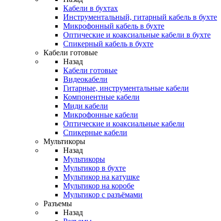
Кабели в бухтах
Инструментальный, гитарный кабель в бухте
Микрофонный кабель в бухте
Оптические и коаксиальные кабели в бухте
Спикерный кабель в бухте
Кабели готовые
Назад
Кабели готовые
Видеокабели
Гитарные, инструментальные кабели
Компонентные кабели
Миди кабели
Микрофонные кабели
Оптические и коаксиальные кабели
Спикерные кабели
Мультикоры
Назад
Мультикоры
Мультикор в бухте
Мультикор на катушке
Мультикор на коробе
Мультикор с разъёмами
Разъемы
Назад