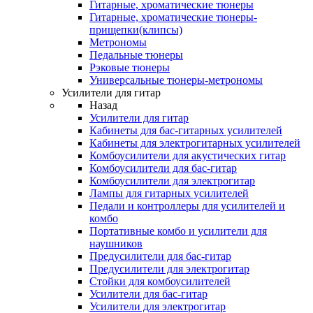
Гитарные, хроматические тюнеры
Гитарные, хроматические тюнеры-
прищепки(клипсы)
Метрономы
Педальные тюнеры
Рэковые тюнеры
Универсальные тюнеры-метрономы
Усилители для гитар
Назад
Усилители для гитар
Кабинеты для бас-гитарных усилителей
Кабинеты для электрогитарных усилителей
Комбоусилители для акустических гитар
Комбоусилители для бас-гитар
Комбоусилители для электрогитар
Лампы для гитарных усилителей
Педали и контроллеры для усилителей и
комбо
Портативные комбо и усилители для
наушников
Предусилители для бас-гитар
Предусилители для электрогитар
Стойки для комбоусилителей
Усилители для бас-гитар
Усилители для электрогитар