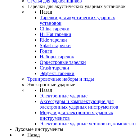
Стулья для барабанщиков
Тарелки для акустических ударных установок
Назад
Тарелки для акустических ударных
установок
China тарелки
Hi-Hat тарелки
Ride тарелки
Splash тарелки
Гонги
Наборы тарелок
Оркестровые тарелки
Сrash тарелки
Эффект-тарелки
Тренировочные наборы и пэды
Электронные ударные
Назад
Электронные ударные
Аксессуары и комплектующие для
электронных ударных инструментов
Модули для электронных ударных
инструментов
Электронные ударные установки, комплекты
Духовые инструменты
Назад