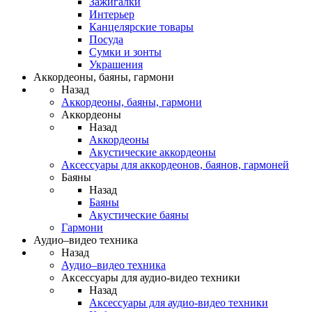
Зажигалки
Интерьер
Канцелярские товары
Посуда
Сумки и зонты
Украшения
Аккордеоны, баяны, гармони
Назад
Аккордеоны, баяны, гармони
Аккордеоны
Назад
Аккордеоны
Акустические аккордеоны
Аксессуары для аккордеонов, баянов, гармоней
Баяны
Назад
Баяны
Акустические баяны
Гармони
Аудио–видео техника
Назад
Аудио–видео техника
Аксессуары для аудио-видео техники
Назад
Аксессуары для аудио-видео техники