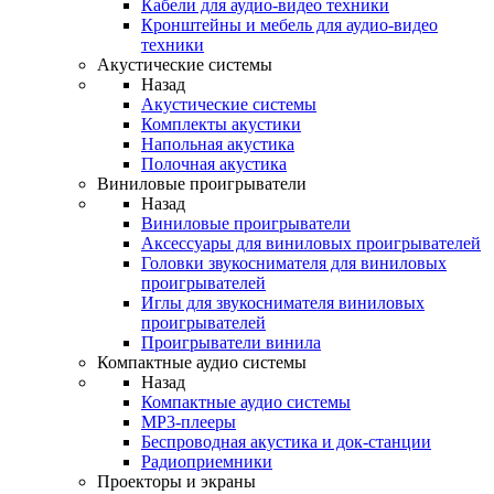
Кабели для аудио-видео техники
Кронштейны и мебель для аудио-видео
техники
Акустические системы
Назад
Акустические системы
Комплекты акустики
Напольная акустика
Полочная акустика
Виниловые проигрыватели
Назад
Виниловые проигрыватели
Аксессуары для виниловых проигрывателей
Головки звукоснимателя для виниловых
проигрывателей
Иглы для звукоснимателя виниловых
проигрывателей
Проигрыватели винила
Компактные аудио системы
Назад
Компактные аудио системы
MP3-плееры
Беспроводная акустика и док-станции
Радиоприемники
Проекторы и экраны