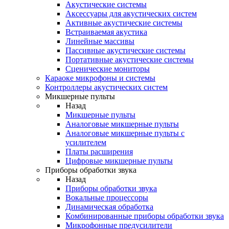
Акустические системы
Аксессуары для акустических систем
Активные акустические системы
Встраиваемая акустика
Линейные массивы
Пассивные акустические системы
Портативные акустические системы
Сценические мониторы
Караоке микрофоны и системы
Контроллеры акустических систем
Микшерные пульты
Назад
Микшерные пульты
Аналоговые микшерные пульты
Аналоговые микшерные пульты с
усилителем
Платы расширения
Цифровые микшерные пульты
Приборы обработки звука
Назад
Приборы обработки звука
Вокальные процессоры
Динамическая обработка
Комбинированные приборы обработки звука
Микрофонные предусилители