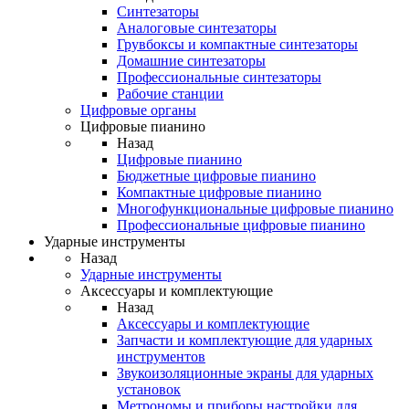
Синтезаторы
Аналоговые синтезаторы
Грувбоксы и компактные синтезаторы
Домашние синтезаторы
Профессиональные синтезаторы
Рабочие станции
Цифровые органы
Цифровые пианино
Назад
Цифровые пианино
Бюджетные цифровые пианино
Компактные цифровые пианино
Многофункциональные цифровые пианино
Профессиональные цифровые пианино
Ударные инструменты
Назад
Ударные инструменты
Аксессуары и комплектующие
Назад
Аксессуары и комплектующие
Запчасти и комплектующие для ударных
инструментов
Звукоизоляционные экраны для ударных
установок
Метрономы и приборы настройки для