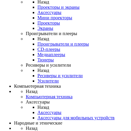
Назад
Проекторы и экраны
Аксессуары
Мини проекторы
Проекторы
Экраны
Проигрыватели и плееры
Назад
Проигрыватели и плееры
CD-плееры
Медиаплееры
Тюнеры
Ресиверы и усилители
Назад
Ресиверы и усилители
Усилители
Компьютерная техника
Назад
Компьютерная техника
Аксессуары
Назад
Аксессуары
Аксессуары для мобильных устройств
Народные и этнические
Назад