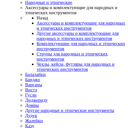
Народные и этнические
Аксессуары и комплектующие для народных и
этнических инструментов
Назад
Аксессуары и комплектующие для народных
и этнических инструментов
Другие аксессуары и комплектующие для
народных и этнических инструментов
Комплектующие для народных и этнических
инструментов
Струны для народных и этнических
инструментов
Чехлы, кейсы, футляры для народных и
этнических инструментов
Балалайки
Банджо
Варганы
Вистл
Гусли
Диджериду
Домры
Другие народные и этнические инструменты
Дудук
Жалейки
Казу