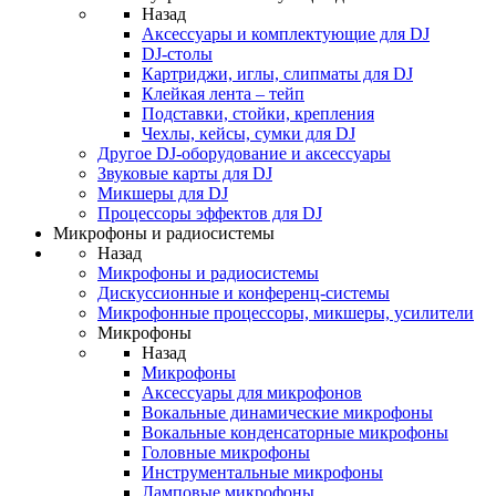
Назад
Аксессуары и комплектующие для DJ
DJ-столы
Картриджи, иглы, слипматы для DJ
Клейкая лента – тейп
Подставки, стойки, крепления
Чехлы, кейсы, сумки для DJ
Другое DJ-оборудование и аксессуары
Звуковые карты для DJ
Микшеры для DJ
Процессоры эффектов для DJ
Микрофоны и радиосистемы
Назад
Микрофоны и радиосистемы
Дискуссионные и конференц-системы
Микрофонные процессоры, микшеры, усилители
Микрофоны
Назад
Микрофоны
Аксессуары для микрофонов
Вокальные динамические микрофоны
Вокальные конденсаторные микрофоны
Головные микрофоны
Инструментальные микрофоны
Ламповые микрофоны