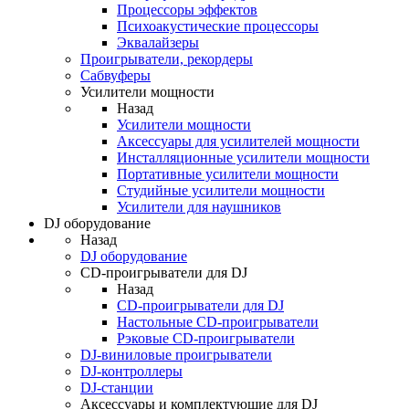
Процессоры эффектов
Психоакустические процессоры
Эквалайзеры
Проигрыватели, рекордеры
Сабвуферы
Усилители мощности
Назад
Усилители мощности
Аксессуары для усилителей мощности
Инсталляционные усилители мощности
Портативные усилители мощности
Студийные усилители мощности
Усилители для наушников
DJ оборудование
Назад
DJ оборудование
CD-проигрыватели для DJ
Назад
CD-проигрыватели для DJ
Настольные CD-проигрыватели
Рэковые CD-проигрыватели
DJ-виниловые проигрыватели
DJ-контроллеры
DJ-станции
Аксессуары и комплектующие для DJ