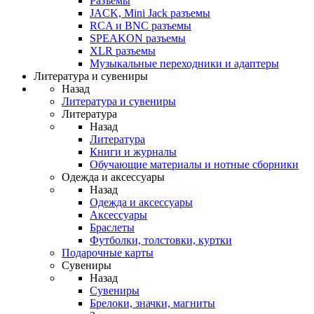
Разъемы
JACK, Mini Jack разъемы
RCA и BNC разъемы
SPEAKON разъемы
XLR разъемы
Музыкальные переходники и адаптеры
Литература и сувениры
Назад
Литература и сувениры
Литература
Назад
Литература
Книги и журналы
Обучающие материалы и нотные сборники
Одежда и аксессуары
Назад
Одежда и аксессуары
Аксессуары
Браслеты
Футболки, толстовки, куртки
Подарочные карты
Сувениры
Назад
Сувениры
Брелоки, значки, магниты