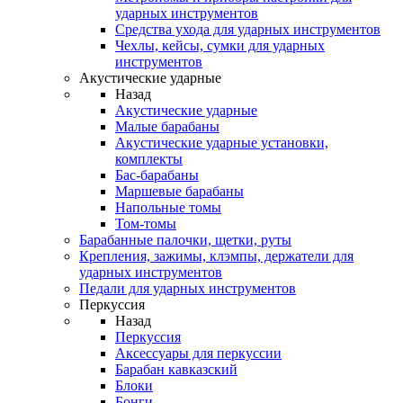
ударных инструментов
Средства ухода для ударных инструментов
Чехлы, кейсы, сумки для ударных
инструментов
Акустические ударные
Назад
Акустические ударные
Mалые барабаны
Акустические ударные установки,
комплекты
Бас-барабаны
Маршевые барабаны
Напольные томы
Том-томы
Барабанные палочки, щетки, руты
Крепления, зажимы, клэмпы, держатели для
ударных инструментов
Педали для ударных инструментов
Перкуссия
Назад
Перкуссия
Аксессуары для перкуссии
Барабан кавказский
Блоки
Бонги