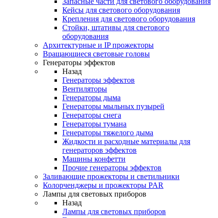
Запасные части для светового оборудования
Кейсы для светового оборудования
Крепления для светового оборудования
Стойки, штативы для светового
оборудования
Архитектурные и IP прожекторы
Вращающиеся световые головы
Генераторы эффектов
Назад
Генераторы эффектов
Вентиляторы
Генераторы дыма
Генераторы мыльных пузырей
Генераторы снега
Генераторы тумана
Генераторы тяжелого дыма
Жидкости и расходные материалы для
генераторов эффектов
Машины конфетти
Прочие генераторы эффектов
Заливающие прожекторы и светильники
Колорченджеры и прожекторы PAR
Лампы для световых приборов
Назад
Лампы для световых приборов