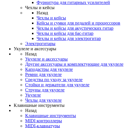
Фурнитура для гитарных усилителей
Чехлы и кейсы
Назад
Чехлы и кейсы
Кейсы и сумки для педалей и процессоров
Чехлы и кейсы для акустических гитар
Чехлы и кейсы для бас-гитар
Чехлы и кейсы для электрогитар
Электрогитары
Укулеле и аксессуары
Назад
Укулеле и аксессуары
Другие акссесуары и комплектующие для укулеле
Каподастры для укулеле
Ремни для укулеле
Средства по уходу за укулеле
Стойки и держатели для укулеле
Струны для укулеле
Укулеле
Чехлы для укулеле
Клавишные инструменты
Назад
Клавишные инструменты
MIDI контроллеры
MIDI-клавиатуры