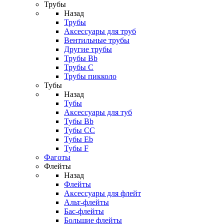
Трубы
Назад
Трубы
Аксессуары для труб
Вентильные трубы
Другие трубы
Трубы Bb
Трубы C
Трубы пикколо
Тубы
Назад
Тубы
Аксессуары для туб
Тубы Bb
Тубы CC
Тубы Eb
Тубы F
Фаготы
Флейты
Назад
Флейты
Аксессуары для флейт
Альт-флейты
Бас-флейты
Большие флейты