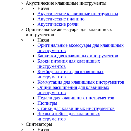
Акустические клавишные инструменты
Назад
Акустические клавишные инструменты
Акустические пианино
Акустические рояли
Оригинальные аксессуары для клавишных
инструментов
Назад
Оригинальные аксессуары для клавишных
инструментов
Банкетки для клавишных инструментов
Блоки питания для клавишных
инструментов
Комбоусилители для клавишных
инструментов
Коммутация для клавишных инструментов
Опции расширения для клавишных
инструментов
Педали для клавишных инструментов
Пюпитры
Стойки для клавишных инструментов
Чехлы и кейсы для клавишных
инструментов
Синтезаторы
Назад