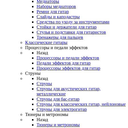
Медиаторы
Наборы медиаторов
Ремни для гитар
Слайды и каподастры
Средства по уходу за инструментами
Стойки и держатели для гитар
Стулья и подставки для гитаристов
Тренажеры для пальцев
Классические гитары
Процессоры и педали эффектов
Назад
Процессоры и педали эффектов
Педали эффектов для гитар
Процессоры эффектов для гитар
Струны
Назад
Струны
Струны для акустических гитар,
металлические
Струны для бас-гитар
Струны для классических гитар, нейлоновые
Струны для электрогитар
Тюнеры и метрономы
Назад
Тюнеры и метрономы