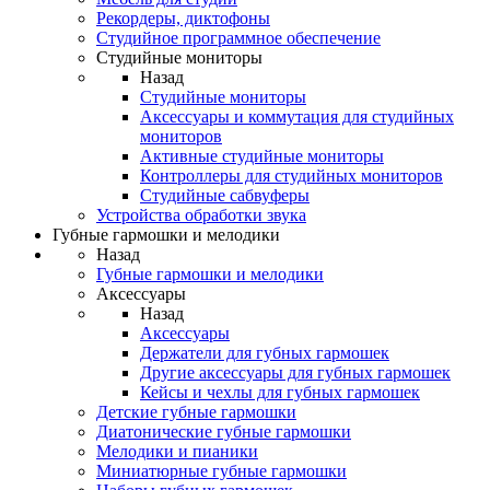
Рекордеры, диктофоны
Студийное программное обеспечение
Студийные мониторы
Назад
Студийные мониторы
Аксессуары и коммутация для студийных
мониторов
Активные студийные мониторы
Контроллеры для студийных мониторов
Студийные сабвуферы
Устройства обработки звука
Губные гармошки и мелодики
Назад
Губные гармошки и мелодики
Аксессуары
Назад
Аксессуары
Держатели для губных гармошек
Другие аксессуары для губных гармошек
Кейсы и чехлы для губных гармошек
Детские губные гармошки
Диатонические губные гармошки
Мелодики и пианики
Миниатюрные губные гармошки