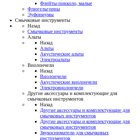
Флейты-пикколо, малые
Флюгельгорны
Эуфониумы
Смычковые инструменты
Назад
Смычковые инструменты
Альты
Назад
Альты
Акустические альты
Электроальты
Виолончели
Назад
Виолончели
Акустические виолончели
Электровиолончели
Другие аксессуары и комплектующие для
смычковых инструментов
Назад
Другие аксессуары и комплектующие для
смычковых инструментов
Другие аксессуары и комплектующие для
смычковых инструментов
Звукосниматели для смычковых
инструментов