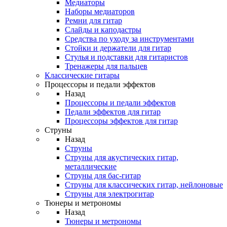
Медиаторы
Наборы медиаторов
Ремни для гитар
Слайды и каподастры
Средства по уходу за инструментами
Стойки и держатели для гитар
Стулья и подставки для гитаристов
Тренажеры для пальцев
Классические гитары
Процессоры и педали эффектов
Назад
Процессоры и педали эффектов
Педали эффектов для гитар
Процессоры эффектов для гитар
Струны
Назад
Струны
Струны для акустических гитар,
металлические
Струны для бас-гитар
Струны для классических гитар, нейлоновые
Струны для электрогитар
Тюнеры и метрономы
Назад
Тюнеры и метрономы