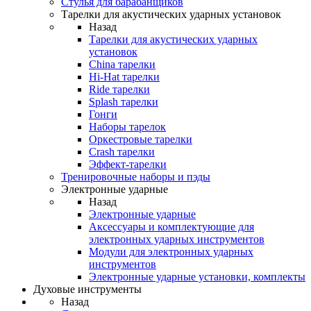
Стулья для барабанщиков
Тарелки для акустических ударных установок
Назад
Тарелки для акустических ударных
установок
China тарелки
Hi-Hat тарелки
Ride тарелки
Splash тарелки
Гонги
Наборы тарелок
Оркестровые тарелки
Сrash тарелки
Эффект-тарелки
Тренировочные наборы и пэды
Электронные ударные
Назад
Электронные ударные
Аксессуары и комплектующие для
электронных ударных инструментов
Модули для электронных ударных
инструментов
Электронные ударные установки, комплекты
Духовые инструменты
Назад