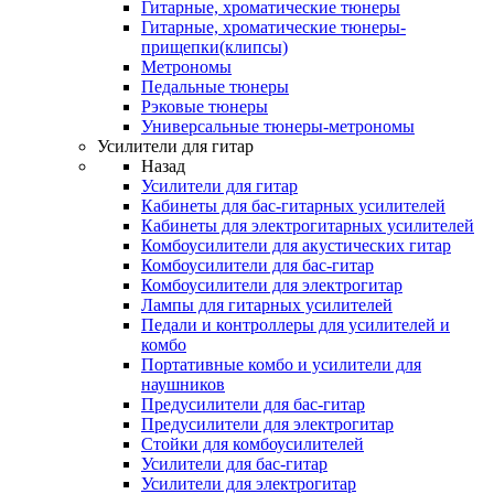
Гитарные, хроматические тюнеры
Гитарные, хроматические тюнеры-
прищепки(клипсы)
Метрономы
Педальные тюнеры
Рэковые тюнеры
Универсальные тюнеры-метрономы
Усилители для гитар
Назад
Усилители для гитар
Кабинеты для бас-гитарных усилителей
Кабинеты для электрогитарных усилителей
Комбоусилители для акустических гитар
Комбоусилители для бас-гитар
Комбоусилители для электрогитар
Лампы для гитарных усилителей
Педали и контроллеры для усилителей и
комбо
Портативные комбо и усилители для
наушников
Предусилители для бас-гитар
Предусилители для электрогитар
Стойки для комбоусилителей
Усилители для бас-гитар
Усилители для электрогитар