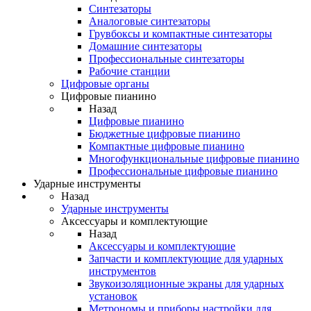
Синтезаторы
Аналоговые синтезаторы
Грувбоксы и компактные синтезаторы
Домашние синтезаторы
Профессиональные синтезаторы
Рабочие станции
Цифровые органы
Цифровые пианино
Назад
Цифровые пианино
Бюджетные цифровые пианино
Компактные цифровые пианино
Многофункциональные цифровые пианино
Профессиональные цифровые пианино
Ударные инструменты
Назад
Ударные инструменты
Аксессуары и комплектующие
Назад
Аксессуары и комплектующие
Запчасти и комплектующие для ударных
инструментов
Звукоизоляционные экраны для ударных
установок
Метрономы и приборы настройки для