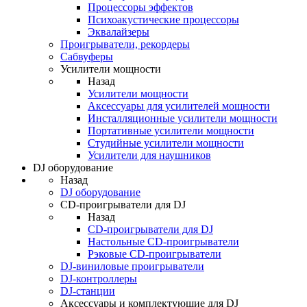
Процессоры эффектов
Психоакустические процессоры
Эквалайзеры
Проигрыватели, рекордеры
Сабвуферы
Усилители мощности
Назад
Усилители мощности
Аксессуары для усилителей мощности
Инсталляционные усилители мощности
Портативные усилители мощности
Студийные усилители мощности
Усилители для наушников
DJ оборудование
Назад
DJ оборудование
CD-проигрыватели для DJ
Назад
CD-проигрыватели для DJ
Настольные CD-проигрыватели
Рэковые CD-проигрыватели
DJ-виниловые проигрыватели
DJ-контроллеры
DJ-станции
Аксессуары и комплектующие для DJ