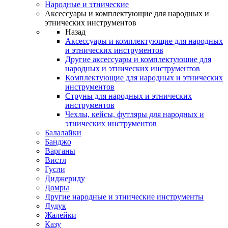
Народные и этнические
Аксессуары и комплектующие для народных и
этнических инструментов
Назад
Аксессуары и комплектующие для народных
и этнических инструментов
Другие аксессуары и комплектующие для
народных и этнических инструментов
Комплектующие для народных и этнических
инструментов
Струны для народных и этнических
инструментов
Чехлы, кейсы, футляры для народных и
этнических инструментов
Балалайки
Банджо
Варганы
Вистл
Гусли
Диджериду
Домры
Другие народные и этнические инструменты
Дудук
Жалейки
Казу