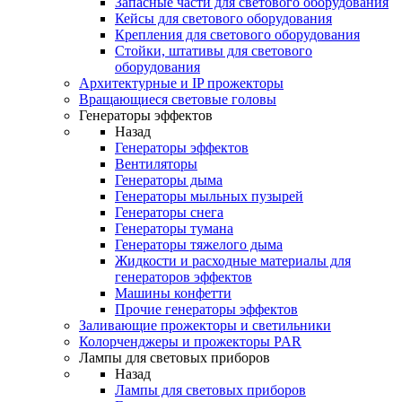
Запасные части для светового оборудования
Кейсы для светового оборудования
Крепления для светового оборудования
Стойки, штативы для светового
оборудования
Архитектурные и IP прожекторы
Вращающиеся световые головы
Генераторы эффектов
Назад
Генераторы эффектов
Вентиляторы
Генераторы дыма
Генераторы мыльных пузырей
Генераторы снега
Генераторы тумана
Генераторы тяжелого дыма
Жидкости и расходные материалы для
генераторов эффектов
Машины конфетти
Прочие генераторы эффектов
Заливающие прожекторы и светильники
Колорченджеры и прожекторы PAR
Лампы для световых приборов
Назад
Лампы для световых приборов