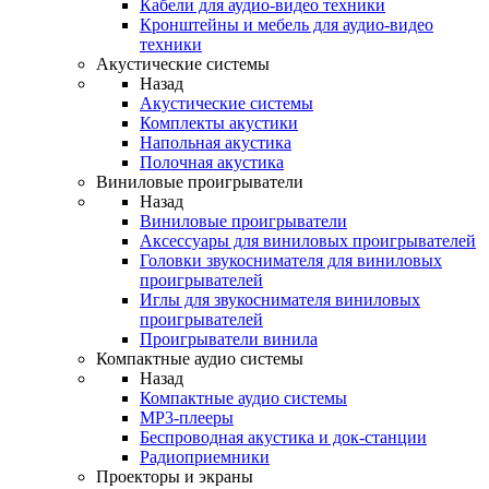
Кабели для аудио-видео техники
Кронштейны и мебель для аудио-видео
техники
Акустические системы
Назад
Акустические системы
Комплекты акустики
Напольная акустика
Полочная акустика
Виниловые проигрыватели
Назад
Виниловые проигрыватели
Аксессуары для виниловых проигрывателей
Головки звукоснимателя для виниловых
проигрывателей
Иглы для звукоснимателя виниловых
проигрывателей
Проигрыватели винила
Компактные аудио системы
Назад
Компактные аудио системы
MP3-плееры
Беспроводная акустика и док-станции
Радиоприемники
Проекторы и экраны