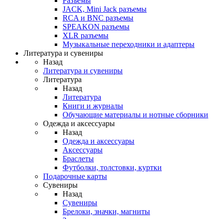
Разъемы
JACK, Mini Jack разъемы
RCA и BNC разъемы
SPEAKON разъемы
XLR разъемы
Музыкальные переходники и адаптеры
Литература и сувениры
Назад
Литература и сувениры
Литература
Назад
Литература
Книги и журналы
Обучающие материалы и нотные сборники
Одежда и аксессуары
Назад
Одежда и аксессуары
Аксессуары
Браслеты
Футболки, толстовки, куртки
Подарочные карты
Сувениры
Назад
Сувениры
Брелоки, значки, магниты