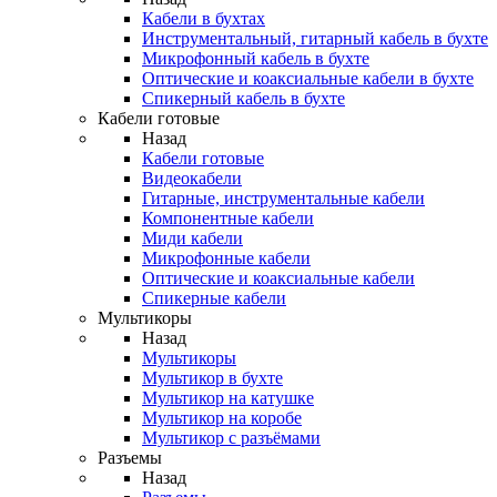
Кабели в бухтах
Инструментальный, гитарный кабель в бухте
Микрофонный кабель в бухте
Оптические и коаксиальные кабели в бухте
Спикерный кабель в бухте
Кабели готовые
Назад
Кабели готовые
Видеокабели
Гитарные, инструментальные кабели
Компонентные кабели
Миди кабели
Микрофонные кабели
Оптические и коаксиальные кабели
Спикерные кабели
Мультикоры
Назад
Мультикоры
Мультикор в бухте
Мультикор на катушке
Мультикор на коробе
Мультикор с разъёмами
Разъемы
Назад