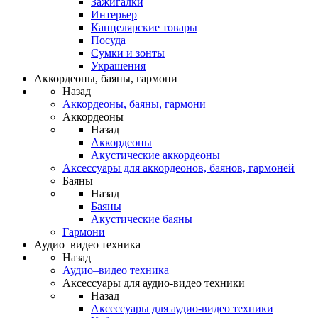
Зажигалки
Интерьер
Канцелярские товары
Посуда
Сумки и зонты
Украшения
Аккордеоны, баяны, гармони
Назад
Аккордеоны, баяны, гармони
Аккордеоны
Назад
Аккордеоны
Акустические аккордеоны
Аксессуары для аккордеонов, баянов, гармоней
Баяны
Назад
Баяны
Акустические баяны
Гармони
Аудио–видео техника
Назад
Аудио–видео техника
Аксессуары для аудио-видео техники
Назад
Аксессуары для аудио-видео техники