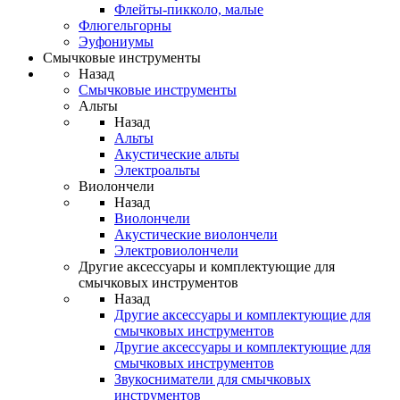
Флейты-пикколо, малые
Флюгельгорны
Эуфониумы
Смычковые инструменты
Назад
Смычковые инструменты
Альты
Назад
Альты
Акустические альты
Электроальты
Виолончели
Назад
Виолончели
Акустические виолончели
Электровиолончели
Другие аксессуары и комплектующие для
смычковых инструментов
Назад
Другие аксессуары и комплектующие для
смычковых инструментов
Другие аксессуары и комплектующие для
смычковых инструментов
Звукосниматели для смычковых
инструментов