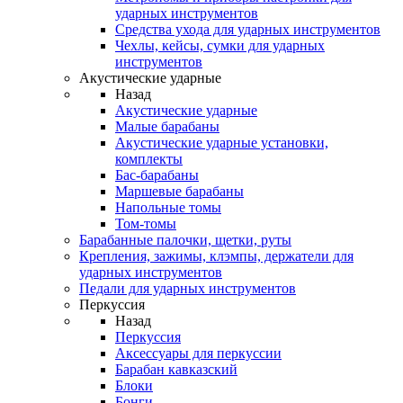
ударных инструментов
Средства ухода для ударных инструментов
Чехлы, кейсы, сумки для ударных
инструментов
Акустические ударные
Назад
Акустические ударные
Mалые барабаны
Акустические ударные установки,
комплекты
Бас-барабаны
Маршевые барабаны
Напольные томы
Том-томы
Барабанные палочки, щетки, руты
Крепления, зажимы, клэмпы, держатели для
ударных инструментов
Педали для ударных инструментов
Перкуссия
Назад
Перкуссия
Аксессуары для перкуссии
Барабан кавказский
Блоки
Бонги