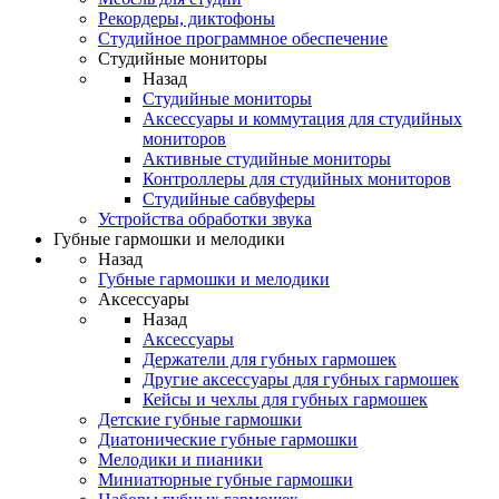
Рекордеры, диктофоны
Студийное программное обеспечение
Студийные мониторы
Назад
Студийные мониторы
Аксессуары и коммутация для студийных
мониторов
Активные студийные мониторы
Контроллеры для студийных мониторов
Студийные сабвуферы
Устройства обработки звука
Губные гармошки и мелодики
Назад
Губные гармошки и мелодики
Аксессуары
Назад
Аксессуары
Держатели для губных гармошек
Другие аксессуары для губных гармошек
Кейсы и чехлы для губных гармошек
Детские губные гармошки
Диатонические губные гармошки
Мелодики и пианики
Миниатюрные губные гармошки