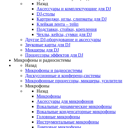
Назад
Аксессуары и комплектующие для DJ
DJ-столы
Картриджи, иглы, слипматы для DJ
Клейкая лента – тейп
Подставки, стойки, крепления
Чехлы, кейсы, сумки для DJ
Другое DJ-оборудование и аксессуары
Звуковые карты для DJ
Микшеры для DJ
Процессоры эффектов для DJ
Микрофоны и радиосистемы
Назад
Микрофоны и радиосистемы
Дискуссионные и конференц-системы
Микрофонные процессоры, микшеры, усилители
Микрофоны
Назад
Микрофоны
Аксессуары для микрофонов
Вокальные динамические микрофоны
Вокальные конденсаторные микрофоны
Головные микрофоны
Инструментальные микрофоны
Ламповые микрофоны