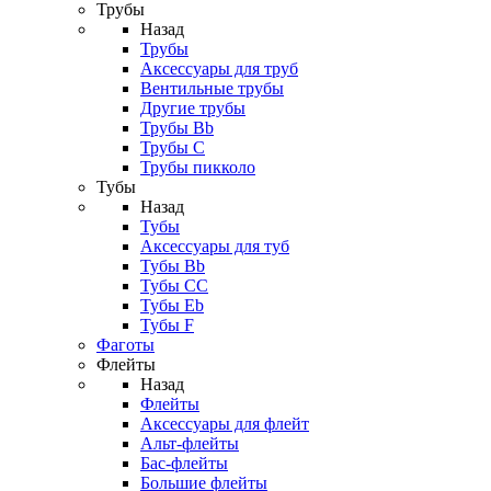
Трубы
Назад
Трубы
Аксессуары для труб
Вентильные трубы
Другие трубы
Трубы Bb
Трубы C
Трубы пикколо
Тубы
Назад
Тубы
Аксессуары для туб
Тубы Bb
Тубы CC
Тубы Eb
Тубы F
Фаготы
Флейты
Назад
Флейты
Аксессуары для флейт
Альт-флейты
Бас-флейты
Большие флейты