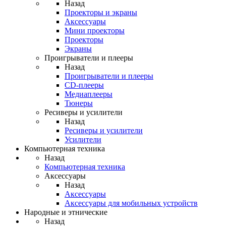
Назад
Проекторы и экраны
Аксессуары
Мини проекторы
Проекторы
Экраны
Проигрыватели и плееры
Назад
Проигрыватели и плееры
CD-плееры
Медиаплееры
Тюнеры
Ресиверы и усилители
Назад
Ресиверы и усилители
Усилители
Компьютерная техника
Назад
Компьютерная техника
Аксессуары
Назад
Аксессуары
Аксессуары для мобильных устройств
Народные и этнические
Назад