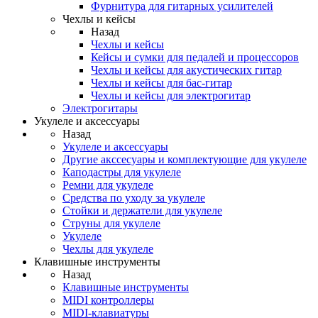
Фурнитура для гитарных усилителей
Чехлы и кейсы
Назад
Чехлы и кейсы
Кейсы и сумки для педалей и процессоров
Чехлы и кейсы для акустических гитар
Чехлы и кейсы для бас-гитар
Чехлы и кейсы для электрогитар
Электрогитары
Укулеле и аксессуары
Назад
Укулеле и аксессуары
Другие акссесуары и комплектующие для укулеле
Каподастры для укулеле
Ремни для укулеле
Средства по уходу за укулеле
Стойки и держатели для укулеле
Струны для укулеле
Укулеле
Чехлы для укулеле
Клавишные инструменты
Назад
Клавишные инструменты
MIDI контроллеры
MIDI-клавиатуры