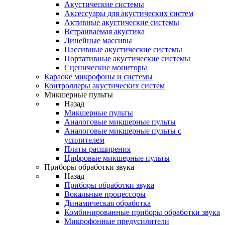
Акустические системы
Аксессуары для акустических систем
Активные акустические системы
Встраиваемая акустика
Линейные массивы
Пассивные акустические системы
Портативные акустические системы
Сценические мониторы
Караоке микрофоны и системы
Контроллеры акустических систем
Микшерные пульты
Назад
Микшерные пульты
Аналоговые микшерные пульты
Аналоговые микшерные пульты с
усилителем
Платы расширения
Цифровые микшерные пульты
Приборы обработки звука
Назад
Приборы обработки звука
Вокальные процессоры
Динамическая обработка
Комбинированные приборы обработки звука
Микрофонные предусилители