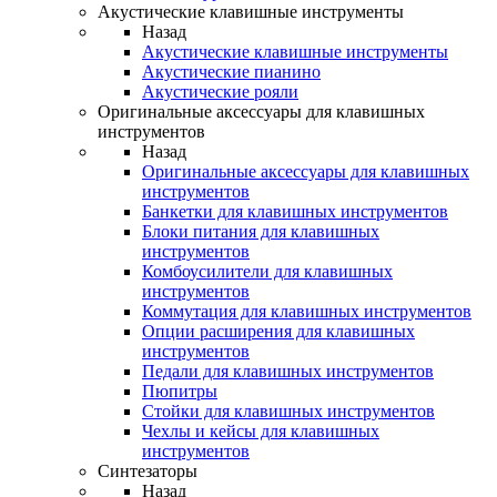
Акустические клавишные инструменты
Назад
Акустические клавишные инструменты
Акустические пианино
Акустические рояли
Оригинальные аксессуары для клавишных
инструментов
Назад
Оригинальные аксессуары для клавишных
инструментов
Банкетки для клавишных инструментов
Блоки питания для клавишных
инструментов
Комбоусилители для клавишных
инструментов
Коммутация для клавишных инструментов
Опции расширения для клавишных
инструментов
Педали для клавишных инструментов
Пюпитры
Стойки для клавишных инструментов
Чехлы и кейсы для клавишных
инструментов
Синтезаторы
Назад