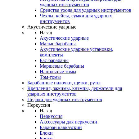
ударных инструментов
Средства ухода для ударных инструментов
Чехлы, кейсы, сумки для ударных
инструментов
Акустические ударные
Назад
Акустические ударные
Mалые барабаны
Акустические ударные установки,
комплекты
Бас-барабаны
Маршевые барабаны
Напольные томы
Том-томы
Барабанные палочки, щетки, руты
Крепления, зажимы, клэмпы, держатели для
ударных инструментов
Педали для ударных инструментов
Перкуссия
Назад
Перкуссия
Аксессуары для перкуссии
Барабан кавказский
Блоки
Бонги