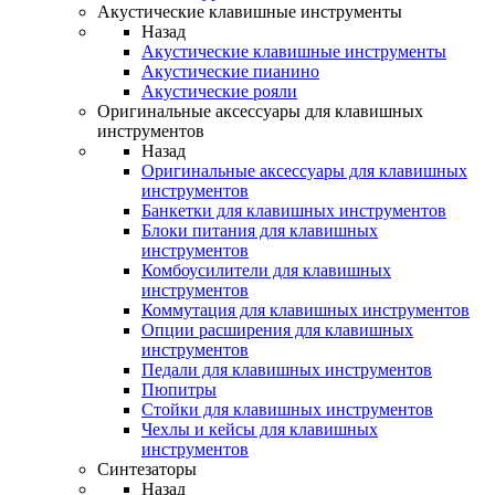
Акустические клавишные инструменты
Назад
Акустические клавишные инструменты
Акустические пианино
Акустические рояли
Оригинальные аксессуары для клавишных
инструментов
Назад
Оригинальные аксессуары для клавишных
инструментов
Банкетки для клавишных инструментов
Блоки питания для клавишных
инструментов
Комбоусилители для клавишных
инструментов
Коммутация для клавишных инструментов
Опции расширения для клавишных
инструментов
Педали для клавишных инструментов
Пюпитры
Стойки для клавишных инструментов
Чехлы и кейсы для клавишных
инструментов
Синтезаторы
Назад