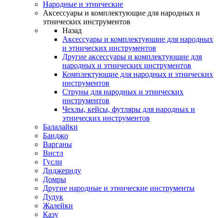
Народные и этнические
Аксессуары и комплектующие для народных и
этнических инструментов
Назад
Аксессуары и комплектующие для народных
и этнических инструментов
Другие аксессуары и комплектующие для
народных и этнических инструментов
Комплектующие для народных и этнических
инструментов
Струны для народных и этнических
инструментов
Чехлы, кейсы, футляры для народных и
этнических инструментов
Балалайки
Банджо
Варганы
Вистл
Гусли
Диджериду
Домры
Другие народные и этнические инструменты
Дудук
Жалейки
Казу