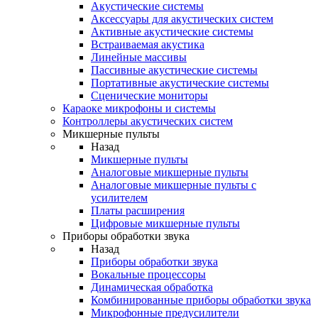
Акустические системы
Аксессуары для акустических систем
Активные акустические системы
Встраиваемая акустика
Линейные массивы
Пассивные акустические системы
Портативные акустические системы
Сценические мониторы
Караоке микрофоны и системы
Контроллеры акустических систем
Микшерные пульты
Назад
Микшерные пульты
Аналоговые микшерные пульты
Аналоговые микшерные пульты с
усилителем
Платы расширения
Цифровые микшерные пульты
Приборы обработки звука
Назад
Приборы обработки звука
Вокальные процессоры
Динамическая обработка
Комбинированные приборы обработки звука
Микрофонные предусилители