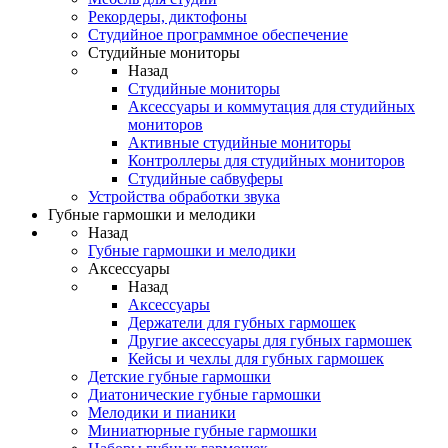
Рекордеры, диктофоны
Студийное программное обеспечение
Студийные мониторы
Назад
Студийные мониторы
Аксессуары и коммутация для студийных
мониторов
Активные студийные мониторы
Контроллеры для студийных мониторов
Студийные сабвуферы
Устройства обработки звука
Губные гармошки и мелодики
Назад
Губные гармошки и мелодики
Аксессуары
Назад
Аксессуары
Держатели для губных гармошек
Другие аксессуары для губных гармошек
Кейсы и чехлы для губных гармошек
Детские губные гармошки
Диатонические губные гармошки
Мелодики и пианики
Миниатюрные губные гармошки