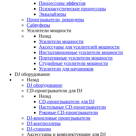
Процессоры эффектов
Психоакустические процессоры
Эквалайзеры
Проигрыватели, рекордеры
Сабвуферы
Усилители мощности
Назад
Усилители мощности
Аксессуары для усилителей мощности
Инсталляционные усилители мощности
Портативные усилители мощности
Студийные усилители мощности
Усилители для наушников
DJ оборудование
Назад
DJ оборудование
CD-проигрыватели для DJ
Назад
CD-проигрыватели для DJ
Настольные CD-проигрыватели
Рэковые CD-проигрыватели
DJ-виниловые проигрыватели
DJ-контроллеры
DJ-станции
Аксессуары и комплектующие для DJ