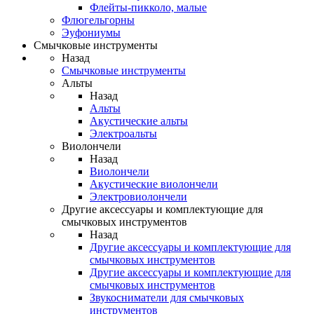
Флейты-пикколо, малые
Флюгельгорны
Эуфониумы
Смычковые инструменты
Назад
Смычковые инструменты
Альты
Назад
Альты
Акустические альты
Электроальты
Виолончели
Назад
Виолончели
Акустические виолончели
Электровиолончели
Другие аксессуары и комплектующие для
смычковых инструментов
Назад
Другие аксессуары и комплектующие для
смычковых инструментов
Другие аксессуары и комплектующие для
смычковых инструментов
Звукосниматели для смычковых
инструментов