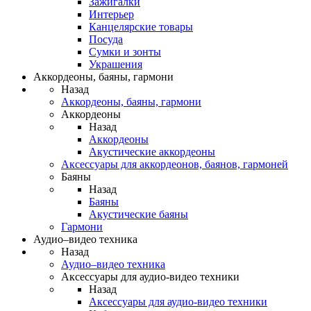
Зажигалки
Интерьер
Канцелярские товары
Посуда
Сумки и зонты
Украшения
Аккордеоны, баяны, гармони
Назад
Аккордеоны, баяны, гармони
Аккордеоны
Назад
Аккордеоны
Акустические аккордеоны
Аксессуары для аккордеонов, баянов, гармоней
Баяны
Назад
Баяны
Акустические баяны
Гармони
Аудио–видео техника
Назад
Аудио–видео техника
Аксессуары для аудио-видео техники
Назад
Аксессуары для аудио-видео техники