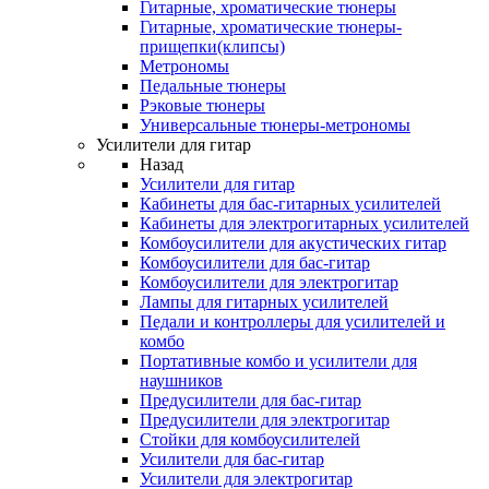
Гитарные, хроматические тюнеры
Гитарные, хроматические тюнеры-
прищепки(клипсы)
Метрономы
Педальные тюнеры
Рэковые тюнеры
Универсальные тюнеры-метрономы
Усилители для гитар
Назад
Усилители для гитар
Кабинеты для бас-гитарных усилителей
Кабинеты для электрогитарных усилителей
Комбоусилители для акустических гитар
Комбоусилители для бас-гитар
Комбоусилители для электрогитар
Лампы для гитарных усилителей
Педали и контроллеры для усилителей и
комбо
Портативные комбо и усилители для
наушников
Предусилители для бас-гитар
Предусилители для электрогитар
Стойки для комбоусилителей
Усилители для бас-гитар
Усилители для электрогитар