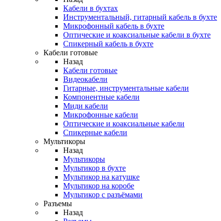
Кабели в бухтах
Инструментальный, гитарный кабель в бухте
Микрофонный кабель в бухте
Оптические и коаксиальные кабели в бухте
Спикерный кабель в бухте
Кабели готовые
Назад
Кабели готовые
Видеокабели
Гитарные, инструментальные кабели
Компонентные кабели
Миди кабели
Микрофонные кабели
Оптические и коаксиальные кабели
Спикерные кабели
Мультикоры
Назад
Мультикоры
Мультикор в бухте
Мультикор на катушке
Мультикор на коробе
Мультикор с разъёмами
Разъемы
Назад