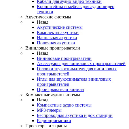
Кабели для аудио-видео техники
Кронштейны и мебель для аудио-видео
техники
Акустические системы
Назад
Акустические системы
Комплекты акустики
Напольная акустика
Полочная акустика
Виниловые проигрыватели
Назад
Виниловые проигрыватели
Аксессуары для виниловых проигрывателей
Головки звукоснимателя для виниловых
проигрывателей
Иглы для звукоснимателя виниловых
проигрывателей
Проигрыватели винила
Компактные аудио системы
Назад
Компактные аудио системы
MP3-плееры
Беспроводная акустика и док-станции
Радиоприемники
Проекторы и экраны