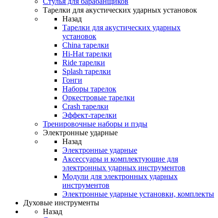
Стулья для барабанщиков
Тарелки для акустических ударных установок
Назад
Тарелки для акустических ударных
установок
China тарелки
Hi-Hat тарелки
Ride тарелки
Splash тарелки
Гонги
Наборы тарелок
Оркестровые тарелки
Сrash тарелки
Эффект-тарелки
Тренировочные наборы и пэды
Электронные ударные
Назад
Электронные ударные
Аксессуары и комплектующие для
электронных ударных инструментов
Модули для электронных ударных
инструментов
Электронные ударные установки, комплекты
Духовые инструменты
Назад