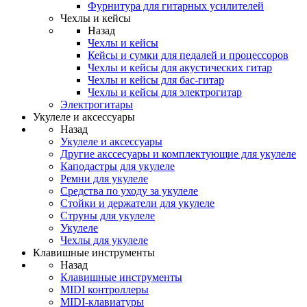
Фурнитура для гитарных усилителей
Чехлы и кейсы
Назад
Чехлы и кейсы
Кейсы и сумки для педалей и процессоров
Чехлы и кейсы для акустических гитар
Чехлы и кейсы для бас-гитар
Чехлы и кейсы для электрогитар
Электрогитары
Укулеле и аксессуары
Назад
Укулеле и аксессуары
Другие акссесуары и комплектующие для укулеле
Каподастры для укулеле
Ремни для укулеле
Средства по уходу за укулеле
Стойки и держатели для укулеле
Струны для укулеле
Укулеле
Чехлы для укулеле
Клавишные инструменты
Назад
Клавишные инструменты
MIDI контроллеры
MIDI-клавиатуры