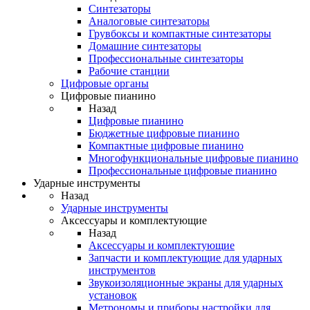
Синтезаторы
Аналоговые синтезаторы
Грувбоксы и компактные синтезаторы
Домашние синтезаторы
Профессиональные синтезаторы
Рабочие станции
Цифровые органы
Цифровые пианино
Назад
Цифровые пианино
Бюджетные цифровые пианино
Компактные цифровые пианино
Многофункциональные цифровые пианино
Профессиональные цифровые пианино
Ударные инструменты
Назад
Ударные инструменты
Аксессуары и комплектующие
Назад
Аксессуары и комплектующие
Запчасти и комплектующие для ударных
инструментов
Звукоизоляционные экраны для ударных
установок
Метрономы и приборы настройки для