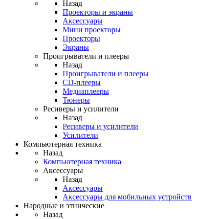
Назад
Проекторы и экраны
Аксессуары
Мини проекторы
Проекторы
Экраны
Проигрыватели и плееры
Назад
Проигрыватели и плееры
CD-плееры
Медиаплееры
Тюнеры
Ресиверы и усилители
Назад
Ресиверы и усилители
Усилители
Компьютерная техника
Назад
Компьютерная техника
Аксессуары
Назад
Аксессуары
Аксессуары для мобильных устройств
Народные и этнические
Назад