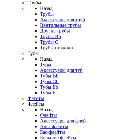
Трубы
Назад
Трубы
Аксессуары для труб
Вентильные трубы
Другие трубы
Трубы Bb
Трубы C
Трубы пикколо
Тубы
Назад
Тубы
Аксессуары для туб
Тубы Bb
Тубы CC
Тубы Eb
Тубы F
Фаготы
Флейты
Назад
Флейты
Аксессуары для флейт
Альт-флейты
Бас-флейты
Большие флейты