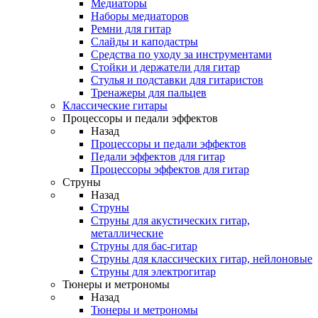
Медиаторы
Наборы медиаторов
Ремни для гитар
Слайды и каподастры
Средства по уходу за инструментами
Стойки и держатели для гитар
Стулья и подставки для гитаристов
Тренажеры для пальцев
Классические гитары
Процессоры и педали эффектов
Назад
Процессоры и педали эффектов
Педали эффектов для гитар
Процессоры эффектов для гитар
Струны
Назад
Струны
Струны для акустических гитар,
металлические
Струны для бас-гитар
Струны для классических гитар, нейлоновые
Струны для электрогитар
Тюнеры и метрономы
Назад
Тюнеры и метрономы