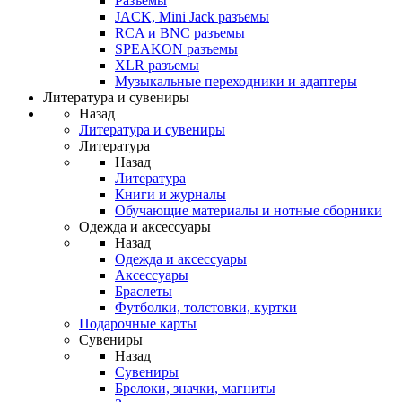
Разъемы
JACK, Mini Jack разъемы
RCA и BNC разъемы
SPEAKON разъемы
XLR разъемы
Музыкальные переходники и адаптеры
Литература и сувениры
Назад
Литература и сувениры
Литература
Назад
Литература
Книги и журналы
Обучающие материалы и нотные сборники
Одежда и аксессуары
Назад
Одежда и аксессуары
Аксессуары
Браслеты
Футболки, толстовки, куртки
Подарочные карты
Сувениры
Назад
Сувениры
Брелоки, значки, магниты