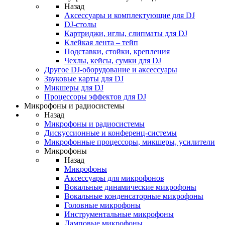
Назад
Аксессуары и комплектующие для DJ
DJ-столы
Картриджи, иглы, слипматы для DJ
Клейкая лента – тейп
Подставки, стойки, крепления
Чехлы, кейсы, сумки для DJ
Другое DJ-оборудование и аксессуары
Звуковые карты для DJ
Микшеры для DJ
Процессоры эффектов для DJ
Микрофоны и радиосистемы
Назад
Микрофоны и радиосистемы
Дискуссионные и конференц-системы
Микрофонные процессоры, микшеры, усилители
Микрофоны
Назад
Микрофоны
Аксессуары для микрофонов
Вокальные динамические микрофоны
Вокальные конденсаторные микрофоны
Головные микрофоны
Инструментальные микрофоны
Ламповые микрофоны