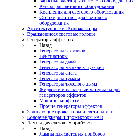
Запасные части для светового оборудования
Кейсы для светового оборудования
Крепления для светового оборудования
Стойки, штативы для светового
оборудования
Архитектурные и IP прожекторы
Вращающиеся световые головы
Генераторы эффектов
Назад
Генераторы эффектов
Вентиляторы
Генераторы дыма
Генераторы мыльных пузырей
Генераторы снега
Генераторы тумана
Генераторы тяжелого дыма
Жидкости и расходные материалы для
генераторов эффектов
Машины конфетти
Прочие генераторы эффектов
Заливающие прожекторы и светильники
Колорченджеры и прожекторы PAR
Лампы для световых приборов
Назад
Лампы для световых приборов