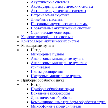
Акустические системы
Аксессуары для акустических систем
Активные акустические системы
Встраиваемая акустика
Линейные массивы
Пассивные акустические системы
Портативные акустические системы
Сценические мониторы
Караоке микрофоны и системы
Контроллеры акустических систем
Микшерные пульты
Назад
Микшерные пульты
Аналоговые микшерные пульты
Аналоговые микшерные пульты с
усилителем
Платы расширения
Цифровые микшерные пульты
Приборы обработки звука
Назад
Приборы обработки звука
Вокальные процессоры
Динамическая обработка
Комбинированные приборы обработки звука
Микрофонные предусилители