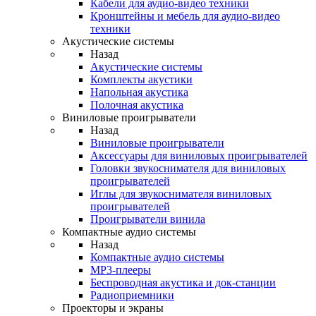
Кабели для аудио-видео техники
Кронштейны и мебель для аудио-видео
техники
Акустические системы
Назад
Акустические системы
Комплекты акустики
Напольная акустика
Полочная акустика
Виниловые проигрыватели
Назад
Виниловые проигрыватели
Аксессуары для виниловых проигрывателей
Головки звукоснимателя для виниловых
проигрывателей
Иглы для звукоснимателя виниловых
проигрывателей
Проигрыватели винила
Компактные аудио системы
Назад
Компактные аудио системы
MP3-плееры
Беспроводная акустика и док-станции
Радиоприемники
Проекторы и экраны