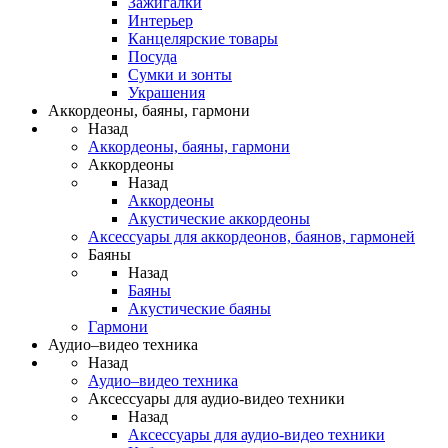
Зажигалки
Интерьер
Канцелярские товары
Посуда
Сумки и зонты
Украшения
Аккордеоны, баяны, гармони
Назад
Аккордеоны, баяны, гармони
Аккордеоны
Назад
Аккордеоны
Акустические аккордеоны
Аксессуары для аккордеонов, баянов, гармоней
Баяны
Назад
Баяны
Акустические баяны
Гармони
Аудио–видео техника
Назад
Аудио–видео техника
Аксессуары для аудио-видео техники
Назад
Аксессуары для аудио-видео техники