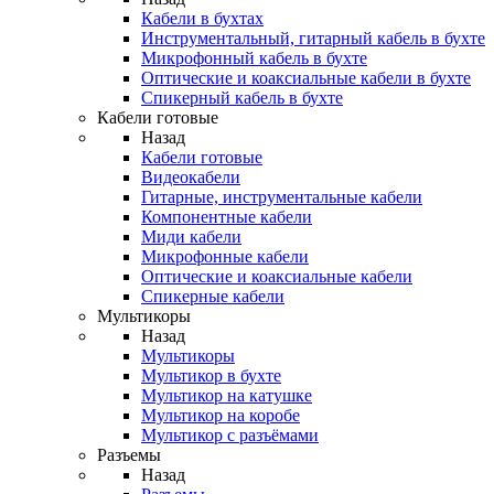
Кабели в бухтах
Инструментальный, гитарный кабель в бухте
Микрофонный кабель в бухте
Оптические и коаксиальные кабели в бухте
Спикерный кабель в бухте
Кабели готовые
Назад
Кабели готовые
Видеокабели
Гитарные, инструментальные кабели
Компонентные кабели
Миди кабели
Микрофонные кабели
Оптические и коаксиальные кабели
Спикерные кабели
Мультикоры
Назад
Мультикоры
Мультикор в бухте
Мультикор на катушке
Мультикор на коробе
Мультикор с разъёмами
Разъемы
Назад