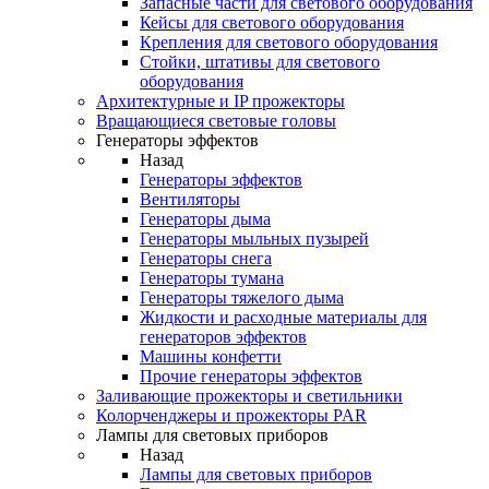
Запасные части для светового оборудования
Кейсы для светового оборудования
Крепления для светового оборудования
Стойки, штативы для светового
оборудования
Архитектурные и IP прожекторы
Вращающиеся световые головы
Генераторы эффектов
Назад
Генераторы эффектов
Вентиляторы
Генераторы дыма
Генераторы мыльных пузырей
Генераторы снега
Генераторы тумана
Генераторы тяжелого дыма
Жидкости и расходные материалы для
генераторов эффектов
Машины конфетти
Прочие генераторы эффектов
Заливающие прожекторы и светильники
Колорченджеры и прожекторы PAR
Лампы для световых приборов
Назад
Лампы для световых приборов