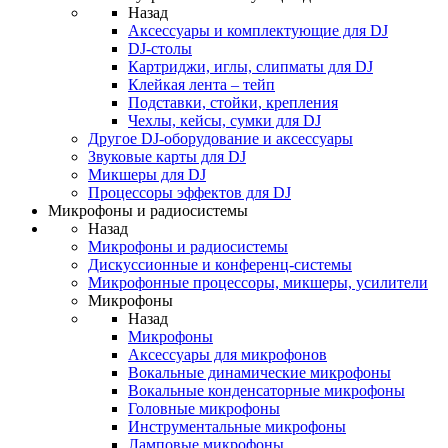
Назад
Аксессуары и комплектующие для DJ
DJ-столы
Картриджи, иглы, слипматы для DJ
Клейкая лента – тейп
Подставки, стойки, крепления
Чехлы, кейсы, сумки для DJ
Другое DJ-оборудование и аксессуары
Звуковые карты для DJ
Микшеры для DJ
Процессоры эффектов для DJ
Микрофоны и радиосистемы
Назад
Микрофоны и радиосистемы
Дискуссионные и конференц-системы
Микрофонные процессоры, микшеры, усилители
Микрофоны
Назад
Микрофоны
Аксессуары для микрофонов
Вокальные динамические микрофоны
Вокальные конденсаторные микрофоны
Головные микрофоны
Инструментальные микрофоны
Ламповые микрофоны