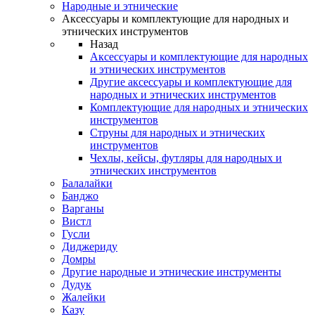
Народные и этнические
Аксессуары и комплектующие для народных и
этнических инструментов
Назад
Аксессуары и комплектующие для народных
и этнических инструментов
Другие аксессуары и комплектующие для
народных и этнических инструментов
Комплектующие для народных и этнических
инструментов
Струны для народных и этнических
инструментов
Чехлы, кейсы, футляры для народных и
этнических инструментов
Балалайки
Банджо
Варганы
Вистл
Гусли
Диджериду
Домры
Другие народные и этнические инструменты
Дудук
Жалейки
Казу