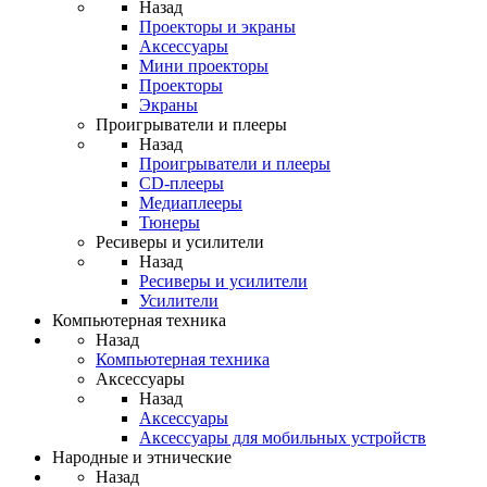
Назад
Проекторы и экраны
Аксессуары
Мини проекторы
Проекторы
Экраны
Проигрыватели и плееры
Назад
Проигрыватели и плееры
CD-плееры
Медиаплееры
Тюнеры
Ресиверы и усилители
Назад
Ресиверы и усилители
Усилители
Компьютерная техника
Назад
Компьютерная техника
Аксессуары
Назад
Аксессуары
Аксессуары для мобильных устройств
Народные и этнические
Назад