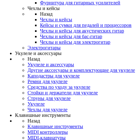
Фурнитура для гитарных усилителей
Чехлы и кейсы
Назад
Чехлы и кейсы
Кейсы и сумки для педалей и процессоров
Чехлы и кейсы для акустических гитар
Чехлы и кейсы для бас-гитар
Чехлы и кейсы для электрогитар
Электрогитары
Укулеле и аксессуары
Назад
Укулеле и аксессуары
Другие акссесуары и комплектующие для укулеле
Каподастры для укулеле
Ремни для укулеле
Средства по уходу за укулеле
Стойки и держатели для укулеле
Струны для укулеле
Укулеле
Чехлы для укулеле
Клавишные инструменты
Назад
Клавишные инструменты
MIDI контроллеры
MIDI-клавиатуры