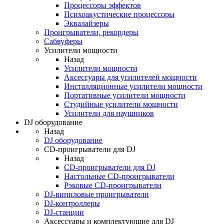
Процессоры эффектов
Психоакустические процессоры
Эквалайзеры
Проигрыватели, рекордеры
Сабвуферы
Усилители мощности
Назад
Усилители мощности
Аксессуары для усилителей мощности
Инсталляционные усилители мощности
Портативные усилители мощности
Студийные усилители мощности
Усилители для наушников
DJ оборудование
Назад
DJ оборудование
CD-проигрыватели для DJ
Назад
CD-проигрыватели для DJ
Настольные CD-проигрыватели
Рэковые CD-проигрыватели
DJ-виниловые проигрыватели
DJ-контроллеры
DJ-станции
Аксессуары и комплектующие для DJ