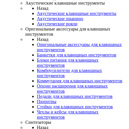
Акустические клавишные инструменты
Назад
Акустические клавишные инструменты
Акустические пианино
Акустические рояли
Оригинальные аксессуары для клавишных
инструментов
Назад
Оригинальные аксессуары для клавишных
инструментов
Банкетки для клавишных инструментов
Блоки питания для клавишных
инструментов
Комбоусилители для клавишных
инструментов
Коммутация для клавишных инструментов
Опции расширения для клавишных
инструментов
Педали для клавишных инструментов
Пюпитры
Стойки для клавишных инструментов
Чехлы и кейсы для клавишных
инструментов
Синтезаторы
Назад