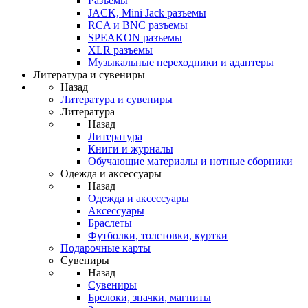
Разъемы
JACK, Mini Jack разъемы
RCA и BNC разъемы
SPEAKON разъемы
XLR разъемы
Музыкальные переходники и адаптеры
Литература и сувениры
Назад
Литература и сувениры
Литература
Назад
Литература
Книги и журналы
Обучающие материалы и нотные сборники
Одежда и аксессуары
Назад
Одежда и аксессуары
Аксессуары
Браслеты
Футболки, толстовки, куртки
Подарочные карты
Сувениры
Назад
Сувениры
Брелоки, значки, магниты