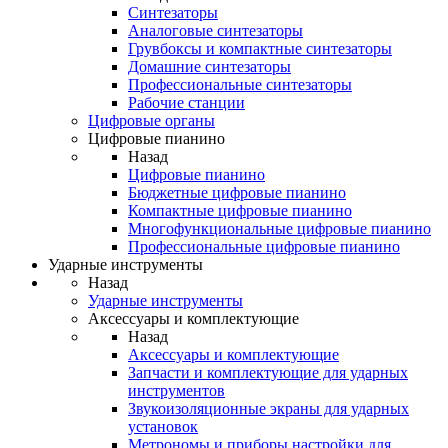
Синтезаторы
Аналоговые синтезаторы
Грувбоксы и компактные синтезаторы
Домашние синтезаторы
Профессиональные синтезаторы
Рабочие станции
Цифровые органы
Цифровые пианино
Назад
Цифровые пианино
Бюджетные цифровые пианино
Компактные цифровые пианино
Многофункциональные цифровые пианино
Профессиональные цифровые пианино
Ударные инструменты
Назад
Ударные инструменты
Аксессуары и комплектующие
Назад
Аксессуары и комплектующие
Запчасти и комплектующие для ударных
инструментов
Звукоизоляционные экраны для ударных
установок
Метрономы и приборы настройки для