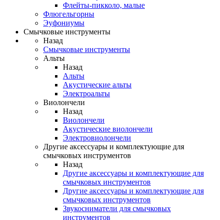
Флейты-пикколо, малые
Флюгельгорны
Эуфониумы
Смычковые инструменты
Назад
Смычковые инструменты
Альты
Назад
Альты
Акустические альты
Электроальты
Виолончели
Назад
Виолончели
Акустические виолончели
Электровиолончели
Другие аксессуары и комплектующие для
смычковых инструментов
Назад
Другие аксессуары и комплектующие для
смычковых инструментов
Другие аксессуары и комплектующие для
смычковых инструментов
Звукосниматели для смычковых
инструментов