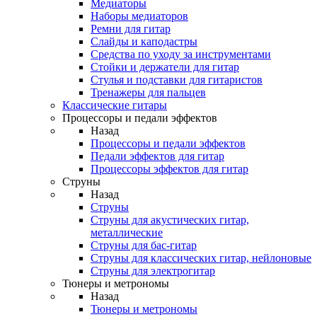
Медиаторы
Наборы медиаторов
Ремни для гитар
Слайды и каподастры
Средства по уходу за инструментами
Стойки и держатели для гитар
Стулья и подставки для гитаристов
Тренажеры для пальцев
Классические гитары
Процессоры и педали эффектов
Назад
Процессоры и педали эффектов
Педали эффектов для гитар
Процессоры эффектов для гитар
Струны
Назад
Струны
Струны для акустических гитар,
металлические
Струны для бас-гитар
Струны для классических гитар, нейлоновые
Струны для электрогитар
Тюнеры и метрономы
Назад
Тюнеры и метрономы