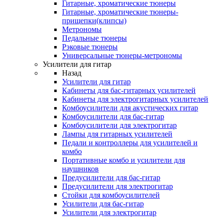
Гитарные, хроматические тюнеры
Гитарные, хроматические тюнеры-
прищепки(клипсы)
Метрономы
Педальные тюнеры
Рэковые тюнеры
Универсальные тюнеры-метрономы
Усилители для гитар
Назад
Усилители для гитар
Кабинеты для бас-гитарных усилителей
Кабинеты для электрогитарных усилителей
Комбоусилители для акустических гитар
Комбоусилители для бас-гитар
Комбоусилители для электрогитар
Лампы для гитарных усилителей
Педали и контроллеры для усилителей и
комбо
Портативные комбо и усилители для
наушников
Предусилители для бас-гитар
Предусилители для электрогитар
Стойки для комбоусилителей
Усилители для бас-гитар
Усилители для электрогитар