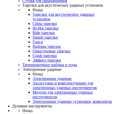
Стулья для барабанщиков
Тарелки для акустических ударных установок
Назад
Тарелки для акустических ударных
установок
China тарелки
Hi-Hat тарелки
Ride тарелки
Splash тарелки
Гонги
Наборы тарелок
Оркестровые тарелки
Сrash тарелки
Эффект-тарелки
Тренировочные наборы и пэды
Электронные ударные
Назад
Электронные ударные
Аксессуары и комплектующие для
электронных ударных инструментов
Модули для электронных ударных
инструментов
Электронные ударные установки, комплекты
Духовые инструменты
Назад