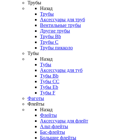
Трубы
Назад
Трубы
Аксессуары для труб
Вентильные трубы
Другие трубы
Трубы Bb
Трубы C
Трубы пикколо
Тубы
Назад
Тубы
Аксессуары для туб
Тубы Bb
Тубы CC
Тубы Eb
Тубы F
Фаготы
Флейты
Назад
Флейты
Аксессуары для флейт
Альт-флейты
Бас-флейты
Большие флейты