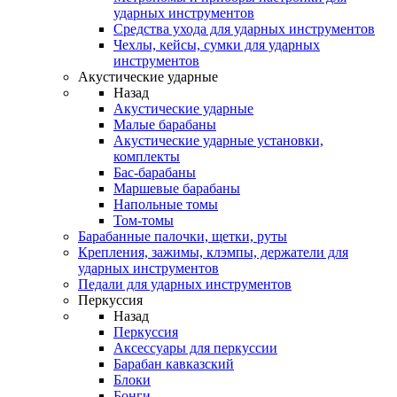
ударных инструментов
Средства ухода для ударных инструментов
Чехлы, кейсы, сумки для ударных
инструментов
Акустические ударные
Назад
Акустические ударные
Mалые барабаны
Акустические ударные установки,
комплекты
Бас-барабаны
Маршевые барабаны
Напольные томы
Том-томы
Барабанные палочки, щетки, руты
Крепления, зажимы, клэмпы, держатели для
ударных инструментов
Педали для ударных инструментов
Перкуссия
Назад
Перкуссия
Аксессуары для перкуссии
Барабан кавказский
Блоки
Бонги