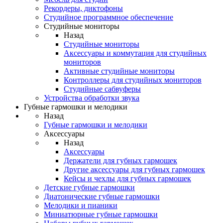
Рекордеры, диктофоны
Студийное программное обеспечение
Студийные мониторы
Назад
Студийные мониторы
Аксессуары и коммутация для студийных
мониторов
Активные студийные мониторы
Контроллеры для студийных мониторов
Студийные сабвуферы
Устройства обработки звука
Губные гармошки и мелодики
Назад
Губные гармошки и мелодики
Аксессуары
Назад
Аксессуары
Держатели для губных гармошек
Другие аксессуары для губных гармошек
Кейсы и чехлы для губных гармошек
Детские губные гармошки
Диатонические губные гармошки
Мелодики и пианики
Миниатюрные губные гармошки