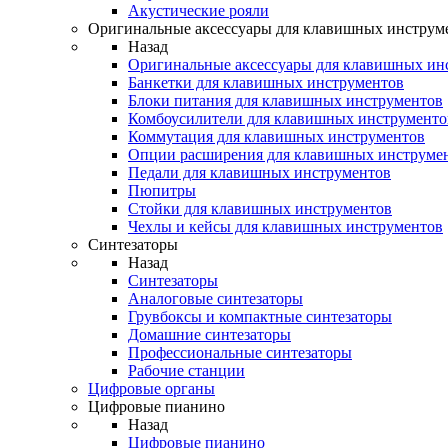
Акустические рояли
Оригинальные аксессуары для клавишных инструм
Назад
Оригинальные аксессуары для клавишных ин
Банкетки для клавишных инструментов
Блоки питания для клавишных инструментов
Комбоусилители для клавишных инструменто
Коммутация для клавишных инструментов
Опции расширения для клавишных инструме
Педали для клавишных инструментов
Пюпитры
Стойки для клавишных инструментов
Чехлы и кейсы для клавишных инструментов
Синтезаторы
Назад
Синтезаторы
Аналоговые синтезаторы
Грувбоксы и компактные синтезаторы
Домашние синтезаторы
Профессиональные синтезаторы
Рабочие станции
Цифровые органы
Цифровые пианино
Назад
Цифровые пианино