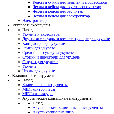
Кейсы и сумки для педалей и процессоров
Чехлы и кейсы для акустических гитар
Чехлы и кейсы для бас-гитар
Чехлы и кейсы для электрогитар
Электрогитары
Укулеле и аксессуары
Назад
Укулеле и аксессуары
Другие акссесуары и комплектующие для укулеле
Каподастры для укулеле
Ремни для укулеле
Средства по уходу за укулеле
Стойки и держатели для укулеле
Струны для укулеле
Укулеле
Чехлы для укулеле
Клавишные инструменты
Назад
Клавишные инструменты
MIDI контроллеры
MIDI-клавиатуры
Акустические клавишные инструменты
Назад
Акустические клавишные инструменты
Акустические пианино