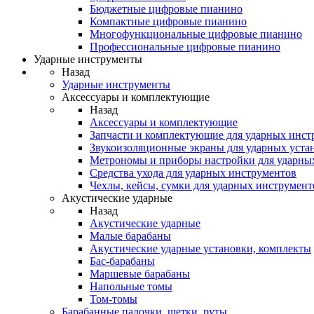
Бюджетные цифровые пианино
Компактные цифровые пианино
Многофункциональные цифровые пианино
Профессиональные цифровые пианино
Ударные инструменты
Назад
Ударные инструменты
Аксессуары и комплектующие
Назад
Аксессуары и комплектующие
Запчасти и комплектующие для ударных инст
Звукоизоляционные экраны для ударных уста
Метрономы и приборы настройки для ударны
Средства ухода для ударных инструментов
Чехлы, кейсы, сумки для ударных инструмент
Акустические ударные
Назад
Акустические ударные
Mалые барабаны
Акустические ударные установки, комплекты
Бас-барабаны
Маршевые барабаны
Напольные томы
Том-томы
Барабанные палочки, щетки, руты