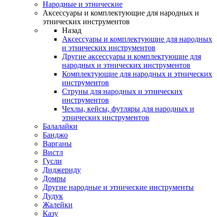
Народные и этнические
Аксессуары и комплектующие для народных и
этнических инструментов
Назад
Аксессуары и комплектующие для народных
и этнических инструментов
Другие аксессуары и комплектующие для
народных и этнических инструментов
Комплектующие для народных и этнических
инструментов
Струны для народных и этнических
инструментов
Чехлы, кейсы, футляры для народных и
этнических инструментов
Балалайки
Банджо
Варганы
Вистл
Гусли
Диджериду
Домры
Другие народные и этнические инструменты
Дудук
Жалейки
Казу