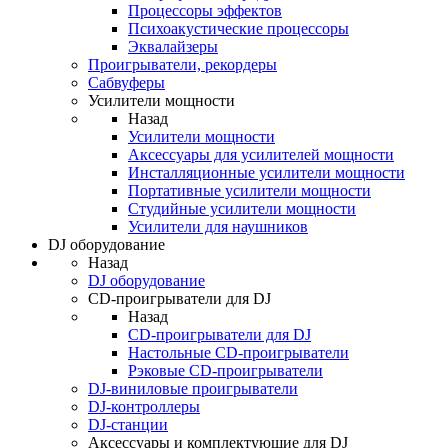
Процессоры эффектов
Психоакустические процессоры
Эквалайзеры
Проигрыватели, рекордеры
Сабвуферы
Усилители мощности
Назад
Усилители мощности
Аксессуары для усилителей мощности
Инсталляционные усилители мощности
Портативные усилители мощности
Студийные усилители мощности
Усилители для наушников
DJ оборудование
Назад
DJ оборудование
CD-проигрыватели для DJ
Назад
CD-проигрыватели для DJ
Настольные CD-проигрыватели
Рэковые CD-проигрыватели
DJ-виниловые проигрыватели
DJ-контроллеры
DJ-станции
Аксессуары и комплектующие для DJ