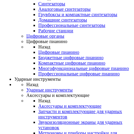
Синтезаторы
Аналоговые синтезаторы
Грувбоксы и компактные синтезаторы
Домашние синтезаторы
Профессиональные синтезаторы
Рабочие станции
Цифровые органы
Цифровые пианино
Назад
Цифровые пианино
Бюджетные цифровые пианино
Компактные цифровые пианино
Многофункциональные цифровые пианино
Профессиональные цифровые пианино
Ударные инструменты
Назад
Ударные инструменты
Аксессуары и комплектующие
Назад
Аксессуары и комплектующие
Запчасти и комплектующие для ударных
инструментов
Звукоизоляционные экраны для ударных
установок
Метрономы и приборы настройки для