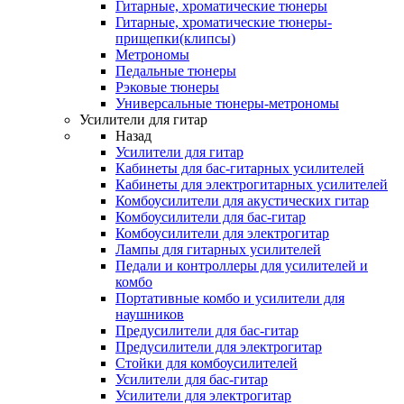
Гитарные, хроматические тюнеры
Гитарные, хроматические тюнеры-
прищепки(клипсы)
Метрономы
Педальные тюнеры
Рэковые тюнеры
Универсальные тюнеры-метрономы
Усилители для гитар
Назад
Усилители для гитар
Кабинеты для бас-гитарных усилителей
Кабинеты для электрогитарных усилителей
Комбоусилители для акустических гитар
Комбоусилители для бас-гитар
Комбоусилители для электрогитар
Лампы для гитарных усилителей
Педали и контроллеры для усилителей и
комбо
Портативные комбо и усилители для
наушников
Предусилители для бас-гитар
Предусилители для электрогитар
Стойки для комбоусилителей
Усилители для бас-гитар
Усилители для электрогитар