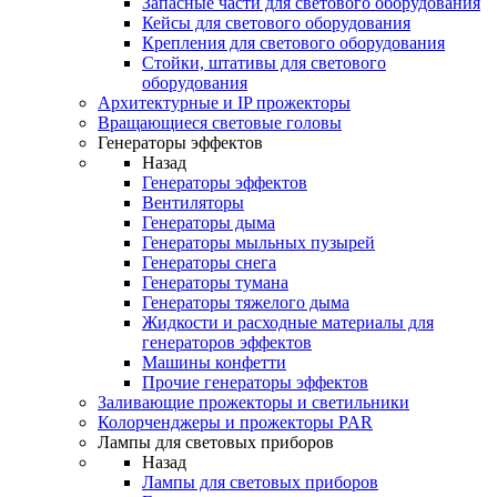
Запасные части для светового оборудования
Кейсы для светового оборудования
Крепления для светового оборудования
Стойки, штативы для светового
оборудования
Архитектурные и IP прожекторы
Вращающиеся световые головы
Генераторы эффектов
Назад
Генераторы эффектов
Вентиляторы
Генераторы дыма
Генераторы мыльных пузырей
Генераторы снега
Генераторы тумана
Генераторы тяжелого дыма
Жидкости и расходные материалы для
генераторов эффектов
Машины конфетти
Прочие генераторы эффектов
Заливающие прожекторы и светильники
Колорченджеры и прожекторы PAR
Лампы для световых приборов
Назад
Лампы для световых приборов