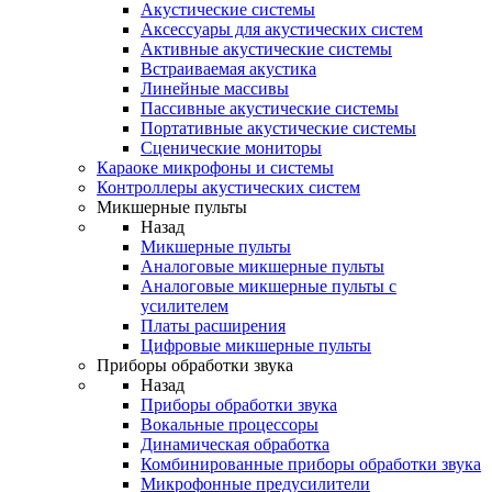
Акустические системы
Аксессуары для акустических систем
Активные акустические системы
Встраиваемая акустика
Линейные массивы
Пассивные акустические системы
Портативные акустические системы
Сценические мониторы
Караоке микрофоны и системы
Контроллеры акустических систем
Микшерные пульты
Назад
Микшерные пульты
Аналоговые микшерные пульты
Аналоговые микшерные пульты с
усилителем
Платы расширения
Цифровые микшерные пульты
Приборы обработки звука
Назад
Приборы обработки звука
Вокальные процессоры
Динамическая обработка
Комбинированные приборы обработки звука
Микрофонные предусилители