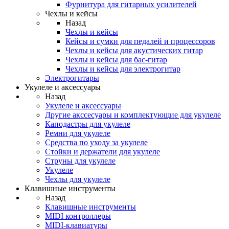
Фурнитура для гитарных усилителей
Чехлы и кейсы
Назад
Чехлы и кейсы
Кейсы и сумки для педалей и процессоров
Чехлы и кейсы для акустических гитар
Чехлы и кейсы для бас-гитар
Чехлы и кейсы для электрогитар
Электрогитары
Укулеле и аксессуары
Назад
Укулеле и аксессуары
Другие акссесуары и комплектующие для укулеле
Каподастры для укулеле
Ремни для укулеле
Средства по уходу за укулеле
Стойки и держатели для укулеле
Струны для укулеле
Укулеле
Чехлы для укулеле
Клавишные инструменты
Назад
Клавишные инструменты
MIDI контроллеры
MIDI-клавиатуры