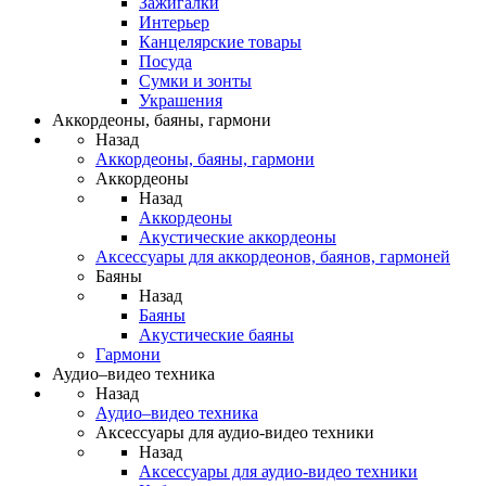
Зажигалки
Интерьер
Канцелярские товары
Посуда
Сумки и зонты
Украшения
Аккордеоны, баяны, гармони
Назад
Аккордеоны, баяны, гармони
Аккордеоны
Назад
Аккордеоны
Акустические аккордеоны
Аксессуары для аккордеонов, баянов, гармоней
Баяны
Назад
Баяны
Акустические баяны
Гармони
Аудио–видео техника
Назад
Аудио–видео техника
Аксессуары для аудио-видео техники
Назад
Аксессуары для аудио-видео техники