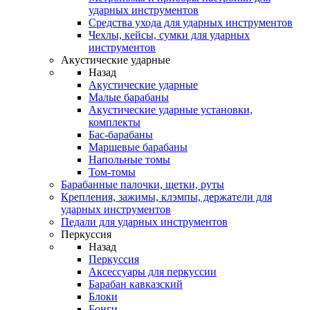
ударных инструментов
Средства ухода для ударных инструментов
Чехлы, кейсы, сумки для ударных
инструментов
Акустические ударные
Назад
Акустические ударные
Mалые барабаны
Акустические ударные установки,
комплекты
Бас-барабаны
Маршевые барабаны
Напольные томы
Том-томы
Барабанные палочки, щетки, руты
Крепления, зажимы, клэмпы, держатели для
ударных инструментов
Педали для ударных инструментов
Перкуссия
Назад
Перкуссия
Аксессуары для перкуссии
Барабан кавказский
Блоки
Бонги