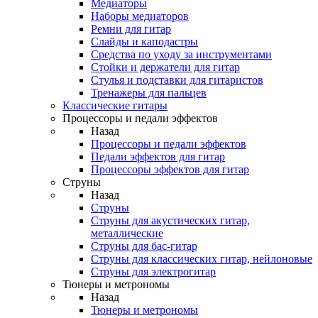
Медиаторы
Наборы медиаторов
Ремни для гитар
Слайды и каподастры
Средства по уходу за инструментами
Стойки и держатели для гитар
Стулья и подставки для гитаристов
Тренажеры для пальцев
Классические гитары
Процессоры и педали эффектов
Назад
Процессоры и педали эффектов
Педали эффектов для гитар
Процессоры эффектов для гитар
Струны
Назад
Струны
Струны для акустических гитар,
металлические
Струны для бас-гитар
Струны для классических гитар, нейлоновые
Струны для электрогитар
Тюнеры и метрономы
Назад
Тюнеры и метрономы