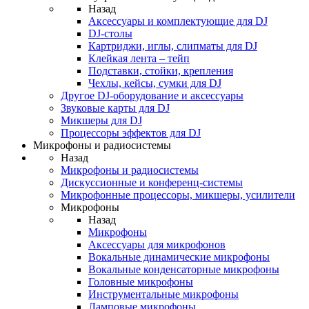
Назад
Аксессуары и комплектующие для DJ
DJ-столы
Картриджи, иглы, слипматы для DJ
Клейкая лента – тейп
Подставки, стойки, крепления
Чехлы, кейсы, сумки для DJ
Другое DJ-оборудование и аксессуары
Звуковые карты для DJ
Микшеры для DJ
Процессоры эффектов для DJ
Микрофоны и радиосистемы
Назад
Микрофоны и радиосистемы
Дискуссионные и конференц-системы
Микрофонные процессоры, микшеры, усилители
Микрофоны
Назад
Микрофоны
Аксессуары для микрофонов
Вокальные динамические микрофоны
Вокальные конденсаторные микрофоны
Головные микрофоны
Инструментальные микрофоны
Ламповые микрофоны