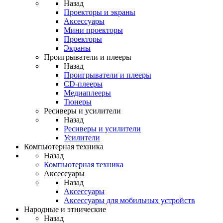
Назад
Проекторы и экраны
Аксессуары
Мини проекторы
Проекторы
Экраны
Проигрыватели и плееры
Назад
Проигрыватели и плееры
CD-плееры
Медиаплееры
Тюнеры
Ресиверы и усилители
Назад
Ресиверы и усилители
Усилители
Компьютерная техника
Назад
Компьютерная техника
Аксессуары
Назад
Аксессуары
Аксессуары для мобильных устройств
Народные и этнические
Назад