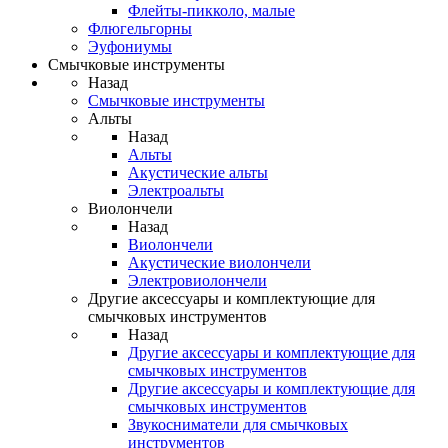
Флейты-пикколо, малые
Флюгельгорны
Эуфониумы
Смычковые инструменты
Назад
Смычковые инструменты
Альты
Назад
Альты
Акустические альты
Электроальты
Виолончели
Назад
Виолончели
Акустические виолончели
Электровиолончели
Другие аксессуары и комплектующие для
смычковых инструментов
Назад
Другие аксессуары и комплектующие для
смычковых инструментов
Другие аксессуары и комплектующие для
смычковых инструментов
Звукосниматели для смычковых
инструментов