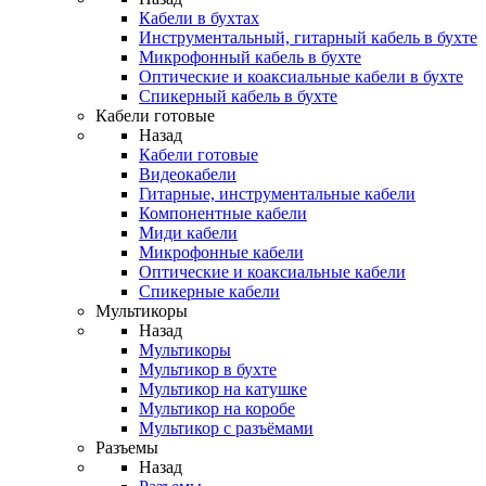
Кабели в бухтах
Инструментальный, гитарный кабель в бухте
Микрофонный кабель в бухте
Оптические и коаксиальные кабели в бухте
Спикерный кабель в бухте
Кабели готовые
Назад
Кабели готовые
Видеокабели
Гитарные, инструментальные кабели
Компонентные кабели
Миди кабели
Микрофонные кабели
Оптические и коаксиальные кабели
Спикерные кабели
Мультикоры
Назад
Мультикоры
Мультикор в бухте
Мультикор на катушке
Мультикор на коробе
Мультикор с разъёмами
Разъемы
Назад