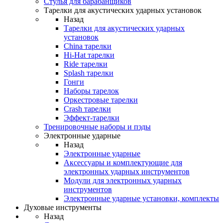
Стулья для барабанщиков
Тарелки для акустических ударных установок
Назад
Тарелки для акустических ударных
установок
China тарелки
Hi-Hat тарелки
Ride тарелки
Splash тарелки
Гонги
Наборы тарелок
Оркестровые тарелки
Сrash тарелки
Эффект-тарелки
Тренировочные наборы и пэды
Электронные ударные
Назад
Электронные ударные
Аксессуары и комплектующие для
электронных ударных инструментов
Модули для электронных ударных
инструментов
Электронные ударные установки, комплекты
Духовые инструменты
Назад