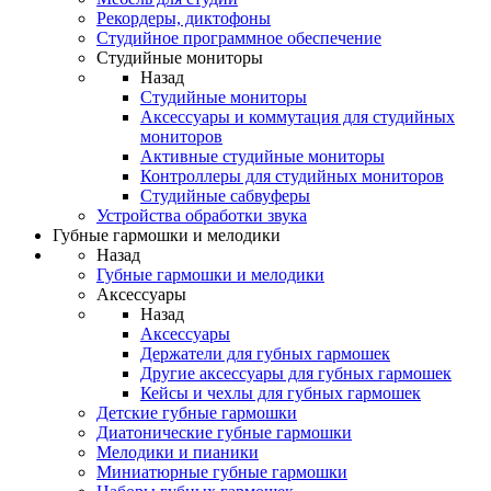
Рекордеры, диктофоны
Студийное программное обеспечение
Студийные мониторы
Назад
Студийные мониторы
Аксессуары и коммутация для студийных
мониторов
Активные студийные мониторы
Контроллеры для студийных мониторов
Студийные сабвуферы
Устройства обработки звука
Губные гармошки и мелодики
Назад
Губные гармошки и мелодики
Аксессуары
Назад
Аксессуары
Держатели для губных гармошек
Другие аксессуары для губных гармошек
Кейсы и чехлы для губных гармошек
Детские губные гармошки
Диатонические губные гармошки
Мелодики и пианики
Миниатюрные губные гармошки