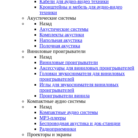
Кабели для аудио-видео техники
Кронштейны и мебель для аудио-видео
техники
Акустические системы
Назад
Акустические системы
Комплекты акустики
Напольная акустика
Полочная акустика
Виниловые проигрыватели
Назад
Виниловые проигрыватели
Аксессуары для виниловых проигрывателей
Головки звукоснимателя для виниловых
проигрывателей
Иглы для звукоснимателя виниловых
проигрывателей
Проигрыватели винила
Компактные аудио системы
Назад
Компактные аудио системы
MP3-плееры
Беспроводная акустика и док-станции
Радиоприемники
Проекторы и экраны