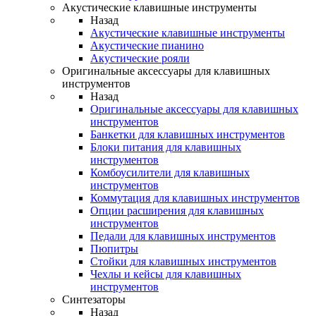
Акустические клавишные инструменты
Назад
Акустические клавишные инструменты
Акустические пианино
Акустические рояли
Оригинальные аксессуары для клавишных
инструментов
Назад
Оригинальные аксессуары для клавишных
инструментов
Банкетки для клавишных инструментов
Блоки питания для клавишных
инструментов
Комбоусилители для клавишных
инструментов
Коммутация для клавишных инструментов
Опции расширения для клавишных
инструментов
Педали для клавишных инструментов
Пюпитры
Стойки для клавишных инструментов
Чехлы и кейсы для клавишных
инструментов
Синтезаторы
Назад