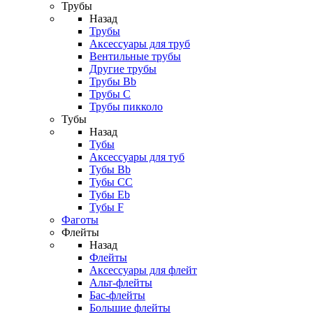
Трубы
Назад
Трубы
Аксессуары для труб
Вентильные трубы
Другие трубы
Трубы Bb
Трубы C
Трубы пикколо
Тубы
Назад
Тубы
Аксессуары для туб
Тубы Bb
Тубы CC
Тубы Eb
Тубы F
Фаготы
Флейты
Назад
Флейты
Аксессуары для флейт
Альт-флейты
Бас-флейты
Большие флейты