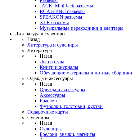
Разъемы
JACK, Mini Jack разъемы
RCA и BNC разъемы
SPEAKON разъемы
XLR разъемы
Музыкальные переходники и адаптеры
Литература и сувениры
Назад
Литература и сувениры
Литература
Назад
Литература
Книги и журналы
Обучающие материалы и нотные сборники
Одежда и аксессуары
Назад
Одежда и аксессуары
Аксессуары
Браслеты
Футболки, толстовки, куртки
Подарочные карты
Сувениры
Назад
Сувениры
Брелоки, значки, магниты