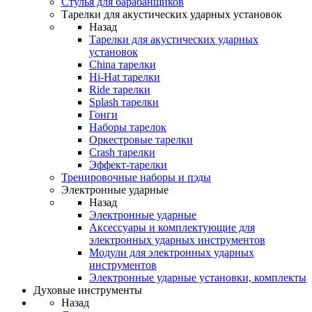
Стулья для барабанщиков
Тарелки для акустических ударных установок
Назад
Тарелки для акустических ударных
установок
China тарелки
Hi-Hat тарелки
Ride тарелки
Splash тарелки
Гонги
Наборы тарелок
Оркестровые тарелки
Сrash тарелки
Эффект-тарелки
Тренировочные наборы и пэды
Электронные ударные
Назад
Электронные ударные
Аксессуары и комплектующие для
электронных ударных инструментов
Модули для электронных ударных
инструментов
Электронные ударные установки, комплекты
Духовые инструменты
Назад