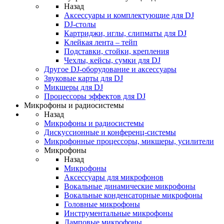
Назад
Аксессуары и комплектующие для DJ
DJ-столы
Картриджи, иглы, слипматы для DJ
Клейкая лента – тейп
Подставки, стойки, крепления
Чехлы, кейсы, сумки для DJ
Другое DJ-оборудование и аксессуары
Звуковые карты для DJ
Микшеры для DJ
Процессоры эффектов для DJ
Микрофоны и радиосистемы
Назад
Микрофоны и радиосистемы
Дискуссионные и конференц-системы
Микрофонные процессоры, микшеры, усилители
Микрофоны
Назад
Микрофоны
Аксессуары для микрофонов
Вокальные динамические микрофоны
Вокальные конденсаторные микрофоны
Головные микрофоны
Инструментальные микрофоны
Ламповые микрофоны