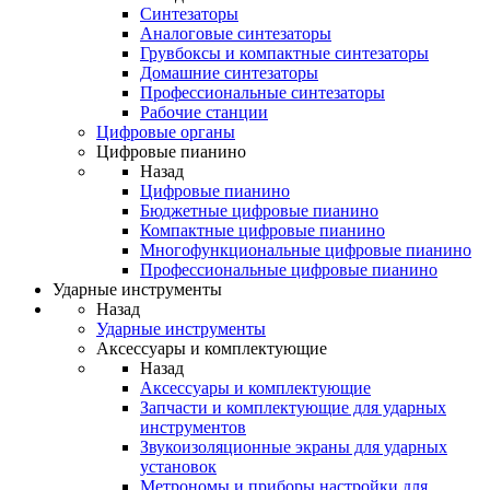
Синтезаторы
Аналоговые синтезаторы
Грувбоксы и компактные синтезаторы
Домашние синтезаторы
Профессиональные синтезаторы
Рабочие станции
Цифровые органы
Цифровые пианино
Назад
Цифровые пианино
Бюджетные цифровые пианино
Компактные цифровые пианино
Многофункциональные цифровые пианино
Профессиональные цифровые пианино
Ударные инструменты
Назад
Ударные инструменты
Аксессуары и комплектующие
Назад
Аксессуары и комплектующие
Запчасти и комплектующие для ударных
инструментов
Звукоизоляционные экраны для ударных
установок
Метрономы и приборы настройки для