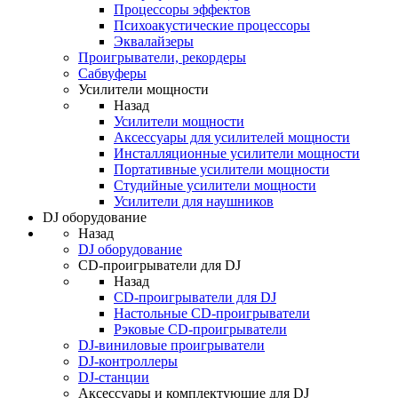
Процессоры эффектов
Психоакустические процессоры
Эквалайзеры
Проигрыватели, рекордеры
Сабвуферы
Усилители мощности
Назад
Усилители мощности
Аксессуары для усилителей мощности
Инсталляционные усилители мощности
Портативные усилители мощности
Студийные усилители мощности
Усилители для наушников
DJ оборудование
Назад
DJ оборудование
CD-проигрыватели для DJ
Назад
CD-проигрыватели для DJ
Настольные CD-проигрыватели
Рэковые CD-проигрыватели
DJ-виниловые проигрыватели
DJ-контроллеры
DJ-станции
Аксессуары и комплектующие для DJ