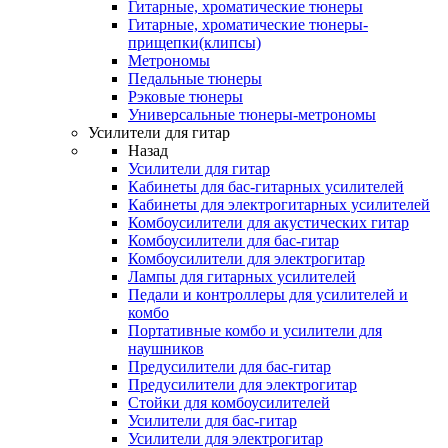
Гитарные, хроматические тюнеры
Гитарные, хроматические тюнеры-
прищепки(клипсы)
Метрономы
Педальные тюнеры
Рэковые тюнеры
Универсальные тюнеры-метрономы
Усилители для гитар
Назад
Усилители для гитар
Кабинеты для бас-гитарных усилителей
Кабинеты для электрогитарных усилителей
Комбоусилители для акустических гитар
Комбоусилители для бас-гитар
Комбоусилители для электрогитар
Лампы для гитарных усилителей
Педали и контроллеры для усилителей и
комбо
Портативные комбо и усилители для
наушников
Предусилители для бас-гитар
Предусилители для электрогитар
Стойки для комбоусилителей
Усилители для бас-гитар
Усилители для электрогитар