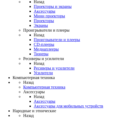
Назад
Проекторы и экраны
Аксессуары
Мини проекторы
Проекторы
Экраны
Проигрыватели и плееры
Назад
Проигрыватели и плееры
CD-плееры
Медиаплееры
Тюнеры
Ресиверы и усилители
Назад
Ресиверы и усилители
Усилители
Компьютерная техника
Назад
Компьютерная техника
Аксессуары
Назад
Аксессуары
Аксессуары для мобильных устройств
Народные и этнические
Назад