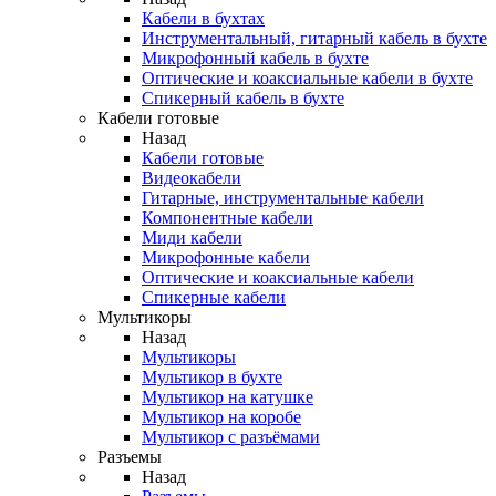
Кабели в бухтах
Инструментальный, гитарный кабель в бухте
Микрофонный кабель в бухте
Оптические и коаксиальные кабели в бухте
Спикерный кабель в бухте
Кабели готовые
Назад
Кабели готовые
Видеокабели
Гитарные, инструментальные кабели
Компонентные кабели
Миди кабели
Микрофонные кабели
Оптические и коаксиальные кабели
Спикерные кабели
Мультикоры
Назад
Мультикоры
Мультикор в бухте
Мультикор на катушке
Мультикор на коробе
Мультикор с разъёмами
Разъемы
Назад