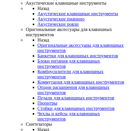
Акустические клавишные инструменты
Назад
Акустические клавишные инструменты
Акустические пианино
Акустические рояли
Оригинальные аксессуары для клавишных
инструментов
Назад
Оригинальные аксессуары для клавишных
инструментов
Банкетки для клавишных инструментов
Блоки питания для клавишных
инструментов
Комбоусилители для клавишных
инструментов
Коммутация для клавишных инструментов
Опции расширения для клавишных
инструментов
Педали для клавишных инструментов
Пюпитры
Стойки для клавишных инструментов
Чехлы и кейсы для клавишных
инструментов
Синтезаторы
Назад