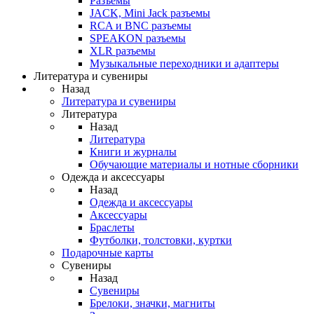
Разъемы
JACK, Mini Jack разъемы
RCA и BNC разъемы
SPEAKON разъемы
XLR разъемы
Музыкальные переходники и адаптеры
Литература и сувениры
Назад
Литература и сувениры
Литература
Назад
Литература
Книги и журналы
Обучающие материалы и нотные сборники
Одежда и аксессуары
Назад
Одежда и аксессуары
Аксессуары
Браслеты
Футболки, толстовки, куртки
Подарочные карты
Сувениры
Назад
Сувениры
Брелоки, значки, магниты