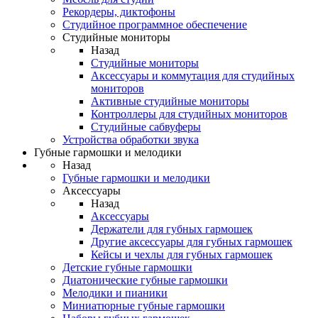
Рекордеры, диктофоны
Студийное программное обеспечение
Студийные мониторы
Назад
Студийные мониторы
Аксессуары и коммутация для студийных
мониторов
Активные студийные мониторы
Контроллеры для студийных мониторов
Студийные сабвуферы
Устройства обработки звука
Губные гармошки и мелодики
Назад
Губные гармошки и мелодики
Аксессуары
Назад
Аксессуары
Держатели для губных гармошек
Другие аксессуары для губных гармошек
Кейсы и чехлы для губных гармошек
Детские губные гармошки
Диатонические губные гармошки
Мелодики и пианики
Миниатюрные губные гармошки