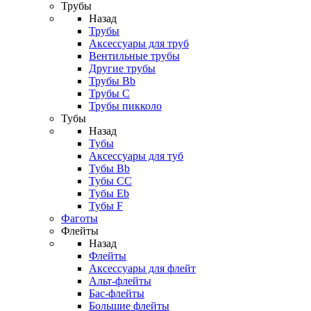
Трубы
Назад
Трубы
Аксессуары для труб
Вентильные трубы
Другие трубы
Трубы Bb
Трубы C
Трубы пикколо
Тубы
Назад
Тубы
Аксессуары для туб
Тубы Bb
Тубы CC
Тубы Eb
Тубы F
Фаготы
Флейты
Назад
Флейты
Аксессуары для флейт
Альт-флейты
Бас-флейты
Большие флейты