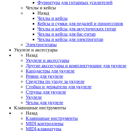
Фурнитура для гитарных усилителей
Чехлы и кейсы
Назад
Чехлы и кейсы
Кейсы и сумки для педалей и процессоров
Чехлы и кейсы для акустических гитар
Чехлы и кейсы для бас-гитар
Чехлы и кейсы для электрогитар
Электрогитары
Укулеле и аксессуары
Назад
Укулеле и аксессуары
Другие акссесуары и комплектующие для укулеле
Каподастры для укулеле
Ремни для укулеле
Средства по уходу за укулеле
Стойки и держатели для укулеле
Струны для укулеле
Укулеле
Чехлы для укулеле
Клавишные инструменты
Назад
Клавишные инструменты
MIDI контроллеры
MIDI-клавиатуры