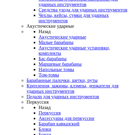
ударных инструментов
Средства ухода для ударных инструментов
Чехлы, кейсы, сумки для ударных
инструментов
Акустические ударные
Назад
Акустические ударные
Mалые барабаны
Акустические ударные установки,
комплекты
Бас-барабаны
Маршевые барабаны
Напольные томы
Том-томы
Барабанные палочки, щетки, руты
Крепления, зажимы, клэмпы, держатели для
ударных инструментов
Педали для ударных инструментов
Перкуссия
Назад
Перкуссия
Аксессуары для перкуссии
Барабан кавказский
Блоки
Бонги