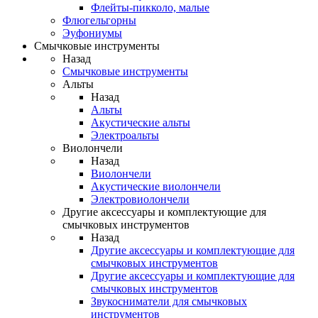
Флейты-пикколо, малые
Флюгельгорны
Эуфониумы
Смычковые инструменты
Назад
Смычковые инструменты
Альты
Назад
Альты
Акустические альты
Электроальты
Виолончели
Назад
Виолончели
Акустические виолончели
Электровиолончели
Другие аксессуары и комплектующие для
смычковых инструментов
Назад
Другие аксессуары и комплектующие для
смычковых инструментов
Другие аксессуары и комплектующие для
смычковых инструментов
Звукосниматели для смычковых
инструментов