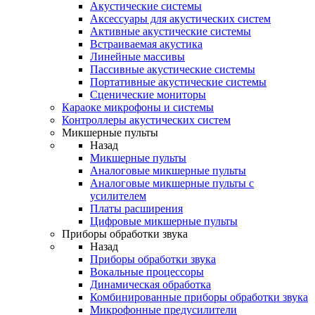
Акустические системы
Аксессуары для акустических систем
Активные акустические системы
Встраиваемая акустика
Линейные массивы
Пассивные акустические системы
Портативные акустические системы
Сценические мониторы
Караоке микрофоны и системы
Контроллеры акустических систем
Микшерные пульты
Назад
Микшерные пульты
Аналоговые микшерные пульты
Аналоговые микшерные пульты с
усилителем
Платы расширения
Цифровые микшерные пульты
Приборы обработки звука
Назад
Приборы обработки звука
Вокальные процессоры
Динамическая обработка
Комбинированные приборы обработки звука
Микрофонные предусилители