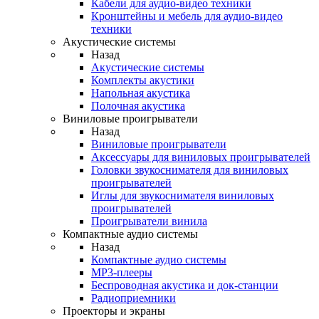
Кабели для аудио-видео техники
Кронштейны и мебель для аудио-видео
техники
Акустические системы
Назад
Акустические системы
Комплекты акустики
Напольная акустика
Полочная акустика
Виниловые проигрыватели
Назад
Виниловые проигрыватели
Аксессуары для виниловых проигрывателей
Головки звукоснимателя для виниловых
проигрывателей
Иглы для звукоснимателя виниловых
проигрывателей
Проигрыватели винила
Компактные аудио системы
Назад
Компактные аудио системы
MP3-плееры
Беспроводная акустика и док-станции
Радиоприемники
Проекторы и экраны