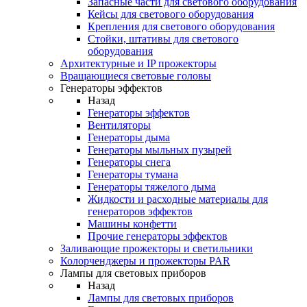
Запасные части для светового оборудования
Кейсы для светового оборудования
Крепления для светового оборудования
Стойки, штативы для светового
оборудования
Архитектурные и IP прожекторы
Вращающиеся световые головы
Генераторы эффектов
Назад
Генераторы эффектов
Вентиляторы
Генераторы дыма
Генераторы мыльных пузырей
Генераторы снега
Генераторы тумана
Генераторы тяжелого дыма
Жидкости и расходные материалы для
генераторов эффектов
Машины конфетти
Прочие генераторы эффектов
Заливающие прожекторы и светильники
Колорченджеры и прожекторы PAR
Лампы для световых приборов
Назад
Лампы для световых приборов