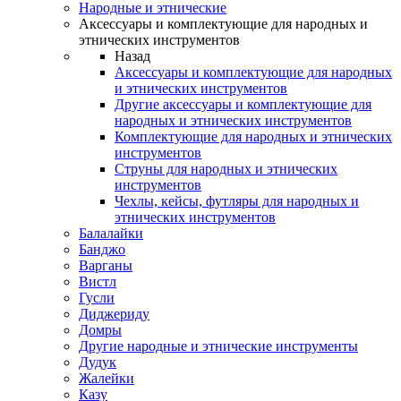
Народные и этнические
Аксессуары и комплектующие для народных и
этнических инструментов
Назад
Аксессуары и комплектующие для народных
и этнических инструментов
Другие аксессуары и комплектующие для
народных и этнических инструментов
Комплектующие для народных и этнических
инструментов
Струны для народных и этнических
инструментов
Чехлы, кейсы, футляры для народных и
этнических инструментов
Балалайки
Банджо
Варганы
Вистл
Гусли
Диджериду
Домры
Другие народные и этнические инструменты
Дудук
Жалейки
Казу