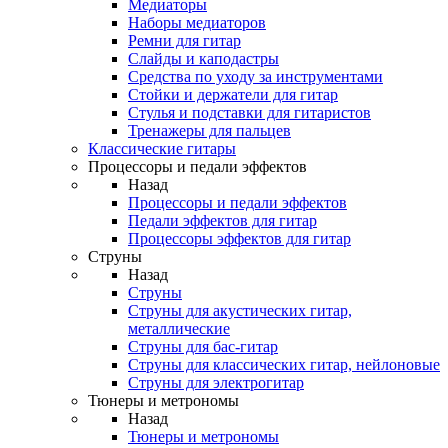
Медиаторы
Наборы медиаторов
Ремни для гитар
Слайды и каподастры
Средства по уходу за инструментами
Стойки и держатели для гитар
Стулья и подставки для гитаристов
Тренажеры для пальцев
Классические гитары
Процессоры и педали эффектов
Назад
Процессоры и педали эффектов
Педали эффектов для гитар
Процессоры эффектов для гитар
Струны
Назад
Струны
Струны для акустических гитар,
металлические
Струны для бас-гитар
Струны для классических гитар, нейлоновые
Струны для электрогитар
Тюнеры и метрономы
Назад
Тюнеры и метрономы