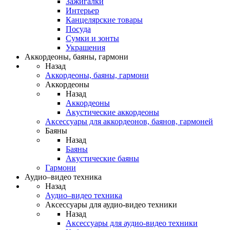
Зажигалки
Интерьер
Канцелярские товары
Посуда
Сумки и зонты
Украшения
Аккордеоны, баяны, гармони
Назад
Аккордеоны, баяны, гармони
Аккордеоны
Назад
Аккордеоны
Акустические аккордеоны
Аксессуары для аккордеонов, баянов, гармоней
Баяны
Назад
Баяны
Акустические баяны
Гармони
Аудио–видео техника
Назад
Аудио–видео техника
Аксессуары для аудио-видео техники
Назад
Аксессуары для аудио-видео техники