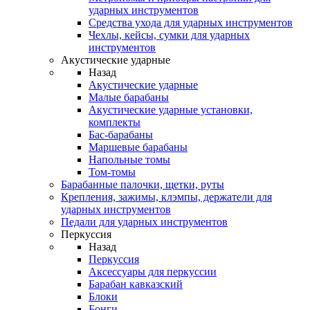
ударных инструментов
Средства ухода для ударных инструментов
Чехлы, кейсы, сумки для ударных
инструментов
Акустические ударные
Назад
Акустические ударные
Mалые барабаны
Акустические ударные установки,
комплекты
Бас-барабаны
Маршевые барабаны
Напольные томы
Том-томы
Барабанные палочки, щетки, руты
Крепления, зажимы, клэмпы, держатели для
ударных инструментов
Педали для ударных инструментов
Перкуссия
Назад
Перкуссия
Аксессуары для перкуссии
Барабан кавказский
Блоки
Бонги