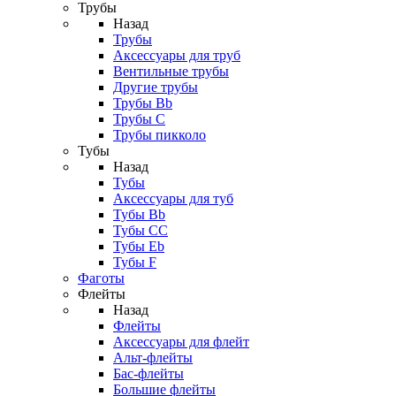
Трубы
Назад
Трубы
Аксессуары для труб
Вентильные трубы
Другие трубы
Трубы Bb
Трубы C
Трубы пикколо
Тубы
Назад
Тубы
Аксессуары для туб
Тубы Bb
Тубы CC
Тубы Eb
Тубы F
Фаготы
Флейты
Назад
Флейты
Аксессуары для флейт
Альт-флейты
Бас-флейты
Большие флейты