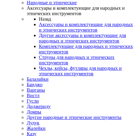
Народные и этнические
Аксессуары и комплектующие для народных и
этнических инструментов
Назад
Аксессуары и комплектующие для народных
и этнических инструментов
Другие аксессуары и комплектующие для
народных и этнических инструментов
Комплектующие для народных и этнических
инструментов
Струны для народных и этнических
инструментов
Чехлы, кейсы, футляры для народных и
этнических инструментов
Балалайки
Банджо
Варганы
Вистл
Гусли
Диджериду
Домры
Другие народные и этнические инструменты
Дудук
Жалейки
Казу