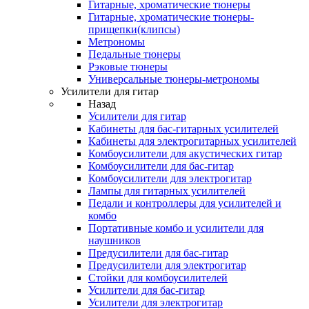
Гитарные, хроматические тюнеры
Гитарные, хроматические тюнеры-
прищепки(клипсы)
Метрономы
Педальные тюнеры
Рэковые тюнеры
Универсальные тюнеры-метрономы
Усилители для гитар
Назад
Усилители для гитар
Кабинеты для бас-гитарных усилителей
Кабинеты для электрогитарных усилителей
Комбоусилители для акустических гитар
Комбоусилители для бас-гитар
Комбоусилители для электрогитар
Лампы для гитарных усилителей
Педали и контроллеры для усилителей и
комбо
Портативные комбо и усилители для
наушников
Предусилители для бас-гитар
Предусилители для электрогитар
Стойки для комбоусилителей
Усилители для бас-гитар
Усилители для электрогитар