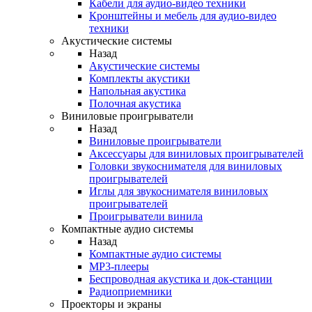
Кабели для аудио-видео техники
Кронштейны и мебель для аудио-видео
техники
Акустические системы
Назад
Акустические системы
Комплекты акустики
Напольная акустика
Полочная акустика
Виниловые проигрыватели
Назад
Виниловые проигрыватели
Аксессуары для виниловых проигрывателей
Головки звукоснимателя для виниловых
проигрывателей
Иглы для звукоснимателя виниловых
проигрывателей
Проигрыватели винила
Компактные аудио системы
Назад
Компактные аудио системы
MP3-плееры
Беспроводная акустика и док-станции
Радиоприемники
Проекторы и экраны