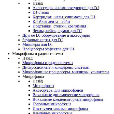
Назад
Аксессуары и комплектующие для DJ
DJ-столы
Картриджи, иглы, слипматы для DJ
Клейкая лента – тейп
Подставки, стойки, крепления
Чехлы, кейсы, сумки для DJ
Другое DJ-оборудование и аксессуары
Звуковые карты для DJ
Микшеры для DJ
Процессоры эффектов для DJ
Микрофоны и радиосистемы
Назад
Микрофоны и радиосистемы
Дискуссионные и конференц-системы
Микрофонные процессоры, микшеры, усилители
Микрофоны
Назад
Микрофоны
Аксессуары для микрофонов
Вокальные динамические микрофоны
Вокальные конденсаторные микрофоны
Головные микрофоны
Инструментальные микрофоны
Ламповые микрофоны