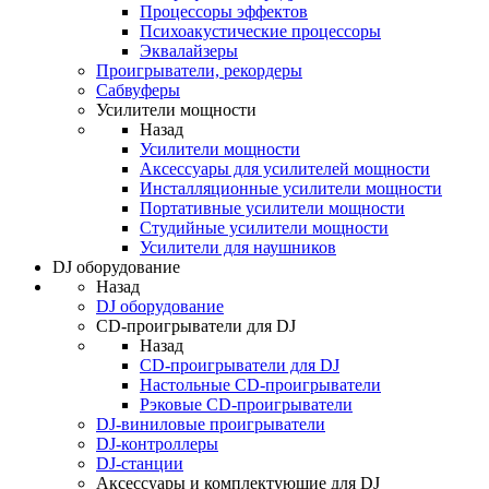
Процессоры эффектов
Психоакустические процессоры
Эквалайзеры
Проигрыватели, рекордеры
Сабвуферы
Усилители мощности
Назад
Усилители мощности
Аксессуары для усилителей мощности
Инсталляционные усилители мощности
Портативные усилители мощности
Студийные усилители мощности
Усилители для наушников
DJ оборудование
Назад
DJ оборудование
CD-проигрыватели для DJ
Назад
CD-проигрыватели для DJ
Настольные CD-проигрыватели
Рэковые CD-проигрыватели
DJ-виниловые проигрыватели
DJ-контроллеры
DJ-станции
Аксессуары и комплектующие для DJ