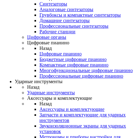
Синтезаторы
Аналоговые синтезаторы
Грувбоксы и компактные синтезаторы
Домашние синтезаторы
Профессиональные синтезаторы
Рабочие станции
Цифровые органы
Цифровые пианино
Назад
Цифровые пианино
Бюджетные цифровые пианино
Компактные цифровые пианино
Многофункциональные цифровые пианино
Профессиональные цифровые пианино
Ударные инструменты
Назад
Ударные инструменты
Аксессуары и комплектующие
Назад
Аксессуары и комплектующие
Запчасти и комплектующие для ударных
инструментов
Звукоизоляционные экраны для ударных
установок
Метрономы и приборы настройки для