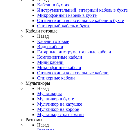
Кабели в бухтах
Инструментальный, гитарный кабель в бухте
Микрофонный кабель в бухте
Оптические и коаксиальные кабели в бухте
Спикерный кабель в бухте
Кабели готовые
Назад
Кабели готовые
Видеокабели
Гитарные, инструментальные кабели
Компонентные кабели
Миди кабели
Микрофонные кабели
Оптические и коаксиальные кабели
Спикерные кабели
Мультикоры
Назад
Мультикоры
Мультикор в бухте
Мультикор на катушке
Мультикор на коробе
Мультикор с разъёмами
Разъемы
Назад