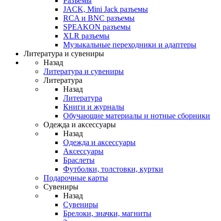
Разъемы
JACK, Mini Jack разъемы
RCA и BNC разъемы
SPEAKON разъемы
XLR разъемы
Музыкальные переходники и адаптеры
Литература и сувениры
Назад
Литература и сувениры
Литература
Назад
Литература
Книги и журналы
Обучающие материалы и нотные сборники
Одежда и аксессуары
Назад
Одежда и аксессуары
Аксессуары
Браслеты
Футболки, толстовки, куртки
Подарочные карты
Сувениры
Назад
Сувениры
Брелоки, значки, магниты