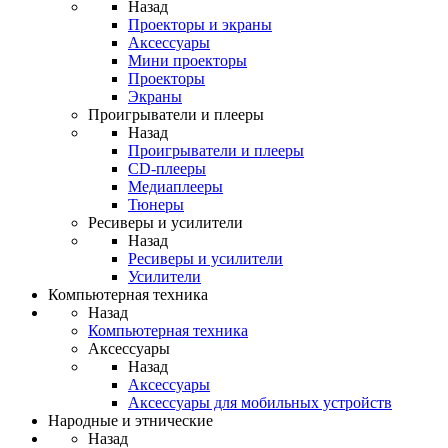
Назад
Проекторы и экраны
Аксессуары
Мини проекторы
Проекторы
Экраны
Проигрыватели и плееры
Назад
Проигрыватели и плееры
CD-плееры
Медиаплееры
Тюнеры
Ресиверы и усилители
Назад
Ресиверы и усилители
Усилители
Компьютерная техника
Назад
Компьютерная техника
Аксессуары
Назад
Аксессуары
Аксессуары для мобильных устройств
Народные и этнические
Назад