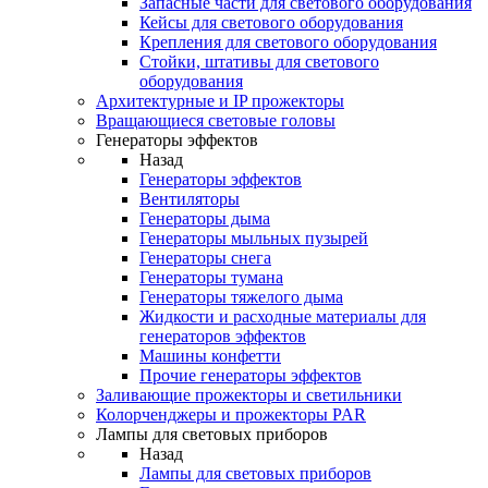
Запасные части для светового оборудования
Кейсы для светового оборудования
Крепления для светового оборудования
Стойки, штативы для светового
оборудования
Архитектурные и IP прожекторы
Вращающиеся световые головы
Генераторы эффектов
Назад
Генераторы эффектов
Вентиляторы
Генераторы дыма
Генераторы мыльных пузырей
Генераторы снега
Генераторы тумана
Генераторы тяжелого дыма
Жидкости и расходные материалы для
генераторов эффектов
Машины конфетти
Прочие генераторы эффектов
Заливающие прожекторы и светильники
Колорченджеры и прожекторы PAR
Лампы для световых приборов
Назад
Лампы для световых приборов