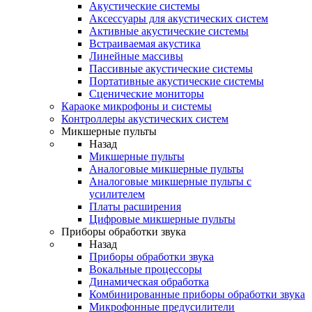
Акустические системы
Аксессуары для акустических систем
Активные акустические системы
Встраиваемая акустика
Линейные массивы
Пассивные акустические системы
Портативные акустические системы
Сценические мониторы
Караоке микрофоны и системы
Контроллеры акустических систем
Микшерные пульты
Назад
Микшерные пульты
Аналоговые микшерные пульты
Аналоговые микшерные пульты с
усилителем
Платы расширения
Цифровые микшерные пульты
Приборы обработки звука
Назад
Приборы обработки звука
Вокальные процессоры
Динамическая обработка
Комбинированные приборы обработки звука
Микрофонные предусилители