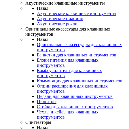
Акустические клавишные инструменты
Назад
Акустические клавишные инструменты
Акустические пианино
Акустические рояли
Оригинальные аксессуары для клавишных
инструментов
Назад
Оригинальные аксессуары для клавишных
инструментов
Банкетки для клавишных инструментов
Блоки питания для клавишных
инструментов
Комбоусилители для клавишных
инструментов
Коммутация для клавишных инструментов
Опции расширения для клавишных
инструментов
Педали для клавишных инструментов
Пюпитры
Стойки для клавишных инструментов
Чехлы и кейсы для клавишных
инструментов
Синтезаторы
Назад