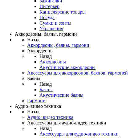
Зажигалки
Интерьер
Канцелярские товары
Посуда
Сумки и зонты
Украшения
Аккордеоны, баяны, гармони
Назад
Аккордеоны, баяны, гармони
Аккордеоны
Назад
Аккордеоны
Акустические аккордеоны
Аксессуары для аккордеонов, баянов, гармоней
Баяны
Назад
Баяны
Акустические баяны
Гармони
Аудио–видео техника
Назад
Аудио–видео техника
Аксессуары для аудио-видео техники
Назад
Аксессуары для аудио-видео техники