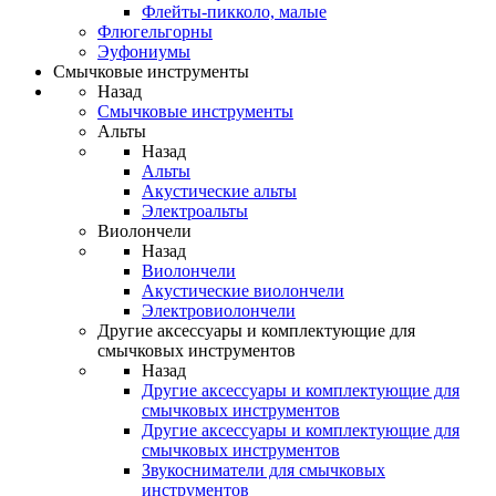
Флейты-пикколо, малые
Флюгельгорны
Эуфониумы
Смычковые инструменты
Назад
Смычковые инструменты
Альты
Назад
Альты
Акустические альты
Электроальты
Виолончели
Назад
Виолончели
Акустические виолончели
Электровиолончели
Другие аксессуары и комплектующие для
смычковых инструментов
Назад
Другие аксессуары и комплектующие для
смычковых инструментов
Другие аксессуары и комплектующие для
смычковых инструментов
Звукосниматели для смычковых
инструментов