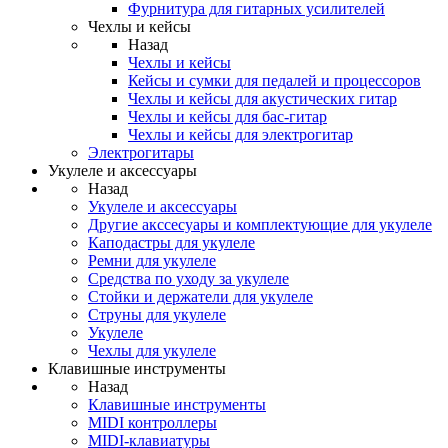
Фурнитура для гитарных усилителей
Чехлы и кейсы
Назад
Чехлы и кейсы
Кейсы и сумки для педалей и процессоров
Чехлы и кейсы для акустических гитар
Чехлы и кейсы для бас-гитар
Чехлы и кейсы для электрогитар
Электрогитары
Укулеле и аксессуары
Назад
Укулеле и аксессуары
Другие акссесуары и комплектующие для укулеле
Каподастры для укулеле
Ремни для укулеле
Средства по уходу за укулеле
Стойки и держатели для укулеле
Струны для укулеле
Укулеле
Чехлы для укулеле
Клавишные инструменты
Назад
Клавишные инструменты
MIDI контроллеры
MIDI-клавиатуры