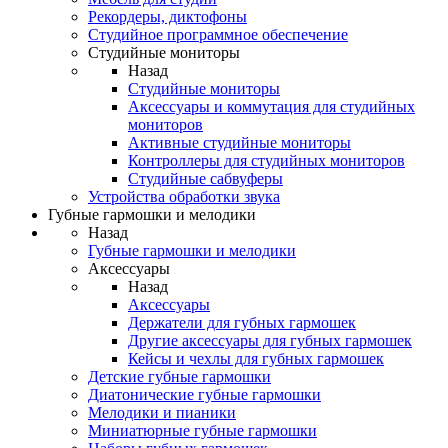
Рекордеры, диктофоны
Студийное программное обеспечение
Студийные мониторы
Назад
Студийные мониторы
Аксессуары и коммутация для студийных
мониторов
Активные студийные мониторы
Контроллеры для студийных мониторов
Студийные сабвуферы
Устройства обработки звука
Губные гармошки и мелодики
Назад
Губные гармошки и мелодики
Аксессуары
Назад
Аксессуары
Держатели для губных гармошек
Другие аксессуары для губных гармошек
Кейсы и чехлы для губных гармошек
Детские губные гармошки
Диатонические губные гармошки
Мелодики и пианики
Миниатюрные губные гармошки