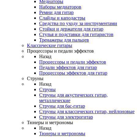
Медиаторы
Наборы медиаторов
Ремни для гитар
Слайды и каподастры
Средства по уходу за инструментами
Стойки и держатели для гитар
Стулья и подставки для гитаристов
Тренажеры для пальцев
Классические гитары
Процессоры и педали эффектов
Назад
Процессоры и педали эффектов
Педали эффектов для гитар
Процессоры эффектов для гитар
Струны
Назад
Струны
Струны для акустических гитар,
металлические
Струны для бас-гитар
Струны для классических гитар, нейлоновые
Струны для электрогитар
Тюнеры и метрономы
Назад
Тюнеры и метрономы