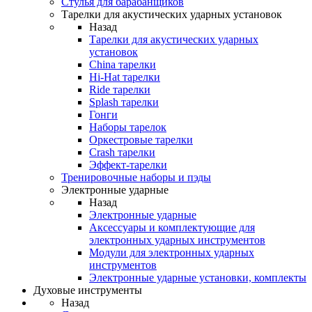
Стулья для барабанщиков
Тарелки для акустических ударных установок
Назад
Тарелки для акустических ударных
установок
China тарелки
Hi-Hat тарелки
Ride тарелки
Splash тарелки
Гонги
Наборы тарелок
Оркестровые тарелки
Сrash тарелки
Эффект-тарелки
Тренировочные наборы и пэды
Электронные ударные
Назад
Электронные ударные
Аксессуары и комплектующие для
электронных ударных инструментов
Модули для электронных ударных
инструментов
Электронные ударные установки, комплекты
Духовые инструменты
Назад