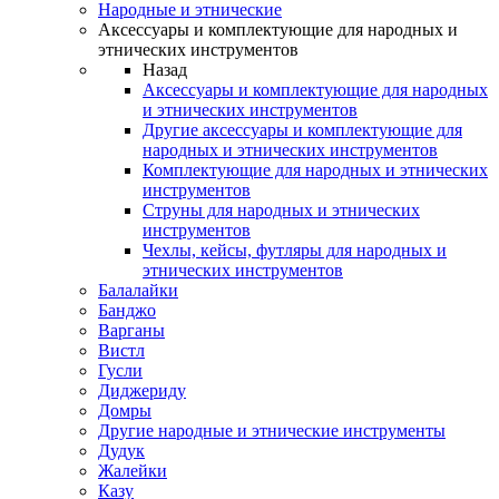
Народные и этнические
Аксессуары и комплектующие для народных и
этнических инструментов
Назад
Аксессуары и комплектующие для народных
и этнических инструментов
Другие аксессуары и комплектующие для
народных и этнических инструментов
Комплектующие для народных и этнических
инструментов
Струны для народных и этнических
инструментов
Чехлы, кейсы, футляры для народных и
этнических инструментов
Балалайки
Банджо
Варганы
Вистл
Гусли
Диджериду
Домры
Другие народные и этнические инструменты
Дудук
Жалейки
Казу