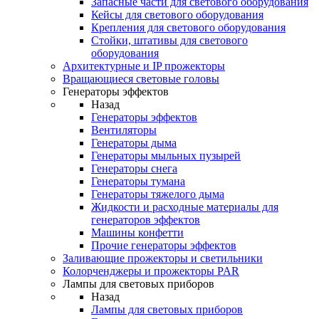
Запасные части для светового оборудования
Кейсы для светового оборудования
Крепления для светового оборудования
Стойки, штативы для светового
оборудования
Архитектурные и IP прожекторы
Вращающиеся световые головы
Генераторы эффектов
Назад
Генераторы эффектов
Вентиляторы
Генераторы дыма
Генераторы мыльных пузырей
Генераторы снега
Генераторы тумана
Генераторы тяжелого дыма
Жидкости и расходные материалы для
генераторов эффектов
Машины конфетти
Прочие генераторы эффектов
Заливающие прожекторы и светильники
Колорченджеры и прожекторы PAR
Лампы для световых приборов
Назад
Лампы для световых приборов