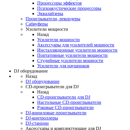
Процессоры эффектов
Психоакустические процессоры
Эквалайзеры
Проигрыватели, рекордеры
Сабвуферы
Усилители мощности
Назад
Усилители мощности
Аксессуары для усилителей мощности
Инсталляционные усилители мощности
Портативные усилители мощности
Студийные усилители мощности
Усилители для наушников
DJ оборудование
Назад
DJ оборудование
CD-проигрыватели для DJ
Назад
CD-проигрыватели для DJ
Настольные CD-проигрыватели
Рэковые CD-проигрыватели
DJ-виниловые проигрыватели
DJ-контроллеры
DJ-станции
Аксессуары и комплектующие для DJ