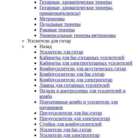
Гитарные, хроматические тюнеры
Гитарные, хроматические тюнеры-
прищепки(клипсы)
Метрономы
Педальные тюнеры
Рэковые тюнеры
Универсальные тюнеры-метрономы
Усилители для гитар
Назад
Усилители для гитар
Кабинеты для бас-гитарных усилителей
Кабинеты для электрогитарных усилителей
Комбоусилители для акустических гитар
Комбоусилители для бас-гитар
Комбоусилители для электрогитар
Лампы для гитарных усилителей
Педали и контроллеры для усилителей и
комбо
Портативные комбо и усилители для
наушников
Предусилители для бас-гитар
Предусилители для электрогитар
Стойки для комбоусилителей
Усилители для бас-гитар
Усилители для электрогитар