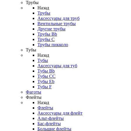
Трубы
Назад
Трубы
Аксессуары для труб
Вентильные трубы
Другие трубы
Трубы Bb
Трубы C
Трубы пикколо
Тубы
Назад
Тубы
Аксессуары для туб
Тубы Bb
Тубы CC
Тубы Eb
Тубы F
Фаготы
Флейты
Назад
Флейты
Аксессуары для флейт
Альт-флейты
Бас-флейты
Большие флейты