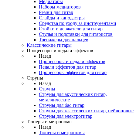
Медиаторы
Наборы медиаторов
Ремни для гитар
Слайды и каподастры
Средства по уходу за инструментами
Стойки и держатели для гитар
Стулья и подставки для гитаристов
Тренажеры для пальцев
Классические гитары
Процессоры и педали эффектов
Назад
Процессоры и педали эффектов
Педали эффектов для гитар
Процессоры эффектов для гитар
Струны
Назад
Струны
Струны для акустических гитар,
металлические
Струны для бас-гитар
Струны для классических гитар, нейлоновые
Струны для электрогитар
Тюнеры и метрономы
Назад
Тюнеры и метрономы