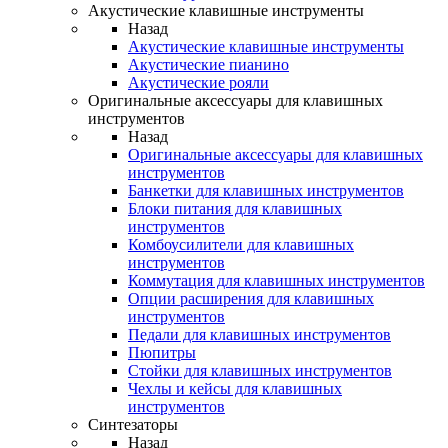
Акустические клавишные инструменты
Назад
Акустические клавишные инструменты
Акустические пианино
Акустические рояли
Оригинальные аксессуары для клавишных
инструментов
Назад
Оригинальные аксессуары для клавишных
инструментов
Банкетки для клавишных инструментов
Блоки питания для клавишных
инструментов
Комбоусилители для клавишных
инструментов
Коммутация для клавишных инструментов
Опции расширения для клавишных
инструментов
Педали для клавишных инструментов
Пюпитры
Стойки для клавишных инструментов
Чехлы и кейсы для клавишных
инструментов
Синтезаторы
Назад