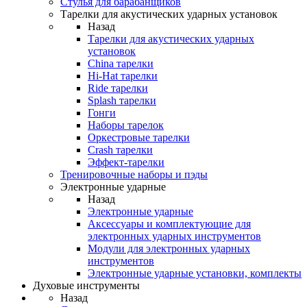
Стулья для барабанщиков
Тарелки для акустических ударных установок
Назад
Тарелки для акустических ударных
установок
China тарелки
Hi-Hat тарелки
Ride тарелки
Splash тарелки
Гонги
Наборы тарелок
Оркестровые тарелки
Сrash тарелки
Эффект-тарелки
Тренировочные наборы и пэды
Электронные ударные
Назад
Электронные ударные
Аксессуары и комплектующие для
электронных ударных инструментов
Модули для электронных ударных
инструментов
Электронные ударные установки, комплекты
Духовые инструменты
Назад