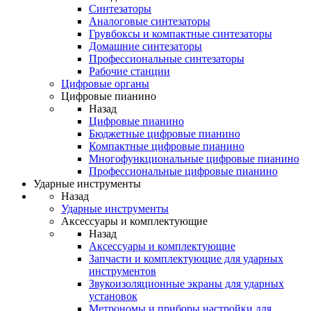
Синтезаторы
Аналоговые синтезаторы
Грувбоксы и компактные синтезаторы
Домашние синтезаторы
Профессиональные синтезаторы
Рабочие станции
Цифровые органы
Цифровые пианино
Назад
Цифровые пианино
Бюджетные цифровые пианино
Компактные цифровые пианино
Многофункциональные цифровые пианино
Профессиональные цифровые пианино
Ударные инструменты
Назад
Ударные инструменты
Аксессуары и комплектующие
Назад
Аксессуары и комплектующие
Запчасти и комплектующие для ударных
инструментов
Звукоизоляционные экраны для ударных
установок
Метрономы и приборы настройки для