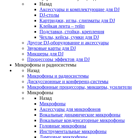
Назад
Аксессуары и комплектующие для DJ
DJ-столы
Картриджи, иглы, слипматы для DJ
Клейкая лента – тейп
Подставки, стойки, крепления
Чехлы, кейсы, сумки для DJ
Другое DJ-оборудование и аксессуары
Звуковые карты для DJ
Микшеры для DJ
Процессоры эффектов для DJ
Микрофоны и радиосистемы
Назад
Микрофоны и радиосистемы
Дискуссионные и конференц-системы
Микрофонные процессоры, микшеры, усилители
Микрофоны
Назад
Микрофоны
Аксессуары для микрофонов
Вокальные динамические микрофоны
Вокальные конденсаторные микрофоны
Головные микрофоны
Инструментальные микрофоны
Ламповые микрофоны