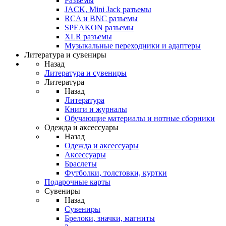
Разъемы
JACK, Mini Jack разъемы
RCA и BNC разъемы
SPEAKON разъемы
XLR разъемы
Музыкальные переходники и адаптеры
Литература и сувениры
Назад
Литература и сувениры
Литература
Назад
Литература
Книги и журналы
Обучающие материалы и нотные сборники
Одежда и аксессуары
Назад
Одежда и аксессуары
Аксессуары
Браслеты
Футболки, толстовки, куртки
Подарочные карты
Сувениры
Назад
Сувениры
Брелоки, значки, магниты