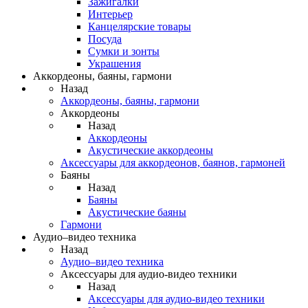
Зажигалки
Интерьер
Канцелярские товары
Посуда
Сумки и зонты
Украшения
Аккордеоны, баяны, гармони
Назад
Аккордеоны, баяны, гармони
Аккордеоны
Назад
Аккордеоны
Акустические аккордеоны
Аксессуары для аккордеонов, баянов, гармоней
Баяны
Назад
Баяны
Акустические баяны
Гармони
Аудио–видео техника
Назад
Аудио–видео техника
Аксессуары для аудио-видео техники
Назад
Аксессуары для аудио-видео техники