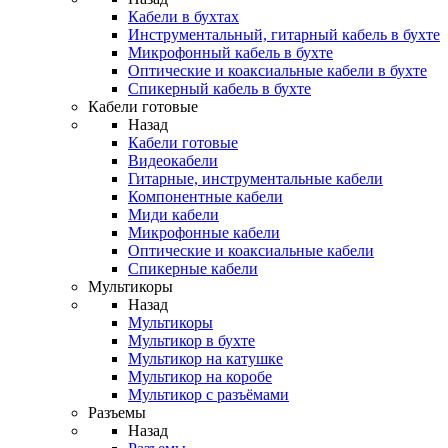
Кабели в бухтах
Инструментальный, гитарный кабель в бухте
Микрофонный кабель в бухте
Оптические и коаксиальные кабели в бухте
Спикерный кабель в бухте
Кабели готовые
Назад
Кабели готовые
Видеокабели
Гитарные, инструментальные кабели
Компонентные кабели
Миди кабели
Микрофонные кабели
Оптические и коаксиальные кабели
Спикерные кабели
Мультикоры
Назад
Мультикоры
Мультикор в бухте
Мультикор на катушке
Мультикор на коробе
Мультикор с разъёмами
Разъемы
Назад