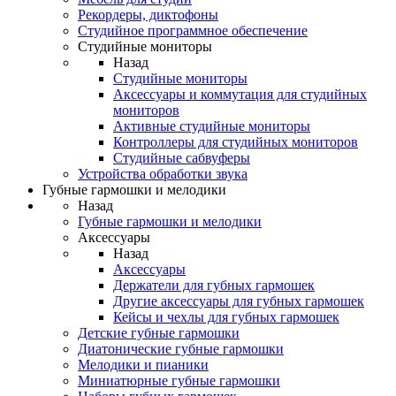
Рекордеры, диктофоны
Студийное программное обеспечение
Студийные мониторы
Назад
Студийные мониторы
Аксессуары и коммутация для студийных
мониторов
Активные студийные мониторы
Контроллеры для студийных мониторов
Студийные сабвуферы
Устройства обработки звука
Губные гармошки и мелодики
Назад
Губные гармошки и мелодики
Аксессуары
Назад
Аксессуары
Держатели для губных гармошек
Другие аксессуары для губных гармошек
Кейсы и чехлы для губных гармошек
Детские губные гармошки
Диатонические губные гармошки
Мелодики и пианики
Миниатюрные губные гармошки