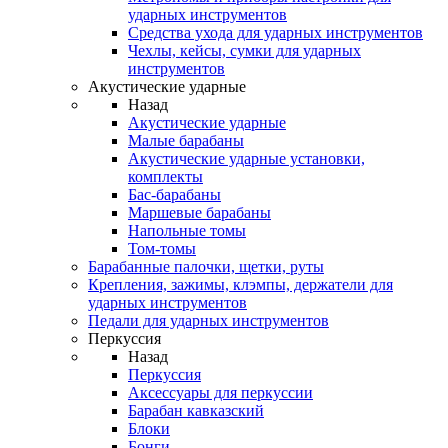
ударных инструментов
Средства ухода для ударных инструментов
Чехлы, кейсы, сумки для ударных
инструментов
Акустические ударные
Назад
Акустические ударные
Mалые барабаны
Акустические ударные установки,
комплекты
Бас-барабаны
Маршевые барабаны
Напольные томы
Том-томы
Барабанные палочки, щетки, руты
Крепления, зажимы, клэмпы, держатели для
ударных инструментов
Педали для ударных инструментов
Перкуссия
Назад
Перкуссия
Аксессуары для перкуссии
Барабан кавказский
Блоки
Бонги