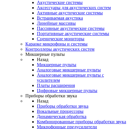
Акустические системы
Аксессуары для акустических систем
Активные акустические системы
Встраиваемая акустика
Линейные массивы
Пассивные акустические системы
Портативные акустические системы
Сценические мониторы
Караоке микрофоны и системы
Контроллеры акустических систем
Микшерные пульты
Назад
Микшерные пульты
Аналоговые микшерные пульты
Аналоговые микшерные пульты с
усилителем
Платы расширения
Цифровые микшерные пульты
Приборы обработки звука
Назад
Приборы обработки звука
Вокальные процессоры
Динамическая обработка
Комбинированные приборы обработки звука
Микрофонные предусилители