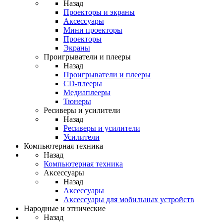
Назад
Проекторы и экраны
Аксессуары
Мини проекторы
Проекторы
Экраны
Проигрыватели и плееры
Назад
Проигрыватели и плееры
CD-плееры
Медиаплееры
Тюнеры
Ресиверы и усилители
Назад
Ресиверы и усилители
Усилители
Компьютерная техника
Назад
Компьютерная техника
Аксессуары
Назад
Аксессуары
Аксессуары для мобильных устройств
Народные и этнические
Назад