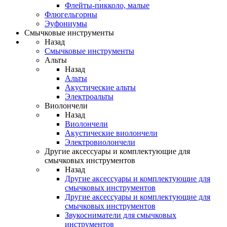
Флейты-пикколо, малые
Флюгельгорны
Эуфониумы
Смычковые инструменты
Назад
Смычковые инструменты
Альты
Назад
Альты
Акустические альты
Электроальты
Виолончели
Назад
Виолончели
Акустические виолончели
Электровиолончели
Другие аксессуары и комплектующие для
смычковых инструментов
Назад
Другие аксессуары и комплектующие для
смычковых инструментов
Другие аксессуары и комплектующие для
смычковых инструментов
Звукосниматели для смычковых
инструментов