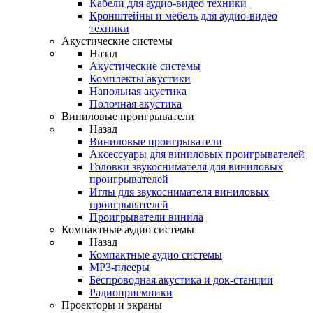
Кабели для аудио-видео техники
Кронштейны и мебель для аудио-видео
техники
Акустические системы
Назад
Акустические системы
Комплекты акустики
Напольная акустика
Полочная акустика
Виниловые проигрыватели
Назад
Виниловые проигрыватели
Аксессуары для виниловых проигрывателей
Головки звукоснимателя для виниловых
проигрывателей
Иглы для звукоснимателя виниловых
проигрывателей
Проигрыватели винила
Компактные аудио системы
Назад
Компактные аудио системы
MP3-плееры
Беспроводная акустика и док-станции
Радиоприемники
Проекторы и экраны