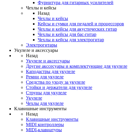
Фурнитура для гитарных усилителей
Чехлы и кейсы
Назад
Чехлы и кейсы
Кейсы и сумки для педалей и процессоров
Чехлы и кейсы для акустических гитар
Чехлы и кейсы для бас-гитар
Чехлы и кейсы для электрогитар
Электрогитары
Укулеле и аксессуары
Назад
Укулеле и аксессуары
Другие акссесуары и комплектующие для укулеле
Каподастры для укулеле
Ремни для укулеле
Средства по уходу за укулеле
Стойки и держатели для укулеле
Струны для укулеле
Укулеле
Чехлы для укулеле
Клавишные инструменты
Назад
Клавишные инструменты
MIDI контроллеры
MIDI-клавиатуры