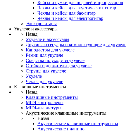
Кейсы и сумки для педалей и процессоров
Чехлы и кейсы для акустических гитар
Чехлы и кейсы для бас-гитар
Чехлы и кейсы для электрогитар
Электрогитары
Укулеле и аксессуары
Назад
Укулеле и аксессуары
Другие акссесуары и комплектующие для укулеле
Каподастры для укулеле
Ремни для укулеле
Средства по уходу за укулеле
Стойки и держатели для укулеле
Струны для укулеле
Укулеле
Чехлы для укулеле
Клавишные инструменты
Назад
Клавишные инструменты
MIDI контроллеры
MIDI-клавиатуры
Акустические клавишные инструменты
Назад
Акустические клавишные инструменты
Акустические пианино