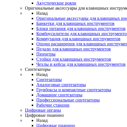
Акустические рояли
Оригинальные аксессуары для клавишных инструм
Назад
Оригинальные аксессуары для клавишных ин
Банкетки для клавишных инструментов
Блоки питания для клавишных инструментов
Комбоусилители для клавишных инструменто
Коммутация для клавишных инструментов
Опции расширения для клавишных инструме
Педали для клавишных инструментов
Пюпитры
Стойки для клавишных инструментов
Чехлы и кейсы для клавишных инструментов
Синтезаторы
Назад
Синтезаторы
Аналоговые синтезаторы
Грувбоксы и компактные синтезаторы
Домашние синтезаторы
Профессиональные синтезаторы
Рабочие станции
Цифровые органы
Цифровые пианино
Назад
Цифровые пианино