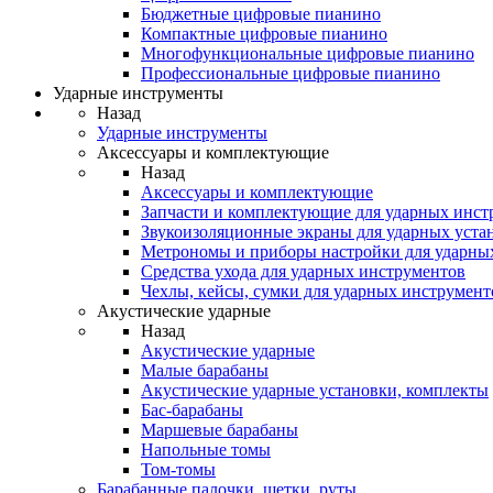
Бюджетные цифровые пианино
Компактные цифровые пианино
Многофункциональные цифровые пианино
Профессиональные цифровые пианино
Ударные инструменты
Назад
Ударные инструменты
Аксессуары и комплектующие
Назад
Аксессуары и комплектующие
Запчасти и комплектующие для ударных инст
Звукоизоляционные экраны для ударных уста
Метрономы и приборы настройки для ударны
Средства ухода для ударных инструментов
Чехлы, кейсы, сумки для ударных инструмент
Акустические ударные
Назад
Акустические ударные
Mалые барабаны
Акустические ударные установки, комплекты
Бас-барабаны
Маршевые барабаны
Напольные томы
Том-томы
Барабанные палочки, щетки, руты