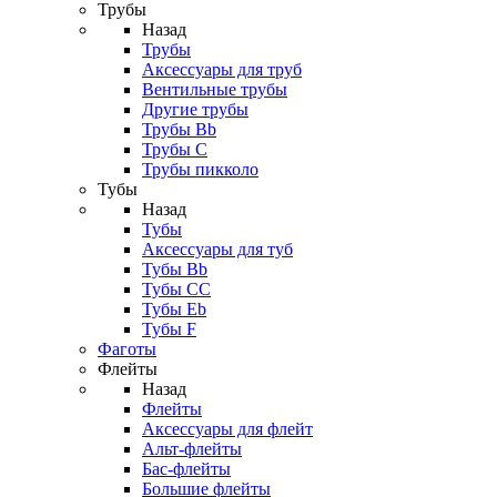
Трубы
Назад
Трубы
Аксессуары для труб
Вентильные трубы
Другие трубы
Трубы Bb
Трубы C
Трубы пикколо
Тубы
Назад
Тубы
Аксессуары для туб
Тубы Bb
Тубы CC
Тубы Eb
Тубы F
Фаготы
Флейты
Назад
Флейты
Аксессуары для флейт
Альт-флейты
Бас-флейты
Большие флейты