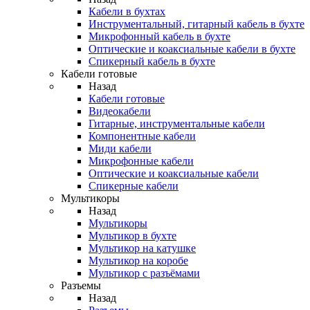
Кабели в бухтах
Инструментальный, гитарный кабель в бухте
Микрофонный кабель в бухте
Оптические и коаксиальные кабели в бухте
Спикерный кабель в бухте
Кабели готовые
Назад
Кабели готовые
Видеокабели
Гитарные, инструментальные кабели
Компонентные кабели
Миди кабели
Микрофонные кабели
Оптические и коаксиальные кабели
Спикерные кабели
Мультикоры
Назад
Мультикоры
Мультикор в бухте
Мультикор на катушке
Мультикор на коробе
Мультикор с разъёмами
Разъемы
Назад