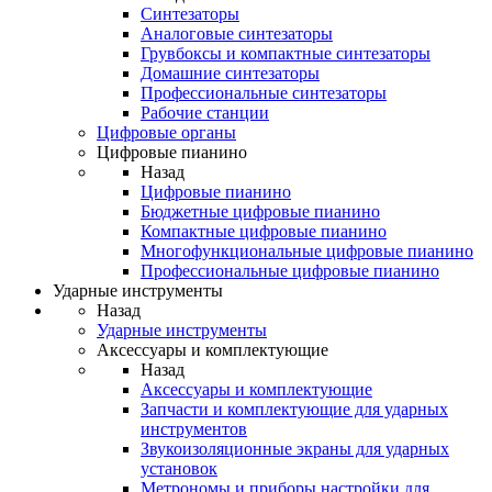
Синтезаторы
Аналоговые синтезаторы
Грувбоксы и компактные синтезаторы
Домашние синтезаторы
Профессиональные синтезаторы
Рабочие станции
Цифровые органы
Цифровые пианино
Назад
Цифровые пианино
Бюджетные цифровые пианино
Компактные цифровые пианино
Многофункциональные цифровые пианино
Профессиональные цифровые пианино
Ударные инструменты
Назад
Ударные инструменты
Аксессуары и комплектующие
Назад
Аксессуары и комплектующие
Запчасти и комплектующие для ударных
инструментов
Звукоизоляционные экраны для ударных
установок
Метрономы и приборы настройки для