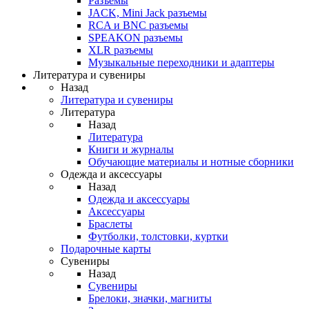
Разъемы
JACK, Mini Jack разъемы
RCA и BNC разъемы
SPEAKON разъемы
XLR разъемы
Музыкальные переходники и адаптеры
Литература и сувениры
Назад
Литература и сувениры
Литература
Назад
Литература
Книги и журналы
Обучающие материалы и нотные сборники
Одежда и аксессуары
Назад
Одежда и аксессуары
Аксессуары
Браслеты
Футболки, толстовки, куртки
Подарочные карты
Сувениры
Назад
Сувениры
Брелоки, значки, магниты