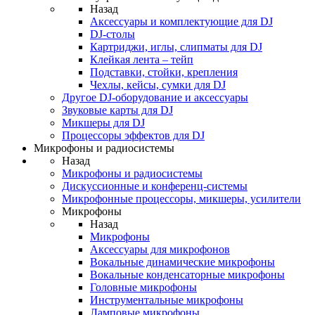
Назад
Аксессуары и комплектующие для DJ
DJ-столы
Картриджи, иглы, слипматы для DJ
Клейкая лента – тейп
Подставки, стойки, крепления
Чехлы, кейсы, сумки для DJ
Другое DJ-оборудование и аксессуары
Звуковые карты для DJ
Микшеры для DJ
Процессоры эффектов для DJ
Микрофоны и радиосистемы
Назад
Микрофоны и радиосистемы
Дискуссионные и конференц-системы
Микрофонные процессоры, микшеры, усилители
Микрофоны
Назад
Микрофоны
Аксессуары для микрофонов
Вокальные динамические микрофоны
Вокальные конденсаторные микрофоны
Головные микрофоны
Инструментальные микрофоны
Ламповые микрофоны