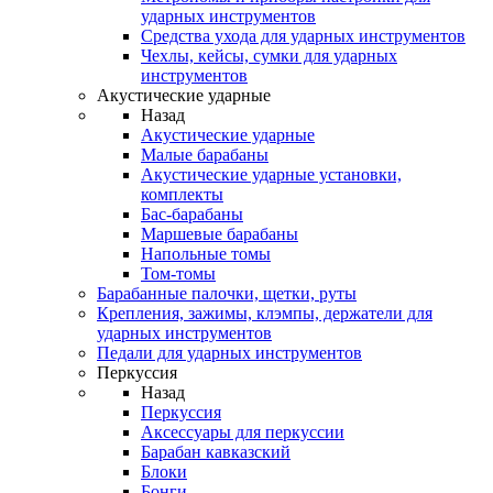
ударных инструментов
Средства ухода для ударных инструментов
Чехлы, кейсы, сумки для ударных
инструментов
Акустические ударные
Назад
Акустические ударные
Mалые барабаны
Акустические ударные установки,
комплекты
Бас-барабаны
Маршевые барабаны
Напольные томы
Том-томы
Барабанные палочки, щетки, руты
Крепления, зажимы, клэмпы, держатели для
ударных инструментов
Педали для ударных инструментов
Перкуссия
Назад
Перкуссия
Аксессуары для перкуссии
Барабан кавказский
Блоки
Бонги