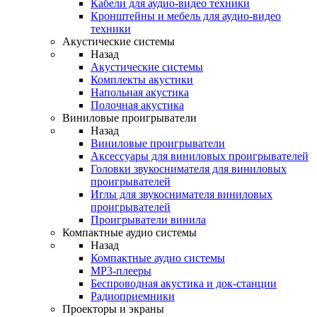
Кабели для аудио-видео техники
Кронштейны и мебель для аудио-видео
техники
Акустические системы
Назад
Акустические системы
Комплекты акустики
Напольная акустика
Полочная акустика
Виниловые проигрыватели
Назад
Виниловые проигрыватели
Аксессуары для виниловых проигрывателей
Головки звукоснимателя для виниловых
проигрывателей
Иглы для звукоснимателя виниловых
проигрывателей
Проигрыватели винила
Компактные аудио системы
Назад
Компактные аудио системы
MP3-плееры
Беспроводная акустика и док-станции
Радиоприемники
Проекторы и экраны