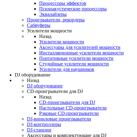
Процессоры эффектов
Психоакустические процессоры
Эквалайзеры
Проигрыватели, рекордеры
Сабвуферы
Усилители мощности
Назад
Усилители мощности
Аксессуары для усилителей мощности
Инсталляционные усилители мощности
Портативные усилители мощности
Студийные усилители мощности
Усилители для наушников
DJ оборудование
Назад
DJ оборудование
CD-проигрыватели для DJ
Назад
CD-проигрыватели для DJ
Настольные CD-проигрыватели
Рэковые CD-проигрыватели
DJ-виниловые проигрыватели
DJ-контроллеры
DJ-станции
Аксессуары и комплектующие для DJ