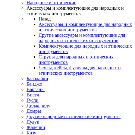
Народные и этнические
Аксессуары и комплектующие для народных и
этнических инструментов
Назад
Аксессуары и комплектующие для народных
и этнических инструментов
Другие аксессуары и комплектующие для
народных и этнических инструментов
Комплектующие для народных и этнических
инструментов
Струны для народных и этнических
инструментов
Чехлы, кейсы, футляры для народных и
этнических инструментов
Балалайки
Банджо
Варганы
Вистл
Гусли
Диджериду
Домры
Другие народные и этнические инструменты
Дудук
Жалейки
Казу