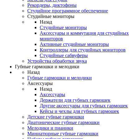
Рекордеры, диктофоны
Студийное программное обеспечение
Студийные мониторы
Назад
Студийные мониторы
Аксессуары и коммутация для студийных
мониторов
Активные студийные мониторы
Контроллеры для студийных мониторов
Студийные сабвуферы
Устройства обработки звука
Губные гармошки и мелодики
Назад
Губные гармошки и мелодики
Аксессуары
Назад
Аксессуары
Держатели для губных гармошек
Другие аксессуары для губных гармошек
Кейсы и чехлы для губных гармошек
Детские губные гармошки
Диатонические губные гармошки
Мелодики и пианики
Миниатюрные губные гармошки