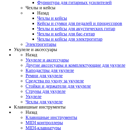
Фурнитура для гитарных усилителей
Чехлы и кейсы
Назад
Чехлы и кейсы
Кейсы и сумки для педалей и процессоров
Чехлы и кейсы для акустических гитар
Чехлы и кейсы для бас-гитар
Чехлы и кейсы для электрогитар
Электрогитары
Укулеле и аксессуары
Назад
Укулеле и аксессуары
Другие акссесуары и комплектующие для укулеле
Каподастры для укулеле
Ремни для укулеле
Средства по уходу за укулеле
Стойки и держатели для укулеле
Струны для укулеле
Укулеле
Чехлы для укулеле
Клавишные инструменты
Назад
Клавишные инструменты
MIDI контроллеры
MIDI-клавиатуры