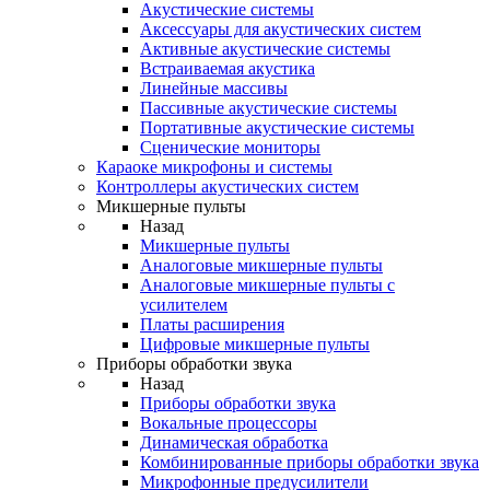
Акустические системы
Аксессуары для акустических систем
Активные акустические системы
Встраиваемая акустика
Линейные массивы
Пассивные акустические системы
Портативные акустические системы
Сценические мониторы
Караоке микрофоны и системы
Контроллеры акустических систем
Микшерные пульты
Назад
Микшерные пульты
Аналоговые микшерные пульты
Аналоговые микшерные пульты с
усилителем
Платы расширения
Цифровые микшерные пульты
Приборы обработки звука
Назад
Приборы обработки звука
Вокальные процессоры
Динамическая обработка
Комбинированные приборы обработки звука
Микрофонные предусилители