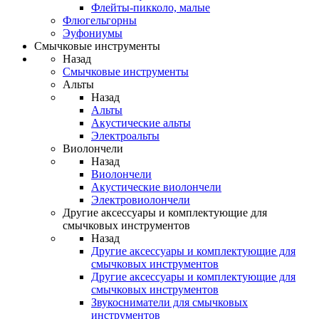
Флейты-пикколо, малые
Флюгельгорны
Эуфониумы
Смычковые инструменты
Назад
Смычковые инструменты
Альты
Назад
Альты
Акустические альты
Электроальты
Виолончели
Назад
Виолончели
Акустические виолончели
Электровиолончели
Другие аксессуары и комплектующие для
смычковых инструментов
Назад
Другие аксессуары и комплектующие для
смычковых инструментов
Другие аксессуары и комплектующие для
смычковых инструментов
Звукосниматели для смычковых
инструментов