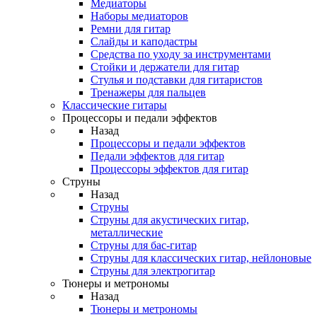
Медиаторы
Наборы медиаторов
Ремни для гитар
Слайды и каподастры
Средства по уходу за инструментами
Стойки и держатели для гитар
Стулья и подставки для гитаристов
Тренажеры для пальцев
Классические гитары
Процессоры и педали эффектов
Назад
Процессоры и педали эффектов
Педали эффектов для гитар
Процессоры эффектов для гитар
Струны
Назад
Струны
Струны для акустических гитар,
металлические
Струны для бас-гитар
Струны для классических гитар, нейлоновые
Струны для электрогитар
Тюнеры и метрономы
Назад
Тюнеры и метрономы