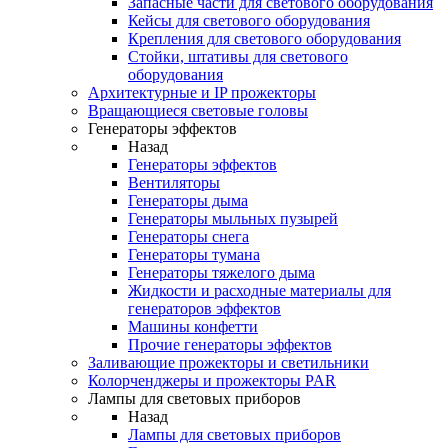
Запасные части для светового оборудования
Кейсы для светового оборудования
Крепления для светового оборудования
Стойки, штативы для светового
оборудования
Архитектурные и IP прожекторы
Вращающиеся световые головы
Генераторы эффектов
Назад
Генераторы эффектов
Вентиляторы
Генераторы дыма
Генераторы мыльных пузырей
Генераторы снега
Генераторы тумана
Генераторы тяжелого дыма
Жидкости и расходные материалы для
генераторов эффектов
Машины конфетти
Прочие генераторы эффектов
Заливающие прожекторы и светильники
Колорченджеры и прожекторы PAR
Лампы для световых приборов
Назад
Лампы для световых приборов