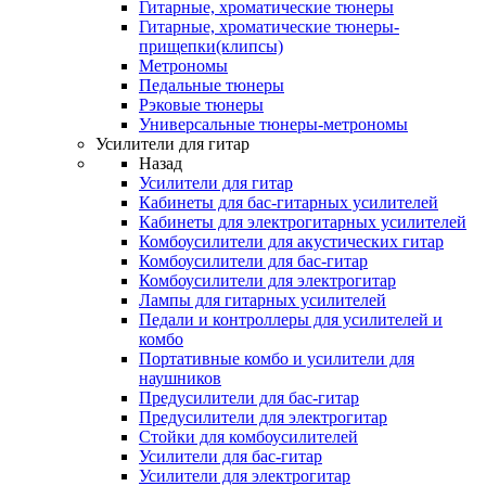
Гитарные, хроматические тюнеры
Гитарные, хроматические тюнеры-
прищепки(клипсы)
Метрономы
Педальные тюнеры
Рэковые тюнеры
Универсальные тюнеры-метрономы
Усилители для гитар
Назад
Усилители для гитар
Кабинеты для бас-гитарных усилителей
Кабинеты для электрогитарных усилителей
Комбоусилители для акустических гитар
Комбоусилители для бас-гитар
Комбоусилители для электрогитар
Лампы для гитарных усилителей
Педали и контроллеры для усилителей и
комбо
Портативные комбо и усилители для
наушников
Предусилители для бас-гитар
Предусилители для электрогитар
Стойки для комбоусилителей
Усилители для бас-гитар
Усилители для электрогитар