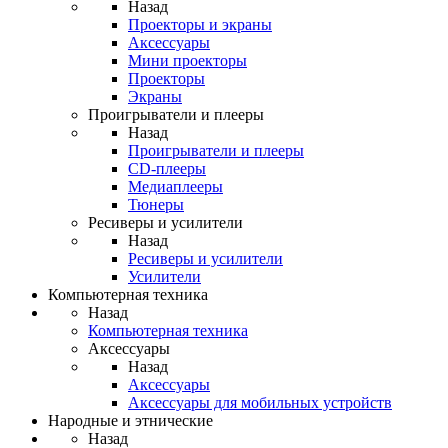
Назад
Проекторы и экраны
Аксессуары
Мини проекторы
Проекторы
Экраны
Проигрыватели и плееры
Назад
Проигрыватели и плееры
CD-плееры
Медиаплееры
Тюнеры
Ресиверы и усилители
Назад
Ресиверы и усилители
Усилители
Компьютерная техника
Назад
Компьютерная техника
Аксессуары
Назад
Аксессуары
Аксессуары для мобильных устройств
Народные и этнические
Назад