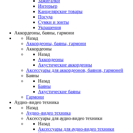
Зажигалки
Интерьер
Канцелярские товары
Посуда
Сумки и зонты
Украшения
Аккордеоны, баяны, гармони
Назад
Аккордеоны, баяны, гармони
Аккордеоны
Назад
Аккордеоны
Акустические аккордеоны
Аксессуары для аккордеонов, баянов, гармоней
Баяны
Назад
Баяны
Акустические баяны
Гармони
Аудио–видео техника
Назад
Аудио–видео техника
Аксессуары для аудио-видео техники
Назад
Аксессуары для аудио-видео техники