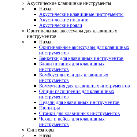
Акустические клавишные инструменты
Назад
Акустические клавишные инструменты
Акустические пианино
Акустические рояли
Оригинальные аксессуары для клавишных
инструментов
Назад
Оригинальные аксессуары для клавишных
инструментов
Банкетки для клавишных инструментов
Блоки питания для клавишных
инструментов
Комбоусилители для клавишных
инструментов
Коммутация для клавишных инструментов
Опции расширения для клавишных
инструментов
Педали для клавишных инструментов
Пюпитры
Стойки для клавишных инструментов
Чехлы и кейсы для клавишных
инструментов
Синтезаторы
Назад