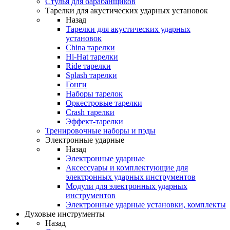
Стулья для барабанщиков
Тарелки для акустических ударных установок
Назад
Тарелки для акустических ударных
установок
China тарелки
Hi-Hat тарелки
Ride тарелки
Splash тарелки
Гонги
Наборы тарелок
Оркестровые тарелки
Сrash тарелки
Эффект-тарелки
Тренировочные наборы и пэды
Электронные ударные
Назад
Электронные ударные
Аксессуары и комплектующие для
электронных ударных инструментов
Модули для электронных ударных
инструментов
Электронные ударные установки, комплекты
Духовые инструменты
Назад