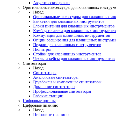
Акустические рояли
Оригинальные аксессуары для клавишных инструм
Назад
Оригинальные аксессуары для клавишных ин
Банкетки для клавишных инструментов
Блоки питания для клавишных инструментов
Комбоусилители для клавишных инструменто
Коммутация для клавишных инструментов
Опции расширения для клавишных инструме
Педали для клавишных инструментов
Пюпитры
Стойки для клавишных инструментов
Чехлы и кейсы для клавишных инструментов
Синтезаторы
Назад
Синтезаторы
Аналоговые синтезаторы
Грувбоксы и компактные синтезаторы
Домашние синтезаторы
Профессиональные синтезаторы
Рабочие станции
Цифровые органы
Цифровые пианино
Назад
Цифровые пианино