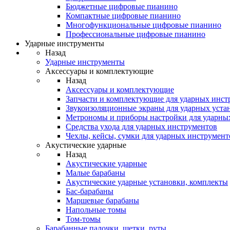
Бюджетные цифровые пианино
Компактные цифровые пианино
Многофункциональные цифровые пианино
Профессиональные цифровые пианино
Ударные инструменты
Назад
Ударные инструменты
Аксессуары и комплектующие
Назад
Аксессуары и комплектующие
Запчасти и комплектующие для ударных инст
Звукоизоляционные экраны для ударных уста
Метрономы и приборы настройки для ударны
Средства ухода для ударных инструментов
Чехлы, кейсы, сумки для ударных инструмент
Акустические ударные
Назад
Акустические ударные
Mалые барабаны
Акустические ударные установки, комплекты
Бас-барабаны
Маршевые барабаны
Напольные томы
Том-томы
Барабанные палочки, щетки, руты