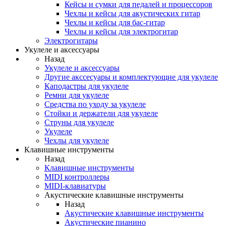
Кейсы и сумки для педалей и процессоров
Чехлы и кейсы для акустических гитар
Чехлы и кейсы для бас-гитар
Чехлы и кейсы для электрогитар
Электрогитары
Укулеле и аксессуары
Назад
Укулеле и аксессуары
Другие акссесуары и комплектующие для укулеле
Каподастры для укулеле
Ремни для укулеле
Средства по уходу за укулеле
Стойки и держатели для укулеле
Струны для укулеле
Укулеле
Чехлы для укулеле
Клавишные инструменты
Назад
Клавишные инструменты
MIDI контроллеры
MIDI-клавиатуры
Акустические клавишные инструменты
Назад
Акустические клавишные инструменты
Акустические пианино