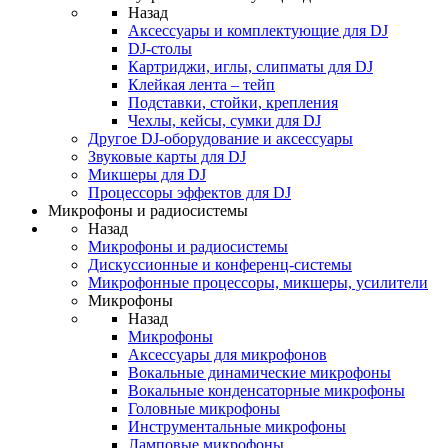
Назад
Аксессуары и комплектующие для DJ
DJ-столы
Картриджи, иглы, слипматы для DJ
Клейкая лента – тейп
Подставки, стойки, крепления
Чехлы, кейсы, сумки для DJ
Другое DJ-оборудование и аксессуары
Звуковые карты для DJ
Микшеры для DJ
Процессоры эффектов для DJ
Микрофоны и радиосистемы
Назад
Микрофоны и радиосистемы
Дискуссионные и конференц-системы
Микрофонные процессоры, микшеры, усилители
Микрофоны
Назад
Микрофоны
Аксессуары для микрофонов
Вокальные динамические микрофоны
Вокальные конденсаторные микрофоны
Головные микрофоны
Инструментальные микрофоны
Ламповые микрофоны