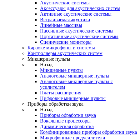
Акустические системы
Аксессуары для акустических систем
Активные акустические системы
Встраиваемая акустика
Линейные массивы
Пассивные акустические системы
Портативные акустические системы
Сценические мониторы
Караоке микрофоны и системы
Контроллеры акустических систем
Микшерные пульты
Назад
Микшерные пульты
Аналоговые микшерные пульты
Аналоговые микшерные пульты с
усилителем
Платы расширения
Цифровые микшерные пульты
Приборы обработки звука
Назад
Приборы обработки звука
Вокальные процессоры
Динамическая обработка
Комбинированные приборы обработки звука
Микрофонные предусилители