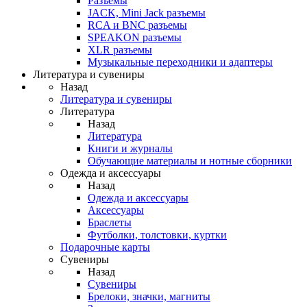
Разъемы
JACK, Mini Jack разъемы
RCA и BNC разъемы
SPEAKON разъемы
XLR разъемы
Музыкальные переходники и адаптеры
Литература и сувениры
Назад
Литература и сувениры
Литература
Назад
Литература
Книги и журналы
Обучающие материалы и нотные сборники
Одежда и аксессуары
Назад
Одежда и аксессуары
Аксессуары
Браслеты
Футболки, толстовки, куртки
Подарочные карты
Сувениры
Назад
Сувениры
Брелоки, значки, магниты