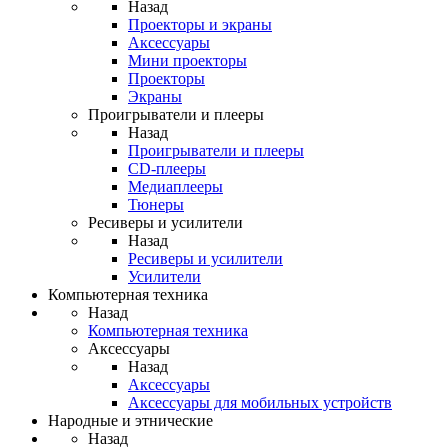
Назад
Проекторы и экраны
Аксессуары
Мини проекторы
Проекторы
Экраны
Проигрыватели и плееры
Назад
Проигрыватели и плееры
CD-плееры
Медиаплееры
Тюнеры
Ресиверы и усилители
Назад
Ресиверы и усилители
Усилители
Компьютерная техника
Назад
Компьютерная техника
Аксессуары
Назад
Аксессуары
Аксессуары для мобильных устройств
Народные и этнические
Назад