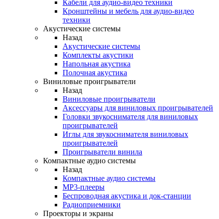
Кабели для аудио-видео техники
Кронштейны и мебель для аудио-видео
техники
Акустические системы
Назад
Акустические системы
Комплекты акустики
Напольная акустика
Полочная акустика
Виниловые проигрыватели
Назад
Виниловые проигрыватели
Аксессуары для виниловых проигрывателей
Головки звукоснимателя для виниловых
проигрывателей
Иглы для звукоснимателя виниловых
проигрывателей
Проигрыватели винила
Компактные аудио системы
Назад
Компактные аудио системы
MP3-плееры
Беспроводная акустика и док-станции
Радиоприемники
Проекторы и экраны