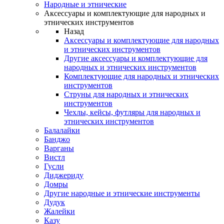
Народные и этнические
Аксессуары и комплектующие для народных и
этнических инструментов
Назад
Аксессуары и комплектующие для народных
и этнических инструментов
Другие аксессуары и комплектующие для
народных и этнических инструментов
Комплектующие для народных и этнических
инструментов
Струны для народных и этнических
инструментов
Чехлы, кейсы, футляры для народных и
этнических инструментов
Балалайки
Банджо
Варганы
Вистл
Гусли
Диджериду
Домры
Другие народные и этнические инструменты
Дудук
Жалейки
Казу