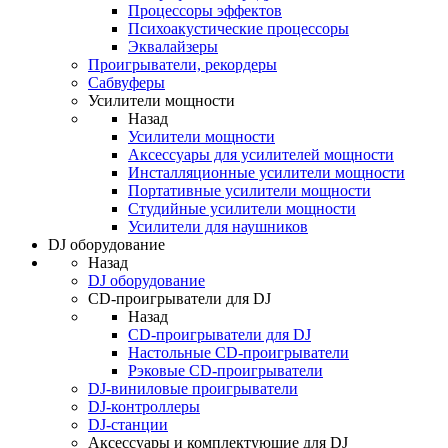
Процессоры эффектов
Психоакустические процессоры
Эквалайзеры
Проигрыватели, рекордеры
Сабвуферы
Усилители мощности
Назад
Усилители мощности
Аксессуары для усилителей мощности
Инсталляционные усилители мощности
Портативные усилители мощности
Студийные усилители мощности
Усилители для наушников
DJ оборудование
Назад
DJ оборудование
CD-проигрыватели для DJ
Назад
CD-проигрыватели для DJ
Настольные CD-проигрыватели
Рэковые CD-проигрыватели
DJ-виниловые проигрыватели
DJ-контроллеры
DJ-станции
Аксессуары и комплектующие для DJ