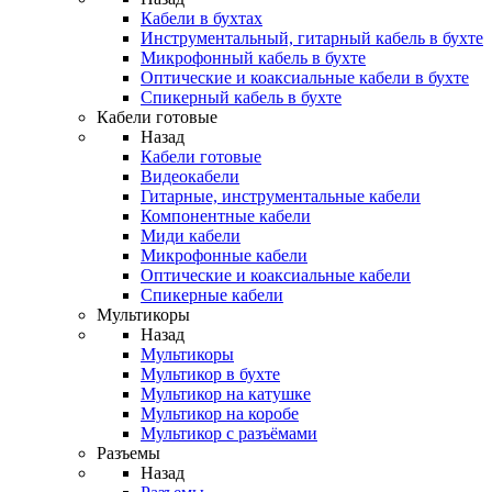
Кабели в бухтах
Инструментальный, гитарный кабель в бухте
Микрофонный кабель в бухте
Оптические и коаксиальные кабели в бухте
Спикерный кабель в бухте
Кабели готовые
Назад
Кабели готовые
Видеокабели
Гитарные, инструментальные кабели
Компонентные кабели
Миди кабели
Микрофонные кабели
Оптические и коаксиальные кабели
Спикерные кабели
Мультикоры
Назад
Мультикоры
Мультикор в бухте
Мультикор на катушке
Мультикор на коробе
Мультикор с разъёмами
Разъемы
Назад