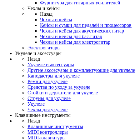
Фурнитура для гитарных усилителей
Чехлы и кейсы
Назад
Чехлы и кейсы
Кейсы и сумки для педалей и процессоров
Чехлы и кейсы для акустических гитар
Чехлы и кейсы для бас-гитар
Чехлы и кейсы для электрогитар
Электрогитары
Укулеле и аксессуары
Назад
Укулеле и аксессуары
Другие акссесуары и комплектующие для укулеле
Каподастры для укулеле
Ремни для укулеле
Средства по уходу за укулеле
Стойки и держатели для укулеле
Струны для укулеле
Укулеле
Чехлы для укулеле
Клавишные инструменты
Назад
Клавишные инструменты
MIDI контроллеры
MIDI-клавиатуры