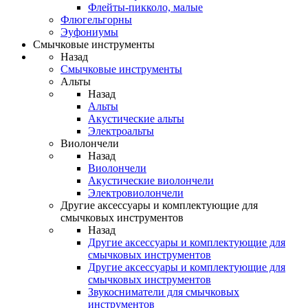
Флейты-пикколо, малые
Флюгельгорны
Эуфониумы
Смычковые инструменты
Назад
Смычковые инструменты
Альты
Назад
Альты
Акустические альты
Электроальты
Виолончели
Назад
Виолончели
Акустические виолончели
Электровиолончели
Другие аксессуары и комплектующие для
смычковых инструментов
Назад
Другие аксессуары и комплектующие для
смычковых инструментов
Другие аксессуары и комплектующие для
смычковых инструментов
Звукосниматели для смычковых
инструментов