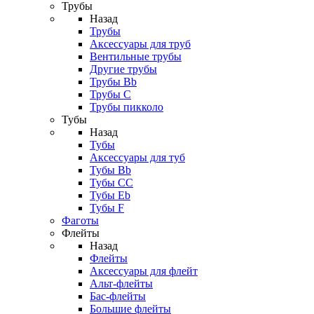
Трубы
Назад
Трубы
Аксессуары для труб
Вентильные трубы
Другие трубы
Трубы Bb
Трубы C
Трубы пикколо
Тубы
Назад
Тубы
Аксессуары для туб
Тубы Bb
Тубы CC
Тубы Eb
Тубы F
Фаготы
Флейты
Назад
Флейты
Аксессуары для флейт
Альт-флейты
Бас-флейты
Большие флейты