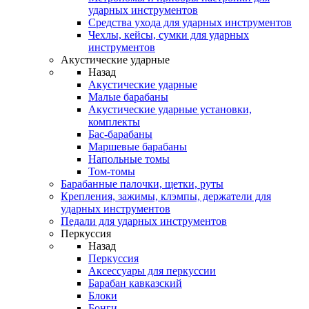
ударных инструментов
Средства ухода для ударных инструментов
Чехлы, кейсы, сумки для ударных
инструментов
Акустические ударные
Назад
Акустические ударные
Mалые барабаны
Акустические ударные установки,
комплекты
Бас-барабаны
Маршевые барабаны
Напольные томы
Том-томы
Барабанные палочки, щетки, руты
Крепления, зажимы, клэмпы, держатели для
ударных инструментов
Педали для ударных инструментов
Перкуссия
Назад
Перкуссия
Аксессуары для перкуссии
Барабан кавказский
Блоки
Бонги