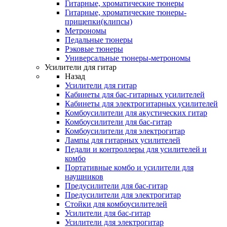
Гитарные, хроматические тюнеры
Гитарные, хроматические тюнеры-
прищепки(клипсы)
Метрономы
Педальные тюнеры
Рэковые тюнеры
Универсальные тюнеры-метрономы
Усилители для гитар
Назад
Усилители для гитар
Кабинеты для бас-гитарных усилителей
Кабинеты для электрогитарных усилителей
Комбоусилители для акустических гитар
Комбоусилители для бас-гитар
Комбоусилители для электрогитар
Лампы для гитарных усилителей
Педали и контроллеры для усилителей и
комбо
Портативные комбо и усилители для
наушников
Предусилители для бас-гитар
Предусилители для электрогитар
Стойки для комбоусилителей
Усилители для бас-гитар
Усилители для электрогитар