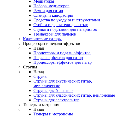
Медиаторы
Наборы медиаторов
Ремни для гитар
Слайды и каподастры
Средства по уходу за инструментами
Стойки и держатели для гитар
Стулья и подставки для гитаристов
Тренажеры для пальцев
Классические гитары
Процессоры и педали эффектов
Назад
Процессоры и педали эффектов
Педали эффектов для гитар
Процессоры эффектов для гитар
Струны
Назад
Струны
Струны для акустических гитар,
металлические
Струны для бас-гитар
Струны для классических гитар, нейлоновые
Струны для электрогитар
Тюнеры и метрономы
Назад
Тюнеры и метрономы