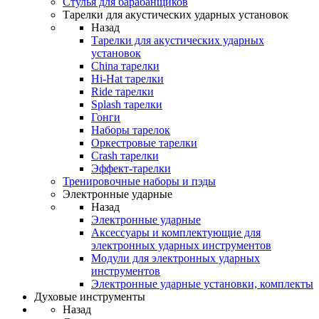
Стулья для барабанщиков
Тарелки для акустических ударных установок
Назад
Тарелки для акустических ударных
установок
China тарелки
Hi-Hat тарелки
Ride тарелки
Splash тарелки
Гонги
Наборы тарелок
Оркестровые тарелки
Сrash тарелки
Эффект-тарелки
Тренировочные наборы и пэды
Электронные ударные
Назад
Электронные ударные
Аксессуары и комплектующие для
электронных ударных инструментов
Модули для электронных ударных
инструментов
Электронные ударные установки, комплекты
Духовые инструменты
Назад