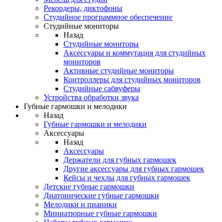
Рекордеры, диктофоны
Студийное программное обеспечение
Студийные мониторы
Назад
Студийные мониторы
Аксессуары и коммутация для студийных
мониторов
Активные студийные мониторы
Контроллеры для студийных мониторов
Студийные сабвуферы
Устройства обработки звука
Губные гармошки и мелодики
Назад
Губные гармошки и мелодики
Аксессуары
Назад
Аксессуары
Держатели для губных гармошек
Другие аксессуары для губных гармошек
Кейсы и чехлы для губных гармошек
Детские губные гармошки
Диатонические губные гармошки
Мелодики и пианики
Миниатюрные губные гармошки