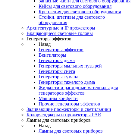
Запасные части для светового оборудования
Кейсы для светового оборудования
Крепления для светового оборудования
Стойки, штативы для светового
оборудования
Архитектурные и IP прожекторы
Вращающиеся световые головы
Генераторы эффектов
Назад
Генераторы эффектов
Вентиляторы
Генераторы дыма
Генераторы мыльных пузырей
Генераторы снега
Генераторы тумана
Генераторы тяжелого дыма
Жидкости и расходные материалы для
генераторов эффектов
Машины конфетти
Прочие генераторы эффектов
Заливающие прожекторы и светильники
Колорченджеры и прожекторы PAR
Лампы для световых приборов
Назад
Лампы для световых приборов