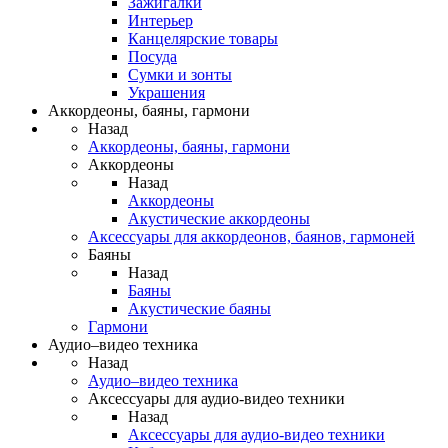
Зажигалки
Интерьер
Канцелярские товары
Посуда
Сумки и зонты
Украшения
Аккордеоны, баяны, гармони
Назад
Аккордеоны, баяны, гармони
Аккордеоны
Назад
Аккордеоны
Акустические аккордеоны
Аксессуары для аккордеонов, баянов, гармоней
Баяны
Назад
Баяны
Акустические баяны
Гармони
Аудио–видео техника
Назад
Аудио–видео техника
Аксессуары для аудио-видео техники
Назад
Аксессуары для аудио-видео техники