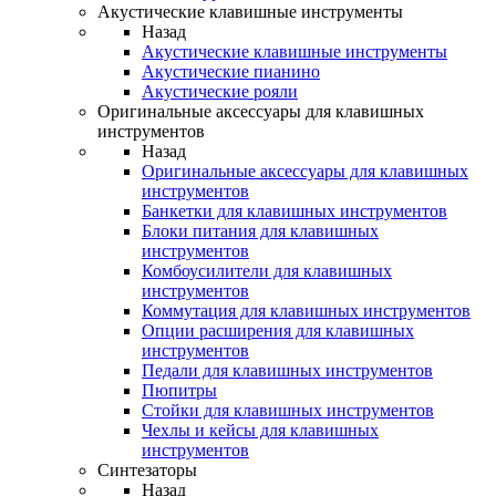
Акустические клавишные инструменты
Назад
Акустические клавишные инструменты
Акустические пианино
Акустические рояли
Оригинальные аксессуары для клавишных
инструментов
Назад
Оригинальные аксессуары для клавишных
инструментов
Банкетки для клавишных инструментов
Блоки питания для клавишных
инструментов
Комбоусилители для клавишных
инструментов
Коммутация для клавишных инструментов
Опции расширения для клавишных
инструментов
Педали для клавишных инструментов
Пюпитры
Стойки для клавишных инструментов
Чехлы и кейсы для клавишных
инструментов
Синтезаторы
Назад