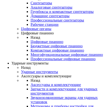
Синтезаторы
Аналоговые синтезаторы
Грувбоксы и компактные синтезаторы
Домашние синтезаторы
Профессиональные синтезаторы
Рабочие станции
Цифровые органы
Цифровые пианино
Назад
Цифровые пианино
Бюджетные цифровые пианино
Компактные цифровые пианино
Многофункциональные цифровые пианино
Профессиональные цифровые пианино
Ударные инструменты
Назад
Ударные инструменты
Аксессуары и комплектующие
Назад
Аксессуары и комплектующие
Запчасти и комплектующие для ударных
инструментов
Звукоизоляционные экраны для ударных
установок
Метрономы и приборы настройки для