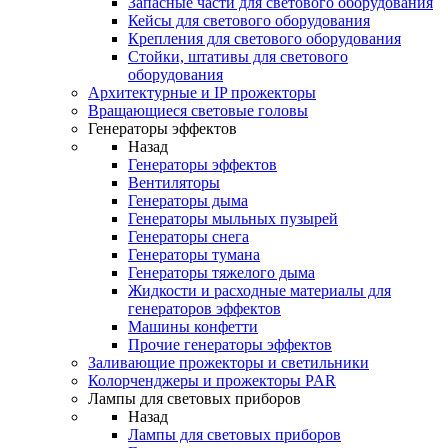
Запасные части для светового оборудования
Кейсы для светового оборудования
Крепления для светового оборудования
Стойки, штативы для светового
оборудования
Архитектурные и IP прожекторы
Вращающиеся световые головы
Генераторы эффектов
Назад
Генераторы эффектов
Вентиляторы
Генераторы дыма
Генераторы мыльных пузырей
Генераторы снега
Генераторы тумана
Генераторы тяжелого дыма
Жидкости и расходные материалы для
генераторов эффектов
Машины конфетти
Прочие генераторы эффектов
Заливающие прожекторы и светильники
Колорченджеры и прожекторы PAR
Лампы для световых приборов
Назад
Лампы для световых приборов