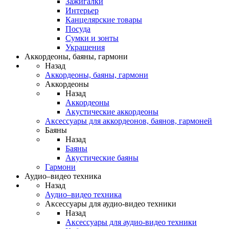
Зажигалки
Интерьер
Канцелярские товары
Посуда
Сумки и зонты
Украшения
Аккордеоны, баяны, гармони
Назад
Аккордеоны, баяны, гармони
Аккордеоны
Назад
Аккордеоны
Акустические аккордеоны
Аксессуары для аккордеонов, баянов, гармоней
Баяны
Назад
Баяны
Акустические баяны
Гармони
Аудио–видео техника
Назад
Аудио–видео техника
Аксессуары для аудио-видео техники
Назад
Аксессуары для аудио-видео техники