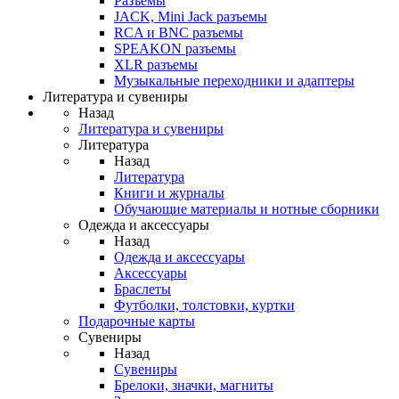
Разъемы
JACK, Mini Jack разъемы
RCA и BNC разъемы
SPEAKON разъемы
XLR разъемы
Музыкальные переходники и адаптеры
Литература и сувениры
Назад
Литература и сувениры
Литература
Назад
Литература
Книги и журналы
Обучающие материалы и нотные сборники
Одежда и аксессуары
Назад
Одежда и аксессуары
Аксессуары
Браслеты
Футболки, толстовки, куртки
Подарочные карты
Сувениры
Назад
Сувениры
Брелоки, значки, магниты