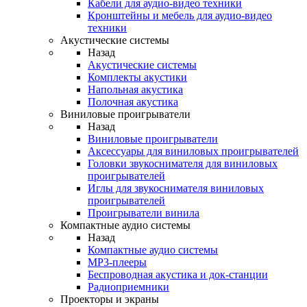
Кабели для аудио-видео техники
Кронштейны и мебель для аудио-видео
техники
Акустические системы
Назад
Акустические системы
Комплекты акустики
Напольная акустика
Полочная акустика
Виниловые проигрыватели
Назад
Виниловые проигрыватели
Аксессуары для виниловых проигрывателей
Головки звукоснимателя для виниловых
проигрывателей
Иглы для звукоснимателя виниловых
проигрывателей
Проигрыватели винила
Компактные аудио системы
Назад
Компактные аудио системы
MP3-плееры
Беспроводная акустика и док-станции
Радиоприемники
Проекторы и экраны