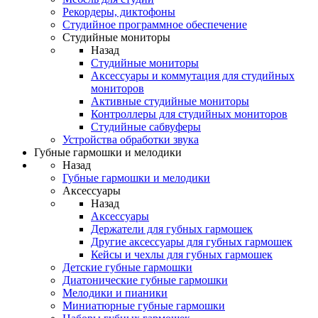
Рекордеры, диктофоны
Студийное программное обеспечение
Студийные мониторы
Назад
Студийные мониторы
Аксессуары и коммутация для студийных
мониторов
Активные студийные мониторы
Контроллеры для студийных мониторов
Студийные сабвуферы
Устройства обработки звука
Губные гармошки и мелодики
Назад
Губные гармошки и мелодики
Аксессуары
Назад
Аксессуары
Держатели для губных гармошек
Другие аксессуары для губных гармошек
Кейсы и чехлы для губных гармошек
Детские губные гармошки
Диатонические губные гармошки
Мелодики и пианики
Миниатюрные губные гармошки