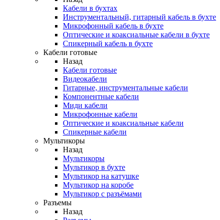
Кабели в бухтах
Инструментальный, гитарный кабель в бухте
Микрофонный кабель в бухте
Оптические и коаксиальные кабели в бухте
Спикерный кабель в бухте
Кабели готовые
Назад
Кабели готовые
Видеокабели
Гитарные, инструментальные кабели
Компонентные кабели
Миди кабели
Микрофонные кабели
Оптические и коаксиальные кабели
Спикерные кабели
Мультикоры
Назад
Мультикоры
Мультикор в бухте
Мультикор на катушке
Мультикор на коробе
Мультикор с разъёмами
Разъемы
Назад