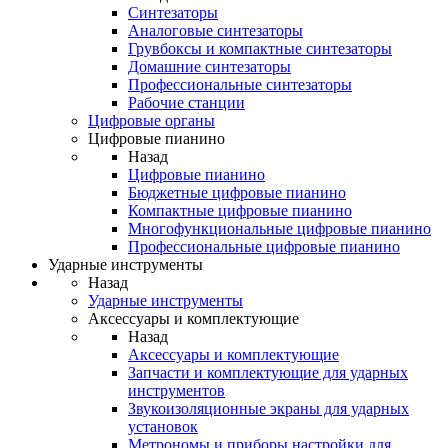
Синтезаторы
Аналоговые синтезаторы
Грувбоксы и компактные синтезаторы
Домашние синтезаторы
Профессиональные синтезаторы
Рабочие станции
Цифровые органы
Цифровые пианино
Назад
Цифровые пианино
Бюджетные цифровые пианино
Компактные цифровые пианино
Многофункциональные цифровые пианино
Профессиональные цифровые пианино
Ударные инструменты
Назад
Ударные инструменты
Аксессуары и комплектующие
Назад
Аксессуары и комплектующие
Запчасти и комплектующие для ударных
инструментов
Звукоизоляционные экраны для ударных
установок
Метрономы и приборы настройки для