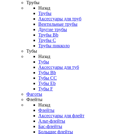
Трубы
Назад
Трубы
Аксессуары для труб
Вентильные трубы
Другие трубы
Трубы Bb
Трубы C
Трубы пикколо
Тубы
Назад
Тубы
Аксессуары для туб
Тубы Bb
Тубы CC
Тубы Eb
Тубы F
Фаготы
Флейты
Назад
Флейты
Аксессуары для флейт
Альт-флейты
Бас-флейты
Большие флейты