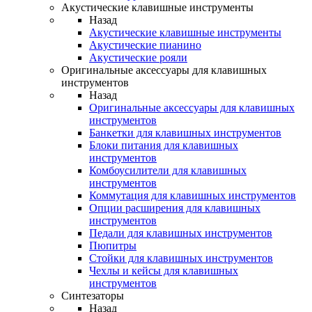
Акустические клавишные инструменты
Назад
Акустические клавишные инструменты
Акустические пианино
Акустические рояли
Оригинальные аксессуары для клавишных
инструментов
Назад
Оригинальные аксессуары для клавишных
инструментов
Банкетки для клавишных инструментов
Блоки питания для клавишных
инструментов
Комбоусилители для клавишных
инструментов
Коммутация для клавишных инструментов
Опции расширения для клавишных
инструментов
Педали для клавишных инструментов
Пюпитры
Стойки для клавишных инструментов
Чехлы и кейсы для клавишных
инструментов
Синтезаторы
Назад