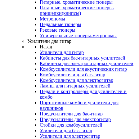
Гитарные, хроматические тюнеры
Гитарные, хроматические тюнеры-
прищепки(клипсы)
Метрономы
Педальные тюнеры
Рэковые тюнеры
Универсальные тюнеры-метрономы
Усилители для гитар
Назад
Усилители для гитар
Кабинеты для бас-гитарных усилителей
Кабинеты для электрогитарных усилителей
Комбоусилители для акустических гитар
Комбоусилители для бас-гитар
Комбоусилители для электрогитар
Лампы для гитарных усилителей
Педали и контроллеры для усилителей и
комбо
Портативные комбо и усилители для
наушников
Предусилители для бас-гитар
Предусилители для электрогитар
Стойки для комбоусилителей
Усилители для бас-гитар
Усилители для электрогитар