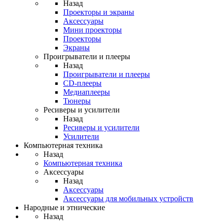
Назад
Проекторы и экраны
Аксессуары
Мини проекторы
Проекторы
Экраны
Проигрыватели и плееры
Назад
Проигрыватели и плееры
CD-плееры
Медиаплееры
Тюнеры
Ресиверы и усилители
Назад
Ресиверы и усилители
Усилители
Компьютерная техника
Назад
Компьютерная техника
Аксессуары
Назад
Аксессуары
Аксессуары для мобильных устройств
Народные и этнические
Назад