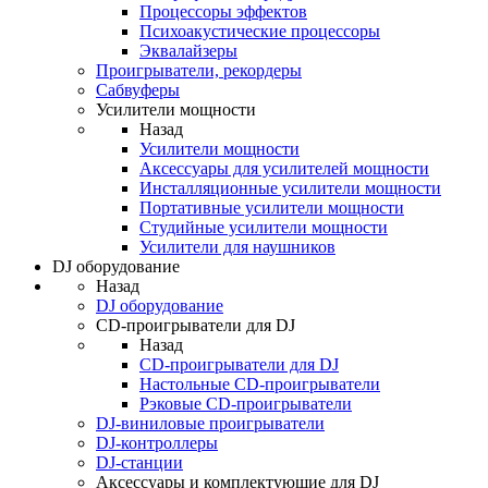
Процессоры эффектов
Психоакустические процессоры
Эквалайзеры
Проигрыватели, рекордеры
Сабвуферы
Усилители мощности
Назад
Усилители мощности
Аксессуары для усилителей мощности
Инсталляционные усилители мощности
Портативные усилители мощности
Студийные усилители мощности
Усилители для наушников
DJ оборудование
Назад
DJ оборудование
CD-проигрыватели для DJ
Назад
CD-проигрыватели для DJ
Настольные CD-проигрыватели
Рэковые CD-проигрыватели
DJ-виниловые проигрыватели
DJ-контроллеры
DJ-станции
Аксессуары и комплектующие для DJ