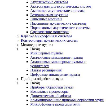
Акустические системы
Аксессуары для акустических систем
Активные акустические системы
Встраиваемая акустика
Линейные массивы
Пассивные акустические системы
Портативные акустические системы
Сценические мониторы
Караоке микрофоны и системы
Контроллеры акустических систем
Микшерные пульты
Назад
Микшерные пульты
Аналоговые микшерные пульты
Аналоговые микшерные пульты с
усилителем
Платы расширения
Цифровые микшерные пульты
Приборы обработки звука
Назад
Приборы обработки звука
Вокальные процессоры
Динамическая обработка
Комбинированные приборы обработки звука
Микрофонные предусилители