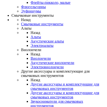
Флейты-пикколо, малые
Флюгельгорны
Эуфониумы
Смычковые инструменты
Назад
Смычковые инструменты
Альты
Назад
Альты
Акустические альты
Электроальты
Виолончели
Назад
Виолончели
Акустические виолончели
Электровиолончели
Другие аксессуары и комплектующие для
смычковых инструментов
Назад
Другие аксессуары и комплектующие для
смычковых инструментов
Другие аксессуары и комплектующие для
смычковых инструментов
Звукосниматели для смычковых
инструментов