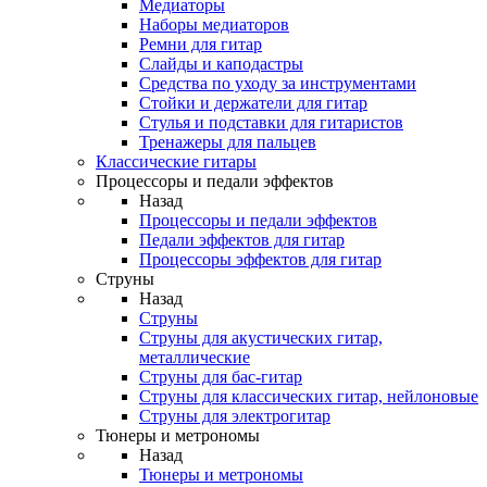
Медиаторы
Наборы медиаторов
Ремни для гитар
Слайды и каподастры
Средства по уходу за инструментами
Стойки и держатели для гитар
Стулья и подставки для гитаристов
Тренажеры для пальцев
Классические гитары
Процессоры и педали эффектов
Назад
Процессоры и педали эффектов
Педали эффектов для гитар
Процессоры эффектов для гитар
Струны
Назад
Струны
Струны для акустических гитар,
металлические
Струны для бас-гитар
Струны для классических гитар, нейлоновые
Струны для электрогитар
Тюнеры и метрономы
Назад
Тюнеры и метрономы