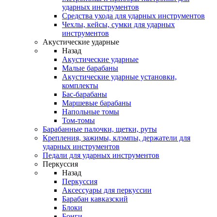
ударных инструментов
Средства ухода для ударных инструментов
Чехлы, кейсы, сумки для ударных
инструментов
Акустические ударные
Назад
Акустические ударные
Mалые барабаны
Акустические ударные установки,
комплекты
Бас-барабаны
Маршевые барабаны
Напольные томы
Том-томы
Барабанные палочки, щетки, руты
Крепления, зажимы, клэмпы, держатели для
ударных инструментов
Педали для ударных инструментов
Перкуссия
Назад
Перкуссия
Аксессуары для перкуссии
Барабан кавказский
Блоки
Бонги