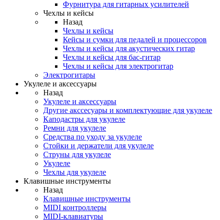
Фурнитура для гитарных усилителей
Чехлы и кейсы
Назад
Чехлы и кейсы
Кейсы и сумки для педалей и процессоров
Чехлы и кейсы для акустических гитар
Чехлы и кейсы для бас-гитар
Чехлы и кейсы для электрогитар
Электрогитары
Укулеле и аксессуары
Назад
Укулеле и аксессуары
Другие акссесуары и комплектующие для укулеле
Каподастры для укулеле
Ремни для укулеле
Средства по уходу за укулеле
Стойки и держатели для укулеле
Струны для укулеле
Укулеле
Чехлы для укулеле
Клавишные инструменты
Назад
Клавишные инструменты
MIDI контроллеры
MIDI-клавиатуры