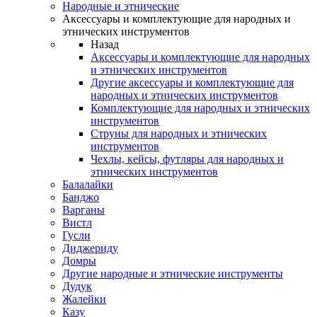
Народные и этнические
Аксессуары и комплектующие для народных и
этнических инструментов
Назад
Аксессуары и комплектующие для народных
и этнических инструментов
Другие аксессуары и комплектующие для
народных и этнических инструментов
Комплектующие для народных и этнических
инструментов
Струны для народных и этнических
инструментов
Чехлы, кейсы, футляры для народных и
этнических инструментов
Балалайки
Банджо
Варганы
Вистл
Гусли
Диджериду
Домры
Другие народные и этнические инструменты
Дудук
Жалейки
Казу