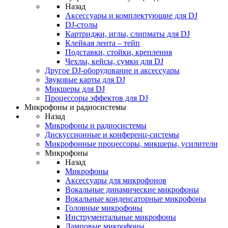
Назад
Аксессуары и комплектующие для DJ
DJ-столы
Картриджи, иглы, слипматы для DJ
Клейкая лента – тейп
Подставки, стойки, крепления
Чехлы, кейсы, сумки для DJ
Другое DJ-оборудование и аксессуары
Звуковые карты для DJ
Микшеры для DJ
Процессоры эффектов для DJ
Микрофоны и радиосистемы
Назад
Микрофоны и радиосистемы
Дискуссионные и конференц-системы
Микрофонные процессоры, микшеры, усилители
Микрофоны
Назад
Микрофоны
Аксессуары для микрофонов
Вокальные динамические микрофоны
Вокальные конденсаторные микрофоны
Головные микрофоны
Инструментальные микрофоны
Ламповые микрофоны