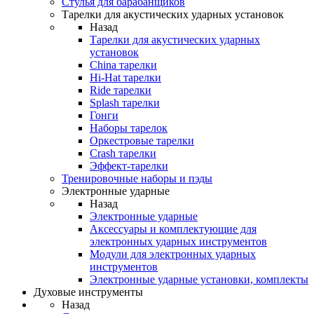
Стулья для барабанщиков
Тарелки для акустических ударных установок
Назад
Тарелки для акустических ударных
установок
China тарелки
Hi-Hat тарелки
Ride тарелки
Splash тарелки
Гонги
Наборы тарелок
Оркестровые тарелки
Сrash тарелки
Эффект-тарелки
Тренировочные наборы и пэды
Электронные ударные
Назад
Электронные ударные
Аксессуары и комплектующие для
электронных ударных инструментов
Модули для электронных ударных
инструментов
Электронные ударные установки, комплекты
Духовые инструменты
Назад