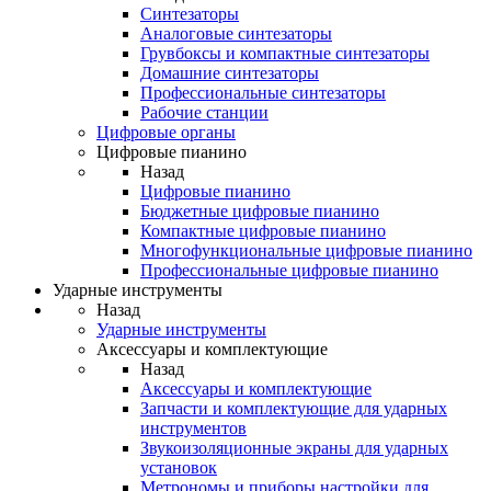
Синтезаторы
Аналоговые синтезаторы
Грувбоксы и компактные синтезаторы
Домашние синтезаторы
Профессиональные синтезаторы
Рабочие станции
Цифровые органы
Цифровые пианино
Назад
Цифровые пианино
Бюджетные цифровые пианино
Компактные цифровые пианино
Многофункциональные цифровые пианино
Профессиональные цифровые пианино
Ударные инструменты
Назад
Ударные инструменты
Аксессуары и комплектующие
Назад
Аксессуары и комплектующие
Запчасти и комплектующие для ударных
инструментов
Звукоизоляционные экраны для ударных
установок
Метрономы и приборы настройки для