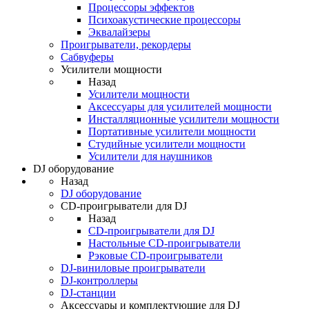
Процессоры эффектов
Психоакустические процессоры
Эквалайзеры
Проигрыватели, рекордеры
Сабвуферы
Усилители мощности
Назад
Усилители мощности
Аксессуары для усилителей мощности
Инсталляционные усилители мощности
Портативные усилители мощности
Студийные усилители мощности
Усилители для наушников
DJ оборудование
Назад
DJ оборудование
CD-проигрыватели для DJ
Назад
CD-проигрыватели для DJ
Настольные CD-проигрыватели
Рэковые CD-проигрыватели
DJ-виниловые проигрыватели
DJ-контроллеры
DJ-станции
Аксессуары и комплектующие для DJ