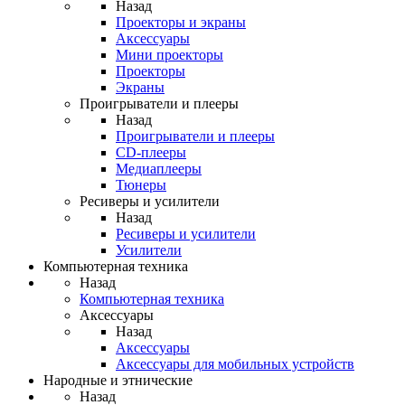
Назад
Проекторы и экраны
Аксессуары
Мини проекторы
Проекторы
Экраны
Проигрыватели и плееры
Назад
Проигрыватели и плееры
CD-плееры
Медиаплееры
Тюнеры
Ресиверы и усилители
Назад
Ресиверы и усилители
Усилители
Компьютерная техника
Назад
Компьютерная техника
Аксессуары
Назад
Аксессуары
Аксессуары для мобильных устройств
Народные и этнические
Назад