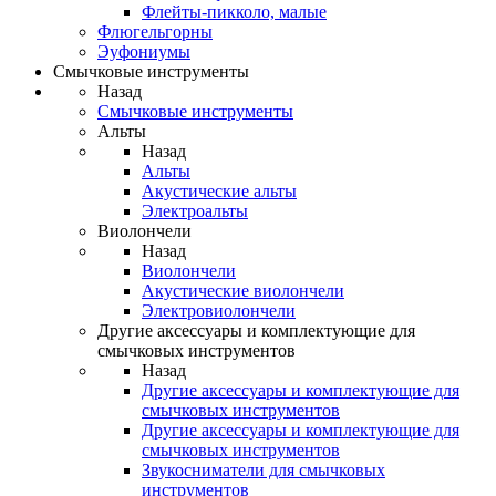
Флейты-пикколо, малые
Флюгельгорны
Эуфониумы
Смычковые инструменты
Назад
Смычковые инструменты
Альты
Назад
Альты
Акустические альты
Электроальты
Виолончели
Назад
Виолончели
Акустические виолончели
Электровиолончели
Другие аксессуары и комплектующие для
смычковых инструментов
Назад
Другие аксессуары и комплектующие для
смычковых инструментов
Другие аксессуары и комплектующие для
смычковых инструментов
Звукосниматели для смычковых
инструментов