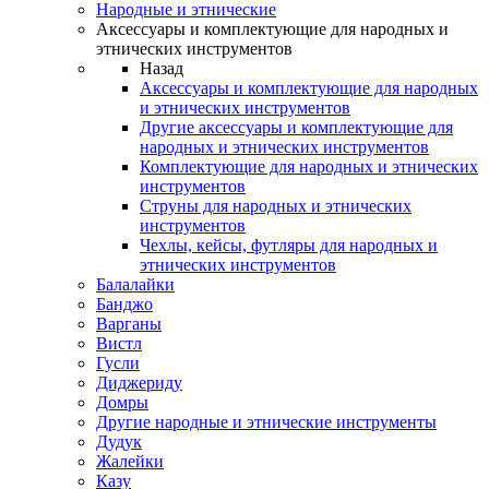
Народные и этнические
Аксессуары и комплектующие для народных и
этнических инструментов
Назад
Аксессуары и комплектующие для народных
и этнических инструментов
Другие аксессуары и комплектующие для
народных и этнических инструментов
Комплектующие для народных и этнических
инструментов
Струны для народных и этнических
инструментов
Чехлы, кейсы, футляры для народных и
этнических инструментов
Балалайки
Банджо
Варганы
Вистл
Гусли
Диджериду
Домры
Другие народные и этнические инструменты
Дудук
Жалейки
Казу