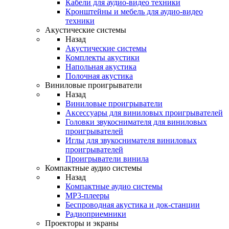
Кабели для аудио-видео техники
Кронштейны и мебель для аудио-видео
техники
Акустические системы
Назад
Акустические системы
Комплекты акустики
Напольная акустика
Полочная акустика
Виниловые проигрыватели
Назад
Виниловые проигрыватели
Аксессуары для виниловых проигрывателей
Головки звукоснимателя для виниловых
проигрывателей
Иглы для звукоснимателя виниловых
проигрывателей
Проигрыватели винила
Компактные аудио системы
Назад
Компактные аудио системы
MP3-плееры
Беспроводная акустика и док-станции
Радиоприемники
Проекторы и экраны