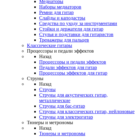
Медиаторы
Наборы медиаторов
Ремни для гитар
Слайды и каподастры
Средства по уходу за инструментами
Стойки и держатели для гитар
Стулья и подставки для гитаристов
Тренажеры для пальцев
Классические гитары
Процессоры и педали эффектов
Назад
Процессоры и педали эффектов
Педали эффектов для гитар
Процессоры эффектов для гитар
Струны
Назад
Струны
Струны для акустических гитар,
металлические
Струны для бас-гитар
Струны для классических гитар, нейлоновые
Струны для электрогитар
Тюнеры и метрономы
Назад
Тюнеры и метрономы