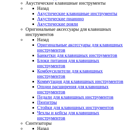
Акустические клавишные инструменты
Назад
Акустические клавишные инструменты
Акустические пианино
Акустические рояли
Оригинальные аксессуары для клавишных
инструментов
Назад
Оригинальные аксессуары для клавишных
инструментов
Банкетки для клавишных инструментов
Блоки питания для клавишных
инструментов
Комбоусилители для клавишных
инструментов
Коммутация для клавишных инструментов
Опции расширения для клавишных
инструментов
Педали для клавишных инструментов
Пюпитры
Стойки для клавишных инструментов
Чехлы и кейсы для клавишных
инструментов
Синтезаторы
Назад