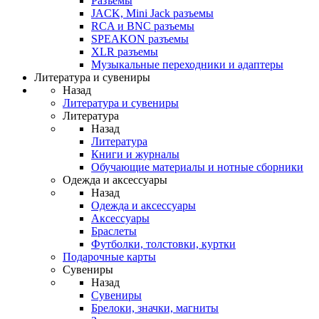
Разъемы
JACK, Mini Jack разъемы
RCA и BNC разъемы
SPEAKON разъемы
XLR разъемы
Музыкальные переходники и адаптеры
Литература и сувениры
Назад
Литература и сувениры
Литература
Назад
Литература
Книги и журналы
Обучающие материалы и нотные сборники
Одежда и аксессуары
Назад
Одежда и аксессуары
Аксессуары
Браслеты
Футболки, толстовки, куртки
Подарочные карты
Сувениры
Назад
Сувениры
Брелоки, значки, магниты