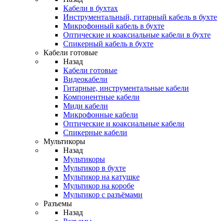
Кабели в бухтах
Инструментальный, гитарный кабель в бухте
Микрофонный кабель в бухте
Оптические и коаксиальные кабели в бухте
Спикерный кабель в бухте
Кабели готовые
Назад
Кабели готовые
Видеокабели
Гитарные, инструментальные кабели
Компонентные кабели
Миди кабели
Микрофонные кабели
Оптические и коаксиальные кабели
Спикерные кабели
Мультикоры
Назад
Мультикоры
Мультикор в бухте
Мультикор на катушке
Мультикор на коробе
Мультикор с разъёмами
Разъемы
Назад