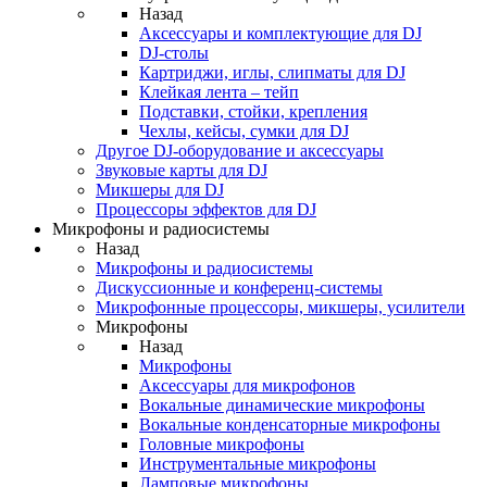
Назад
Аксессуары и комплектующие для DJ
DJ-столы
Картриджи, иглы, слипматы для DJ
Клейкая лента – тейп
Подставки, стойки, крепления
Чехлы, кейсы, сумки для DJ
Другое DJ-оборудование и аксессуары
Звуковые карты для DJ
Микшеры для DJ
Процессоры эффектов для DJ
Микрофоны и радиосистемы
Назад
Микрофоны и радиосистемы
Дискуссионные и конференц-системы
Микрофонные процессоры, микшеры, усилители
Микрофоны
Назад
Микрофоны
Аксессуары для микрофонов
Вокальные динамические микрофоны
Вокальные конденсаторные микрофоны
Головные микрофоны
Инструментальные микрофоны
Ламповые микрофоны