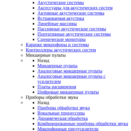
Акустические системы
Аксессуары для акустических систем
Активные акустические системы
Встраиваемая акустика
Линейные массивы
Пассивные акустические системы
Портативные акустические системы
Сценические мониторы
Караоке микрофоны и системы
Контроллеры акустических систем
Микшерные пульты
Назад
Микшерные пульты
Аналоговые микшерные пульты
Аналоговые микшерные пульты с
усилителем
Платы расширения
Цифровые микшерные пульты
Приборы обработки звука
Назад
Приборы обработки звука
Вокальные процессоры
Динамическая обработка
Комбинированные приборы обработки звука
Микрофонные предусилители