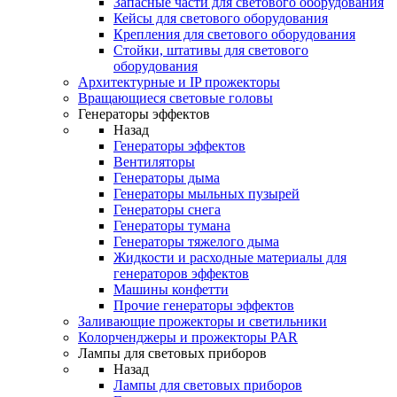
Запасные части для светового оборудования
Кейсы для светового оборудования
Крепления для светового оборудования
Стойки, штативы для светового
оборудования
Архитектурные и IP прожекторы
Вращающиеся световые головы
Генераторы эффектов
Назад
Генераторы эффектов
Вентиляторы
Генераторы дыма
Генераторы мыльных пузырей
Генераторы снега
Генераторы тумана
Генераторы тяжелого дыма
Жидкости и расходные материалы для
генераторов эффектов
Машины конфетти
Прочие генераторы эффектов
Заливающие прожекторы и светильники
Колорченджеры и прожекторы PAR
Лампы для световых приборов
Назад
Лампы для световых приборов