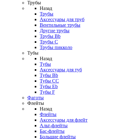
Трубы
Назад
Трубы
Аксессуары для труб
Вентильные трубы
Другие трубы
Трубы Bb
Трубы C
Трубы пикколо
Тубы
Назад
Тубы
Аксессуары для туб
Тубы Bb
Тубы CC
Тубы Eb
Тубы F
Фаготы
Флейты
Назад
Флейты
Аксессуары для флейт
Альт-флейты
Бас-флейты
Большие флейты