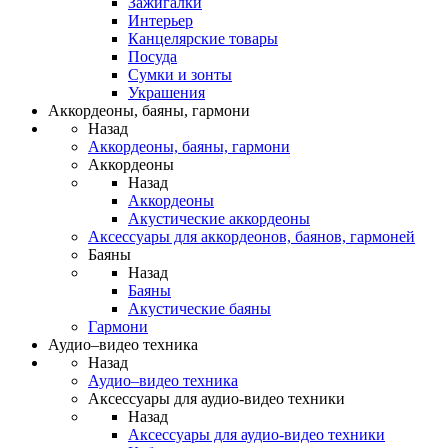
Зажигалки
Интерьер
Канцелярские товары
Посуда
Сумки и зонты
Украшения
Аккордеоны, баяны, гармони
Назад
Аккордеоны, баяны, гармони
Аккордеоны
Назад
Аккордеоны
Акустические аккордеоны
Аксессуары для аккордеонов, баянов, гармоней
Баяны
Назад
Баяны
Акустические баяны
Гармони
Аудио–видео техника
Назад
Аудио–видео техника
Аксессуары для аудио-видео техники
Назад
Аксессуары для аудио-видео техники