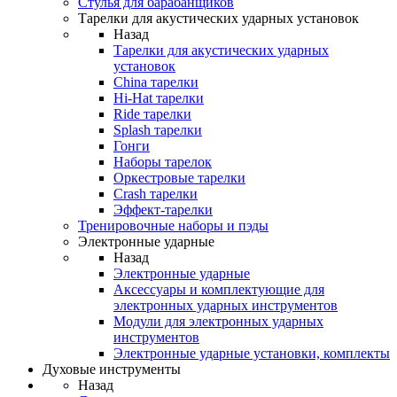
Стулья для барабанщиков
Тарелки для акустических ударных установок
Назад
Тарелки для акустических ударных
установок
China тарелки
Hi-Hat тарелки
Ride тарелки
Splash тарелки
Гонги
Наборы тарелок
Оркестровые тарелки
Сrash тарелки
Эффект-тарелки
Тренировочные наборы и пэды
Электронные ударные
Назад
Электронные ударные
Аксессуары и комплектующие для
электронных ударных инструментов
Модули для электронных ударных
инструментов
Электронные ударные установки, комплекты
Духовые инструменты
Назад