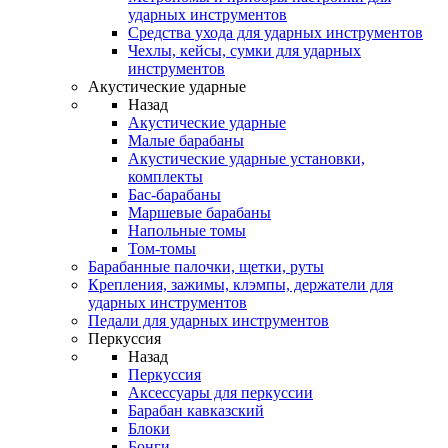
ударных инструментов
Средства ухода для ударных инструментов
Чехлы, кейсы, сумки для ударных
инструментов
Акустические ударные
Назад
Акустические ударные
Mалые барабаны
Акустические ударные установки,
комплекты
Бас-барабаны
Маршевые барабаны
Напольные томы
Том-томы
Барабанные палочки, щетки, руты
Крепления, зажимы, клэмпы, держатели для
ударных инструментов
Педали для ударных инструментов
Перкуссия
Назад
Перкуссия
Аксессуары для перкуссии
Барабан кавказский
Блоки
Бонги