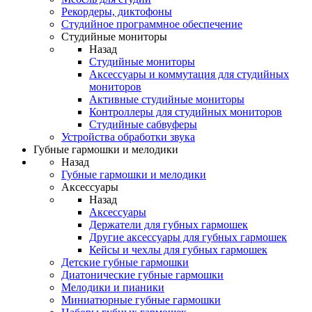
Рекордеры, диктофоны
Студийное программное обеспечение
Студийные мониторы
Назад
Студийные мониторы
Аксессуары и коммутация для студийных
мониторов
Активные студийные мониторы
Контроллеры для студийных мониторов
Студийные сабвуферы
Устройства обработки звука
Губные гармошки и мелодики
Назад
Губные гармошки и мелодики
Аксессуары
Назад
Аксессуары
Держатели для губных гармошек
Другие аксессуары для губных гармошек
Кейсы и чехлы для губных гармошек
Детские губные гармошки
Диатонические губные гармошки
Мелодики и пианики
Миниатюрные губные гармошки