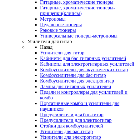
Гитарные, хроматические тюнеры
Гитарные, хроматические тюнеры-
прищепки(клипсы)
Метрономы
Педальные тюнеры
Рэковые тюнеры
Универсальные тюнеры-метрономы
Усилители для гитар
Назад
Усилители для гитар
Кабинеты для бас-гитарных усилителей
Кабинеты для электрогитарных усилителей
Комбоусилители для акустических гитар
Комбоусилители для бас-гитар
Комбоусилители для электрогитар
Лампы для гитарных усилителей
Педали и контроллеры для усилителей и
комбо
Портативные комбо и усилители для
наушников
Предусилители для бас-гитар
Предусилители для электрогитар
Стойки для комбоусилителей
Усилители для бас-гитар
Усилители для электрогитар