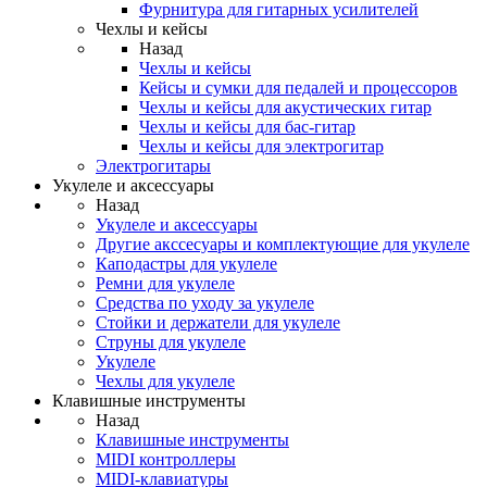
Фурнитура для гитарных усилителей
Чехлы и кейсы
Назад
Чехлы и кейсы
Кейсы и сумки для педалей и процессоров
Чехлы и кейсы для акустических гитар
Чехлы и кейсы для бас-гитар
Чехлы и кейсы для электрогитар
Электрогитары
Укулеле и аксессуары
Назад
Укулеле и аксессуары
Другие акссесуары и комплектующие для укулеле
Каподастры для укулеле
Ремни для укулеле
Средства по уходу за укулеле
Стойки и держатели для укулеле
Струны для укулеле
Укулеле
Чехлы для укулеле
Клавишные инструменты
Назад
Клавишные инструменты
MIDI контроллеры
MIDI-клавиатуры