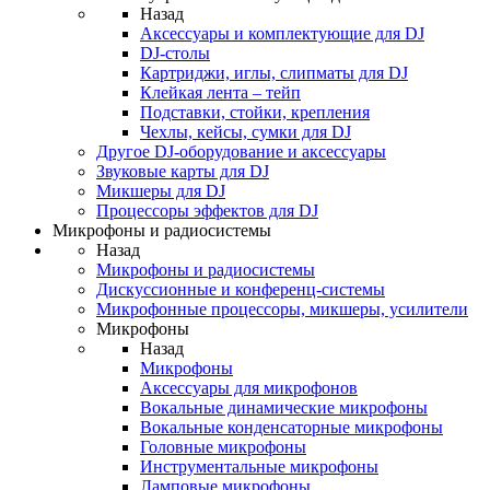
Назад
Аксессуары и комплектующие для DJ
DJ-столы
Картриджи, иглы, слипматы для DJ
Клейкая лента – тейп
Подставки, стойки, крепления
Чехлы, кейсы, сумки для DJ
Другое DJ-оборудование и аксессуары
Звуковые карты для DJ
Микшеры для DJ
Процессоры эффектов для DJ
Микрофоны и радиосистемы
Назад
Микрофоны и радиосистемы
Дискуссионные и конференц-системы
Микрофонные процессоры, микшеры, усилители
Микрофоны
Назад
Микрофоны
Аксессуары для микрофонов
Вокальные динамические микрофоны
Вокальные конденсаторные микрофоны
Головные микрофоны
Инструментальные микрофоны
Ламповые микрофоны