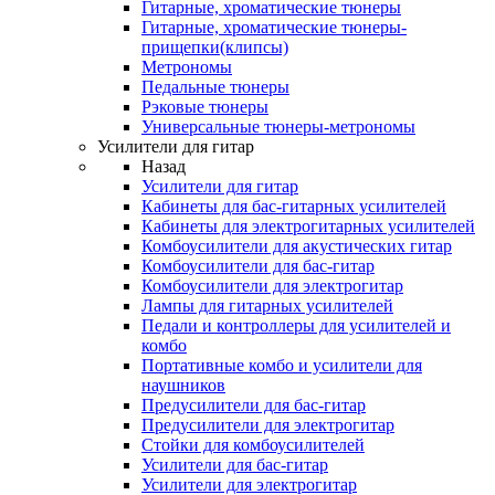
Гитарные, хроматические тюнеры
Гитарные, хроматические тюнеры-
прищепки(клипсы)
Метрономы
Педальные тюнеры
Рэковые тюнеры
Универсальные тюнеры-метрономы
Усилители для гитар
Назад
Усилители для гитар
Кабинеты для бас-гитарных усилителей
Кабинеты для электрогитарных усилителей
Комбоусилители для акустических гитар
Комбоусилители для бас-гитар
Комбоусилители для электрогитар
Лампы для гитарных усилителей
Педали и контроллеры для усилителей и
комбо
Портативные комбо и усилители для
наушников
Предусилители для бас-гитар
Предусилители для электрогитар
Стойки для комбоусилителей
Усилители для бас-гитар
Усилители для электрогитар