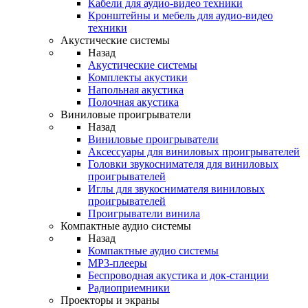
Кабели для аудио-видео техники
Кронштейны и мебель для аудио-видео
техники
Акустические системы
Назад
Акустические системы
Комплекты акустики
Напольная акустика
Полочная акустика
Виниловые проигрыватели
Назад
Виниловые проигрыватели
Аксессуары для виниловых проигрывателей
Головки звукоснимателя для виниловых
проигрывателей
Иглы для звукоснимателя виниловых
проигрывателей
Проигрыватели винила
Компактные аудио системы
Назад
Компактные аудио системы
MP3-плееры
Беспроводная акустика и док-станции
Радиоприемники
Проекторы и экраны