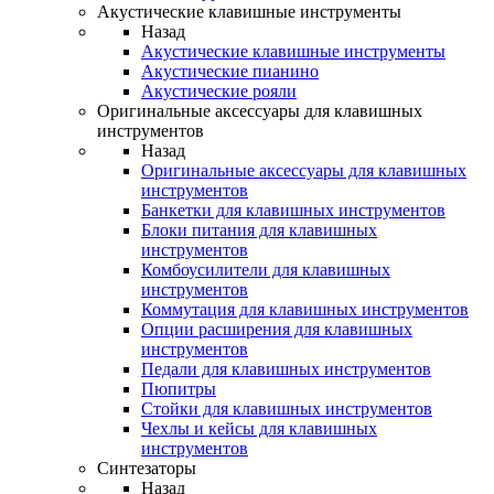
Акустические клавишные инструменты
Назад
Акустические клавишные инструменты
Акустические пианино
Акустические рояли
Оригинальные аксессуары для клавишных
инструментов
Назад
Оригинальные аксессуары для клавишных
инструментов
Банкетки для клавишных инструментов
Блоки питания для клавишных
инструментов
Комбоусилители для клавишных
инструментов
Коммутация для клавишных инструментов
Опции расширения для клавишных
инструментов
Педали для клавишных инструментов
Пюпитры
Стойки для клавишных инструментов
Чехлы и кейсы для клавишных
инструментов
Синтезаторы
Назад