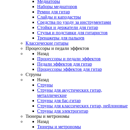
Медиаторы
Наборы медиаторов
Ремни для гитар
Слайды и каподастры
Средства по уходу за инструментами
Стойки и держатели для гитар
Стулья и подставки для гитаристов
Тренажеры для пальцев
Классические гитары
Процессоры и педали эффектов
Назад
Процессоры и педали эффектов
Педали эффектов для гитар
Процессоры эффектов для гитар
Струны
Назад
Струны
Струны для акустических гитар,
металлические
Струны для бас-гитар
Струны для классических гитар, нейлоновые
Струны для электрогитар
Тюнеры и метрономы
Назад
Тюнеры и метрономы