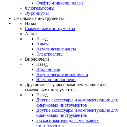
Флейты-пикколо, малые
Флюгельгорны
Эуфониумы
Смычковые инструменты
Назад
Смычковые инструменты
Альты
Назад
Альты
Акустические альты
Электроальты
Виолончели
Назад
Виолончели
Акустические виолончели
Электровиолончели
Другие аксессуары и комплектующие для
смычковых инструментов
Назад
Другие аксессуары и комплектующие для
смычковых инструментов
Другие аксессуары и комплектующие для
смычковых инструментов
Звукосниматели для смычковых
инструментов