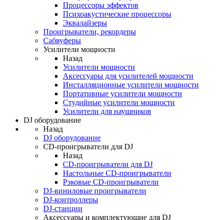
Процессоры эффектов
Психоакустические процессоры
Эквалайзеры
Проигрыватели, рекордеры
Сабвуферы
Усилители мощности
Назад
Усилители мощности
Аксессуары для усилителей мощности
Инсталляционные усилители мощности
Портативные усилители мощности
Студийные усилители мощности
Усилители для наушников
DJ оборудование
Назад
DJ оборудование
CD-проигрыватели для DJ
Назад
CD-проигрыватели для DJ
Настольные CD-проигрыватели
Рэковые CD-проигрыватели
DJ-виниловые проигрыватели
DJ-контроллеры
DJ-станции
Аксессуары и комплектующие для DJ