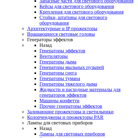
Запасные части для светового оборудования
Кейсы для светового оборудования
Крепления для светового оборудования
Стойки, штативы для светового
оборудования
Архитектурные и IP прожекторы
Вращающиеся световые головы
Генераторы эффектов
Назад
Генераторы эффектов
Вентиляторы
Генераторы дыма
Генераторы мыльных пузырей
Генераторы снега
Генераторы тумана
Генераторы тяжелого дыма
Жидкости и расходные материалы для
генераторов эффектов
Машины конфетти
Прочие генераторы эффектов
Заливающие прожекторы и светильники
Колорченджеры и прожекторы PAR
Лампы для световых приборов
Назад
Лампы для световых приборов