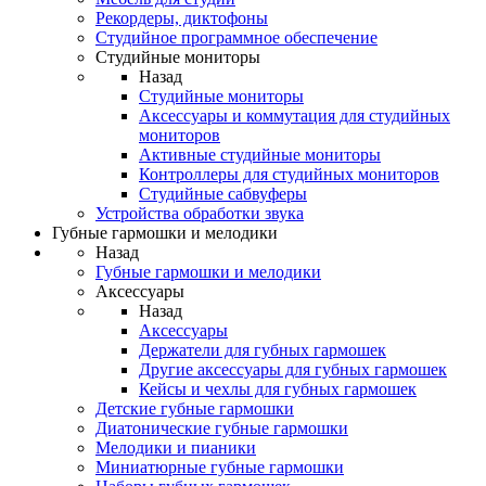
Рекордеры, диктофоны
Студийное программное обеспечение
Студийные мониторы
Назад
Студийные мониторы
Аксессуары и коммутация для студийных
мониторов
Активные студийные мониторы
Контроллеры для студийных мониторов
Студийные сабвуферы
Устройства обработки звука
Губные гармошки и мелодики
Назад
Губные гармошки и мелодики
Аксессуары
Назад
Аксессуары
Держатели для губных гармошек
Другие аксессуары для губных гармошек
Кейсы и чехлы для губных гармошек
Детские губные гармошки
Диатонические губные гармошки
Мелодики и пианики
Миниатюрные губные гармошки