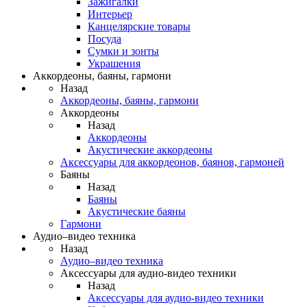
Зажигалки
Интерьер
Канцелярские товары
Посуда
Сумки и зонты
Украшения
Аккордеоны, баяны, гармони
Назад
Аккордеоны, баяны, гармони
Аккордеоны
Назад
Аккордеоны
Акустические аккордеоны
Аксессуары для аккордеонов, баянов, гармоней
Баяны
Назад
Баяны
Акустические баяны
Гармони
Аудио–видео техника
Назад
Аудио–видео техника
Аксессуары для аудио-видео техники
Назад
Аксессуары для аудио-видео техники