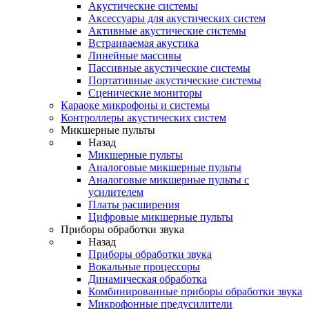
Акустические системы
Аксессуары для акустических систем
Активные акустические системы
Встраиваемая акустика
Линейные массивы
Пассивные акустические системы
Портативные акустические системы
Сценические мониторы
Караоке микрофоны и системы
Контроллеры акустических систем
Микшерные пульты
Назад
Микшерные пульты
Аналоговые микшерные пульты
Аналоговые микшерные пульты с
усилителем
Платы расширения
Цифровые микшерные пульты
Приборы обработки звука
Назад
Приборы обработки звука
Вокальные процессоры
Динамическая обработка
Комбинированные приборы обработки звука
Микрофонные предусилители