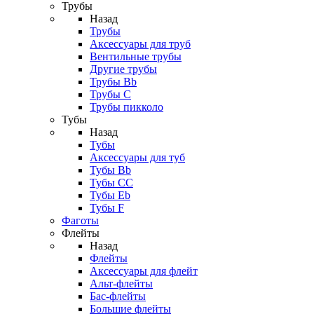
Трубы
Назад
Трубы
Аксессуары для труб
Вентильные трубы
Другие трубы
Трубы Bb
Трубы C
Трубы пикколо
Тубы
Назад
Тубы
Аксессуары для туб
Тубы Bb
Тубы CC
Тубы Eb
Тубы F
Фаготы
Флейты
Назад
Флейты
Аксессуары для флейт
Альт-флейты
Бас-флейты
Большие флейты