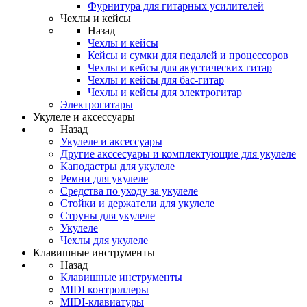
Фурнитура для гитарных усилителей
Чехлы и кейсы
Назад
Чехлы и кейсы
Кейсы и сумки для педалей и процессоров
Чехлы и кейсы для акустических гитар
Чехлы и кейсы для бас-гитар
Чехлы и кейсы для электрогитар
Электрогитары
Укулеле и аксессуары
Назад
Укулеле и аксессуары
Другие акссесуары и комплектующие для укулеле
Каподастры для укулеле
Ремни для укулеле
Средства по уходу за укулеле
Стойки и держатели для укулеле
Струны для укулеле
Укулеле
Чехлы для укулеле
Клавишные инструменты
Назад
Клавишные инструменты
MIDI контроллеры
MIDI-клавиатуры