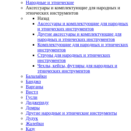
Народные и этнические
Аксессуары и комплектующие для народных и
этнических инструментов
Назад
Аксессуары и комплектующие для народных
и этнических инструментов
Другие аксессуары и комплектующие для
народных и этнических инструментов
Комплектующие для народных и этнических
инструментов
Струны для народных и этнических
инструментов
Чехлы, кейсы, футляры для народных и
этнических инструментов
Балалайки
Банджо
Варганы
Вистл
Гусли
Диджериду
Домры
Другие народные и этнические инструменты
Дудук
Жалейки
Казу