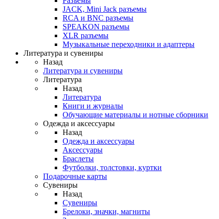
Разъемы
JACK, Mini Jack разъемы
RCA и BNC разъемы
SPEAKON разъемы
XLR разъемы
Музыкальные переходники и адаптеры
Литература и сувениры
Назад
Литература и сувениры
Литература
Назад
Литература
Книги и журналы
Обучающие материалы и нотные сборники
Одежда и аксессуары
Назад
Одежда и аксессуары
Аксессуары
Браслеты
Футболки, толстовки, куртки
Подарочные карты
Сувениры
Назад
Сувениры
Брелоки, значки, магниты