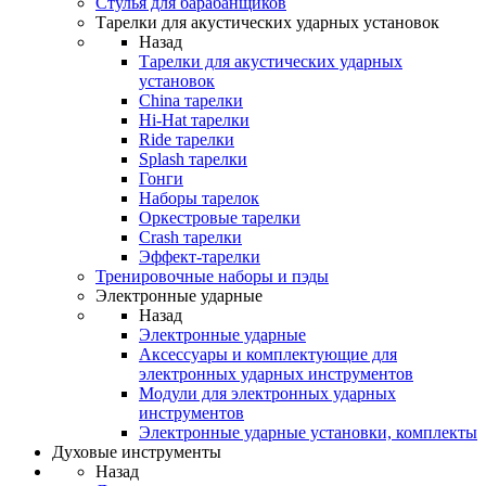
Стулья для барабанщиков
Тарелки для акустических ударных установок
Назад
Тарелки для акустических ударных
установок
China тарелки
Hi-Hat тарелки
Ride тарелки
Splash тарелки
Гонги
Наборы тарелок
Оркестровые тарелки
Сrash тарелки
Эффект-тарелки
Тренировочные наборы и пэды
Электронные ударные
Назад
Электронные ударные
Аксессуары и комплектующие для
электронных ударных инструментов
Модули для электронных ударных
инструментов
Электронные ударные установки, комплекты
Духовые инструменты
Назад