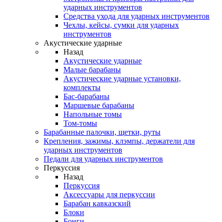
ударных инструментов
Средства ухода для ударных инструментов
Чехлы, кейсы, сумки для ударных
инструментов
Акустические ударные
Назад
Акустические ударные
Mалые барабаны
Акустические ударные установки,
комплекты
Бас-барабаны
Маршевые барабаны
Напольные томы
Том-томы
Барабанные палочки, щетки, руты
Крепления, зажимы, клэмпы, держатели для
ударных инструментов
Педали для ударных инструментов
Перкуссия
Назад
Перкуссия
Аксессуары для перкуссии
Барабан кавказский
Блоки
Бонги