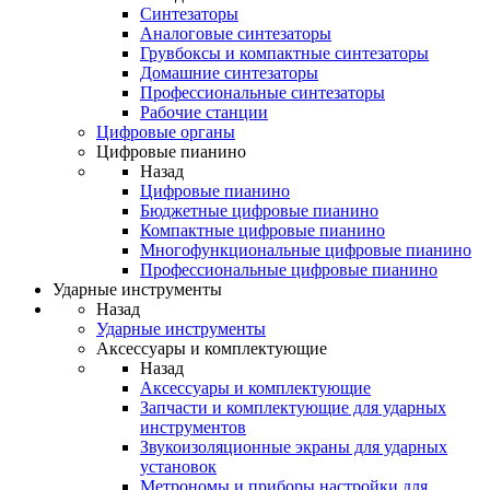
Синтезаторы
Аналоговые синтезаторы
Грувбоксы и компактные синтезаторы
Домашние синтезаторы
Профессиональные синтезаторы
Рабочие станции
Цифровые органы
Цифровые пианино
Назад
Цифровые пианино
Бюджетные цифровые пианино
Компактные цифровые пианино
Многофункциональные цифровые пианино
Профессиональные цифровые пианино
Ударные инструменты
Назад
Ударные инструменты
Аксессуары и комплектующие
Назад
Аксессуары и комплектующие
Запчасти и комплектующие для ударных
инструментов
Звукоизоляционные экраны для ударных
установок
Метрономы и приборы настройки для