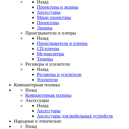
Назад
Проекторы и экраны
Аксессуары
Мини проекторы
Проекторы
Экраны
Проигрыватели и плееры
Назад
Проигрыватели и плееры
CD-плееры
Медиаплееры
Тюнеры
Ресиверы и усилители
Назад
Ресиверы и усилители
Усилители
Компьютерная техника
Назад
Компьютерная техника
Аксессуары
Назад
Аксессуары
Аксессуары для мобильных устройств
Народные и этнические
Назад