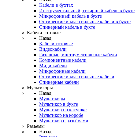
Кабели в бухтах
Инструментальный, гитарный кабель в бухте
Микрофонный кабель в бухте
Оптические и коаксиальные кабели в бухте
Спикерный кабель в бухте
Кабели готовые
Назад
Кабели готовые
Видеокабели
Гитарные, инструментальные кабели
Компонентные кабели
Миди кабели
Микрофонные кабели
Оптические и коаксиальные кабели
Спикерные кабели
Мультикоры
Назад
Мультикоры
Мультикор в бухте
Мультикор на катушке
Мультикор на коробе
Мультикор с разъёмами
Разъемы
Назад