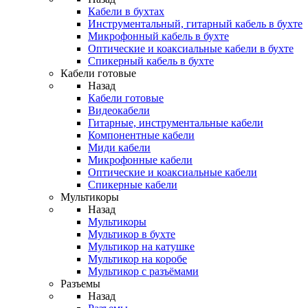
Кабели в бухтах
Инструментальный, гитарный кабель в бухте
Микрофонный кабель в бухте
Оптические и коаксиальные кабели в бухте
Спикерный кабель в бухте
Кабели готовые
Назад
Кабели готовые
Видеокабели
Гитарные, инструментальные кабели
Компонентные кабели
Миди кабели
Микрофонные кабели
Оптические и коаксиальные кабели
Спикерные кабели
Мультикоры
Назад
Мультикоры
Мультикор в бухте
Мультикор на катушке
Мультикор на коробе
Мультикор с разъёмами
Разъемы
Назад