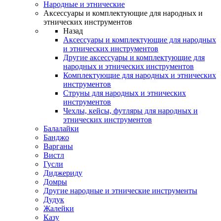
Народные и этнические
Аксессуары и комплектующие для народных и
этнических инструментов
Назад
Аксессуары и комплектующие для народных
и этнических инструментов
Другие аксессуары и комплектующие для
народных и этнических инструментов
Комплектующие для народных и этнических
инструментов
Струны для народных и этнических
инструментов
Чехлы, кейсы, футляры для народных и
этнических инструментов
Балалайки
Банджо
Варганы
Вистл
Гусли
Диджериду
Домры
Другие народные и этнические инструменты
Дудук
Жалейки
Казу