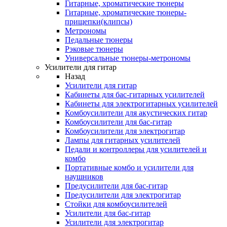
Гитарные, хроматические тюнеры
Гитарные, хроматические тюнеры-
прищепки(клипсы)
Метрономы
Педальные тюнеры
Рэковые тюнеры
Универсальные тюнеры-метрономы
Усилители для гитар
Назад
Усилители для гитар
Кабинеты для бас-гитарных усилителей
Кабинеты для электрогитарных усилителей
Комбоусилители для акустических гитар
Комбоусилители для бас-гитар
Комбоусилители для электрогитар
Лампы для гитарных усилителей
Педали и контроллеры для усилителей и
комбо
Портативные комбо и усилители для
наушников
Предусилители для бас-гитар
Предусилители для электрогитар
Стойки для комбоусилителей
Усилители для бас-гитар
Усилители для электрогитар