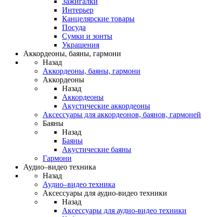
Зажигалки
Интерьер
Канцелярские товары
Посуда
Сумки и зонты
Украшения
Аккордеоны, баяны, гармони
Назад
Аккордеоны, баяны, гармони
Аккордеоны
Назад
Аккордеоны
Акустические аккордеоны
Аксессуары для аккордеонов, баянов, гармоней
Баяны
Назад
Баяны
Акустические баяны
Гармони
Аудио–видео техника
Назад
Аудио–видео техника
Аксессуары для аудио-видео техники
Назад
Аксессуары для аудио-видео техники