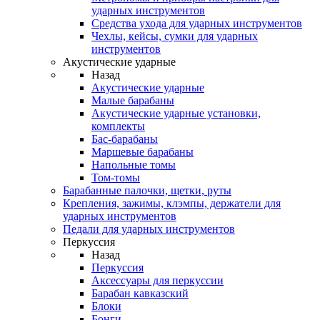
ударных инструментов
Средства ухода для ударных инструментов
Чехлы, кейсы, сумки для ударных
инструментов
Акустические ударные
Назад
Акустические ударные
Mалые барабаны
Акустические ударные установки,
комплекты
Бас-барабаны
Маршевые барабаны
Напольные томы
Том-томы
Барабанные палочки, щетки, руты
Крепления, зажимы, клэмпы, держатели для
ударных инструментов
Педали для ударных инструментов
Перкуссия
Назад
Перкуссия
Аксессуары для перкуссии
Барабан кавказский
Блоки
Бонги