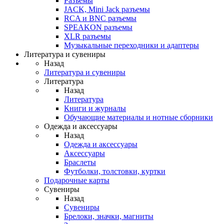
Разъемы
JACK, Mini Jack разъемы
RCA и BNC разъемы
SPEAKON разъемы
XLR разъемы
Музыкальные переходники и адаптеры
Литература и сувениры
Назад
Литература и сувениры
Литература
Назад
Литература
Книги и журналы
Обучающие материалы и нотные сборники
Одежда и аксессуары
Назад
Одежда и аксессуары
Аксессуары
Браслеты
Футболки, толстовки, куртки
Подарочные карты
Сувениры
Назад
Сувениры
Брелоки, значки, магниты