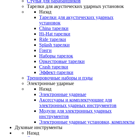
Стулья для барабанщиков
Тарелки для акустических ударных установок
Назад
Тарелки для акустических ударных
установок
China тарелки
Hi-Hat тарелки
Ride тарелки
Splash тарелки
Гонги
Наборы тарелок
Оркестровые тарелки
Сrash тарелки
Эффект-тарелки
Тренировочные наборы и пэды
Электронные ударные
Назад
Электронные ударные
Аксессуары и комплектующие для
электронных ударных инструментов
Модули для электронных ударных
инструментов
Электронные ударные установки, комплекты
Духовые инструменты
Назад