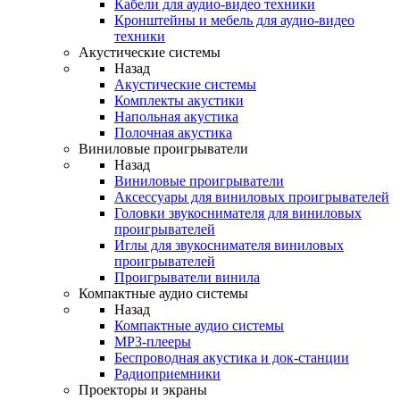
Кабели для аудио-видео техники
Кронштейны и мебель для аудио-видео
техники
Акустические системы
Назад
Акустические системы
Комплекты акустики
Напольная акустика
Полочная акустика
Виниловые проигрыватели
Назад
Виниловые проигрыватели
Аксессуары для виниловых проигрывателей
Головки звукоснимателя для виниловых
проигрывателей
Иглы для звукоснимателя виниловых
проигрывателей
Проигрыватели винила
Компактные аудио системы
Назад
Компактные аудио системы
MP3-плееры
Беспроводная акустика и док-станции
Радиоприемники
Проекторы и экраны