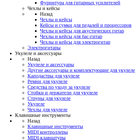
Фурнитура для гитарных усилителей
Чехлы и кейсы
Назад
Чехлы и кейсы
Кейсы и сумки для педалей и процессоров
Чехлы и кейсы для акустических гитар
Чехлы и кейсы для бас-гитар
Чехлы и кейсы для электрогитар
Электрогитары
Укулеле и аксессуары
Назад
Укулеле и аксессуары
Другие акссесуары и комплектующие для укулеле
Каподастры для укулеле
Ремни для укулеле
Средства по уходу за укулеле
Стойки и держатели для укулеле
Струны для укулеле
Укулеле
Чехлы для укулеле
Клавишные инструменты
Назад
Клавишные инструменты
MIDI контроллеры
MIDI-клавиатуры