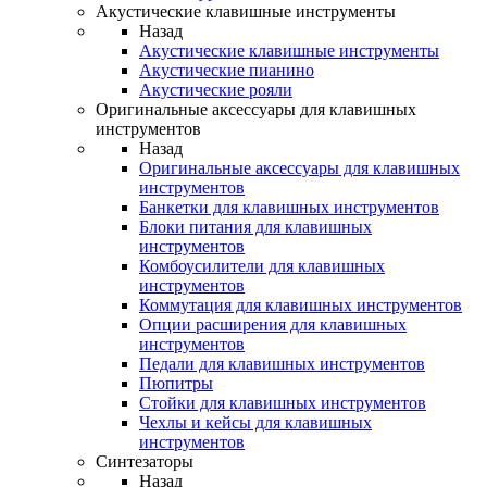
Акустические клавишные инструменты
Назад
Акустические клавишные инструменты
Акустические пианино
Акустические рояли
Оригинальные аксессуары для клавишных
инструментов
Назад
Оригинальные аксессуары для клавишных
инструментов
Банкетки для клавишных инструментов
Блоки питания для клавишных
инструментов
Комбоусилители для клавишных
инструментов
Коммутация для клавишных инструментов
Опции расширения для клавишных
инструментов
Педали для клавишных инструментов
Пюпитры
Стойки для клавишных инструментов
Чехлы и кейсы для клавишных
инструментов
Синтезаторы
Назад