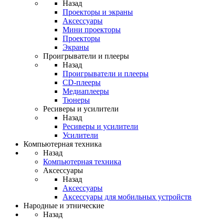
Назад
Проекторы и экраны
Аксессуары
Мини проекторы
Проекторы
Экраны
Проигрыватели и плееры
Назад
Проигрыватели и плееры
CD-плееры
Медиаплееры
Тюнеры
Ресиверы и усилители
Назад
Ресиверы и усилители
Усилители
Компьютерная техника
Назад
Компьютерная техника
Аксессуары
Назад
Аксессуары
Аксессуары для мобильных устройств
Народные и этнические
Назад