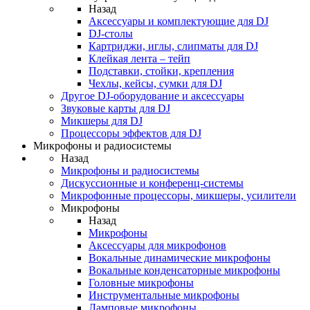
Назад
Аксессуары и комплектующие для DJ
DJ-столы
Картриджи, иглы, слипматы для DJ
Клейкая лента – тейп
Подставки, стойки, крепления
Чехлы, кейсы, сумки для DJ
Другое DJ-оборудование и аксессуары
Звуковые карты для DJ
Микшеры для DJ
Процессоры эффектов для DJ
Микрофоны и радиосистемы
Назад
Микрофоны и радиосистемы
Дискуссионные и конференц-системы
Микрофонные процессоры, микшеры, усилители
Микрофоны
Назад
Микрофоны
Аксессуары для микрофонов
Вокальные динамические микрофоны
Вокальные конденсаторные микрофоны
Головные микрофоны
Инструментальные микрофоны
Ламповые микрофоны