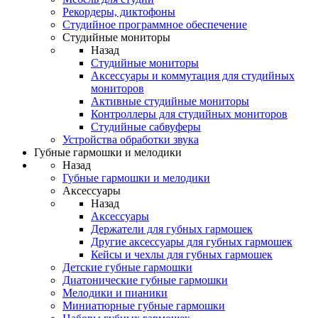
Рекордеры, диктофоны
Студийное программное обеспечение
Студийные мониторы
Назад
Студийные мониторы
Аксессуары и коммутация для студийных
мониторов
Активные студийные мониторы
Контроллеры для студийных мониторов
Студийные сабвуферы
Устройства обработки звука
Губные гармошки и мелодики
Назад
Губные гармошки и мелодики
Аксессуары
Назад
Аксессуары
Держатели для губных гармошек
Другие аксессуары для губных гармошек
Кейсы и чехлы для губных гармошек
Детские губные гармошки
Диатонические губные гармошки
Мелодики и пианики
Миниатюрные губные гармошки