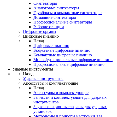
Синтезаторы
Аналоговые синтезаторы
Грувбоксы и компактные синтезаторы
Домашние синтезаторы
Профессиональные синтезаторы
Рабочие станции
Цифровые органы
Цифровые пианино
Назад
Цифровые пианино
Бюджетные цифровые пианино
Компактные цифровые пианино
Многофункциональные цифровые пианино
Профессиональные цифровые пианино
Ударные инструменты
Назад
Ударные инструменты
Аксессуары и комплектующие
Назад
Аксессуары и комплектующие
Запчасти и комплектующие для ударных
инструментов
Звукоизоляционные экраны для ударных
установок
Метрономы и приборы настройки для