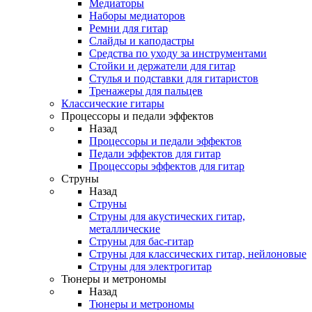
Медиаторы
Наборы медиаторов
Ремни для гитар
Слайды и каподастры
Средства по уходу за инструментами
Стойки и держатели для гитар
Стулья и подставки для гитаристов
Тренажеры для пальцев
Классические гитары
Процессоры и педали эффектов
Назад
Процессоры и педали эффектов
Педали эффектов для гитар
Процессоры эффектов для гитар
Струны
Назад
Струны
Струны для акустических гитар,
металлические
Струны для бас-гитар
Струны для классических гитар, нейлоновые
Струны для электрогитар
Тюнеры и метрономы
Назад
Тюнеры и метрономы