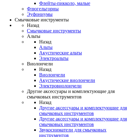
Флейты-пикколо, малые
Флюгельгорны
Эуфониумы
Смычковые инструменты
Назад
Смычковые инструменты
Альты
Назад
Альты
Акустические альты
Электроальты
Виолончели
Назад
Виолончели
Акустические виолончели
Электровиолончели
Другие аксессуары и комплектующие для
смычковых инструментов
Назад
Другие аксессуары и комплектующие для
смычковых инструментов
Другие аксессуары и комплектующие для
смычковых инструментов
Звукосниматели для смычковых
инструментов