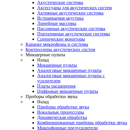
Акустические системы
Аксессуары для акустических систем
Активные акустические системы
Встраиваемая акустика
Линейные массивы
Пассивные акустические системы
Портативные акустические системы
Сценические мониторы
Караоке микрофоны и системы
Контроллеры акустических систем
Микшерные пульты
Назад
Микшерные пульты
Аналоговые микшерные пульты
Аналоговые микшерные пульты с
усилителем
Платы расширения
Цифровые микшерные пульты
Приборы обработки звука
Назад
Приборы обработки звука
Вокальные процессоры
Динамическая обработка
Комбинированные приборы обработки звука
Микрофонные предусилители