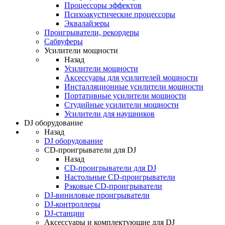
Процессоры эффектов
Психоакустические процессоры
Эквалайзеры
Проигрыватели, рекордеры
Сабвуферы
Усилители мощности
Назад
Усилители мощности
Аксессуары для усилителей мощности
Инсталляционные усилители мощности
Портативные усилители мощности
Студийные усилители мощности
Усилители для наушников
DJ оборудование
Назад
DJ оборудование
CD-проигрыватели для DJ
Назад
CD-проигрыватели для DJ
Настольные CD-проигрыватели
Рэковые CD-проигрыватели
DJ-виниловые проигрыватели
DJ-контроллеры
DJ-станции
Аксессуары и комплектующие для DJ