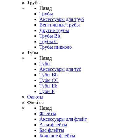
Трубы
Назад
Трубы
Аксессуары для труб
Вентильные трубы
Другие трубы
Трубы Bb
Трубы C
Трубы пикколо
Тубы
Назад
Тубы
Аксессуары для туб
Тубы Bb
Тубы CC
Тубы Eb
Тубы F
Фаготы
Флейты
Назад
Флейты
Аксессуары для флейт
Альт-флейты
Бас-флейты
Большие флейты