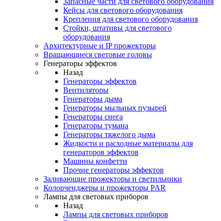
Запасные части для светового оборудования
Кейсы для светового оборудования
Крепления для светового оборудования
Стойки, штативы для светового
оборудования
Архитектурные и IP прожекторы
Вращающиеся световые головы
Генераторы эффектов
Назад
Генераторы эффектов
Вентиляторы
Генераторы дыма
Генераторы мыльных пузырей
Генераторы снега
Генераторы тумана
Генераторы тяжелого дыма
Жидкости и расходные материалы для
генераторов эффектов
Машины конфетти
Прочие генераторы эффектов
Заливающие прожекторы и светильники
Колорченджеры и прожекторы PAR
Лампы для световых приборов
Назад
Лампы для световых приборов