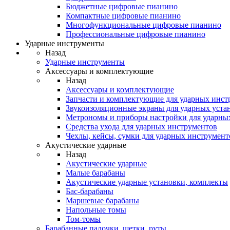
Бюджетные цифровые пианино
Компактные цифровые пианино
Многофункциональные цифровые пианино
Профессиональные цифровые пианино
Ударные инструменты
Назад
Ударные инструменты
Аксессуары и комплектующие
Назад
Аксессуары и комплектующие
Запчасти и комплектующие для ударных инст
Звукоизоляционные экраны для ударных уста
Метрономы и приборы настройки для ударны
Средства ухода для ударных инструментов
Чехлы, кейсы, сумки для ударных инструмент
Акустические ударные
Назад
Акустические ударные
Mалые барабаны
Акустические ударные установки, комплекты
Бас-барабаны
Маршевые барабаны
Напольные томы
Том-томы
Барабанные палочки, щетки, руты