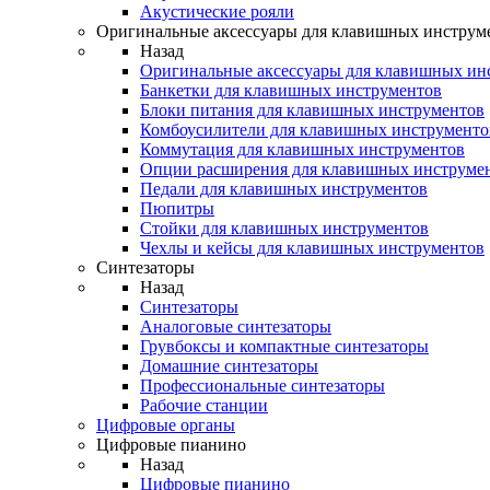
Акустические рояли
Оригинальные аксессуары для клавишных инструм
Назад
Оригинальные аксессуары для клавишных ин
Банкетки для клавишных инструментов
Блоки питания для клавишных инструментов
Комбоусилители для клавишных инструменто
Коммутация для клавишных инструментов
Опции расширения для клавишных инструме
Педали для клавишных инструментов
Пюпитры
Стойки для клавишных инструментов
Чехлы и кейсы для клавишных инструментов
Синтезаторы
Назад
Синтезаторы
Аналоговые синтезаторы
Грувбоксы и компактные синтезаторы
Домашние синтезаторы
Профессиональные синтезаторы
Рабочие станции
Цифровые органы
Цифровые пианино
Назад
Цифровые пианино