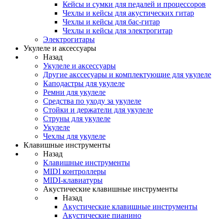
Кейсы и сумки для педалей и процессоров
Чехлы и кейсы для акустических гитар
Чехлы и кейсы для бас-гитар
Чехлы и кейсы для электрогитар
Электрогитары
Укулеле и аксессуары
Назад
Укулеле и аксессуары
Другие акссесуары и комплектующие для укулеле
Каподастры для укулеле
Ремни для укулеле
Средства по уходу за укулеле
Стойки и держатели для укулеле
Струны для укулеле
Укулеле
Чехлы для укулеле
Клавишные инструменты
Назад
Клавишные инструменты
MIDI контроллеры
MIDI-клавиатуры
Акустические клавишные инструменты
Назад
Акустические клавишные инструменты
Акустические пианино