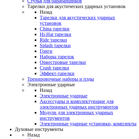
Стулья для барабанщиков
Тарелки для акустических ударных установок
Назад
Тарелки для акустических ударных
установок
China тарелки
Hi-Hat тарелки
Ride тарелки
Splash тарелки
Гонги
Наборы тарелок
Оркестровые тарелки
Сrash тарелки
Эффект-тарелки
Тренировочные наборы и пэды
Электронные ударные
Назад
Электронные ударные
Аксессуары и комплектующие для
электронных ударных инструментов
Модули для электронных ударных
инструментов
Электронные ударные установки, комплекты
Духовые инструменты
Назад