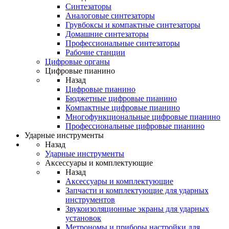
Синтезаторы
Аналоговые синтезаторы
Грувбоксы и компактные синтезаторы
Домашние синтезаторы
Профессиональные синтезаторы
Рабочие станции
Цифровые органы
Цифровые пианино
Назад
Цифровые пианино
Бюджетные цифровые пианино
Компактные цифровые пианино
Многофункциональные цифровые пианино
Профессиональные цифровые пианино
Ударные инструменты
Назад
Ударные инструменты
Аксессуары и комплектующие
Назад
Аксессуары и комплектующие
Запчасти и комплектующие для ударных
инструментов
Звукоизоляционные экраны для ударных
установок
Метрономы и приборы настройки для