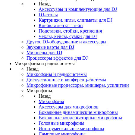
Назад
Аксессуары и комплектующие для DJ
DJ-столы
Картриджи, иглы, слипматы для DJ
Клейкая лента – тейп
Подставки, стойки, крепления
Чехлы, кейсы, сумки для DJ
Другое DJ-оборудование и аксессуары
Звуковые карты для DJ
Микшеры для DJ
Процессоры эффектов для DJ
Микрофоны и радиосистемы
Назад
Микрофоны и радиосистемы
Дискуссионные и конференц-системы
Микрофонные процессоры, микшеры, усилители
Микрофоны
Назад
Микрофоны
Аксессуары для микрофонов
Вокальные динамические микрофоны
Вокальные конденсаторные микрофоны
Головные микрофоны
Инструментальные микрофоны
Ламповые микрофоны