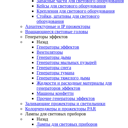
Запасные части для светового оборудования
Кейсы для светового оборудования
Крепления для светового оборудования
Стойки, штативы для светового
оборудования
Архитектурные и IP прожекторы
Вращающиеся световые головы
Генераторы эффектов
Назад
Генераторы эффектов
Вентиляторы
Генераторы дыма
Генераторы мыльных пузырей
Генераторы снега
Генераторы тумана
Генераторы тяжелого дыма
Жидкости и расходные материалы для
генераторов эффектов
Машины конфетти
Прочие генераторы эффектов
Заливающие прожекторы и светильники
Колорченджеры и прожекторы PAR
Лампы для световых приборов
Назад
Лампы для световых приборов