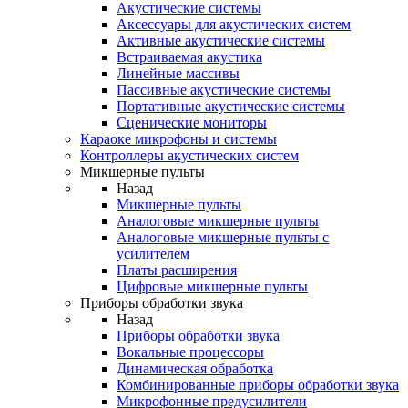
Акустические системы
Аксессуары для акустических систем
Активные акустические системы
Встраиваемая акустика
Линейные массивы
Пассивные акустические системы
Портативные акустические системы
Сценические мониторы
Караоке микрофоны и системы
Контроллеры акустических систем
Микшерные пульты
Назад
Микшерные пульты
Аналоговые микшерные пульты
Аналоговые микшерные пульты с
усилителем
Платы расширения
Цифровые микшерные пульты
Приборы обработки звука
Назад
Приборы обработки звука
Вокальные процессоры
Динамическая обработка
Комбинированные приборы обработки звука
Микрофонные предусилители