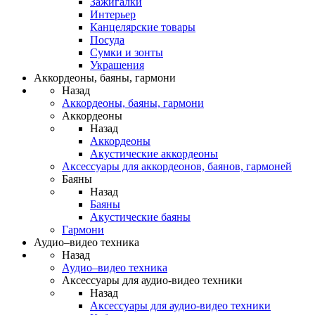
Зажигалки
Интерьер
Канцелярские товары
Посуда
Сумки и зонты
Украшения
Аккордеоны, баяны, гармони
Назад
Аккордеоны, баяны, гармони
Аккордеоны
Назад
Аккордеоны
Акустические аккордеоны
Аксессуары для аккордеонов, баянов, гармоней
Баяны
Назад
Баяны
Акустические баяны
Гармони
Аудио–видео техника
Назад
Аудио–видео техника
Аксессуары для аудио-видео техники
Назад
Аксессуары для аудио-видео техники