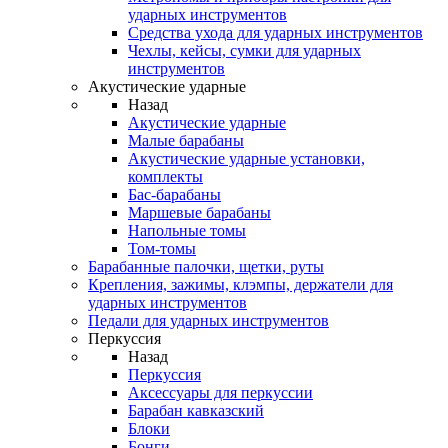
ударных инструментов
Средства ухода для ударных инструментов
Чехлы, кейсы, сумки для ударных
инструментов
Акустические ударные
Назад
Акустические ударные
Mалые барабаны
Акустические ударные установки,
комплекты
Бас-барабаны
Маршевые барабаны
Напольные томы
Том-томы
Барабанные палочки, щетки, руты
Крепления, зажимы, клэмпы, держатели для
ударных инструментов
Педали для ударных инструментов
Перкуссия
Назад
Перкуссия
Аксессуары для перкуссии
Барабан кавказский
Блоки
Бонги