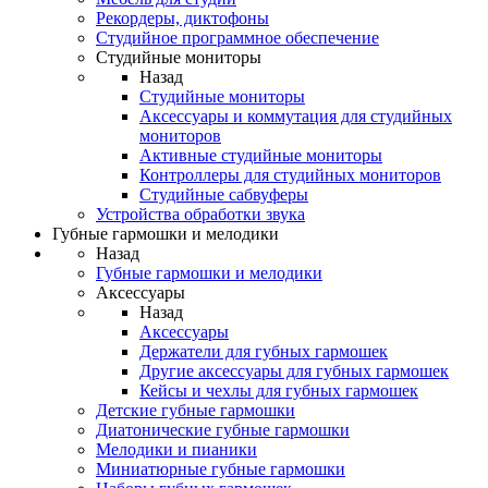
Рекордеры, диктофоны
Студийное программное обеспечение
Студийные мониторы
Назад
Студийные мониторы
Аксессуары и коммутация для студийных
мониторов
Активные студийные мониторы
Контроллеры для студийных мониторов
Студийные сабвуферы
Устройства обработки звука
Губные гармошки и мелодики
Назад
Губные гармошки и мелодики
Аксессуары
Назад
Аксессуары
Держатели для губных гармошек
Другие аксессуары для губных гармошек
Кейсы и чехлы для губных гармошек
Детские губные гармошки
Диатонические губные гармошки
Мелодики и пианики
Миниатюрные губные гармошки