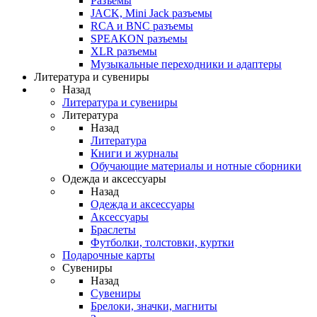
Разъемы
JACK, Mini Jack разъемы
RCA и BNC разъемы
SPEAKON разъемы
XLR разъемы
Музыкальные переходники и адаптеры
Литература и сувениры
Назад
Литература и сувениры
Литература
Назад
Литература
Книги и журналы
Обучающие материалы и нотные сборники
Одежда и аксессуары
Назад
Одежда и аксессуары
Аксессуары
Браслеты
Футболки, толстовки, куртки
Подарочные карты
Сувениры
Назад
Сувениры
Брелоки, значки, магниты