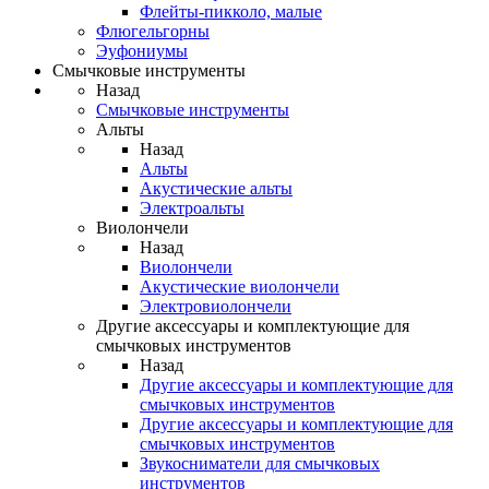
Флейты-пикколо, малые
Флюгельгорны
Эуфониумы
Смычковые инструменты
Назад
Смычковые инструменты
Альты
Назад
Альты
Акустические альты
Электроальты
Виолончели
Назад
Виолончели
Акустические виолончели
Электровиолончели
Другие аксессуары и комплектующие для
смычковых инструментов
Назад
Другие аксессуары и комплектующие для
смычковых инструментов
Другие аксессуары и комплектующие для
смычковых инструментов
Звукосниматели для смычковых
инструментов