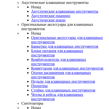
Акустические клавишные инструменты
Назад
Акустические клавишные инструменты
Акустические пианино
Акустические рояли
Оригинальные аксессуары для клавишных
инструментов
Назад
Оригинальные аксессуары для клавишных
инструментов
Банкетки для клавишных инструментов
Блоки питания для клавишных
инструментов
Комбоусилители для клавишных
инструментов
Коммутация для клавишных инструментов
Опции расширения для клавишных
инструментов
Педали для клавишных инструментов
Пюпитры
Стойки для клавишных инструментов
Чехлы и кейсы для клавишных
инструментов
Синтезаторы
Назад