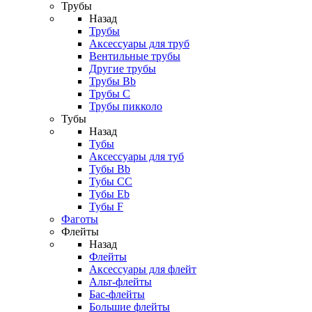
Трубы
Назад
Трубы
Аксессуары для труб
Вентильные трубы
Другие трубы
Трубы Bb
Трубы C
Трубы пикколо
Тубы
Назад
Тубы
Аксессуары для туб
Тубы Bb
Тубы CC
Тубы Eb
Тубы F
Фаготы
Флейты
Назад
Флейты
Аксессуары для флейт
Альт-флейты
Бас-флейты
Большие флейты