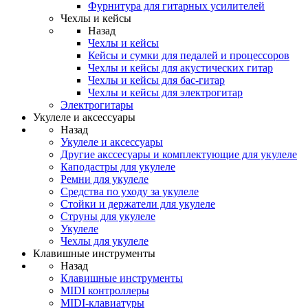
Фурнитура для гитарных усилителей
Чехлы и кейсы
Назад
Чехлы и кейсы
Кейсы и сумки для педалей и процессоров
Чехлы и кейсы для акустических гитар
Чехлы и кейсы для бас-гитар
Чехлы и кейсы для электрогитар
Электрогитары
Укулеле и аксессуары
Назад
Укулеле и аксессуары
Другие акссесуары и комплектующие для укулеле
Каподастры для укулеле
Ремни для укулеле
Средства по уходу за укулеле
Стойки и держатели для укулеле
Струны для укулеле
Укулеле
Чехлы для укулеле
Клавишные инструменты
Назад
Клавишные инструменты
MIDI контроллеры
MIDI-клавиатуры