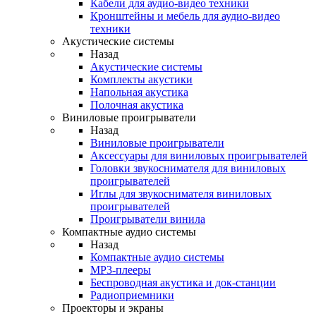
Кабели для аудио-видео техники
Кронштейны и мебель для аудио-видео
техники
Акустические системы
Назад
Акустические системы
Комплекты акустики
Напольная акустика
Полочная акустика
Виниловые проигрыватели
Назад
Виниловые проигрыватели
Аксессуары для виниловых проигрывателей
Головки звукоснимателя для виниловых
проигрывателей
Иглы для звукоснимателя виниловых
проигрывателей
Проигрыватели винила
Компактные аудио системы
Назад
Компактные аудио системы
MP3-плееры
Беспроводная акустика и док-станции
Радиоприемники
Проекторы и экраны