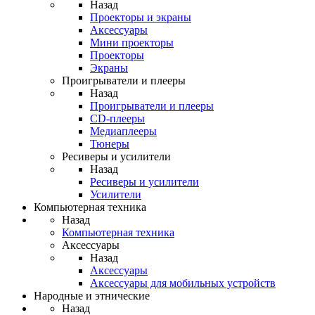
Назад
Проекторы и экраны
Аксессуары
Мини проекторы
Проекторы
Экраны
Проигрыватели и плееры
Назад
Проигрыватели и плееры
CD-плееры
Медиаплееры
Тюнеры
Ресиверы и усилители
Назад
Ресиверы и усилители
Усилители
Компьютерная техника
Назад
Компьютерная техника
Аксессуары
Назад
Аксессуары
Аксессуары для мобильных устройств
Народные и этнические
Назад