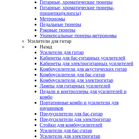
Гитарные, хроматические тюнеры
Гитарные, хроматические тюнеры-
прищепки(клипсы)
Метрономы
Педальные тюнеры
Рэковые тюнеры
Универсальные тюнеры-метрономы
Усилители для гитар
Назад
Усилители для гитар
Кабинеты для бас-гитарных усилителей
Кабинеты для электрогитарных усилителей
Комбоусилители для акустических гитар
Комбоусилители для бас-гитар
Комбоусилители для электрогитар
Лампы для гитарных усилителей
Педали и контроллеры для усилителей и
комбо
Портативные комбо и усилители для
наушников
Предусилители для бас-гитар
Предусилители для электрогитар
Стойки для комбоусилителей
Усилители для бас-гитар
Усилители для электрогитар