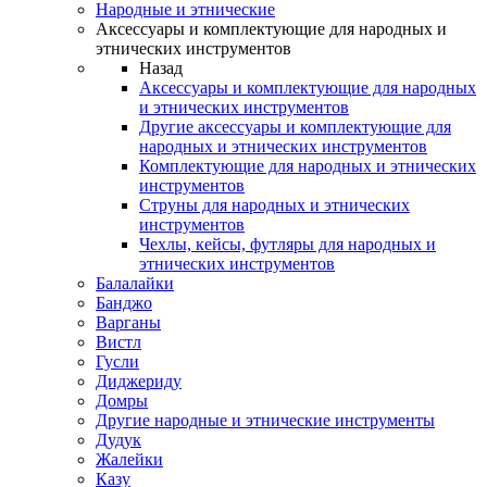
Народные и этнические
Аксессуары и комплектующие для народных и
этнических инструментов
Назад
Аксессуары и комплектующие для народных
и этнических инструментов
Другие аксессуары и комплектующие для
народных и этнических инструментов
Комплектующие для народных и этнических
инструментов
Струны для народных и этнических
инструментов
Чехлы, кейсы, футляры для народных и
этнических инструментов
Балалайки
Банджо
Варганы
Вистл
Гусли
Диджериду
Домры
Другие народные и этнические инструменты
Дудук
Жалейки
Казу