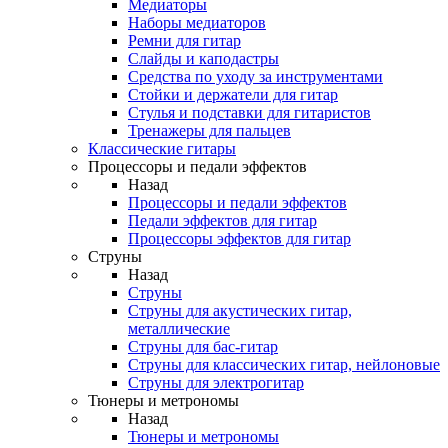
Медиаторы
Наборы медиаторов
Ремни для гитар
Слайды и каподастры
Средства по уходу за инструментами
Стойки и держатели для гитар
Стулья и подставки для гитаристов
Тренажеры для пальцев
Классические гитары
Процессоры и педали эффектов
Назад
Процессоры и педали эффектов
Педали эффектов для гитар
Процессоры эффектов для гитар
Струны
Назад
Струны
Струны для акустических гитар,
металлические
Струны для бас-гитар
Струны для классических гитар, нейлоновые
Струны для электрогитар
Тюнеры и метрономы
Назад
Тюнеры и метрономы