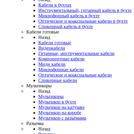
Кабели в бухтах
Инструментальный, гитарный кабель в бухте
Микрофонный кабель в бухте
Оптические и коаксиальные кабели в бухте
Спикерный кабель в бухте
Кабели готовые
Назад
Кабели готовые
Видеокабели
Гитарные, инструментальные кабели
Компонентные кабели
Миди кабели
Микрофонные кабели
Оптические и коаксиальные кабели
Спикерные кабели
Мультикоры
Назад
Мультикоры
Мультикор в бухте
Мультикор на катушке
Мультикор на коробе
Мультикор с разъёмами
Разъемы
Назад