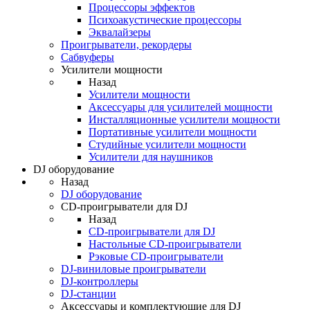
Процессоры эффектов
Психоакустические процессоры
Эквалайзеры
Проигрыватели, рекордеры
Сабвуферы
Усилители мощности
Назад
Усилители мощности
Аксессуары для усилителей мощности
Инсталляционные усилители мощности
Портативные усилители мощности
Студийные усилители мощности
Усилители для наушников
DJ оборудование
Назад
DJ оборудование
CD-проигрыватели для DJ
Назад
CD-проигрыватели для DJ
Настольные CD-проигрыватели
Рэковые CD-проигрыватели
DJ-виниловые проигрыватели
DJ-контроллеры
DJ-станции
Аксессуары и комплектующие для DJ