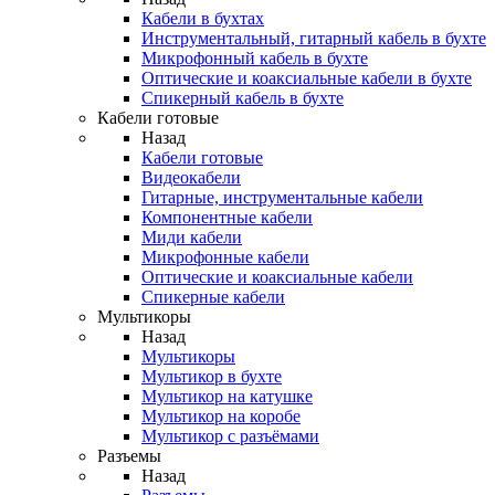
Кабели в бухтах
Инструментальный, гитарный кабель в бухте
Микрофонный кабель в бухте
Оптические и коаксиальные кабели в бухте
Спикерный кабель в бухте
Кабели готовые
Назад
Кабели готовые
Видеокабели
Гитарные, инструментальные кабели
Компонентные кабели
Миди кабели
Микрофонные кабели
Оптические и коаксиальные кабели
Спикерные кабели
Мультикоры
Назад
Мультикоры
Мультикор в бухте
Мультикор на катушке
Мультикор на коробе
Мультикор с разъёмами
Разъемы
Назад