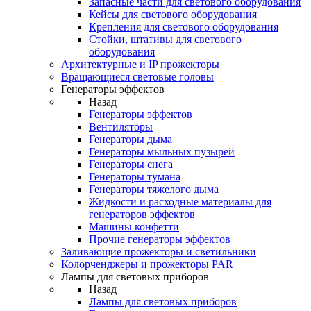
Запасные части для светового оборудования
Кейсы для светового оборудования
Крепления для светового оборудования
Стойки, штативы для светового
оборудования
Архитектурные и IP прожекторы
Вращающиеся световые головы
Генераторы эффектов
Назад
Генераторы эффектов
Вентиляторы
Генераторы дыма
Генераторы мыльных пузырей
Генераторы снега
Генераторы тумана
Генераторы тяжелого дыма
Жидкости и расходные материалы для
генераторов эффектов
Машины конфетти
Прочие генераторы эффектов
Заливающие прожекторы и светильники
Колорченджеры и прожекторы PAR
Лампы для световых приборов
Назад
Лампы для световых приборов