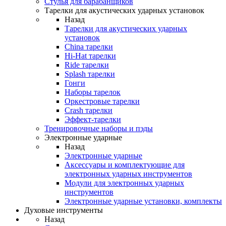
Стулья для барабанщиков
Тарелки для акустических ударных установок
Назад
Тарелки для акустических ударных
установок
China тарелки
Hi-Hat тарелки
Ride тарелки
Splash тарелки
Гонги
Наборы тарелок
Оркестровые тарелки
Сrash тарелки
Эффект-тарелки
Тренировочные наборы и пэды
Электронные ударные
Назад
Электронные ударные
Аксессуары и комплектующие для
электронных ударных инструментов
Модули для электронных ударных
инструментов
Электронные ударные установки, комплекты
Духовые инструменты
Назад