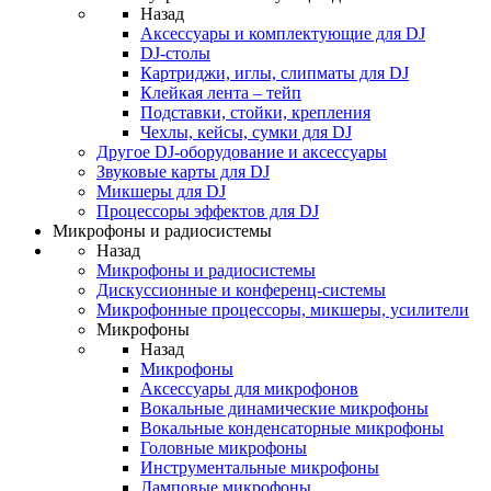
Назад
Аксессуары и комплектующие для DJ
DJ-столы
Картриджи, иглы, слипматы для DJ
Клейкая лента – тейп
Подставки, стойки, крепления
Чехлы, кейсы, сумки для DJ
Другое DJ-оборудование и аксессуары
Звуковые карты для DJ
Микшеры для DJ
Процессоры эффектов для DJ
Микрофоны и радиосистемы
Назад
Микрофоны и радиосистемы
Дискуссионные и конференц-системы
Микрофонные процессоры, микшеры, усилители
Микрофоны
Назад
Микрофоны
Аксессуары для микрофонов
Вокальные динамические микрофоны
Вокальные конденсаторные микрофоны
Головные микрофоны
Инструментальные микрофоны
Ламповые микрофоны