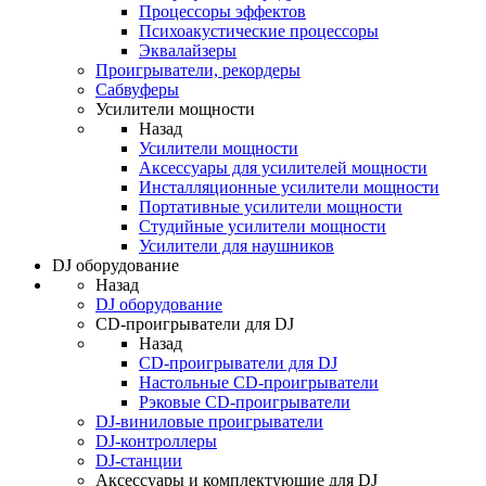
Процессоры эффектов
Психоакустические процессоры
Эквалайзеры
Проигрыватели, рекордеры
Сабвуферы
Усилители мощности
Назад
Усилители мощности
Аксессуары для усилителей мощности
Инсталляционные усилители мощности
Портативные усилители мощности
Студийные усилители мощности
Усилители для наушников
DJ оборудование
Назад
DJ оборудование
CD-проигрыватели для DJ
Назад
CD-проигрыватели для DJ
Настольные CD-проигрыватели
Рэковые CD-проигрыватели
DJ-виниловые проигрыватели
DJ-контроллеры
DJ-станции
Аксессуары и комплектующие для DJ