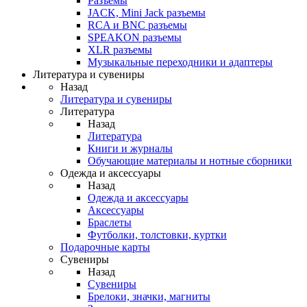
Разъемы
JACK, Mini Jack разъемы
RCA и BNC разъемы
SPEAKON разъемы
XLR разъемы
Музыкальные переходники и адаптеры
Литература и сувениры
Назад
Литература и сувениры
Литература
Назад
Литература
Книги и журналы
Обучающие материалы и нотные сборники
Одежда и аксессуары
Назад
Одежда и аксессуары
Аксессуары
Браслеты
Футболки, толстовки, куртки
Подарочные карты
Сувениры
Назад
Сувениры
Брелоки, значки, магниты