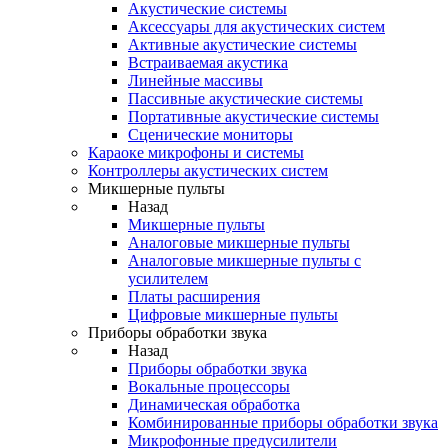
Акустические системы
Аксессуары для акустических систем
Активные акустические системы
Встраиваемая акустика
Линейные массивы
Пассивные акустические системы
Портативные акустические системы
Сценические мониторы
Караоке микрофоны и системы
Контроллеры акустических систем
Микшерные пульты
Назад
Микшерные пульты
Аналоговые микшерные пульты
Аналоговые микшерные пульты с
усилителем
Платы расширения
Цифровые микшерные пульты
Приборы обработки звука
Назад
Приборы обработки звука
Вокальные процессоры
Динамическая обработка
Комбинированные приборы обработки звука
Микрофонные предусилители