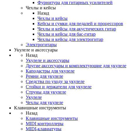
Фурнитура для гитарных усилителей
Чехлы и кейсы
Назад
Чехлы и кейсы
Кейсы и сумки для педалей и процессоров
Чехлы и кейсы для акустических гитар
Чехлы и кейсы для бас-гитар
Чехлы и кейсы для электрогитар
Электрогитары
Укулеле и аксессуары
Назад
Укулеле и аксессуары
Другие акссесуары и комплектующие для укулеле
Каподастры для укулеле
Ремни для укулеле
Средства по уходу за укулеле
Стойки и держатели для укулеле
Струны для укулеле
Укулеле
Чехлы для укулеле
Клавишные инструменты
Назад
Клавишные инструменты
MIDI контроллеры
MIDI-клавиатуры