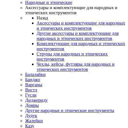
Народные и этнические
Аксессуары и комплектующие для народных и
этнических инструментов
Назад
Аксессуары и комплектующие для народных
и этнических инструментов
Другие аксессуары и комплектующие для
народных и этнических инструментов
Комплектующие для народных и этнических
инструментов
Струны для народных и этнических
инструментов
Чехлы, кейсы, футляры для народных и
этнических инструментов
Балалайки
Банджо
Варганы
Вистл
Гусли
Диджериду
Домры
Другие народные и этнические инструменты
Дудук
Жалейки
Казу