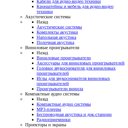
Кабели для аудио-видео техники
Кронштейны и мебель для аудио-видео
техники
Акустические системы
Назад
Акустические системы
Комплекты акустики
Напольная акустика
Полочная акустика
Виниловые проигрыватели
Назад
Виниловые проигрыватели
Аксессуары для виниловых проигрывателей
Головки звукоснимателя для виниловых
проигрывателей
Иглы для звукоснимателя виниловых
проигрывателей
Проигрыватели винила
Компактные аудио системы
Назад
Компактные аудио системы
MP3-плееры
Беспроводная акустика и док-станции
Радиоприемники
Проекторы и экраны