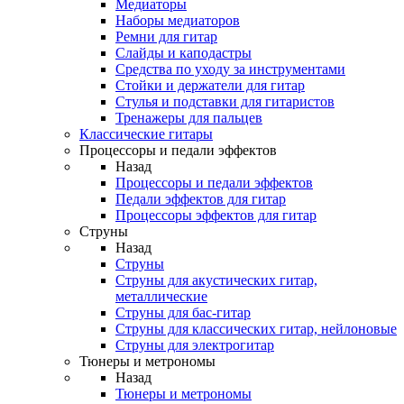
Медиаторы
Наборы медиаторов
Ремни для гитар
Слайды и каподастры
Средства по уходу за инструментами
Стойки и держатели для гитар
Стулья и подставки для гитаристов
Тренажеры для пальцев
Классические гитары
Процессоры и педали эффектов
Назад
Процессоры и педали эффектов
Педали эффектов для гитар
Процессоры эффектов для гитар
Струны
Назад
Струны
Струны для акустических гитар,
металлические
Струны для бас-гитар
Струны для классических гитар, нейлоновые
Струны для электрогитар
Тюнеры и метрономы
Назад
Тюнеры и метрономы