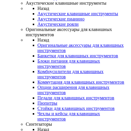
Акустические клавишные инструменты
Назад
Акустические клавишные инструменты
Акустические пианино
Акустические рояли
Оригинальные аксессуары для клавишных
инструментов
Назад
Оригинальные аксессуары для клавишных
инструментов
Банкетки для клавишных инструментов
Блоки питания для клавишных
инструментов
Комбоусилители для клавишных
инструментов
Коммутация для клавишных инструментов
Опции расширения для клавишных
инструментов
Педали для клавишных инструментов
Пюпитры
Стойки для клавишных инструментов
Чехлы и кейсы для клавишных
инструментов
Синтезаторы
Назад