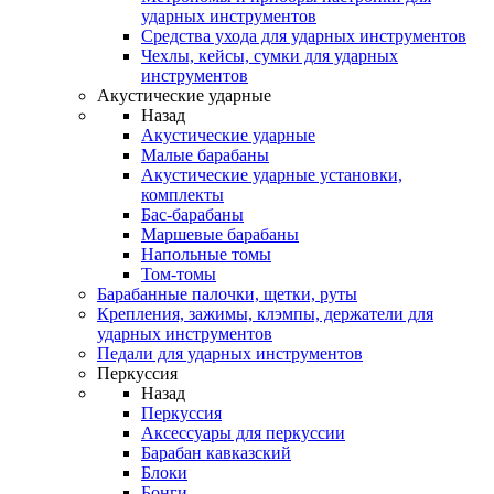
ударных инструментов
Средства ухода для ударных инструментов
Чехлы, кейсы, сумки для ударных
инструментов
Акустические ударные
Назад
Акустические ударные
Mалые барабаны
Акустические ударные установки,
комплекты
Бас-барабаны
Маршевые барабаны
Напольные томы
Том-томы
Барабанные палочки, щетки, руты
Крепления, зажимы, клэмпы, держатели для
ударных инструментов
Педали для ударных инструментов
Перкуссия
Назад
Перкуссия
Аксессуары для перкуссии
Барабан кавказский
Блоки
Бонги