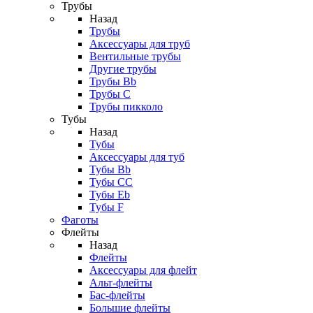
Трубы
Назад
Трубы
Аксессуары для труб
Вентильные трубы
Другие трубы
Трубы Bb
Трубы C
Трубы пикколо
Тубы
Назад
Тубы
Аксессуары для туб
Тубы Bb
Тубы CC
Тубы Eb
Тубы F
Фаготы
Флейты
Назад
Флейты
Аксессуары для флейт
Альт-флейты
Бас-флейты
Большие флейты