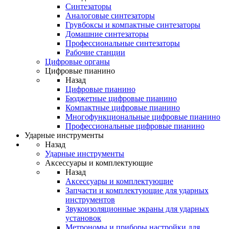
Синтезаторы
Аналоговые синтезаторы
Грувбоксы и компактные синтезаторы
Домашние синтезаторы
Профессиональные синтезаторы
Рабочие станции
Цифровые органы
Цифровые пианино
Назад
Цифровые пианино
Бюджетные цифровые пианино
Компактные цифровые пианино
Многофункциональные цифровые пианино
Профессиональные цифровые пианино
Ударные инструменты
Назад
Ударные инструменты
Аксессуары и комплектующие
Назад
Аксессуары и комплектующие
Запчасти и комплектующие для ударных
инструментов
Звукоизоляционные экраны для ударных
установок
Метрономы и приборы настройки для