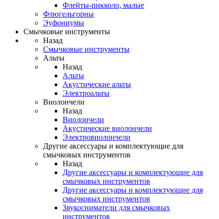
Флейты-пикколо, малые
Флюгельгорны
Эуфониумы
Смычковые инструменты
Назад
Смычковые инструменты
Альты
Назад
Альты
Акустические альты
Электроальты
Виолончели
Назад
Виолончели
Акустические виолончели
Электровиолончели
Другие аксессуары и комплектующие для
смычковых инструментов
Назад
Другие аксессуары и комплектующие для
смычковых инструментов
Другие аксессуары и комплектующие для
смычковых инструментов
Звукосниматели для смычковых
инструментов