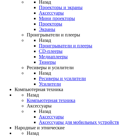
Назад
Проекторы и экраны
Аксессуары
Мини проекторы
Проекторы
Экраны
Проигрыватели и плееры
Назад
Проигрыватели и плееры
CD-плееры
Медиаплееры
Тюнеры
Ресиверы и усилители
Назад
Ресиверы и усилители
Усилители
Компьютерная техника
Назад
Компьютерная техника
Аксессуары
Назад
Аксессуары
Аксессуары для мобильных устройств
Народные и этнические
Назад