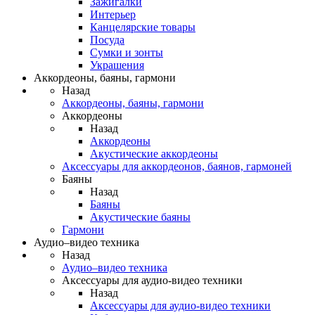
Зажигалки
Интерьер
Канцелярские товары
Посуда
Сумки и зонты
Украшения
Аккордеоны, баяны, гармони
Назад
Аккордеоны, баяны, гармони
Аккордеоны
Назад
Аккордеоны
Акустические аккордеоны
Аксессуары для аккордеонов, баянов, гармоней
Баяны
Назад
Баяны
Акустические баяны
Гармони
Аудио–видео техника
Назад
Аудио–видео техника
Аксессуары для аудио-видео техники
Назад
Аксессуары для аудио-видео техники