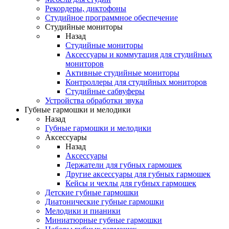
Рекордеры, диктофоны
Студийное программное обеспечение
Студийные мониторы
Назад
Студийные мониторы
Аксессуары и коммутация для студийных
мониторов
Активные студийные мониторы
Контроллеры для студийных мониторов
Студийные сабвуферы
Устройства обработки звука
Губные гармошки и мелодики
Назад
Губные гармошки и мелодики
Аксессуары
Назад
Аксессуары
Держатели для губных гармошек
Другие аксессуары для губных гармошек
Кейсы и чехлы для губных гармошек
Детские губные гармошки
Диатонические губные гармошки
Мелодики и пианики
Миниатюрные губные гармошки