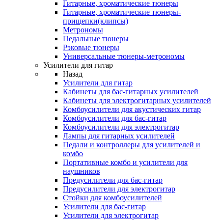
Гитарные, хроматические тюнеры
Гитарные, хроматические тюнеры-
прищепки(клипсы)
Метрономы
Педальные тюнеры
Рэковые тюнеры
Универсальные тюнеры-метрономы
Усилители для гитар
Назад
Усилители для гитар
Кабинеты для бас-гитарных усилителей
Кабинеты для электрогитарных усилителей
Комбоусилители для акустических гитар
Комбоусилители для бас-гитар
Комбоусилители для электрогитар
Лампы для гитарных усилителей
Педали и контроллеры для усилителей и
комбо
Портативные комбо и усилители для
наушников
Предусилители для бас-гитар
Предусилители для электрогитар
Стойки для комбоусилителей
Усилители для бас-гитар
Усилители для электрогитар