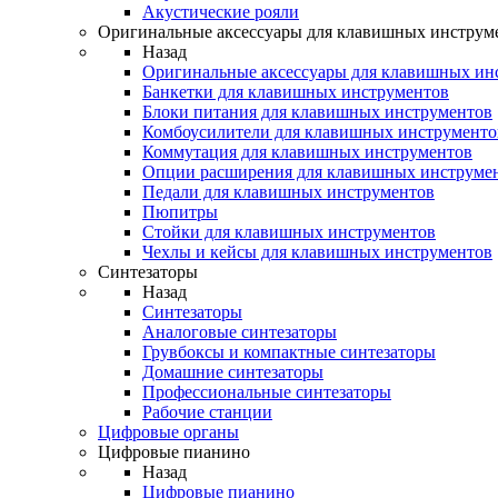
Акустические рояли
Оригинальные аксессуары для клавишных инструм
Назад
Оригинальные аксессуары для клавишных ин
Банкетки для клавишных инструментов
Блоки питания для клавишных инструментов
Комбоусилители для клавишных инструменто
Коммутация для клавишных инструментов
Опции расширения для клавишных инструме
Педали для клавишных инструментов
Пюпитры
Стойки для клавишных инструментов
Чехлы и кейсы для клавишных инструментов
Синтезаторы
Назад
Синтезаторы
Аналоговые синтезаторы
Грувбоксы и компактные синтезаторы
Домашние синтезаторы
Профессиональные синтезаторы
Рабочие станции
Цифровые органы
Цифровые пианино
Назад
Цифровые пианино