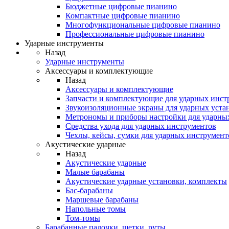
Бюджетные цифровые пианино
Компактные цифровые пианино
Многофункциональные цифровые пианино
Профессиональные цифровые пианино
Ударные инструменты
Назад
Ударные инструменты
Аксессуары и комплектующие
Назад
Аксессуары и комплектующие
Запчасти и комплектующие для ударных инст
Звукоизоляционные экраны для ударных уста
Метрономы и приборы настройки для ударны
Средства ухода для ударных инструментов
Чехлы, кейсы, сумки для ударных инструмент
Акустические ударные
Назад
Акустические ударные
Mалые барабаны
Акустические ударные установки, комплекты
Бас-барабаны
Маршевые барабаны
Напольные томы
Том-томы
Барабанные палочки, щетки, руты