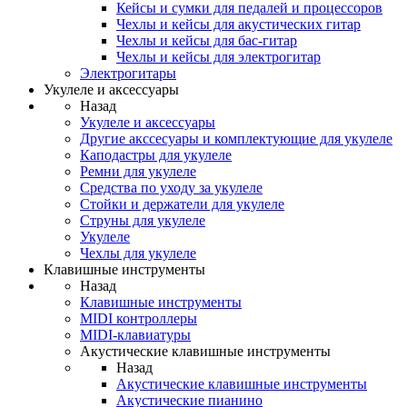
Кейсы и сумки для педалей и процессоров
Чехлы и кейсы для акустических гитар
Чехлы и кейсы для бас-гитар
Чехлы и кейсы для электрогитар
Электрогитары
Укулеле и аксессуары
Назад
Укулеле и аксессуары
Другие акссесуары и комплектующие для укулеле
Каподастры для укулеле
Ремни для укулеле
Средства по уходу за укулеле
Стойки и держатели для укулеле
Струны для укулеле
Укулеле
Чехлы для укулеле
Клавишные инструменты
Назад
Клавишные инструменты
MIDI контроллеры
MIDI-клавиатуры
Акустические клавишные инструменты
Назад
Акустические клавишные инструменты
Акустические пианино