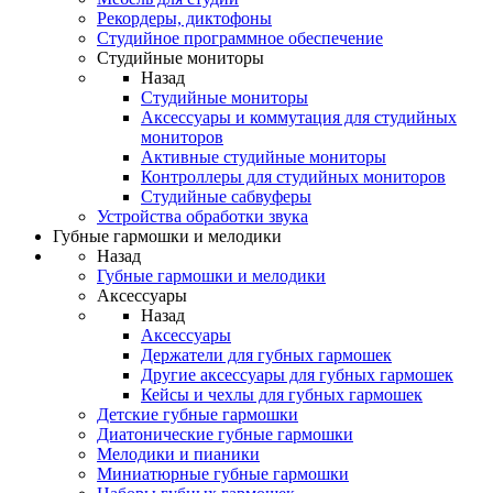
Рекордеры, диктофоны
Студийное программное обеспечение
Студийные мониторы
Назад
Студийные мониторы
Аксессуары и коммутация для студийных
мониторов
Активные студийные мониторы
Контроллеры для студийных мониторов
Студийные сабвуферы
Устройства обработки звука
Губные гармошки и мелодики
Назад
Губные гармошки и мелодики
Аксессуары
Назад
Аксессуары
Держатели для губных гармошек
Другие аксессуары для губных гармошек
Кейсы и чехлы для губных гармошек
Детские губные гармошки
Диатонические губные гармошки
Мелодики и пианики
Миниатюрные губные гармошки