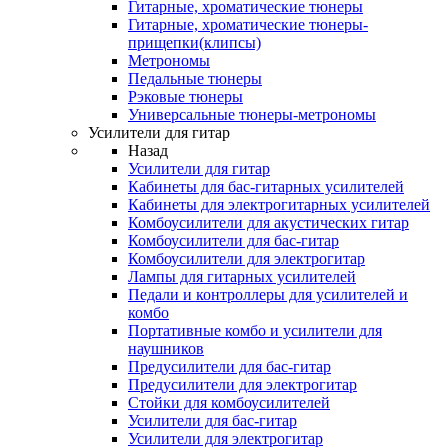
Гитарные, хроматические тюнеры
Гитарные, хроматические тюнеры-
прищепки(клипсы)
Метрономы
Педальные тюнеры
Рэковые тюнеры
Универсальные тюнеры-метрономы
Усилители для гитар
Назад
Усилители для гитар
Кабинеты для бас-гитарных усилителей
Кабинеты для электрогитарных усилителей
Комбоусилители для акустических гитар
Комбоусилители для бас-гитар
Комбоусилители для электрогитар
Лампы для гитарных усилителей
Педали и контроллеры для усилителей и
комбо
Портативные комбо и усилители для
наушников
Предусилители для бас-гитар
Предусилители для электрогитар
Стойки для комбоусилителей
Усилители для бас-гитар
Усилители для электрогитар