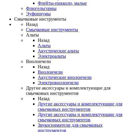
Флейты-пикколо, малые
Флюгельгорны
Эуфониумы
Смычковые инструменты
Назад
Смычковые инструменты
Альты
Назад
Альты
Акустические альты
Электроальты
Виолончели
Назад
Виолончели
Акустические виолончели
Электровиолончели
Другие аксессуары и комплектующие для
смычковых инструментов
Назад
Другие аксессуары и комплектующие для
смычковых инструментов
Другие аксессуары и комплектующие для
смычковых инструментов
Звукосниматели для смычковых
инструментов