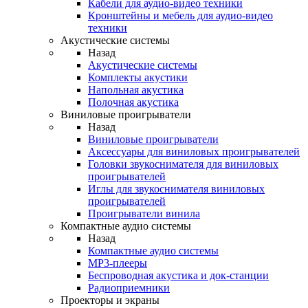
Кабели для аудио-видео техники
Кронштейны и мебель для аудио-видео
техники
Акустические системы
Назад
Акустические системы
Комплекты акустики
Напольная акустика
Полочная акустика
Виниловые проигрыватели
Назад
Виниловые проигрыватели
Аксессуары для виниловых проигрывателей
Головки звукоснимателя для виниловых
проигрывателей
Иглы для звукоснимателя виниловых
проигрывателей
Проигрыватели винила
Компактные аудио системы
Назад
Компактные аудио системы
MP3-плееры
Беспроводная акустика и док-станции
Радиоприемники
Проекторы и экраны