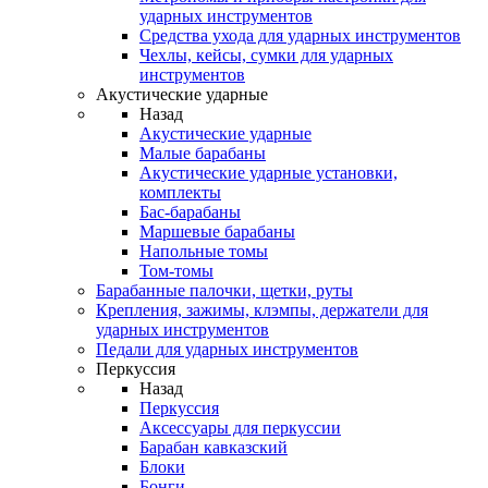
ударных инструментов
Средства ухода для ударных инструментов
Чехлы, кейсы, сумки для ударных
инструментов
Акустические ударные
Назад
Акустические ударные
Mалые барабаны
Акустические ударные установки,
комплекты
Бас-барабаны
Маршевые барабаны
Напольные томы
Том-томы
Барабанные палочки, щетки, руты
Крепления, зажимы, клэмпы, держатели для
ударных инструментов
Педали для ударных инструментов
Перкуссия
Назад
Перкуссия
Аксессуары для перкуссии
Барабан кавказский
Блоки
Бонги