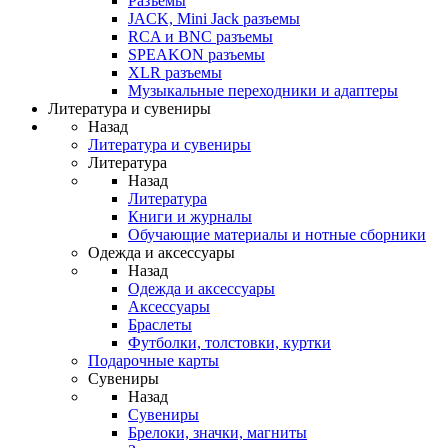
Разъемы
JACK, Mini Jack разъемы
RCA и BNC разъемы
SPEAKON разъемы
XLR разъемы
Музыкальные переходники и адаптеры
Литература и сувениры
Назад
Литература и сувениры
Литература
Назад
Литература
Книги и журналы
Обучающие материалы и нотные сборники
Одежда и аксессуары
Назад
Одежда и аксессуары
Аксессуары
Браслеты
Футболки, толстовки, куртки
Подарочные карты
Сувениры
Назад
Сувениры
Брелоки, значки, магниты