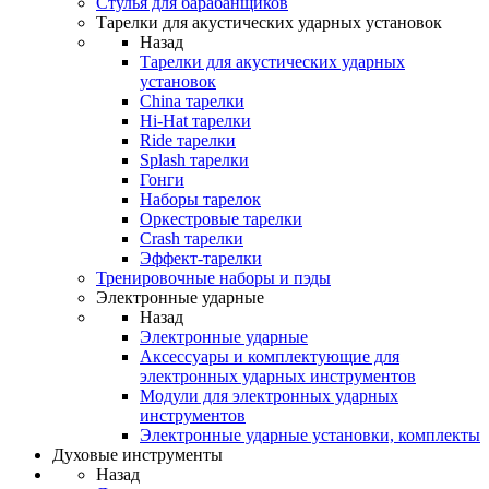
Стулья для барабанщиков
Тарелки для акустических ударных установок
Назад
Тарелки для акустических ударных
установок
China тарелки
Hi-Hat тарелки
Ride тарелки
Splash тарелки
Гонги
Наборы тарелок
Оркестровые тарелки
Сrash тарелки
Эффект-тарелки
Тренировочные наборы и пэды
Электронные ударные
Назад
Электронные ударные
Аксессуары и комплектующие для
электронных ударных инструментов
Модули для электронных ударных
инструментов
Электронные ударные установки, комплекты
Духовые инструменты
Назад