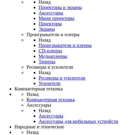
Назад
Проекторы и экраны
Аксессуары
Мини проекторы
Проекторы
Экраны
Проигрыватели и плееры
Назад
Проигрыватели и плееры
CD-плееры
Медиаплееры
Тюнеры
Ресиверы и усилители
Назад
Ресиверы и усилители
Усилители
Компьютерная техника
Назад
Компьютерная техника
Аксессуары
Назад
Аксессуары
Аксессуары для мобильных устройств
Народные и этнические
Назад