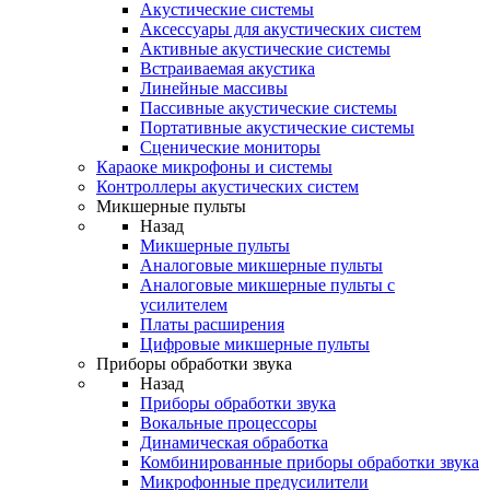
Акустические системы
Аксессуары для акустических систем
Активные акустические системы
Встраиваемая акустика
Линейные массивы
Пассивные акустические системы
Портативные акустические системы
Сценические мониторы
Караоке микрофоны и системы
Контроллеры акустических систем
Микшерные пульты
Назад
Микшерные пульты
Аналоговые микшерные пульты
Аналоговые микшерные пульты с
усилителем
Платы расширения
Цифровые микшерные пульты
Приборы обработки звука
Назад
Приборы обработки звука
Вокальные процессоры
Динамическая обработка
Комбинированные приборы обработки звука
Микрофонные предусилители