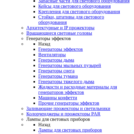
Запасные части для светового оборудования
Кейсы для светового оборудования
Крепления для светового оборудования
Стойки, штативы для светового
оборудования
Архитектурные и IP прожекторы
Вращающиеся световые головы
Генераторы эффектов
Назад
Генераторы эффектов
Вентиляторы
Генераторы дыма
Генераторы мыльных пузырей
Генераторы снега
Генераторы тумана
Генераторы тяжелого дыма
Жидкости и расходные материалы для
генераторов эффектов
Машины конфетти
Прочие генераторы эффектов
Заливающие прожекторы и светильники
Колорченджеры и прожекторы PAR
Лампы для световых приборов
Назад
Лампы для световых приборов