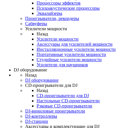
Процессоры эффектов
Психоакустические процессоры
Эквалайзеры
Проигрыватели, рекордеры
Сабвуферы
Усилители мощности
Назад
Усилители мощности
Аксессуары для усилителей мощности
Инсталляционные усилители мощности
Портативные усилители мощности
Студийные усилители мощности
Усилители для наушников
DJ оборудование
Назад
DJ оборудование
CD-проигрыватели для DJ
Назад
CD-проигрыватели для DJ
Настольные CD-проигрыватели
Рэковые CD-проигрыватели
DJ-виниловые проигрыватели
DJ-контроллеры
DJ-станции
Аксессуары и комплектующие для DJ