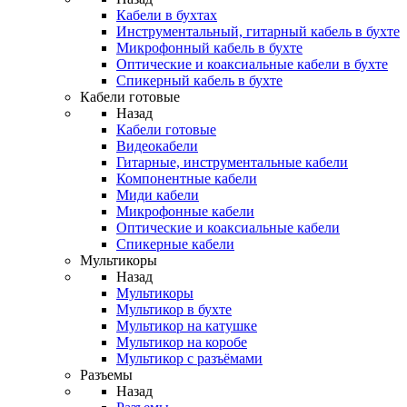
Кабели в бухтах
Инструментальный, гитарный кабель в бухте
Микрофонный кабель в бухте
Оптические и коаксиальные кабели в бухте
Спикерный кабель в бухте
Кабели готовые
Назад
Кабели готовые
Видеокабели
Гитарные, инструментальные кабели
Компонентные кабели
Миди кабели
Микрофонные кабели
Оптические и коаксиальные кабели
Спикерные кабели
Мультикоры
Назад
Мультикоры
Мультикор в бухте
Мультикор на катушке
Мультикор на коробе
Мультикор с разъёмами
Разъемы
Назад