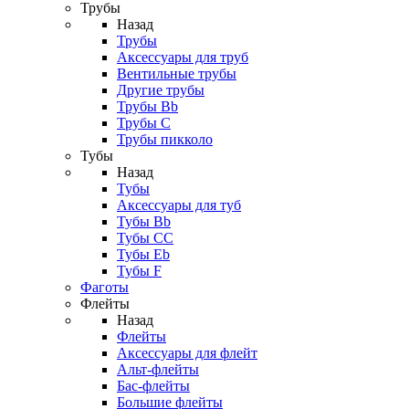
Трубы
Назад
Трубы
Аксессуары для труб
Вентильные трубы
Другие трубы
Трубы Bb
Трубы C
Трубы пикколо
Тубы
Назад
Тубы
Аксессуары для туб
Тубы Bb
Тубы CC
Тубы Eb
Тубы F
Фаготы
Флейты
Назад
Флейты
Аксессуары для флейт
Альт-флейты
Бас-флейты
Большие флейты