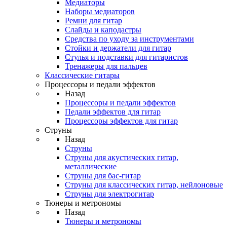
Медиаторы
Наборы медиаторов
Ремни для гитар
Слайды и каподастры
Средства по уходу за инструментами
Стойки и держатели для гитар
Стулья и подставки для гитаристов
Тренажеры для пальцев
Классические гитары
Процессоры и педали эффектов
Назад
Процессоры и педали эффектов
Педали эффектов для гитар
Процессоры эффектов для гитар
Струны
Назад
Струны
Струны для акустических гитар,
металлические
Струны для бас-гитар
Струны для классических гитар, нейлоновые
Струны для электрогитар
Тюнеры и метрономы
Назад
Тюнеры и метрономы