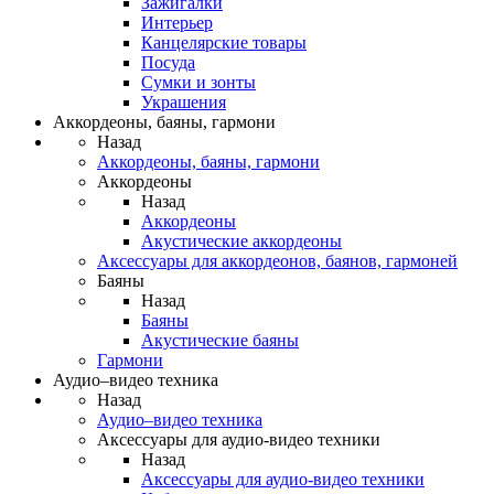
Зажигалки
Интерьер
Канцелярские товары
Посуда
Сумки и зонты
Украшения
Аккордеоны, баяны, гармони
Назад
Аккордеоны, баяны, гармони
Аккордеоны
Назад
Аккордеоны
Акустические аккордеоны
Аксессуары для аккордеонов, баянов, гармоней
Баяны
Назад
Баяны
Акустические баяны
Гармони
Аудио–видео техника
Назад
Аудио–видео техника
Аксессуары для аудио-видео техники
Назад
Аксессуары для аудио-видео техники