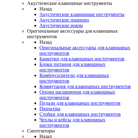
Акустические клавишные инструменты
Назад
Акустические клавишные инструменты
Акустические пианино
Акустические рояли
Оригинальные аксессуары для клавишных
инструментов
Назад
Оригинальные аксессуары для клавишных
инструментов
Банкетки для клавишных инструментов
Блоки питания для клавишных
инструментов
Комбоусилители для клавишных
инструментов
Коммутация для клавишных инструментов
Опции расширения для клавишных
инструментов
Педали для клавишных инструментов
Пюпитры
Стойки для клавишных инструментов
Чехлы и кейсы для клавишных
инструментов
Синтезаторы
Назад