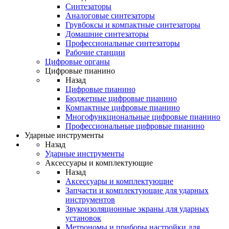
Синтезаторы
Аналоговые синтезаторы
Грувбоксы и компактные синтезаторы
Домашние синтезаторы
Профессиональные синтезаторы
Рабочие станции
Цифровые органы
Цифровые пианино
Назад
Цифровые пианино
Бюджетные цифровые пианино
Компактные цифровые пианино
Многофункциональные цифровые пианино
Профессиональные цифровые пианино
Ударные инструменты
Назад
Ударные инструменты
Аксессуары и комплектующие
Назад
Аксессуары и комплектующие
Запчасти и комплектующие для ударных
инструментов
Звукоизоляционные экраны для ударных
установок
Метрономы и приборы настройки для