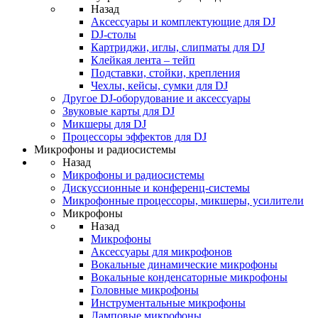
Назад
Аксессуары и комплектующие для DJ
DJ-столы
Картриджи, иглы, слипматы для DJ
Клейкая лента – тейп
Подставки, стойки, крепления
Чехлы, кейсы, сумки для DJ
Другое DJ-оборудование и аксессуары
Звуковые карты для DJ
Микшеры для DJ
Процессоры эффектов для DJ
Микрофоны и радиосистемы
Назад
Микрофоны и радиосистемы
Дискуссионные и конференц-системы
Микрофонные процессоры, микшеры, усилители
Микрофоны
Назад
Микрофоны
Аксессуары для микрофонов
Вокальные динамические микрофоны
Вокальные конденсаторные микрофоны
Головные микрофоны
Инструментальные микрофоны
Ламповые микрофоны