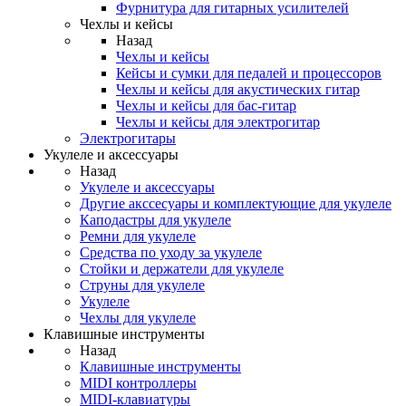
Фурнитура для гитарных усилителей
Чехлы и кейсы
Назад
Чехлы и кейсы
Кейсы и сумки для педалей и процессоров
Чехлы и кейсы для акустических гитар
Чехлы и кейсы для бас-гитар
Чехлы и кейсы для электрогитар
Электрогитары
Укулеле и аксессуары
Назад
Укулеле и аксессуары
Другие акссесуары и комплектующие для укулеле
Каподастры для укулеле
Ремни для укулеле
Средства по уходу за укулеле
Стойки и держатели для укулеле
Струны для укулеле
Укулеле
Чехлы для укулеле
Клавишные инструменты
Назад
Клавишные инструменты
MIDI контроллеры
MIDI-клавиатуры