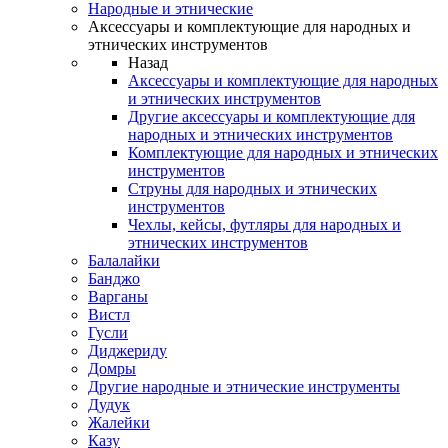
Народные и этнические
Аксессуары и комплектующие для народных и
этнических инструментов
Назад
Аксессуары и комплектующие для народных
и этнических инструментов
Другие аксессуары и комплектующие для
народных и этнических инструментов
Комплектующие для народных и этнических
инструментов
Струны для народных и этнических
инструментов
Чехлы, кейсы, футляры для народных и
этнических инструментов
Балалайки
Банджо
Варганы
Вистл
Гусли
Диджериду
Домры
Другие народные и этнические инструменты
Дудук
Жалейки
Казу