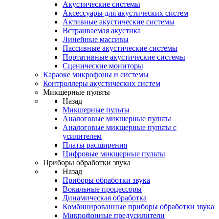
Акустические системы
Аксессуары для акустических систем
Активные акустические системы
Встраиваемая акустика
Линейные массивы
Пассивные акустические системы
Портативные акустические системы
Сценические мониторы
Караоке микрофоны и системы
Контроллеры акустических систем
Микшерные пульты
Назад
Микшерные пульты
Аналоговые микшерные пульты
Аналоговые микшерные пульты с
усилителем
Платы расширения
Цифровые микшерные пульты
Приборы обработки звука
Назад
Приборы обработки звука
Вокальные процессоры
Динамическая обработка
Комбинированные приборы обработки звука
Микрофонные предусилители