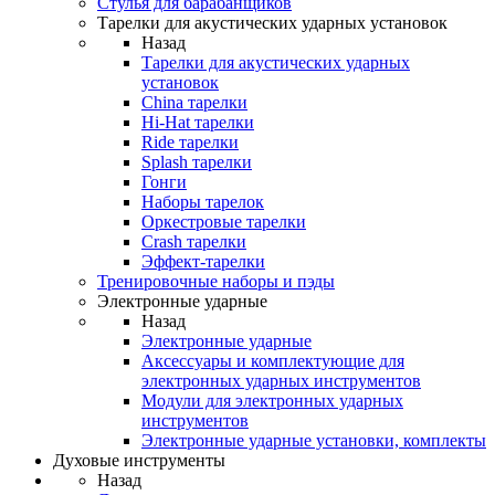
Стулья для барабанщиков
Тарелки для акустических ударных установок
Назад
Тарелки для акустических ударных
установок
China тарелки
Hi-Hat тарелки
Ride тарелки
Splash тарелки
Гонги
Наборы тарелок
Оркестровые тарелки
Сrash тарелки
Эффект-тарелки
Тренировочные наборы и пэды
Электронные ударные
Назад
Электронные ударные
Аксессуары и комплектующие для
электронных ударных инструментов
Модули для электронных ударных
инструментов
Электронные ударные установки, комплекты
Духовые инструменты
Назад