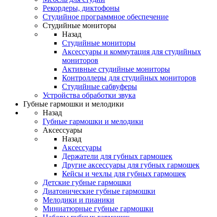
Рекордеры, диктофоны
Студийное программное обеспечение
Студийные мониторы
Назад
Студийные мониторы
Аксессуары и коммутация для студийных
мониторов
Активные студийные мониторы
Контроллеры для студийных мониторов
Студийные сабвуферы
Устройства обработки звука
Губные гармошки и мелодики
Назад
Губные гармошки и мелодики
Аксессуары
Назад
Аксессуары
Держатели для губных гармошек
Другие аксессуары для губных гармошек
Кейсы и чехлы для губных гармошек
Детские губные гармошки
Диатонические губные гармошки
Мелодики и пианики
Миниатюрные губные гармошки