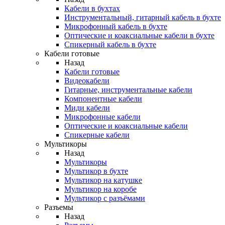
Кабели в бухтах
Инструментальный, гитарный кабель в бухте
Микрофонный кабель в бухте
Оптические и коаксиальные кабели в бухте
Спикерный кабель в бухте
Кабели готовые
Назад
Кабели готовые
Видеокабели
Гитарные, инструментальные кабели
Компонентные кабели
Миди кабели
Микрофонные кабели
Оптические и коаксиальные кабели
Спикерные кабели
Мультикоры
Назад
Мультикоры
Мультикор в бухте
Мультикор на катушке
Мультикор на коробе
Мультикор с разъёмами
Разъемы
Назад