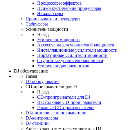
Процессоры эффектов
Психоакустические процессоры
Эквалайзеры
Проигрыватели, рекордеры
Сабвуферы
Усилители мощности
Назад
Усилители мощности
Аксессуары для усилителей мощности
Инсталляционные усилители мощности
Портативные усилители мощности
Студийные усилители мощности
Усилители для наушников
DJ оборудование
Назад
DJ оборудование
CD-проигрыватели для DJ
Назад
CD-проигрыватели для DJ
Настольные CD-проигрыватели
Рэковые CD-проигрыватели
DJ-виниловые проигрыватели
DJ-контроллеры
DJ-станции
Аксессуары и комплектующие для DJ