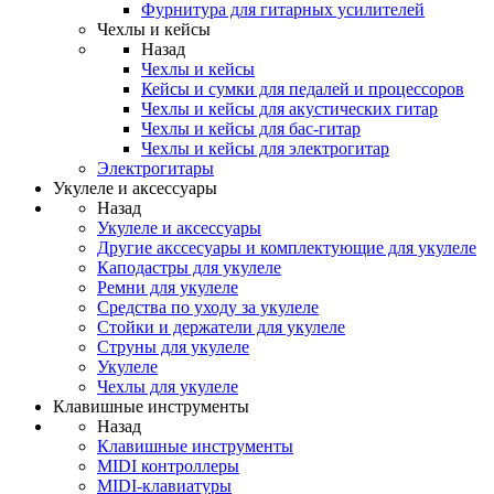
Фурнитура для гитарных усилителей
Чехлы и кейсы
Назад
Чехлы и кейсы
Кейсы и сумки для педалей и процессоров
Чехлы и кейсы для акустических гитар
Чехлы и кейсы для бас-гитар
Чехлы и кейсы для электрогитар
Электрогитары
Укулеле и аксессуары
Назад
Укулеле и аксессуары
Другие акссесуары и комплектующие для укулеле
Каподастры для укулеле
Ремни для укулеле
Средства по уходу за укулеле
Стойки и держатели для укулеле
Струны для укулеле
Укулеле
Чехлы для укулеле
Клавишные инструменты
Назад
Клавишные инструменты
MIDI контроллеры
MIDI-клавиатуры