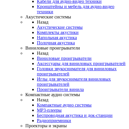
Кабели для аудио-видео техники
Кронштейны и мебель для аудио-видео
техники
Акустические системы
Назад
Акустические системы
Комплекты акустики
Напольная акустика
Полочная акустика
Виниловые проигрыватели
Назад
Виниловые проигрыватели
Аксессуары для виниловых проигрывателей
Головки звукоснимателя для виниловых
проигрывателей
Иглы для звукоснимателя виниловых
проигрывателей
Проигрыватели винила
Компактные аудио системы
Назад
Компактные аудио системы
MP3-плееры
Беспроводная акустика и док-станции
Радиоприемники
Проекторы и экраны