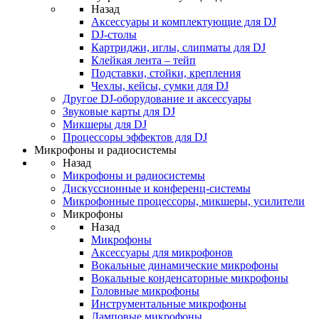
Назад
Аксессуары и комплектующие для DJ
DJ-столы
Картриджи, иглы, слипматы для DJ
Клейкая лента – тейп
Подставки, стойки, крепления
Чехлы, кейсы, сумки для DJ
Другое DJ-оборудование и аксессуары
Звуковые карты для DJ
Микшеры для DJ
Процессоры эффектов для DJ
Микрофоны и радиосистемы
Назад
Микрофоны и радиосистемы
Дискуссионные и конференц-системы
Микрофонные процессоры, микшеры, усилители
Микрофоны
Назад
Микрофоны
Аксессуары для микрофонов
Вокальные динамические микрофоны
Вокальные конденсаторные микрофоны
Головные микрофоны
Инструментальные микрофоны
Ламповые микрофоны