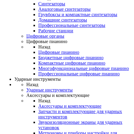
Синтезаторы
Аналоговые синтезаторы
Грувбоксы и компактные синтезаторы
Домашние синтезаторы
Профессиональные синтезаторы
Рабочие станции
Цифровые органы
Цифровые пианино
Назад
Цифровые пианино
Бюджетные цифровые пианино
Компактные цифровые пианино
Многофункциональные цифровые пианино
Профессиональные цифровые пианино
Ударные инструменты
Назад
Ударные инструменты
Аксессуары и комплектующие
Назад
Аксессуары и комплектующие
Запчасти и комплектующие для ударных
инструментов
Звукоизоляционные экраны для ударных
установок
Метрономы и приборы настройки для