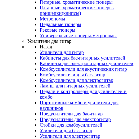
Гитарные, хроматические тюнеры
Гитарные, хроматические тюнеры-
прищепки(клипсы)
Метрономы
Педальные тюнеры
Рэковые тюнеры
Универсальные тюнеры-метрономы
Усилители для гитар
Назад
Усилители для гитар
Кабинеты для бас-гитарных усилителей
Кабинеты для электрогитарных усилителей
Комбоусилители для акустических гитар
Комбоусилители для бас-гитар
Комбоусилители для электрогитар
Лампы для гитарных усилителей
Педали и контроллеры для усилителей и
комбо
Портативные комбо и усилители для
наушников
Предусилители для бас-гитар
Предусилители для электрогитар
Стойки для комбоусилителей
Усилители для бас-гитар
Усилители для электрогитар