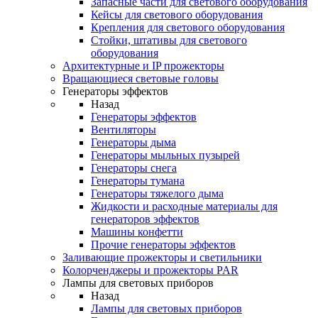
Запасные части для светового оборудования
Кейсы для светового оборудования
Крепления для светового оборудования
Стойки, штативы для светового
оборудования
Архитектурные и IP прожекторы
Вращающиеся световые головы
Генераторы эффектов
Назад
Генераторы эффектов
Вентиляторы
Генераторы дыма
Генераторы мыльных пузырей
Генераторы снега
Генераторы тумана
Генераторы тяжелого дыма
Жидкости и расходные материалы для
генераторов эффектов
Машины конфетти
Прочие генераторы эффектов
Заливающие прожекторы и светильники
Колорченджеры и прожекторы PAR
Лампы для световых приборов
Назад
Лампы для световых приборов