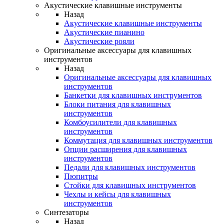
Акустические клавишные инструменты
Назад
Акустические клавишные инструменты
Акустические пианино
Акустические рояли
Оригинальные аксессуары для клавишных
инструментов
Назад
Оригинальные аксессуары для клавишных
инструментов
Банкетки для клавишных инструментов
Блоки питания для клавишных
инструментов
Комбоусилители для клавишных
инструментов
Коммутация для клавишных инструментов
Опции расширения для клавишных
инструментов
Педали для клавишных инструментов
Пюпитры
Стойки для клавишных инструментов
Чехлы и кейсы для клавишных
инструментов
Синтезаторы
Назад