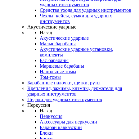
ударных инструментов
Средства ухода для ударных инструментов
Чехлы, кейсы, сумки для ударных
инструментов
Акустические ударные
Назад
Акустические ударные
Mалые барабаны
Акустические ударные установки,
комплекты
Бас-барабаны
Маршевые барабаны
Напольные томы
Том-томы
Барабанные палочки, щетки, руты
Крепления, зажимы, клэмпы, держатели для
ударных инструментов
Педали для ударных инструментов
Перкуссия
Назад
Перкуссия
Аксессуары для перкуссии
Барабан кавказский
Блоки
Бонги