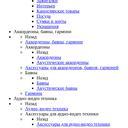
Зажигалки
Интерьер
Канцелярские товары
Посуда
Сумки и зонты
Украшения
Аккордеоны, баяны, гармони
Назад
Аккордеоны, баяны, гармони
Аккордеоны
Назад
Аккордеоны
Акустические аккордеоны
Аксессуары для аккордеонов, баянов, гармоней
Баяны
Назад
Баяны
Акустические баяны
Гармони
Аудио–видео техника
Назад
Аудио–видео техника
Аксессуары для аудио-видео техники
Назад
Аксессуары для аудио-видео техники