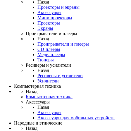
Назад
Проекторы и экраны
Аксессуары
Мини проекторы
Проекторы
Экраны
Проигрыватели и плееры
Назад
Проигрыватели и плееры
CD-плееры
Медиаплееры
Тюнеры
Ресиверы и усилители
Назад
Ресиверы и усилители
Усилители
Компьютерная техника
Назад
Компьютерная техника
Аксессуары
Назад
Аксессуары
Аксессуары для мобильных устройств
Народные и этнические
Назад