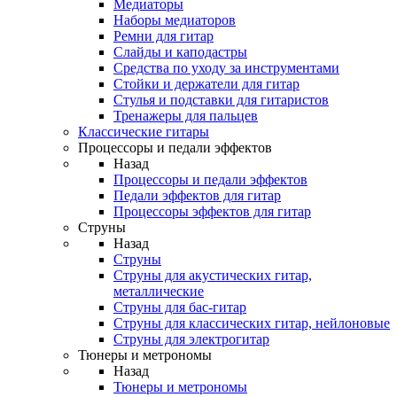
Медиаторы
Наборы медиаторов
Ремни для гитар
Слайды и каподастры
Средства по уходу за инструментами
Стойки и держатели для гитар
Стулья и подставки для гитаристов
Тренажеры для пальцев
Классические гитары
Процессоры и педали эффектов
Назад
Процессоры и педали эффектов
Педали эффектов для гитар
Процессоры эффектов для гитар
Струны
Назад
Струны
Струны для акустических гитар,
металлические
Струны для бас-гитар
Струны для классических гитар, нейлоновые
Струны для электрогитар
Тюнеры и метрономы
Назад
Тюнеры и метрономы