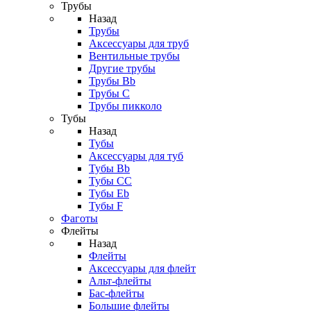
Трубы
Назад
Трубы
Аксессуары для труб
Вентильные трубы
Другие трубы
Трубы Bb
Трубы C
Трубы пикколо
Тубы
Назад
Тубы
Аксессуары для туб
Тубы Bb
Тубы CC
Тубы Eb
Тубы F
Фаготы
Флейты
Назад
Флейты
Аксессуары для флейт
Альт-флейты
Бас-флейты
Большие флейты