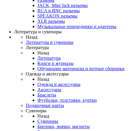
Разъемы
JACK, Mini Jack разъемы
RCA и BNC разъемы
SPEAKON разъемы
XLR разъемы
Музыкальные переходники и адаптеры
Литература и сувениры
Назад
Литература и сувениры
Литература
Назад
Литература
Книги и журналы
Обучающие материалы и нотные сборники
Одежда и аксессуары
Назад
Одежда и аксессуары
Аксессуары
Браслеты
Футболки, толстовки, куртки
Подарочные карты
Сувениры
Назад
Сувениры
Брелоки, значки, магниты