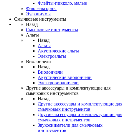
Флейты-пикколо, малые
Флюгельгорны
Эуфониумы
Смычковые инструменты
Назад
Смычковые инструменты
Альты
Назад
Альты
Акустические альты
Электроальты
Виолончели
Назад
Виолончели
Акустические виолончели
Электровиолончели
Другие аксессуары и комплектующие для
смычковых инструментов
Назад
Другие аксессуары и комплектующие для
смычковых инструментов
Другие аксессуары и комплектующие для
смычковых инструментов
Звукосниматели для смычковых
инструментов