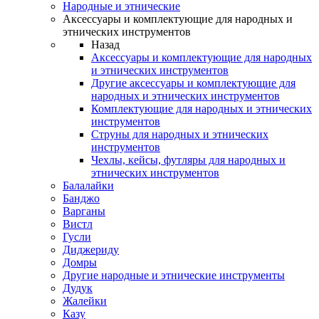
Народные и этнические
Аксессуары и комплектующие для народных и
этнических инструментов
Назад
Аксессуары и комплектующие для народных
и этнических инструментов
Другие аксессуары и комплектующие для
народных и этнических инструментов
Комплектующие для народных и этнических
инструментов
Струны для народных и этнических
инструментов
Чехлы, кейсы, футляры для народных и
этнических инструментов
Балалайки
Банджо
Варганы
Вистл
Гусли
Диджериду
Домры
Другие народные и этнические инструменты
Дудук
Жалейки
Казу