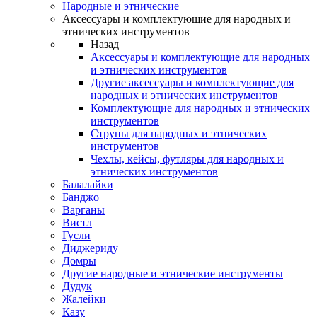
Народные и этнические
Аксессуары и комплектующие для народных и
этнических инструментов
Назад
Аксессуары и комплектующие для народных
и этнических инструментов
Другие аксессуары и комплектующие для
народных и этнических инструментов
Комплектующие для народных и этнических
инструментов
Струны для народных и этнических
инструментов
Чехлы, кейсы, футляры для народных и
этнических инструментов
Балалайки
Банджо
Варганы
Вистл
Гусли
Диджериду
Домры
Другие народные и этнические инструменты
Дудук
Жалейки
Казу