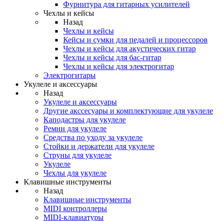
Фурнитура для гитарных усилителей
Чехлы и кейсы
Назад
Чехлы и кейсы
Кейсы и сумки для педалей и процессоров
Чехлы и кейсы для акустических гитар
Чехлы и кейсы для бас-гитар
Чехлы и кейсы для электрогитар
Электрогитары
Укулеле и аксессуары
Назад
Укулеле и аксессуары
Другие акссесуары и комплектующие для укулеле
Каподастры для укулеле
Ремни для укулеле
Средства по уходу за укулеле
Стойки и держатели для укулеле
Струны для укулеле
Укулеле
Чехлы для укулеле
Клавишные инструменты
Назад
Клавишные инструменты
MIDI контроллеры
MIDI-клавиатуры