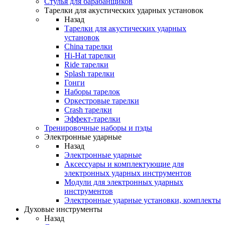
Стулья для барабанщиков
Тарелки для акустических ударных установок
Назад
Тарелки для акустических ударных
установок
China тарелки
Hi-Hat тарелки
Ride тарелки
Splash тарелки
Гонги
Наборы тарелок
Оркестровые тарелки
Сrash тарелки
Эффект-тарелки
Тренировочные наборы и пэды
Электронные ударные
Назад
Электронные ударные
Аксессуары и комплектующие для
электронных ударных инструментов
Модули для электронных ударных
инструментов
Электронные ударные установки, комплекты
Духовые инструменты
Назад