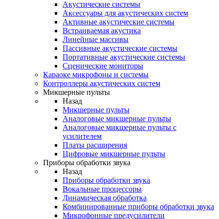
Акустические системы
Аксессуары для акустических систем
Активные акустические системы
Встраиваемая акустика
Линейные массивы
Пассивные акустические системы
Портативные акустические системы
Сценические мониторы
Караоке микрофоны и системы
Контроллеры акустических систем
Микшерные пульты
Назад
Микшерные пульты
Аналоговые микшерные пульты
Аналоговые микшерные пульты с
усилителем
Платы расширения
Цифровые микшерные пульты
Приборы обработки звука
Назад
Приборы обработки звука
Вокальные процессоры
Динамическая обработка
Комбинированные приборы обработки звука
Микрофонные предусилители