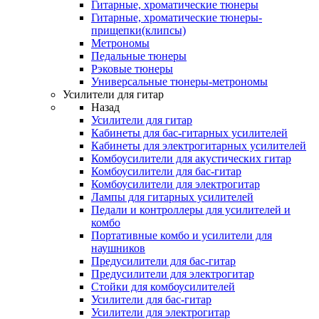
Гитарные, хроматические тюнеры
Гитарные, хроматические тюнеры-
прищепки(клипсы)
Метрономы
Педальные тюнеры
Рэковые тюнеры
Универсальные тюнеры-метрономы
Усилители для гитар
Назад
Усилители для гитар
Кабинеты для бас-гитарных усилителей
Кабинеты для электрогитарных усилителей
Комбоусилители для акустических гитар
Комбоусилители для бас-гитар
Комбоусилители для электрогитар
Лампы для гитарных усилителей
Педали и контроллеры для усилителей и
комбо
Портативные комбо и усилители для
наушников
Предусилители для бас-гитар
Предусилители для электрогитар
Стойки для комбоусилителей
Усилители для бас-гитар
Усилители для электрогитар