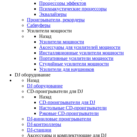
Процессоры эффектов
Психоакустические процессоры
Эквалайзеры
Проигрыватели, рекордеры
Сабвуферы
Усилители мощности
Назад
Усилители мощности
Аксессуары для усилителей мощности
Инсталляционные усилители мощности
Портативные усилители мощности
Студийные усилители мощности
Усилители для наушников
DJ оборудование
Назад
DJ оборудование
CD-проигрыватели для DJ
Назад
CD-проигрыватели для DJ
Настольные CD-проигрыватели
Рэковые CD-проигрыватели
DJ-виниловые проигрыватели
DJ-контроллеры
DJ-станции
Аксессуары и комплектующие для DJ