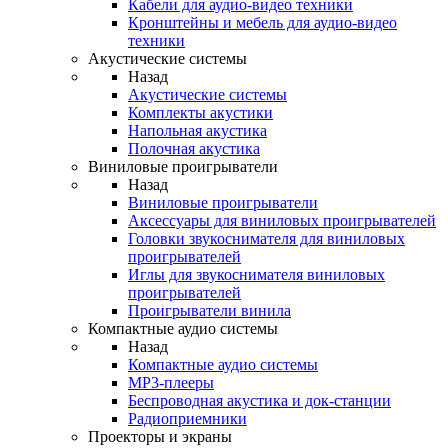
Кабели для аудио-видео техники
Кронштейны и мебель для аудио-видео
техники
Акустические системы
Назад
Акустические системы
Комплекты акустики
Напольная акустика
Полочная акустика
Виниловые проигрыватели
Назад
Виниловые проигрыватели
Аксессуары для виниловых проигрывателей
Головки звукоснимателя для виниловых
проигрывателей
Иглы для звукоснимателя виниловых
проигрывателей
Проигрыватели винила
Компактные аудио системы
Назад
Компактные аудио системы
MP3-плееры
Беспроводная акустика и док-станции
Радиоприемники
Проекторы и экраны