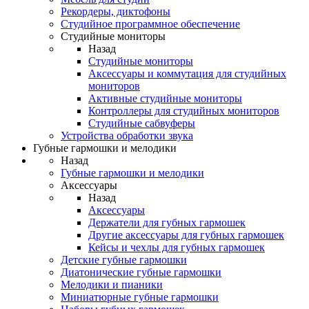
Рекордеры, диктофоны
Студийное программное обеспечение
Студийные мониторы
Назад
Студийные мониторы
Аксессуары и коммутация для студийных
мониторов
Активные студийные мониторы
Контроллеры для студийных мониторов
Студийные сабвуферы
Устройства обработки звука
Губные гармошки и мелодики
Назад
Губные гармошки и мелодики
Аксессуары
Назад
Аксессуары
Держатели для губных гармошек
Другие аксессуары для губных гармошек
Кейсы и чехлы для губных гармошек
Детские губные гармошки
Диатонические губные гармошки
Мелодики и пианики
Миниатюрные губные гармошки