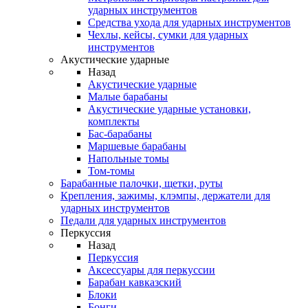
ударных инструментов
Средства ухода для ударных инструментов
Чехлы, кейсы, сумки для ударных
инструментов
Акустические ударные
Назад
Акустические ударные
Mалые барабаны
Акустические ударные установки,
комплекты
Бас-барабаны
Маршевые барабаны
Напольные томы
Том-томы
Барабанные палочки, щетки, руты
Крепления, зажимы, клэмпы, держатели для
ударных инструментов
Педали для ударных инструментов
Перкуссия
Назад
Перкуссия
Аксессуары для перкуссии
Барабан кавказский
Блоки
Бонги