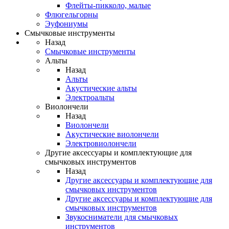
Флейты-пикколо, малые
Флюгельгорны
Эуфониумы
Смычковые инструменты
Назад
Смычковые инструменты
Альты
Назад
Альты
Акустические альты
Электроальты
Виолончели
Назад
Виолончели
Акустические виолончели
Электровиолончели
Другие аксессуары и комплектующие для
смычковых инструментов
Назад
Другие аксессуары и комплектующие для
смычковых инструментов
Другие аксессуары и комплектующие для
смычковых инструментов
Звукосниматели для смычковых
инструментов