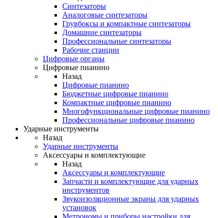
Синтезаторы
Аналоговые синтезаторы
Грувбоксы и компактные синтезаторы
Домашние синтезаторы
Профессиональные синтезаторы
Рабочие станции
Цифровые органы
Цифровые пианино
Назад
Цифровые пианино
Бюджетные цифровые пианино
Компактные цифровые пианино
Многофункциональные цифровые пианино
Профессиональные цифровые пианино
Ударные инструменты
Назад
Ударные инструменты
Аксессуары и комплектующие
Назад
Аксессуары и комплектующие
Запчасти и комплектующие для ударных
инструментов
Звукоизоляционные экраны для ударных
установок
Метрономы и приборы настройки для