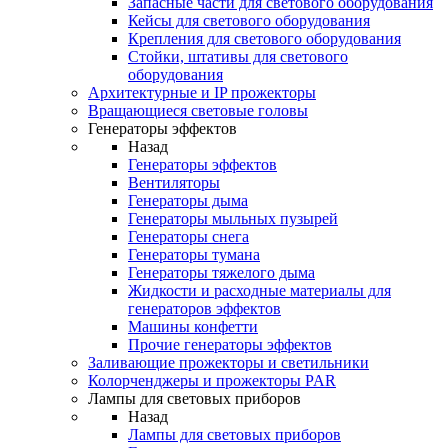
Запасные части для светового оборудования
Кейсы для светового оборудования
Крепления для светового оборудования
Стойки, штативы для светового
оборудования
Архитектурные и IP прожекторы
Вращающиеся световые головы
Генераторы эффектов
Назад
Генераторы эффектов
Вентиляторы
Генераторы дыма
Генераторы мыльных пузырей
Генераторы снега
Генераторы тумана
Генераторы тяжелого дыма
Жидкости и расходные материалы для
генераторов эффектов
Машины конфетти
Прочие генераторы эффектов
Заливающие прожекторы и светильники
Колорченджеры и прожекторы PAR
Лампы для световых приборов
Назад
Лампы для световых приборов