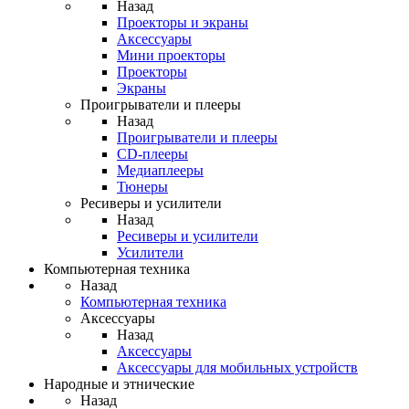
Назад
Проекторы и экраны
Аксессуары
Мини проекторы
Проекторы
Экраны
Проигрыватели и плееры
Назад
Проигрыватели и плееры
CD-плееры
Медиаплееры
Тюнеры
Ресиверы и усилители
Назад
Ресиверы и усилители
Усилители
Компьютерная техника
Назад
Компьютерная техника
Аксессуары
Назад
Аксессуары
Аксессуары для мобильных устройств
Народные и этнические
Назад