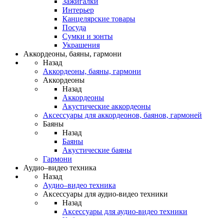
Зажигалки
Интерьер
Канцелярские товары
Посуда
Сумки и зонты
Украшения
Аккордеоны, баяны, гармони
Назад
Аккордеоны, баяны, гармони
Аккордеоны
Назад
Аккордеоны
Акустические аккордеоны
Аксессуары для аккордеонов, баянов, гармоней
Баяны
Назад
Баяны
Акустические баяны
Гармони
Аудио–видео техника
Назад
Аудио–видео техника
Аксессуары для аудио-видео техники
Назад
Аксессуары для аудио-видео техники