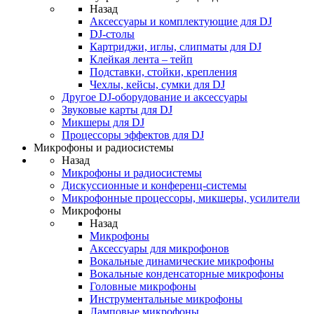
Назад
Аксессуары и комплектующие для DJ
DJ-столы
Картриджи, иглы, слипматы для DJ
Клейкая лента – тейп
Подставки, стойки, крепления
Чехлы, кейсы, сумки для DJ
Другое DJ-оборудование и аксессуары
Звуковые карты для DJ
Микшеры для DJ
Процессоры эффектов для DJ
Микрофоны и радиосистемы
Назад
Микрофоны и радиосистемы
Дискуссионные и конференц-системы
Микрофонные процессоры, микшеры, усилители
Микрофоны
Назад
Микрофоны
Аксессуары для микрофонов
Вокальные динамические микрофоны
Вокальные конденсаторные микрофоны
Головные микрофоны
Инструментальные микрофоны
Ламповые микрофоны