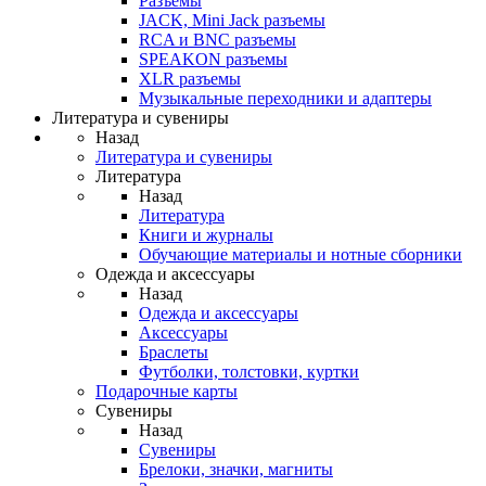
Разъемы
JACK, Mini Jack разъемы
RCA и BNC разъемы
SPEAKON разъемы
XLR разъемы
Музыкальные переходники и адаптеры
Литература и сувениры
Назад
Литература и сувениры
Литература
Назад
Литература
Книги и журналы
Обучающие материалы и нотные сборники
Одежда и аксессуары
Назад
Одежда и аксессуары
Аксессуары
Браслеты
Футболки, толстовки, куртки
Подарочные карты
Сувениры
Назад
Сувениры
Брелоки, значки, магниты