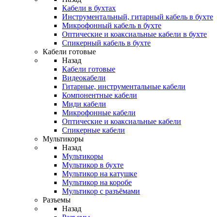
Кабели в бухтах
Инструментальный, гитарный кабель в бухте
Микрофонный кабель в бухте
Оптические и коаксиальные кабели в бухте
Спикерный кабель в бухте
Кабели готовые
Назад
Кабели готовые
Видеокабели
Гитарные, инструментальные кабели
Компонентные кабели
Миди кабели
Микрофонные кабели
Оптические и коаксиальные кабели
Спикерные кабели
Мультикоры
Назад
Мультикоры
Мультикор в бухте
Мультикор на катушке
Мультикор на коробе
Мультикор с разъёмами
Разъемы
Назад