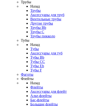
Трубы
Назад
Трубы
Аксессуары для труб
Вентильные трубы
Другие трубы
Трубы Bb
Трубы C
Трубы пикколо
Тубы
Назад
Тубы
Аксессуары для туб
Тубы Bb
Тубы CC
Тубы Eb
Тубы F
Фаготы
Флейты
Назад
Флейты
Аксессуары для флейт
Альт-флейты
Бас-флейты
Большие флейты