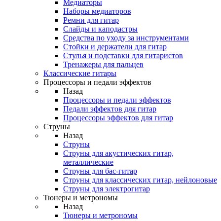
Медиаторы
Наборы медиаторов
Ремни для гитар
Слайды и каподастры
Средства по уходу за инструментами
Стойки и держатели для гитар
Стулья и подставки для гитаристов
Тренажеры для пальцев
Классические гитары
Процессоры и педали эффектов
Назад
Процессоры и педали эффектов
Педали эффектов для гитар
Процессоры эффектов для гитар
Струны
Назад
Струны
Струны для акустических гитар,
металлические
Струны для бас-гитар
Струны для классических гитар, нейлоновые
Струны для электрогитар
Тюнеры и метрономы
Назад
Тюнеры и метрономы