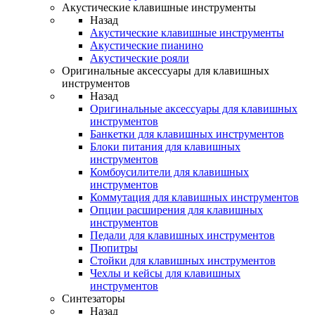
Акустические клавишные инструменты
Назад
Акустические клавишные инструменты
Акустические пианино
Акустические рояли
Оригинальные аксессуары для клавишных
инструментов
Назад
Оригинальные аксессуары для клавишных
инструментов
Банкетки для клавишных инструментов
Блоки питания для клавишных
инструментов
Комбоусилители для клавишных
инструментов
Коммутация для клавишных инструментов
Опции расширения для клавишных
инструментов
Педали для клавишных инструментов
Пюпитры
Стойки для клавишных инструментов
Чехлы и кейсы для клавишных
инструментов
Синтезаторы
Назад